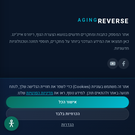
AGING
REVERSE
אתר המספק כתבות ומחקרים חדשים בנושא הצערת הגוף, ריוורס אייג'ינג.
כאן תמצאו את המידע העדכני ביותר על מחקרים, תוספי תזונה וטכנולוגיות
חדשניות.
קישורים מהירים
אתר זה משתמש בעוגיות (Cookies) כדי לשפר את חוויית הגלישה שלך, לנתח
בית
תנועה באתר ולהתאים תוכן. למידע נוסף, ראו את
מדיניות הפרטיות
שלנו.
אישור הכל
מאמרים
הכרחיות בלבד
⏳ מחשבון גיל ביולוגי
הגדרות
🧬 פרוטוקול אישי