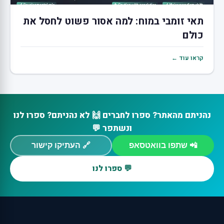
תאי זומבי במוח: למה אסור פשוט לחסל את
כולם
קראו עוד ←
נהניתם מהאתר? ספרו לחברים 🙌 לא נהניתם? ספרו לנו
ונשתפר 💬
📲 שתפו בוואטסאפ
🔗 העתיקו קישור
💬 ספרו לנו