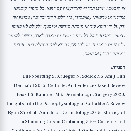
או קוסמטי, ואינו תחליף להתייעצות עם רופא. כל טיפול קוסמטי
פולשני או מרפאתי (סאבסיז'ן, גלי הלם, לייזר וכדומה) מבוצע אך
ורק על ידי רופא עור או מומחה מורשה ומוסמך, ולעולם לא באופן
עצמאי. התוצאות של כל טיפול משתנות מאדם לאדם, וחשוב לשמור
על ציפיות ריאליות. יש להיוועץ ברופא לפני התחלת רטינואידים,
במיוחד בהריון או הנקה.
הפניות:
Luebberding S, Krueger N, Sadick NS, Am J Clin
Dermatol 2015, Cellulite: An Evidence-Based Review
Bass LS, Kaminer MS, Dermatologic Surgery 2020,
Insights Into the Pathophysiology of Cellulite: A Review
Byun SY et al., Annals of Dermatology 2015, Efficacy of
a Slimming Cream Containing 3.5% Caffeine and
Xanthenes for Cellulite: Clinical Study and Literature