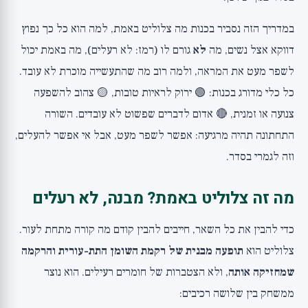
במדריך הזה נסביר בכנות מה צלוליט באמת, למה הוא כל כך נפוץ
דווקא אצל נשים, מה
לא
גורם לו (רמז: לא רעלים), מה באמת יכול
לשפר מעט את המראה, ולמה רוב מה שהתעשייה מוכרת לא עובד.
כל כלי מדורג בכנות: 🟢 ירוק לראיות טובות, 🟡 צהוב להשפעה
צנועה או זמנית, 🔴 אדום לדברים שפשוט לא עובדים. השורה
התחתונה תהיה מרגיעה: אפשר לשפר מעט, אבל אי אפשר להעלים,
וזה לגמרי בסדר.
מה זה צלוליט באמת? מבנה, לא רעלים
כדי להבין את כל השאר, חייבים להבין קודם מה קורה מתחת לעור.
צלוליט הוא
תופעה מבנית של רקמת השומן התת-עורית והרקמה
שמחזיקה אותה
, ולא הצטברות של חומרים רעילים. הוא נוצר
ממשחק בין שלושה רכיבים: