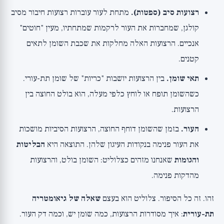
רצועות סיב (ספטות).
מתחת לעור עוברות רצועות חיבור מסיב
קולגן, שמחברות את העור לרקמות שמתחתיו, מעין "חוטים"
אנכיים. הרצועות האלה מחלקות את שכבת השומן לתאים
קטנים.
תאי שומן.
בין הרצועות יושבות "כריות" של שומן תת-עורי.
כשהשומן תופח או לוחץ כלפי מעלה, הוא בולט החוצה בין
הרצועות.
העור.
בזמן שהשומן דוחף החוצה, הרצועות הסיביות מושכות
את העור פנימה בנקודות העיגון שלהן. התוצאה היא
הבליטות
והגומות
שאנחנו מזהים כצלוליט: השומן בולט, והרצועות
מהדקות פנימה.
זהו. זה כל הסיפור. צלוליט הוא בעצם
שאלה של גיאומטריה
תת-עורית
: איך מסודרות הרצועות, כמה שומן יש, וכמה דק העור.