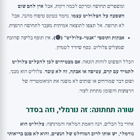
ומשפרים תחושה ומרקם לכמה דקות, אבל
אין להם שום
השפעה על הצלוליט עצמו
. נחמד כטקס טיפוח מהנה, אבל
לא תרופה. אל תצפו לתוצאה אמיתית מעבר לתחושה הרגעית.
אבקות ותוספי "אנטי-צלוליט" (🔴).
אין תוסף בליעה שהוכח
שמעלים צלוליט. כסף שיורד לטמיון.
הכלל הפשוט לזהות הונאה:
אם מבטיחים לכן להעלים צלוליט
לתמיד עם קרם, עטיפה או אבקה, זה לא עובד
. צלוליט הוא מבני,
ושום דבר שמורחים או שותים לא משנה את הגיאומטריה של
הרצועות והשומן מתחת לעור.
שורה תחתונה: זה נורמלי, וזה בסדר
אחרי כל הכלים, הנה האמת המלאה והמרגיעה:
צלוליט הוא
נורמלי, יש אותו לרוב המוחלט של הנשים, והוא לא פגם בריאותי