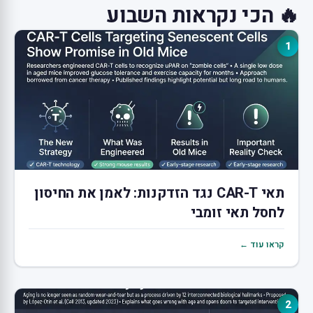
🔥 הכי נקראות השבוע
1
תאי CAR-T נגד הזדקנות: לאמן את החיסון
לחסל תאי זומבי
קראו עוד ←
2