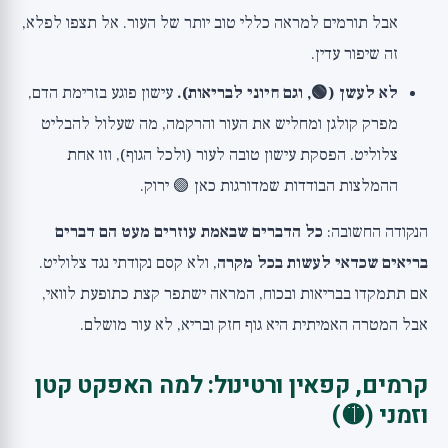
אבל תורמים למראה כללי טוב יותר של העור. אל תצפו לפלא,
זה שיפור עדין.
לא לעשן (🟢, וגם חיוני לבריאות).
עישון פוגע בזרימת הדם,
מפרק קולגן ומחליש את העור והרקמה, מה שעלול להבליט
צלוליט. הפסקת עישון טובה לעור (ולכל הגוף), וזו אחת
ההמלצות הבודדות שמדורגות כאן 🟢 ירוק.
הנקודה החשובה:
כל הדברים שבאמת עוזרים מעט הם דברים
בריאים שכדאי לעשות בכל מקרה
, ולא קסם נקודתי נגד צלוליט.
אם תתמקדו בבריאות ובכוח, המראה ישתפר קצת כתופעת לוואי,
אבל המטרה האמיתית היא גוף חזק ובריא, לא עור מושלם.
קרמים, קפאין ורטינול: למה האפקט קטן
וזמני (🟡)