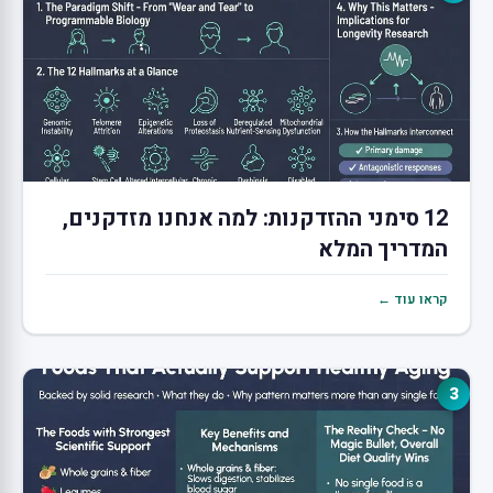
12 סימני ההזדקנות: למה אנחנו מזדקנים,
המדריך המלא
קראו עוד ←
3