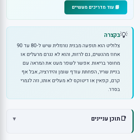
📘 עוד מדריכים מעשיים
💡
בקצרה
צלוליט הוא תופעה מבנית נורמלית שיש ל-80 עד 90
אחוז מהנשים, גם לרזות, והוא לא נגרם מרעלים או
מחוסר בריאות. אפשר לשפר מעט את המראה עם
בניית שריר, הפחתת עודף שומן והידרציה, אבל אף
קרם, קפאין או דיטוקס לא מעלים אותו, וזה לגמרי
בסדר.
📑
תוכן עניינים
▾
מה זה צלוליט באמת? מבנה, לא רעלים