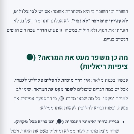
השורה הזו חשובה כי היא משחררת אשמה:
אם יש לכן צלוליט,
לא עשיתן שום דבר "לא נכון"
. לא אכלתן יותר מדי רעלים, לא
הזנחתן את הגוף, ולא חולות במשהו. זו פשוט הדרך שבה רוב הגופים
הנשיים בנויים.
מה כן משפר מעט את המראה? (🟡
ציפיות ריאליות)
עכשיו, בכנות מלאה:
אין דרך מוכחת להעלים צלוליט לגמרי
,
אבל יש כמה דברים שיכולים
לשפר מעט את המראה
. שימו לב
למילה "מעט". כל מה שכאן מדורג 🟡, כי ההשפעה אמיתית אך
צנועה, ובטוח ובריא לחלוטין לעשות אותו ממילא:
בניית שריר ואימוני התנגדות (🟡, וגם בריא בכל מקרה).
שריר מוצק מתחת לעור ממלא ומחליק מעט את האזור, ויכול