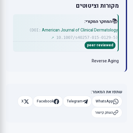
מקורות וציטוטים
📚
המחקר המקורי:
American Journal of Clinical Dermatology
(DOI:
10.1007/s40257-015-0129-5)
↗
peer-reviewed
Reverse Aging
שתפו את המאמר:
X
Facebook
Telegram
WhatsApp
העתק קישור