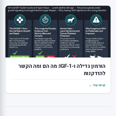
הורמון גדילה ו-IGF-1: מה הם ומה הקשר
להזדקנות
קראו עוד ←