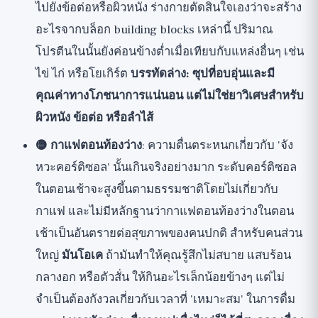
ไปยังข้อต่อหรือผิวหนัง ร่างกายตัดสินใจเองว่าจะสร้าง
อะไรจากบล็อก building blocks เหล่านี้ ปริมาณ
โปรตีนในนั้นยังค่อนข้างต่ำเมื่อเทียบกับแหล่งอื่นๆ เช่น
ไข่ ไก่ หรือโยเกิร์ต
บรรทัดล่าง: ซุปที่อบอุ่นและมี
คุณค่าทางโภชนาการแน่นอน แต่ไม่ใช่ยาวิเศษสำหรับ
ผิวหนัง ข้อต่อ หรือลำไส้
🟡 กาแฟตอนท้องว่าง
: ความตื่นตระหนกเกี่ยวกับ 'จัง
หวะคอร์ติซอล' นั้นเกินจริงอย่างมาก ระดับคอร์ติซอล
ในตอนเช้าจะสูงขึ้นตามธรรมชาติโดยไม่เกี่ยวกับ
กาแฟ และไม่มีหลักฐานว่ากาแฟตอนท้องว่างในตอน
เช้าเป็นอันตรายต่อสุขภาพของคนปกติ สำหรับคนส่วน
ใหญ่
มันโอเค
ถ้ามันทำให้คุณรู้สึกไม่สบาย แสบร้อน
กลางอก หรือตัวสั่น ให้กินอะไรเล็กน้อยข้างๆ แต่ไม่
จำเป็นต้องกังวลเกี่ยวกับเวลาที่ 'เหมาะสม' ในการดื่ม