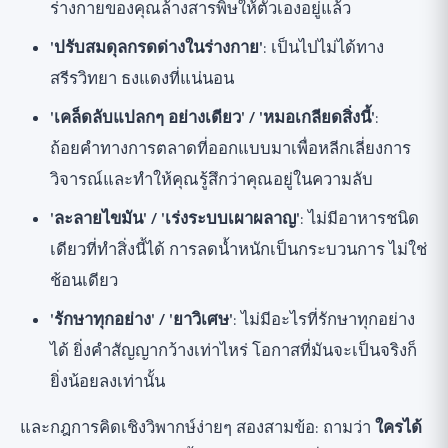
ร่างกายของคุณล้างสารพิษให้ตัวเองอยู่แล้ว
'ปรับสมดุลกรดด่างในร่างกาย'
: เป็นไปไม่ได้ทาง
สรีรวิทยา ธงแดงที่แน่นอน
'เคล็ดลับแปลกๆ อย่างเดียว' / 'หมอเกลียดสิ่งนี้'
:
ถ้อยคำทางการตลาดที่ออกแบบมาเพื่อหลีกเลี่ยงการ
วิจารณ์และทำให้คุณรู้สึกว่าคุณอยู่ในความลับ
'ละลายไขมัน' / 'เร่งระบบเผาผลาญ'
: ไม่มีอาหารชนิด
เดียวที่ทำสิ่งนี้ได้ การลดน้ำหนักเป็นกระบวนการ ไม่ใช่
ช้อนเดียว
'รักษาทุกอย่าง' / 'ยาวิเศษ'
: ไม่มีอะไรที่รักษาทุกอย่าง
ได้ ยิ่งคำสัญญากว้างเท่าไหร่ โอกาสที่มันจะเป็นจริงก็
ยิ่งน้อยลงเท่านั้น
และกฎการคิดเชิงวิพากษ์ง่ายๆ สองสามข้อ: ถามว่า
ใครได้