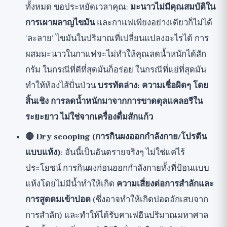
ทั้งหมด ขอประหยัดเวลาคุณ:
มะนาวไม่มีคุณสมบัติใน
การเผาผลาญไขมัน
และกาแฟเพียงอย่างเดียวก็ไม่ได้
'ละลาย' ไขมันในปริมาณที่เปลี่ยนแปลงอะไรได้ การ
ผสมมะนาวในกาแฟจะไม่ทำให้คุณลดน้ำหนักได้สัก
กรัม ในกรณีที่ดีที่สุดมันก็อร่อย ในกรณีที่แย่ที่สุดมัน
ทำให้ท้องไส้ปั่นป่วน
บรรทัดล่าง: ความเชื่อผิดๆ โดย
สิ้นเชิง การลดน้ำหนักมาจากการขาดดุลแคลอรีใน
ระยะยาว ไม่ใช่จากเครื่องดื่มสักแก้ว
🔴 Dry scooping (การกินผงออกกำลังกาย/โปรตีน
แบบแห้ง)
: อันนี้เป็นอันตรายจริงๆ ไม่ใช่แค่ไร้
ประโยชน์ การกินผงก่อนออกกำลังกายทั้งที่ป้อนแบบ
แห้งโดยไม่มีน้ำทำให้เกิด
ความเสี่ยงต่อการสำลักและ
การสูดดมเข้าปอด
(ซึ่งอาจทำให้เกิดปอดอักเสบจาก
การสำลัก) และทำให้ได้รับคาเฟอีนปริมาณมหาศาล