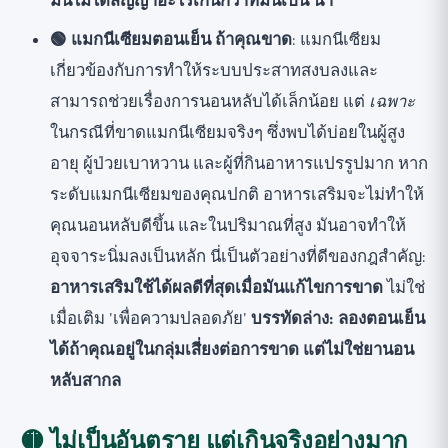
มันไม่ได้สัญญาอะไรเกินกว่าที่มันเป็น น้ำ
🟢 แมกนีเซียมตอนเย็น ถ้าคุณขาด
: แมกนีเซียม
เกี่ยวข้องกับการทำให้ระบบประสาทสงบลงและ
สามารถช่วยเรื่องการนอนหลับได้เล็กน้อย แต่
เฉพาะ
ในกรณีที่ขาดแมกนีเซียมจริงๆ ซึ่งพบได้บ่อยในผู้สูง
อายุ ผู้ป่วยเบาหวาน และผู้ที่กินอาหารแปรรูปมาก หาก
ระดับแมกนีเซียมของคุณปกติ อาหารเสริมจะไม่ทำให้
คุณนอนหลับดีขึ้น และในปริมาณที่สูง มันอาจทำให้
อุจจาระนิ่มลงเป็นหลัก นี่เป็นตัวอย่างที่ดีของกฎสำคัญ:
อาหารเสริมใช้ได้ผลดีที่สุดเมื่อมันแก้ไขการขาด
ไม่ใช่
เมื่อเติม 'เพื่อความปลอดภัย'
บรรทัดล่าง: ลองตอนเย็น
ได้ถ้าคุณอยู่ในกลุ่มเสี่ยงต่อการขาด แต่ไม่ใช่ยานอน
หลับสากล
🟡 ไม่เป็นอันตราย แต่เกินจริงอย่างมาก