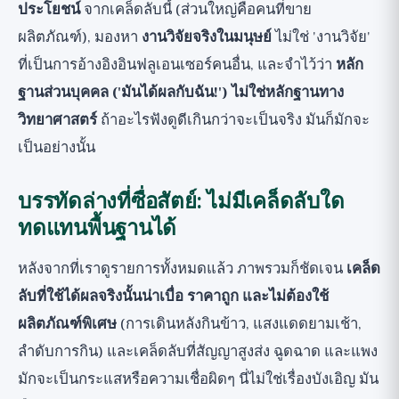
ประโยชน์
จากเคล็ดลับนี้ (ส่วนใหญ่คือคนที่ขาย
ผลิตภัณฑ์), มองหา
งานวิจัยจริงในมนุษย์
ไม่ใช่ 'งานวิจัย'
ที่เป็นการอ้างอิงอินฟลูเอนเซอร์คนอื่น, และจำไว้ว่า
หลัก
ฐานส่วนบุคคล ('มันได้ผลกับฉัน!') ไม่ใช่หลักฐานทาง
วิทยาศาสตร์
ถ้าอะไรฟังดูดีเกินกว่าจะเป็นจริง มันก็มักจะ
เป็นอย่างนั้น
บรรทัดล่างที่ซื่อสัตย์: ไม่มีเคล็ดลับใด
ทดแทนพื้นฐานได้
หลังจากที่เราดูรายการทั้งหมดแล้ว ภาพรวมก็ชัดเจน
เคล็ด
ลับที่ใช้ได้ผลจริงนั้นน่าเบื่อ ราคาถูก และไม่ต้องใช้
ผลิตภัณฑ์พิเศษ
(การเดินหลังกินข้าว, แสงแดดยามเช้า,
ลำดับการกิน) และเคล็ดลับที่สัญญาสูงส่ง ฉูดฉาด และแพง
มักจะเป็นกระแสหรือความเชื่อผิดๆ นี่ไม่ใช่เรื่องบังเอิญ มัน