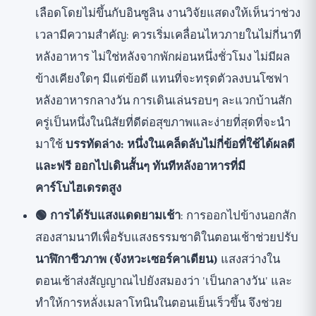
เลือดโดยไม่ขึ้นกับอินซูลิน งานวิจัยแสดงให้เห็นว่าช่วง
เวลามีความสำคัญ: ควรเริ่มเคลื่อนไหวภายในไม่กี่นาที
หลังอาหาร ไม่ใช่หลังจากพักผ่อนหนึ่งชั่วโมง ไม่มีผล
ข้างเคียงใดๆ มีแต่ข้อดี แทนที่จะทรุดตัวลงบนโซฟา
หลังอาหารกลางวัน การเดินเล่นรอบๆ ละแวกบ้านสัก
ครู่เป็นหนึ่งในนิสัยที่ดีต่อสุขภาพและง่ายที่สุดที่จะนำ
มาใช้
บรรทัดล่าง: หนึ่งในเคล็ดลับไม่กี่ข้อที่ใช้ได้ผลดี
และฟรี ออกไปเดินสั้นๆ ทันทีหลังอาหารที่มี
คาร์โบไฮเดรตสูง
🟢 การได้รับแสงแดดยามเช้า
: การออกไปข้างนอกสัก
สองสามนาทีเพื่อรับแสงธรรมชาติในตอนเช้าช่วยปรับ
นาฬิกาชีวภาพ (จังหวะเซอร์คาเดียน)
แสงสว่างใน
ตอนเช้าส่งสัญญาณไปยังสมองว่า 'เป็นกลางวัน' และ
ทำให้การหลั่งเมลาโทนินในตอนเย็นเร็วขึ้น จึงช่วย