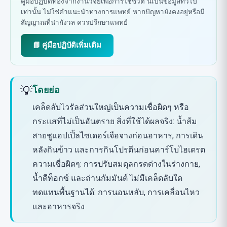
คู่มือปฏิบัติที่อิงจากงานวิจัยเพื่อการใช้ชีวิต นี่เป็นข้อมูลทั่วไป
เท่านั้น ไม่ใช่คำแนะนำทางการแพทย์ หากปัญหายังคงอยู่หรือมี
สัญญาณที่น่ากังวล ควรปรึกษาแพทย์
📘 คู่มือปฏิบัติเพิ่มเติม
💡
โดยย่อ
เคล็ดลับไวรัลส่วนใหญ่เป็นความเชื่อผิดๆ หรือ
กระแสที่ไม่เป็นอันตราย สิ่งที่ใช้ได้ผลจริง: น้ำส้ม
สายชูแอปเปิ้ลไซเดอร์เจือจางก่อนอาหาร, การเดิน
หลังกินข้าว และการกินโปรตีนก่อนคาร์โบไฮเดรต
ความเชื่อผิดๆ: การปรับสมดุลกรดด่างในร่างกาย,
น้ำดีท็อกซ์ และถ่านกัมมันต์ ไม่มีเคล็ดลับใด
ทดแทนพื้นฐานได้: การนอนหลับ, การเคลื่อนไหว
และอาหารจริง