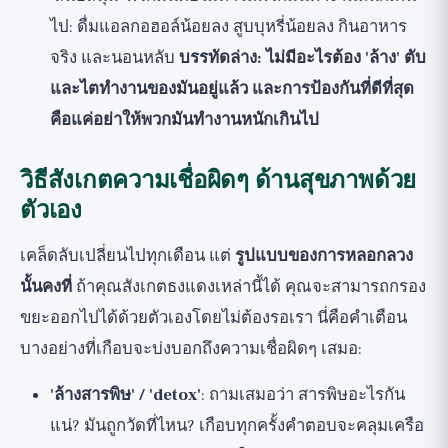
ไป: ดื่มแอลกอฮอล์น้อยลง สูบบุหรี่น้อยลง กินอาหาร
จริง และนอนหลับ
บรรทัดล่าง: ไม่มีอะไรต้อง 'ล้าง' ตับ
และไตทำงานของมันอยู่แล้ว และการป้องกันที่ดีที่สุด
คือแค่อย่าให้พวกมันทำงานหนักเกินไป
วิธีสังเกตความเชื่อผิดๆ ด้านสุขภาพด้วย
ตัวเอง
เคล็ดลับเปลี่ยนไปทุกเดือน แต่
รูปแบบของการหลอกลวง
นั้นคงที่
ถ้าคุณสังเกตธงแดงเหล่านี้ได้ คุณจะสามารถกรอง
ขยะออกไปได้ด้วยตัวเองโดยไม่ต้องรอเรา นี่คือคำเตือน
บางอย่างที่เกือบจะบ่งบอกถึงความเชื่อผิดๆ เสมอ:
'ล้างสารพิษ' / 'detox'
: ถามเสมอว่า สารพิษอะไรกัน
แน่? มันถูกวัดที่ไหน? เกือบทุกครั้งคำตอบจะคลุมเครือ