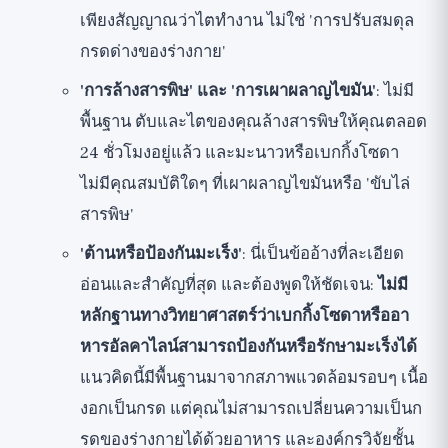
เพียงสัญญาณว่าไตทำงาน ไม่ใช่ 'การปรับสมดุล
กรดด่างของร่างกาย'
'การล้างสารพิษ' และ 'การเผาผลาญไขมัน'
: ไม่มี
พื้นฐาน ตับและไตของคุณล้างสารพิษให้คุณตลอด
24 ชั่วโมงอยู่แล้ว และมะนาวหรือเบกกิ้งโซดา
ไม่มีคุณสมบัติใดๆ ที่เผาผลาญไขมันหรือ 'ขับไล่
สารพิษ'
'ต้านหรือป้องกันมะเร็ง'
: นี่เป็นข้ออ้างที่ละเอียด
อ่อนและสำคัญที่สุด และต้องพูดให้ชัดเจน:
ไม่มี
หลักฐานทางวิทยาศาสตร์ว่าเบกกิ้งโซดาหรืออา
หารอัลคาไลน์สามารถป้องกันหรือรักษามะเร็งได้
แนวคิดนี้มีพื้นฐานมาจากสภาพแวดล้อมรอบๆ เนื้อ
งอกเป็นกรด แต่คุณไม่สามารถเปลี่ยนความเป็นก
รดของร่างกายได้ด้วยอาหาร และองค์กรวิจัยชั้น