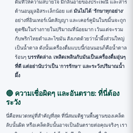
ดื่มที่ให้ความสบายใจ มีกลิ่นอายของประเพณี และสาร
ต้านอนุมูลอิสระเล็กน้อย แต่
มันไม่ได้ 'รักษาทุกอย่าง'
อย่างที่อินเทอร์เน็ตสัญญา และเคอร์คูมินในขมิ้นจะถูก
ดูดซึมในร่างกายในปริมาณที่น้อยมาก เว้นแต่จะรวม
กับพริกไทยดำและไขมัน สังเกตด้วยว่าน้ำผึ้งส่วนใหญ่
เป็นน้ำตาล ดังนั้นเครื่องดื่มแบบนี้ก่อนนอนก็คือน้ำตาล
ร้อนๆ
บรรทัดล่าง: เพลิดเพลินกับมันเป็นเครื่องดื่มอุ่นๆ
ที่ดี แต่อย่านับว่าเป็น 'การรักษา' และระวังปริมาณน้ำ
ผึ้ง
🔴 ความเชื่อผิดๆ และอันตราย: ที่นี่ต้อง
ระวัง
นี่คือหมวดหมู่ที่สำคัญที่สุด ที่นี่สมมติฐานพื้นฐานของเคล็ด
ลับนั้นผิด หรือเคล็ดลับนั้นอาจเป็นอันตรายต่อคุณจริงๆ เรา