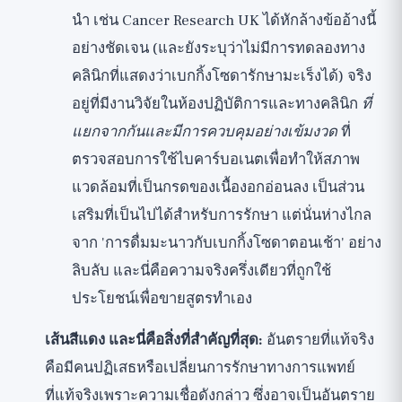
นำ เช่น Cancer Research UK ได้หักล้างข้ออ้างนี้
อย่างชัดเจน (และยังระบุว่าไม่มีการทดลองทาง
คลินิกที่แสดงว่าเบกกิ้งโซดารักษามะเร็งได้) จริง
อยู่ที่มีงานวิจัยในห้องปฏิบัติการและทางคลินิก
ที่
แยกจากกันและมีการควบคุมอย่างเข้มงวด
ที่
ตรวจสอบการใช้ไบคาร์บอเนตเพื่อทำให้สภาพ
แวดล้อมที่เป็นกรดของเนื้องอกอ่อนลง เป็นส่วน
เสริมที่เป็นไปได้สำหรับการรักษา แต่นั่นห่างไกล
จาก 'การดื่มมะนาวกับเบกกิ้งโซดาตอนเช้า' อย่าง
ลิบลับ และนี่คือความจริงครึ่งเดียวที่ถูกใช้
ประโยชน์เพื่อขายสูตรทำเอง
เส้นสีแดง และนี่คือสิ่งที่สำคัญที่สุด:
อันตรายที่แท้จริง
คือมีคนปฏิเสธหรือเปลี่ยนการรักษาทางการแพทย์
ที่แท้จริงเพราะความเชื่อดังกล่าว ซึ่งอาจเป็นอันตราย