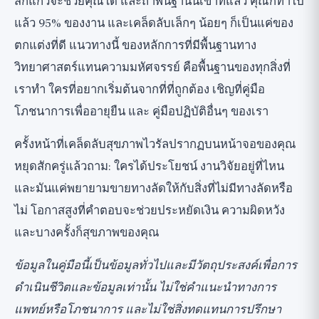
สักแก้วจะช่วยคุณได้ และถ้าพื้นฐานนี้เข้าที่แล้ว คุณก็ทำไป
แล้ว 95% ของงาน และเคล็ดลับเล็กๆ น้อยๆ ก็เป็นแค่ของ
ตกแต่งที่ดี แนวทางนี้ ของหลักการที่มีพื้นฐานทาง
วิทยาศาสตร์แทนความมหัศจรรย์ คือพื้นฐานของทุกสิ่งที่
เราทำ ใครที่อยากเริ่มต้นจากที่ที่ถูกต้อง เชิญที่คู่มือ
โภชนาการเพื่ออายุยืน
และ
คู่มือปฏิบัติอื่นๆ
ของเรา
ครั้งหน้าที่เคล็ดลับสุขภาพไวรัลปรากฏบนหน้าจอของคุณ
หยุดสักครู่แล้วถาม: ใครได้ประโยชน์ งานวิจัยอยู่ที่ไหน
และมันแค่พยายามขายทางลัดให้กับสิ่งที่ไม่มีทางลัดหรือ
ไม่ โอกาสสูงที่คำตอบจะช่วยประหยัดเงิน ความผิดหวัง
และบางครั้งก็สุขภาพของคุณ
ข้อมูลในคู่มือนี้เป็นข้อมูลทั่วไปและมีวัตถุประสงค์เพื่อการ
ดำเนินชีวิตและข้อมูลเท่านั้น ไม่ใช่คำแนะนำทางการ
แพทย์หรือโภชนาการ และไม่ใช่สิ่งทดแทนการปรึกษา