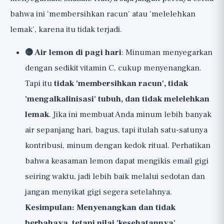
bahwa ini 'membersihkan racun' atau 'melelehkan
lemak', karena itu tidak terjadi.
🟡 Air lemon di pagi hari
: Minuman menyegarkan
dengan sedikit vitamin C, cukup menyenangkan.
Tapi itu
tidak 'membersihkan racun', tidak
'mengalkalinisasi' tubuh, dan tidak melelehkan
lemak
. Jika ini membuat Anda minum lebih banyak
air sepanjang hari, bagus, tapi itulah satu-satunya
kontribusi, minum dengan kedok ritual. Perhatikan
bahwa keasaman lemon dapat mengikis email gigi
seiring waktu, jadi lebih baik melalui sedotan dan
jangan menyikat gigi segera setelahnya.
Kesimpulan: Menyenangkan dan tidak
berbahaya, tetapi nilai 'kesehatannya'