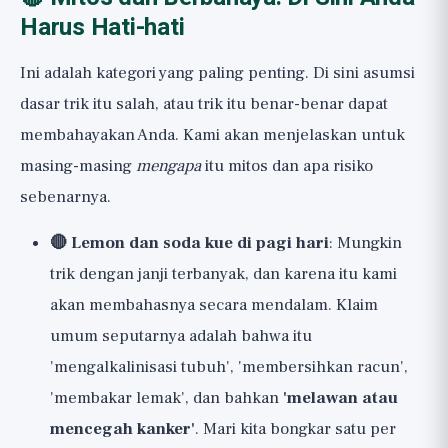
Harus Hati-hati
Ini adalah kategori yang paling penting. Di sini asumsi
dasar trik itu salah, atau trik itu benar-benar dapat
membahayakan Anda. Kami akan menjelaskan untuk
masing-masing
mengapa
itu mitos dan apa risiko
sebenarnya.
🔴 Lemon dan soda kue di pagi hari
: Mungkin
trik dengan janji terbanyak, dan karena itu kami
akan membahasnya secara mendalam. Klaim
umum seputarnya adalah bahwa itu
'mengalkalinisasi tubuh', 'membersihkan racun',
'membakar lemak', dan bahkan
'melawan atau
mencegah kanker'
. Mari kita bongkar satu per