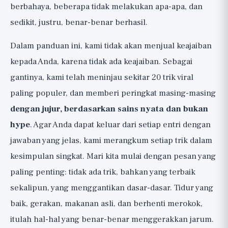
Kesimpulan Jujur: Tidak Ada Trik yang
berbahaya, beberapa tidak melakukan apa-apa, dan
Menggantikan Dasar-Dasar
sedikit, justru, benar-benar berhasil.
Dalam panduan ini, kami tidak akan menjual keajaiban
kepada Anda, karena tidak ada keajaiban. Sebagai
gantinya, kami telah meninjau sekitar 20 trik viral
paling populer, dan memberi peringkat masing-masing
dengan jujur, berdasarkan sains nyata dan bukan
hype
. Agar Anda dapat keluar dari setiap entri dengan
jawaban yang jelas, kami merangkum setiap trik dalam
kesimpulan singkat. Mari kita mulai dengan pesan yang
paling penting: tidak ada trik, bahkan yang terbaik
sekalipun, yang menggantikan dasar-dasar. Tidur yang
baik, gerakan, makanan asli, dan berhenti merokok,
itulah hal-hal yang benar-benar menggerakkan jarum.