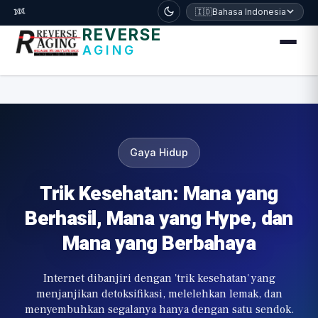
דלג לתוכן הראשי
🧬
🇮🇩
Bahasa Indonesia
REVERSE
AGING
Gaya Hidup
Trik Kesehatan: Mana yang
Berhasil, Mana yang Hype, dan
Mana yang Berbahaya
Internet dibanjiri dengan 'trik kesehatan' yang
menjanjikan detoksifikasi, melelehkan lemak, dan
menyembuhkan segalanya hanya dengan satu sendok.