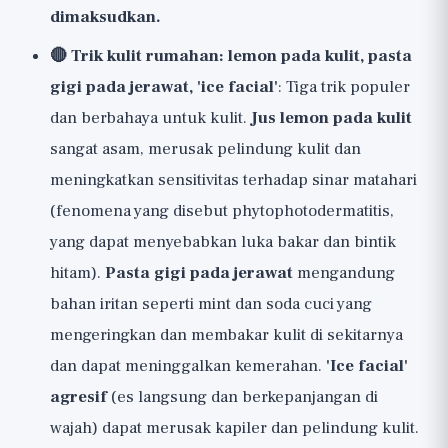
dimaksudkan.
🔴 Trik kulit rumahan: lemon pada kulit, pasta
gigi pada jerawat, 'ice facial'
: Tiga trik populer
dan berbahaya untuk kulit.
Jus lemon pada kulit
sangat asam, merusak pelindung kulit dan
meningkatkan sensitivitas terhadap sinar matahari
(fenomena yang disebut phytophotodermatitis,
yang dapat menyebabkan luka bakar dan bintik
hitam).
Pasta gigi pada jerawat
mengandung
bahan iritan seperti mint dan soda cuci yang
mengeringkan dan membakar kulit di sekitarnya
dan dapat meninggalkan kemerahan.
'Ice facial'
agresif
(es langsung dan berkepanjangan di
wajah) dapat merusak kapiler dan pelindung kulit.