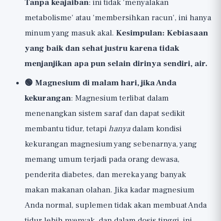
Tanpa keajaiban
: ini tidak 'menyalakan
metabolisme' atau 'membersihkan racun', ini hanya
minum yang masuk akal.
Kesimpulan: Kebiasaan
yang baik dan sehat justru karena tidak
menjanjikan apa pun selain dirinya sendiri, air.
🟢 Magnesium di malam hari, jika Anda
kekurangan
: Magnesium terlibat dalam
menenangkan sistem saraf dan dapat sedikit
membantu tidur, tetapi
hanya
dalam kondisi
kekurangan magnesium yang sebenarnya, yang
memang umum terjadi pada orang dewasa,
penderita diabetes, dan mereka yang banyak
makan makanan olahan. Jika kadar magnesium
Anda normal, suplemen tidak akan membuat Anda
tidur lebih nyenyak, dan dalam dosis tinggi, ini