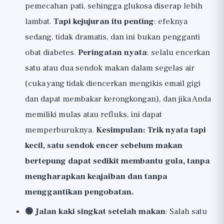
pemecahan pati, sehingga glukosa diserap lebih
lambat.
Tapi kejujuran itu penting
: efeknya
sedang, tidak dramatis, dan ini bukan pengganti
obat diabetes.
Peringatan nyata
: selalu encerkan
satu atau dua sendok makan dalam segelas air
(cuka yang tidak diencerkan mengikis email gigi
dan dapat membakar kerongkongan), dan jika Anda
memiliki mulas atau refluks, ini dapat
memperburuknya.
Kesimpulan: Trik nyata tapi
kecil, satu sendok encer sebelum makan
bertepung dapat sedikit membantu gula, tanpa
mengharapkan keajaiban dan tanpa
menggantikan pengobatan.
🟢 Jalan kaki singkat setelah makan
: Salah satu