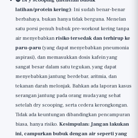
🔴 Dry scooping (menelan bubuk
latihan/protein kering)
: Ini sudah benar-benar
berbahaya, bukan hanya tidak berguna. Menelan
satu porsi penuh bubuk pre-workout kering tanpa
air menyebabkan
risiko tersedak dan terhirup ke
paru-paru
(yang dapat menyebabkan pneumonia
aspirasi), dan memasukkan dosis kafein yang
sangat besar dalam satu tegukan, yang dapat
menyebabkan jantung berdebar, aritmia, dan
tekanan darah melonjak. Bahkan ada laporan kasus
serangan jantung pada orang muda yang sehat
setelah dry scooping, serta cedera kerongkongan.
Tidak ada keuntungan dibandingkan pencampuran
biasa, hanya risiko.
Kesimpulan: Jangan lakukan
ini, campurkan bubuk dengan air seperti yang