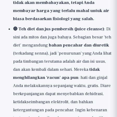
tidak akan membahayakan, tetapi Anda
membayar harga yang terlalu mahal untuk air
biasa berdasarkan fisiologi yang salah.
🔴 Teh diet dan jus pembersih (juice cleanse)
: Di
sini ada mitos dan juga bahaya. Sebagian besar 'teh
diet' mengandung
bahan pencahar dan diuretik
(terkadang senna), jadi 'penurunan' yang Anda lihat
pada timbangan terutama adalah air dan isi usus,
dan akan kembali dalam sehari. Mereka
tidak
menghilangkan 'racun' apa pun
: hati dan ginjal
Anda melakukannya sepanjang waktu, gratis. Diare
berkepanjangan dapat menyebabkan dehidrasi,
ketidakseimbangan elektrolit, dan bahkan
ketergantungan pada pencahar. Ingin kebenaran