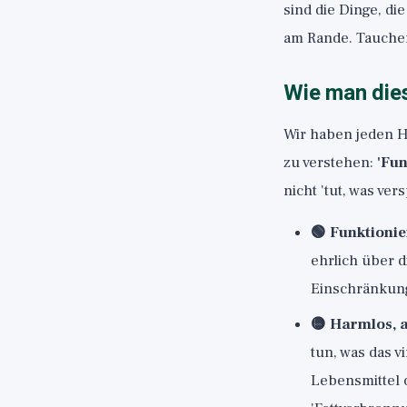
sind die Dinge, di
am Rande. Tauchen
Wie man dies
Wir haben jeden Ha
zu verstehen:
'Fun
nicht 'tut, was ve
🟢 Funktionie
ehrlich über 
Einschränkun
🟡 Harmlos, 
tun, was das v
Lebensmittel 