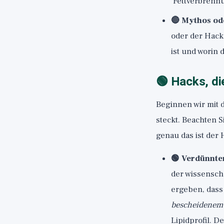
'Fettverbrenn
🔴 Mythos od
oder der Hack
ist und worin 
🟢 Hacks, di
Beginnen wir mit 
steckt. Beachten S
genau das ist der 
🟢 Verdünnte
der wissensch
ergeben, dass
bescheidenem
Lipidprofil. 