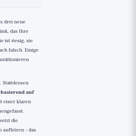
s drei neue
ränk, das Ihre
 ist riesig, sie
ach falsch. Einige
 funktionieren
. Stattdessen
, basierend auf
t einer klaren
mengefasst.
setzt die
n aufhören – das