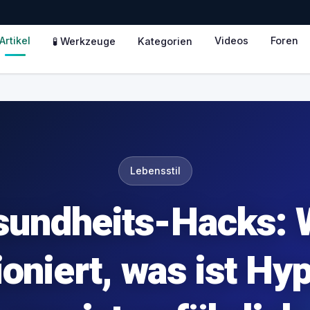
Artikel
Videos
Foren
🧪 Werkzeuge
Kategorien
Lebensstil
sundheits-Hacks: 
ioniert, was ist Hy