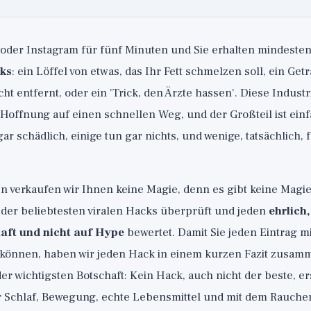
 oder Instagram für fünf Minuten und Sie erhalten mindesten
ks
: ein Löffel von etwas, das Ihr Fett schmelzen soll, ein Get
ht entfernt, oder ein 'Trick, den Ärzte hassen'. Diese Industrie
 Hoffnung auf einen schnellen Weg, und der Großteil ist einf
ar schädlich, einige tun gar nichts, und wenige, tatsächlich,
n verkaufen wir Ihnen keine Magie, denn es gibt keine Magie
 der beliebtesten viralen Hacks überprüft und jeden
ehrlich
aft und nicht auf Hype
bewertet. Damit Sie jeden Eintrag mi
 können, haben wir jeden Hack in einem kurzen Fazit zusam
er wichtigsten Botschaft: Kein Hack, auch nicht der beste, er
 Schlaf, Bewegung, echte Lebensmittel und mit dem Rauche