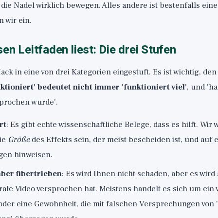
e die Nadel wirklich bewegen. Alles andere ist bestenfalls ei
 wir ein.
en Leitfaden liest: Die drei Stufen
ck in eine von drei Kategorien eingestuft. Es ist wichtig, de
ktioniert' bedeutet nicht immer 'funktioniert viel'
, und 'h
rsprochen wurde'.
rt
: Es gibt echte wissenschaftliche Belege, dass es hilft. Wir
die
Größe
des Effekts sein, der meist bescheiden ist, und auf 
gen hinweisen.
aber übertrieben
: Es wird Ihnen nicht schaden, aber es wird
irale Video versprochen hat. Meistens handelt es sich um ein
oder eine Gewohnheit, die mit falschen Versprechungen von '