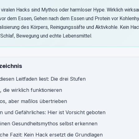
 viralen Hacks sind Mythos oder harmloser Hype. Wirklich wirksa
vor dem Essen, Gehen nach dem Essen und Protein vor Kohlenhy
alisierung des Körpers, Reinigungssäfte und Aktivkohle. Kein Hac
 Schlaf, Bewegung und echte Lebensmittel.
zeichnis
iesen Leitfaden liest: Die drei Stufen
 die wirklich funktionieren
os, aber maßlos übertrieben
 und Gefährliches: Hier ist Vorsicht geboten
einen Gesundheitsmythos selbst erkennen
iche Fazit: Kein Hack ersetzt die Grundlagen