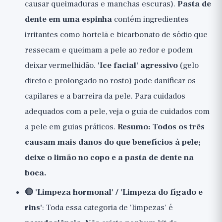
causar queimaduras e manchas escuras).
Pasta de
dente em uma espinha
contém ingredientes
irritantes como hortelã e bicarbonato de sódio que
ressecam e queimam a pele ao redor e podem
deixar vermelhidão.
'Ice facial' agressivo
(gelo
direto e prolongado no rosto) pode danificar os
capilares e a barreira da pele. Para cuidados
adequados com a pele, veja o guia de cuidados com
a pele em
guias práticos
.
Resumo: Todos os três
causam mais danos do que benefícios à pele;
deixe o limão no copo e a pasta de dente na
boca.
🔴 'Limpeza hormonal' / 'Limpeza do fígado e
rins'
: Toda essa categoria de 'limpezas' é