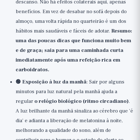
descanso. Não há efeitos colaterais aqui, apenas
benefícios. Em vez de desabar no sofá depois do
almoço, uma volta rápida no quarteirão é um dos
hábitos mais saudáveis e fáceis de adotar.
Resumo:
uma das poucas dicas que funciona muito bem
e de graça; saia para uma caminhada curta
imediatamente após uma refeição rica em
carboidratos.
🟢 Exposição à luz da manhã
: Sair por alguns
minutos para luz natural pela manhã ajuda a
regular
o relógio biológico (ritmo circadiano)
.
A luz brilhante da manhã sinaliza ao cérebro que 'é
dia' e adianta a liberação de melatonina à noite,
melhorando a qualidade do sono, além de