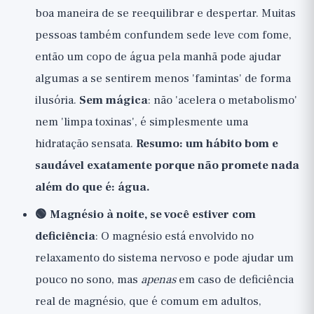
boa maneira de se reequilibrar e despertar. Muitas
pessoas também confundem sede leve com fome,
então um copo de água pela manhã pode ajudar
algumas a se sentirem menos 'famintas' de forma
ilusória.
Sem mágica
: não 'acelera o metabolismo'
nem 'limpa toxinas', é simplesmente uma
hidratação sensata.
Resumo: um hábito bom e
saudável exatamente porque não promete nada
além do que é: água.
🟢 Magnésio à noite, se você estiver com
deficiência
: O magnésio está envolvido no
relaxamento do sistema nervoso e pode ajudar um
pouco no sono, mas
apenas
em caso de deficiência
real de magnésio, que é comum em adultos,