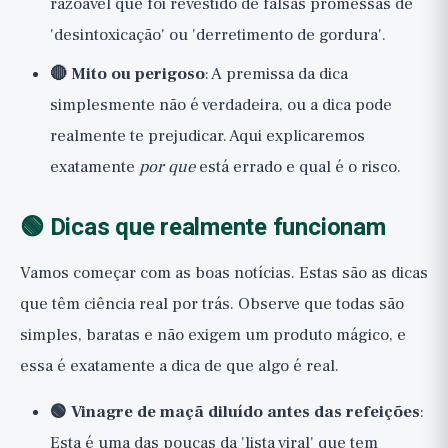
razoável que foi revestido de falsas promessas de
'desintoxicação' ou 'derretimento de gordura'.
🔴 Mito ou perigoso
: A premissa da dica
simplesmente não é verdadeira, ou a dica pode
realmente te prejudicar. Aqui explicaremos
exatamente
por que
está errado e qual é o risco.
🟢 Dicas que realmente funcionam
Vamos começar com as boas notícias. Estas são as dicas
que têm ciência real por trás. Observe que todas são
simples, baratas e não exigem um produto mágico, e
essa é exatamente a dica de que algo é real.
🟢 Vinagre de maçã diluído antes das refeições
:
Esta é uma das poucas da 'lista viral' que tem