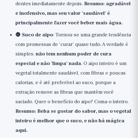
dentes imediatamente depois.
Resumo: agradável
e inofensivo, mas seu valor 'saudável' é
principalmente fazer você beber mais água.
🟡 Suco de aipo
: Tornou-se uma grande tendência
com promessas de 'curar' quase tudo. A verdade é
simples:
não tem nenhum poder de cura
especial e não 'limpa' nada
. O aipo inteiro é um
vegetal totalmente saudável, com fibras e poucas
calorias, e é até preferível ao suco, porque a
extração remove as fibras que mantêm você
saciado. Quer o benefício do aipo? Coma-o inteiro.
Resumo: Beba se gostar do sabor, mas o vegetal
inteiro é melhor que o suco, e não há mágica
aqui.