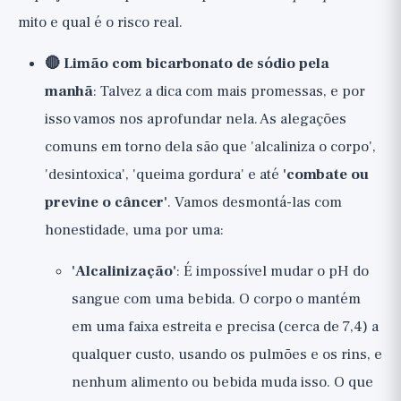
mito e qual é o risco real.
🔴 Limão com bicarbonato de sódio pela
manhã
: Talvez a dica com mais promessas, e por
isso vamos nos aprofundar nela. As alegações
comuns em torno dela são que 'alcaliniza o corpo',
'desintoxica', 'queima gordura' e até
'combate ou
previne o câncer'
. Vamos desmontá-las com
honestidade, uma por uma:
'Alcalinização'
: É impossível mudar o pH do
sangue com uma bebida. O corpo o mantém
em uma faixa estreita e precisa (cerca de 7,4) a
qualquer custo, usando os pulmões e os rins, e
nenhum alimento ou bebida muda isso. O que