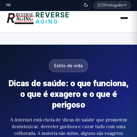
דלג לתוכן הראשי
🧬
🇧🇷
Português
REVERSE
AGING
Estilo de vida
Dicas de saúde: o que funciona,
o que é exagero e o que é
perigoso
A internet está cheia de 'dicas de saúde' que prometem
desintoxicar, derreter gordura e curar tudo com uma
colherada. A maioria são mitos, alguns são exageros