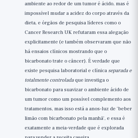
ambiente ao redor de um tumor é ácido, mas é
impossível mudar a acidez do corpo através da
dieta, e órgãos de pesquisa líderes como o
Cancer Research UK refutaram essa alegação
explicitamente (e também observaram que não
há ensaios clínicos mostrando que o
bicarbonato trate o câncer). É verdade que
existe pesquisa laboratorial e clínica
separada e
totalmente controlada
que investiga o
bicarbonato para suavizar o ambiente ácido de
um tumor como um possível complemento aos
tratamentos, mas isso está a anos-luz de 'beber
limão com bicarbonato pela manhã', e essa é
exatamente a meia-verdade que é explorada
para vender a receita caseira.