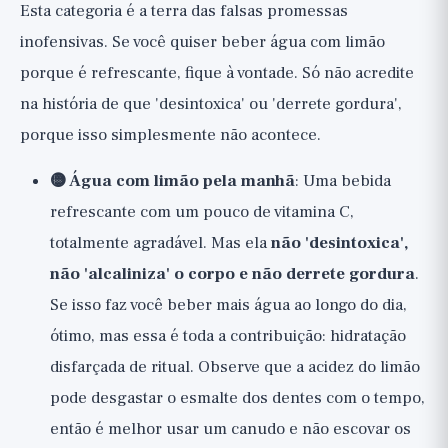
Esta categoria é a terra das falsas promessas
inofensivas. Se você quiser beber água com limão
porque é refrescante, fique à vontade. Só não acredite
na história de que 'desintoxica' ou 'derrete gordura',
porque isso simplesmente não acontece.
🟡 Água com limão pela manhã
: Uma bebida
refrescante com um pouco de vitamina C,
totalmente agradável. Mas ela
não 'desintoxica',
não 'alcaliniza' o corpo e não derrete gordura
.
Se isso faz você beber mais água ao longo do dia,
ótimo, mas essa é toda a contribuição: hidratação
disfarçada de ritual. Observe que a acidez do limão
pode desgastar o esmalte dos dentes com o tempo,
então é melhor usar um canudo e não escovar os