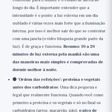
contribuir para o humor e o estado de alerta ao
longo do dia. É importante entender que a
intensidade é o ponto: a luz externa em um dia
nublado é várias vezes mais forte que a iluminação
interna, por isso é melhor sair do que se contentar
com uma janela (o vidro bloqueia grande parte da
luz). É de graça e funciona.
Resumo: 10 a 20
minutos de luz externa pela manhã são uma
das maneiras mais simples e comprovadas de
dormir melhor à noite.
🟢 'Ordem das refeições': proteína e vegetais
antes dos carboidratos
: Uma dica pequena e
legal que realmente funciona. Quando você come
primeiro a proteína e os vegetais e só no final os
carboidratos (arroz, macarrão, pão),
o pico de