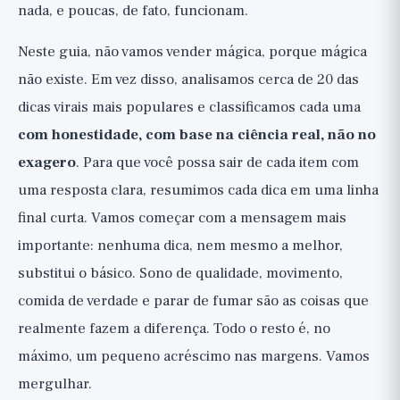
substitui o básico
nada, e poucas, de fato, funcionam.
Neste guia, não vamos vender mágica, porque mágica
não existe. Em vez disso, analisamos cerca de 20 das
dicas virais mais populares e classificamos cada uma
com honestidade, com base na ciência real, não no
exagero
. Para que você possa sair de cada item com
uma resposta clara, resumimos cada dica em uma linha
final curta. Vamos começar com a mensagem mais
importante: nenhuma dica, nem mesmo a melhor,
substitui o básico. Sono de qualidade, movimento,
comida de verdade e parar de fumar são as coisas que
realmente fazem a diferença. Todo o resto é, no
máximo, um pequeno acréscimo nas margens. Vamos
mergulhar.