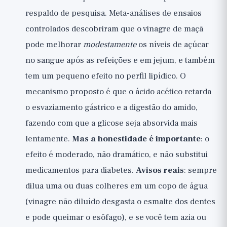
respaldo de pesquisa. Meta-análises de ensaios
controlados descobriram que o vinagre de maçã
pode melhorar
modestamente
os níveis de açúcar
no sangue após as refeições e em jejum, e também
tem um pequeno efeito no perfil lipídico. O
mecanismo proposto é que o ácido acético retarda
o esvaziamento gástrico e a digestão do amido,
fazendo com que a glicose seja absorvida mais
lentamente.
Mas a honestidade é importante
: o
efeito é moderado, não dramático, e não substitui
medicamentos para diabetes.
Avisos reais
: sempre
dilua uma ou duas colheres em um copo de água
(vinagre não diluído desgasta o esmalte dos dentes
e pode queimar o esôfago), e se você tem azia ou