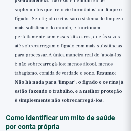
pseudociência
. Não existe nenhum kit de
suplementos que 'reinicie hormônios' ou 'limpe o
fígado'. Seu fígado e rins são o sistema de limpeza
mais sofisticado do mundo, e funcionam
perfeitamente sem esses kits caros, que às vezes
até sobrecarregam o fígado com mais substâncias
para processar. A única maneira real de 'apoiá-los'
é não sobrecarregá-los: menos álcool, menos
tabagismo, comida de verdade e sono.
Resumo:
Não há nada para 'limpar'; o fígado e os rins já
estão fazendo o trabalho, e a melhor proteção
é simplesmente não sobrecarregá-los.
Como identificar um mito de saúde
por conta própria