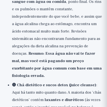
sangue com água ou comida
, ponto final. Os rins
e os pulmões o mantêm constante,
independentemente do que você bebe, e assim que
a água alcalina chega ao estômago, encontra um
ácido estomacal muito mais forte. Revisões
sistemáticas não encontraram fundamento para as
alegações da dieta alcalina na prevenção de
doenças.
Resumo: Essa água não vai te fazer
mal, mas você está pagando um preço
exorbitante por água comum com base em uma
fisiologia errada.
🔴 Chá dietético e sucos detox (juice cleanse)
:
Aqui há tanto mito quanto dano. A maioria dos 'chás
dietéticos' contém
laxantes e diuréticos
(às vezes