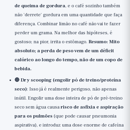
de queima de gordura
, e o café sozinho também
não 'derrete' gordura em uma quantidade que faça
diferença. Combinar limão no café não vai te fazer
perder um grama. Na melhor das hipóteses, é
gostoso; na pior, irrita o estômago.
Resumo: Mito
absoluto; a perda de peso vem de um déficit
calórico ao longo do tempo, não de um copo de
bebida.
🔴 Dry scooping (engolir pó de treino/proteína
seco)
: Isso já é realmente perigoso, não apenas
inútil. Engolir uma dose inteira de pó de pré-treino
seco sem água causa
risco de asfixia e aspiração
para os pulmões
(que pode causar pneumonia
aspirativa), e introduz uma dose enorme de cafeína