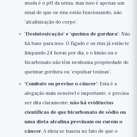
muda é o pH da urina, mas isso é apenas um
sinal de que os rins estão funcionando, não
'alcalinização do corpo'.
'Desintoxicação' e 'queima de gordura'
: Não
há base para isso. O fígado e os rins já estão te
limpando 24 horas por dia, e o limão ou o
bicarbonato não têm nenhuma propriedade de
queimar gordura ou 'expulsar toxinas'.
'Combate ou previne o câncer'
: Esta é a
alegação mais sensível e importante, e precisa
ser dita claramente:
não há evidências
científicas de que bicarbonato de sódio ou
uma dieta alcalina previnam ou curem o
câncer
. A ideia se baseia no fato de que o