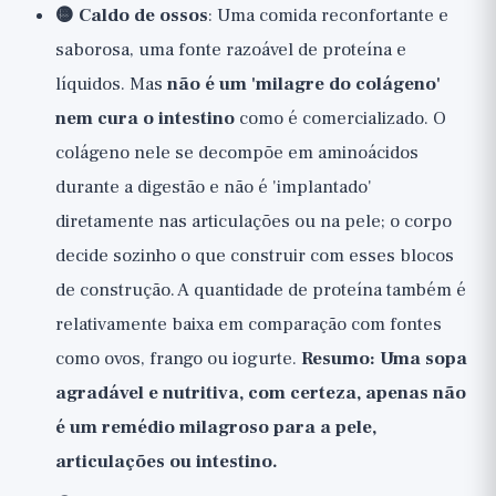
🟡 Caldo de ossos
: Uma comida reconfortante e
saborosa, uma fonte razoável de proteína e
líquidos. Mas
não é um 'milagre do colágeno'
nem cura o intestino
como é comercializado. O
colágeno nele se decompõe em aminoácidos
durante a digestão e não é 'implantado'
diretamente nas articulações ou na pele; o corpo
decide sozinho o que construir com esses blocos
de construção. A quantidade de proteína também é
relativamente baixa em comparação com fontes
como ovos, frango ou iogurte.
Resumo: Uma sopa
agradável e nutritiva, com certeza, apenas não
é um remédio milagroso para a pele,
articulações ou intestino.