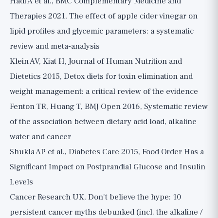
Hadi A et al., BMC Complementary Medicine and
Therapies 2021, The effect of apple cider vinegar on
lipid profiles and glycemic parameters: a systematic
review and meta-analysis
Klein AV, Kiat H, Journal of Human Nutrition and
Dietetics 2015, Detox diets for toxin elimination and
weight management: a critical review of the evidence
Fenton TR, Huang T, BMJ Open 2016, Systematic review
of the association between dietary acid load, alkaline
water and cancer
Shukla AP et al., Diabetes Care 2015, Food Order Has a
Significant Impact on Postprandial Glucose and Insulin
Levels
Cancer Research UK, Don't believe the hype: 10
persistent cancer myths debunked (incl. the alkaline /