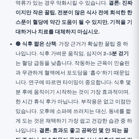
역류가 있는 경우 악화시킬 수 있습니다.
결론: 진짜
이지만 작은 꿀팁, 전분이 많은 식사 전에 희석한 한
스푼이 혈당에 약간 도움이 될 수 있지만, 기적을 기
대하거나 치료를 대체하지 마십시오.
🟢 식후 짧은 산책
: 가장 근거가 확실한 꿀팁 중 하
나입니다. 식후 가벼운 움직임, 심지어
2~5분 걷기
는 혈당 급등을 낮춥니다. 작동하는 근육이 인슐린
과 무관하게 혈액에서 포도당을 '흡수'하기 때문입
니다. 연구에 따르면 타이밍이 중요합니다: 식후 몇
분 후에 움직이기 시작하는 것이 가장 효과적이며,
한 시간 휴식 후가 아닙니다. 부작용은 없고 이점만
있습니다. 오후에 소파에 쓰러지는 대신, 동네를 짧
게 도는 것은 채택하기 가장 쉽고 건강한 습관 중 하
나입니다.
결론: 효과도 좋고 공짜인 몇 안 되는 꿀