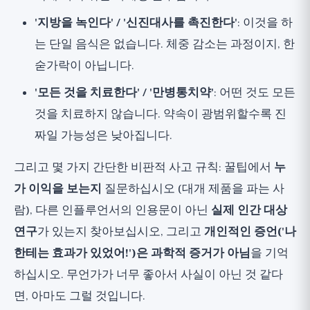
'지방을 녹인다' / '신진대사를 촉진한다'
: 이것을 하
는 단일 음식은 없습니다. 체중 감소는 과정이지, 한
숟가락이 아닙니다.
'모든 것을 치료한다' / '만병통치약'
: 어떤 것도 모든
것을 치료하지 않습니다. 약속이 광범위할수록 진
짜일 가능성은 낮아집니다.
그리고 몇 가지 간단한 비판적 사고 규칙: 꿀팁에서
누
가 이익을 보는지
질문하십시오 (대개 제품을 파는 사
람), 다른 인플루언서의 인용문이 아닌
실제 인간 대상
연구
가 있는지 찾아보십시오, 그리고
개인적인 증언('나
한테는 효과가 있었어!')은 과학적 증거가 아님
을 기억
하십시오. 무언가가 너무 좋아서 사실이 아닌 것 같다
면, 아마도 그럴 것입니다.