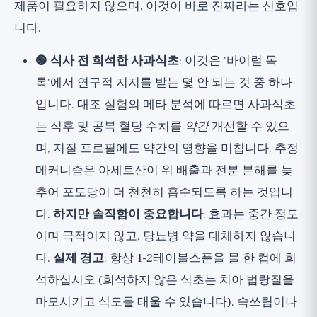
제품이 필요하지 않으며, 이것이 바로 진짜라는 신호입
니다.
🟢 식사 전 희석한 사과식초
: 이것은 '바이럴 목
록'에서 연구적 지지를 받는 몇 안 되는 것 중 하나
입니다. 대조 실험의 메타 분석에 따르면 사과식초
는 식후 및 공복 혈당 수치를
약간
개선할 수 있으
며, 지질 프로필에도 약간의 영향을 미칩니다. 추정
메커니즘은 아세트산이 위 배출과 전분 분해를 늦
추어 포도당이 더 천천히 흡수되도록 하는 것입니
다.
하지만 솔직함이 중요합니다
: 효과는 중간 정도
이며 극적이지 않고, 당뇨병 약을 대체하지 않습니
다.
실제 경고
: 항상 1-2테이블스푼을 물 한 컵에 희
석하십시오 (희석하지 않은 식초는 치아 법랑질을
마모시키고 식도를 태울 수 있습니다). 속쓰림이나