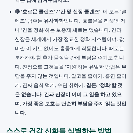
약은 입에 남겨두십시오.
🔴 '호르몬 클렌즈' / '간 및 신장 클렌즈'
: 이 모든 '클
렌즈' 범주는
유사과학
입니다. '호르몬을 리셋'하거
나 '간을 정화'하는 보충제 세트는 없습니다. 간과
신장은 세계에서 가장 정교한 정화 시스템이며, 값
비싼 이 키트 없이도 훌륭하게 작동합니다. 때로는
분해해야 할 추가 물질을 간에 부담을 주기도 합니
다. 진정으로 그것들을 '지원'하는 유일한 방법은 부
담을 주지 않는 것입니다: 알코올 줄이기, 흡연 줄이
기, 진짜 음식 먹기, 수면 취하기.
결론: '정화'할 것
은 없습니다. 간과 신장이 이미 그 일을 하고 있으
며, 가장 좋은 보호는 단순히 부담을 주지 않는 것입
니다.
스스로 건강 신화를 식별하는 방법