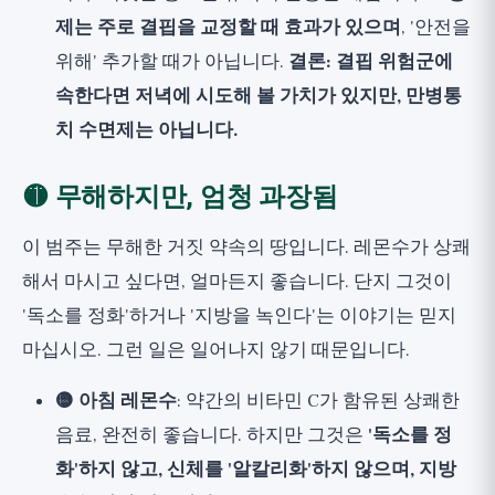
제는 주로 결핍을 교정할 때 효과가 있으며
, '안전을
위해' 추가할 때가 아닙니다.
결론: 결핍 위험군에
속한다면 저녁에 시도해 볼 가치가 있지만, 만병통
치 수면제는 아닙니다.
🟡 무해하지만, 엄청 과장됨
이 범주는 무해한 거짓 약속의 땅입니다. 레몬수가 상쾌
해서 마시고 싶다면, 얼마든지 좋습니다. 단지 그것이
'독소를 정화'하거나 '지방을 녹인다'는 이야기는 믿지
마십시오. 그런 일은 일어나지 않기 때문입니다.
🟡 아침 레몬수
: 약간의 비타민 C가 함유된 상쾌한
음료, 완전히 좋습니다. 하지만 그것은
'독소를 정
화'하지 않고, 신체를 '알칼리화'하지 않으며, 지방