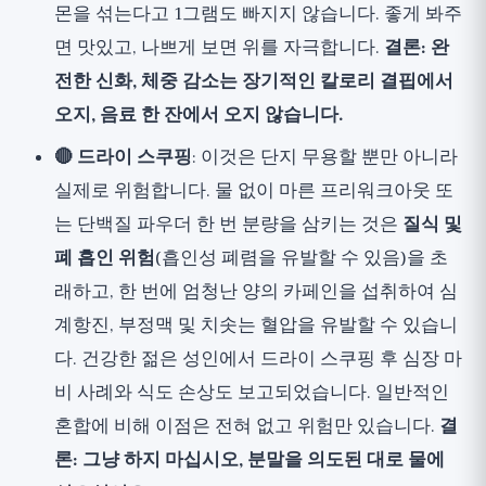
몬을 섞는다고 1그램도 빠지지 않습니다. 좋게 봐주
면 맛있고, 나쁘게 보면 위를 자극합니다.
결론: 완
전한 신화, 체중 감소는 장기적인 칼로리 결핍에서
오지, 음료 한 잔에서 오지 않습니다.
🔴 드라이 스쿠핑
: 이것은 단지 무용할 뿐만 아니라
실제로 위험합니다. 물 없이 마른 프리워크아웃 또
는 단백질 파우더 한 번 분량을 삼키는 것은
질식 및
폐 흡인 위험
(흡인성 폐렴을 유발할 수 있음)을 초
래하고, 한 번에 엄청난 양의 카페인을 섭취하여 심
계항진, 부정맥 및 치솟는 혈압을 유발할 수 있습니
다. 건강한 젊은 성인에서 드라이 스쿠핑 후 심장 마
비 사례와 식도 손상도 보고되었습니다. 일반적인
혼합에 비해 이점은 전혀 없고 위험만 있습니다.
결
론: 그냥 하지 마십시오, 분말을 의도된 대로 물에