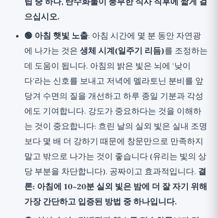
팁 중 하나, 탄수화물이 풍부한 식사 직후에 짧게 걸
으십시오.
🟢 아침 햇빛 노출
: 아침 시간에 몇 분 동안 자연광
에 나가는 것은
생체 시계(일주기 리듬)
를 조정하는
데 도움이 됩니다. 아침의 밝은 빛은 뇌에 '낮이
다'라는 신호를 보내고 저녁에 멜라토닌 분비를 앞
당겨 수면의 질을 개선하고 하루 종일 기분과 각성
에도 기여합니다. 강도가 중요하다는 것을 이해하
는 것이 중요합니다: 흐린 날의 실외 빛은 실내 조명
보다 몇 배 더 강하기 때문에 창문만으로 만족하지
말고 밖으로 나가는 것이 좋습니다 (유리는 빛의 상
당 부분을 차단합니다). 공짜이고 효과적입니다.
결
론: 아침에 10~20분 실외 빛은 밤에 더 잘 자기 위해
가장 간단하고 입증된 방법 중 하나입니다.