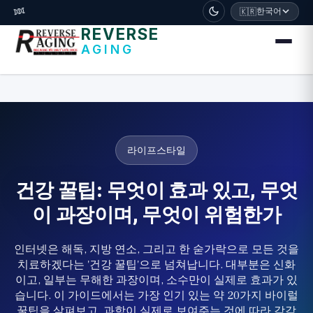
דלג לתוכן הראשי
🧬
한국어
🇰🇷
REVERSE
AGING
라이프스타일
건강 꿀팁: 무엇이 효과 있고, 무엇
이 과장이며, 무엇이 위험한가
인터넷은 해독, 지방 연소, 그리고 한 숟가락으로 모든 것을
치료하겠다는 '건강 꿀팁'으로 넘쳐납니다. 대부분은 신화
이고, 일부는 무해한 과장이며, 소수만이 실제로 효과가 있
습니다. 이 가이드에서는 가장 인기 있는 약 20가지 바이럴
꿀팁을 살펴보고, 과학이 실제로 보여주는 것에 따라 각각