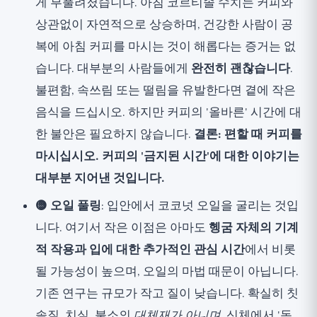
게 부풀려졌습니다. 아침 코르티솔 수치는 커피와
상관없이 자연적으로 상승하며, 건강한 사람이 공
복에 아침 커피를 마시는 것이 해롭다는 증거는 없
습니다. 대부분의 사람들에게
완전히 괜찮습니다
.
불편함, 속쓰림 또는 떨림을 유발한다면 곁에 작은
음식을 드십시오. 하지만 커피의 '올바른' 시간에 대
한 불안은 필요하지 않습니다.
결론: 편할 때 커피를
마시십시오. 커피의 '금지된 시간'에 대한 이야기는
대부분 지어낸 것입니다.
🟡 오일 풀링
: 입안에서 코코넛 오일을 굴리는 것입
니다. 여기서 작은 이점은 아마도
헹굼 자체의 기계
적 작용과 입에 대한 추가적인 관심 시간
에서 비롯
될 가능성이 높으며, 오일의 마법 때문이 아닙니다.
기존 연구는 규모가 작고 질이 낮습니다. 확실히 칫
솔질, 치실, 불소의
대체재가 아니며
, 신체에서 '독