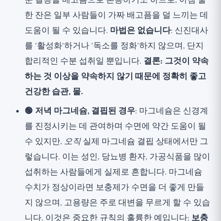
운 갈증을 배고픔으로 혼동하기도 하므로, 아침 물
한 잔은 일부 사람들이 가짜 배고픔을 덜 느끼는 데
도움이 될 수 있습니다.
마법은 없습니다
: 신진대사
를 '활성화'하거나 '독소를 정화'하지 않으며, 단지
합리적인 수분 섭취일 뿐입니다.
결론: 그것이 약속
하는 것 이상을 약속하지 않기 때문에 정확히 좋고
건강한 습관, 물.
🟢 저녁 마그네슘, 결핍된 경우
: 마그네슘은 신경계
를 진정시키는 데 관여하며 수면에 약간 도움이 될
수 있지만,
오직
실제 마그네슘 결핍 상태에서만 그
렇습니다. 이는 성인, 당뇨병 환자, 가공식품을 많이
섭취하는 사람들에게 실제로 흔합니다. 마그네슘
수치가 정상이라면 보충제가 수면을 더 좋게 만들
지 않으며, 고용량은 주로 대변을 무르게 할 수 있습
니다. 이것은 중요한 규칙의 훌륭한 예입니다:
보충