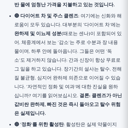
반 물에 엄청난 가격을 지불하고 있는 것입니다.
🔴 다이어트 차 및 주스 클렌즈
: 여기에는 신화와 해
로움이 모두 있습니다. 대부분의 '다이어트 차'에는
완하제 및 이뇨제 성분
(때로는 센나)이 포함되어 있
어, 체중계에서 보는 '감소'는 주로 수분과 장 내용
물이며, 하루 안에 돌아옵니다. 그들은 어떤 '독
소'도 제거하지 않습니다: 간과 신장이 항상 무료로
그 일을 하고 있습니다. 장기간의 설사는 탈수, 전해
질 불균형, 심지어 완하제 의존으로 이어질 수 있습
니다. '자연적인 정화 및 여과'에 대한 진실을 원하
십니까?
여기
를 읽어보십시오.
결론: 클렌즈가 아닌
값비싼 완하제, 빠진 것은 즉시 돌아오고 탈수 위험
은 실제입니다.
🔴 '정화'를 위한 활성탄
: 활성탄은 실제 약물이지