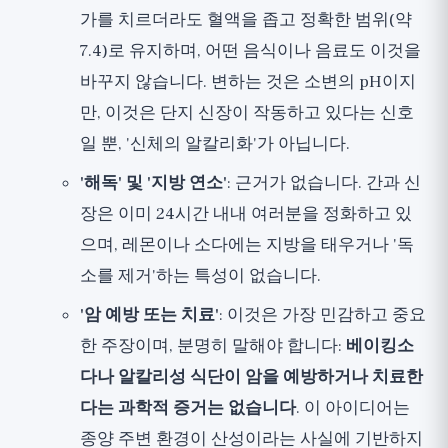
가를 치르더라도 혈액을 좁고 정확한 범위(약
7.4)로 유지하며, 어떤 음식이나 음료도 이것을
바꾸지 않습니다. 변하는 것은 소변의 pH이지
만, 이것은 단지 신장이 작동하고 있다는 신호
일 뿐, '신체의 알칼리화'가 아닙니다.
'해독' 및 '지방 연소'
: 근거가 없습니다. 간과 신
장은 이미 24시간 내내 여러분을 정화하고 있
으며, 레몬이나 소다에는 지방을 태우거나 '독
소를 제거'하는 특성이 없습니다.
'암 예방 또는 치료'
: 이것은 가장 민감하고 중요
한 주장이며, 분명히 말해야 합니다:
베이킹소
다나 알칼리성 식단이 암을 예방하거나 치료한
다는 과학적 증거는 없습니다
. 이 아이디어는
종양 주변 환경이 산성이라는 사실에 기반하지