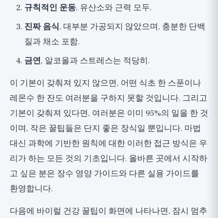
규칙적인 운동
, 유산소와 근력 모두.
진짜 음식
, 대부분 가공되지 않았으며, 충분한 단백
질과 채소 포함.
금연
, 알코올과 스트레스는 적당히.
이 기본이 갖춰져 있지 않으면, 어떤 식초 한 스푼이나
레몬수 한 잔도 여러분을 구하지 못할 것입니다. 그리고
기본이 갖춰져 있다면, 여러분은 이미 95%의 일을 한 것
이며, 작은 꿀팁들은 단지 좋은 장식일 뿐입니다. 마법
대신 과학에 기반한 원칙에 대한 이러한 접근 방식은 우
리가 하는 모든 것의 기초입니다. 올바른 곳에서 시작하
고 싶은 분은
장수 영양 가이드
와 다른
실용 가이드
를
환영합니다.
다음에 바이럴 건강 꿀팁이 화면에 나타나면, 잠시 멈추