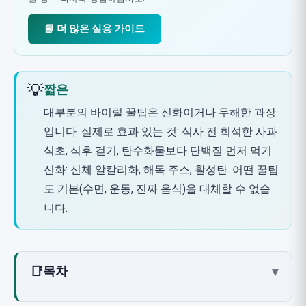
📘 더 많은 실용 가이드
💡
짧은
대부분의 바이럴 꿀팁은 신화이거나 무해한 과장
입니다. 실제로 효과 있는 것: 식사 전 희석한 사과
식초, 식후 걷기, 탄수화물보다 단백질 먼저 먹기.
신화: 신체 알칼리화, 해독 주스, 활성탄. 어떤 꿀팁
도 기본(수면, 운동, 진짜 음식)을 대체할 수 없습
니다.
📑
목차
▾
이 가이드를 읽는 방법: 세 가지 수준