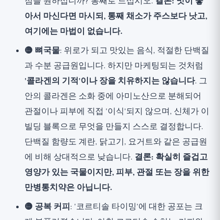
점을 원하십니까? 통째로 드십시오.
결론: 맛이 좋
아서 마신다면 마시되, 통째 채소가 주스보다 낫고,
여기에는 마법이 없습니다.
🟡 뼈국물
: 위로가 되고 맛있는 음식, 적절한 단백질
과 수분 공급원입니다. 하지만 마케팅되는 것처럼
'콜라겐의 기적'이나 장을 치유하지는 않습니다
. 그
안의 콜라겐은 소화 중에 아미노산으로 분해되어
관절이나 피부에 직접 '이식'되지 않으며, 신체가 이
빌딩 블록으로 무엇을 만들지 스스로 결정합니다.
단백질 함량도 계란, 닭고기, 요거트와 같은 공급원
에 비해 상대적으로 낮습니다.
결론: 확실히 즐겁고
영양가 있는 국물이지만, 피부, 관절 또는 장을 위한
만병통치약은 아닙니다.
🟡 공복 커피
: '코르티솔 타이밍'에 대한 공포는 크