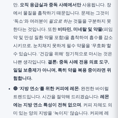
만,
오직 응급실과 중독 사례에서만
사용됩니다. 장
에서 물질을 흡착하기 때문입니다. 문제는 그것이
'독소'와 여러분이
필요로 하는
것들을 구분하지 못
한다는 것입니다. 또한
비타민, 미네랄 및 약물
(피임
약 및 만성 질환 약물 포함)을 흡착하여 흡수를 감소
시키므로, 눈치채지 못하게 필수 약물을 '무효화'할
수 있습니다. '건강을 위해' 정기적으로 마시는 것은
나쁜 생각입니다.
결론: 중독 사례 전용 의료 도구,
일일 보충제가 아니며, 특히 약을 복용 중이라면 위
험합니다.
🔴 '지방 연소'를 위한 커피에 레몬
: 완전한 바이럴
트렌드입니다. 시간을 절약해 드리겠습니다:
레몬
에는 지방 연소 특성이 전혀 없으며
, 커피 자체도 의
미 있는 양의 지방을 '녹이지' 않습니다. 커피에 레