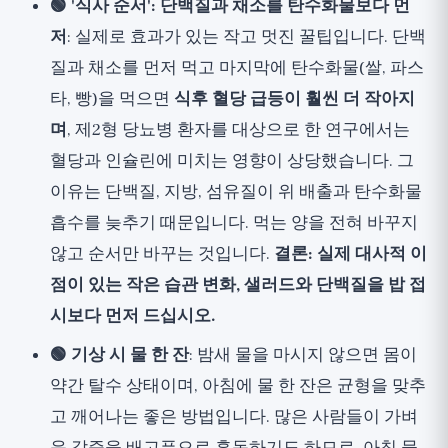
🟢 '식사 순서': 단백질과 채소를 탄수화물보다 먼
저
: 실제로 효과가 있는 작고 멋진 꿀팁입니다. 단백
질과 채소를 먼저 먹고 마지막에 탄수화물(쌀, 파스
타, 빵)을 먹으면
식후 혈당 급등이 훨씬 더 작아지
며
, 제2형 당뇨병 환자를 대상으로 한 연구에서는
혈당과 인슐린에 미치는 영향이 상당했습니다. 그
이유는 단백질, 지방, 섬유질이 위 배출과 탄수화물
흡수를 늦추기 때문입니다. 먹는 양을 전혀 바꾸지
않고 순서만 바꾸는 것입니다.
결론: 실제 대사적 이
점이 있는 작은 습관 변화, 샐러드와 단백질을 밥 접
시보다 먼저 드십시오.
🟢 기상 시 물 한 잔
: 밤새 물을 마시지 않으면 몸이
약간 탈수 상태이며, 아침에 물 한 잔은 균형을 맞추
고 깨어나는 좋은 방법입니다. 많은 사람들이 가벼