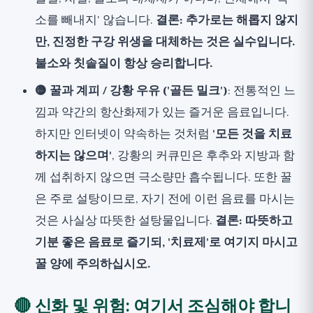
소를 빼내지' 않습니다.
결론: 추가로는 해롭지 않지
만, 진정한 구강 위생을 대체하는 것은 실수입니다.
불소와 칫솔질이 항상 승리합니다.
🟡 꿀과 계피 / 강황 우유 ('골든 밀크')
: 전통적인 느
낌과 약간의 항산화제가 있는 즐거운 음료입니다.
하지만 인터넷이 약속하는 것처럼
'모든 것을 치료
하지는 않으며'
, 강황의 커큐민은 후추와 지방과 함
께 섭취하지 않으면 극소량만 흡수됩니다. 또한 꿀
은 주로 설탕이므로, 자기 전에 이런 음료를 마시는
것은 사실상 따뜻한 설탕물입니다.
결론: 따뜻하고
기분 좋은 음료로 즐기되, '치료제'로 여기지 마시고
꿀 양에 주의하십시오.
🔴 신화 및 위험: 여기서 조심해야 합니