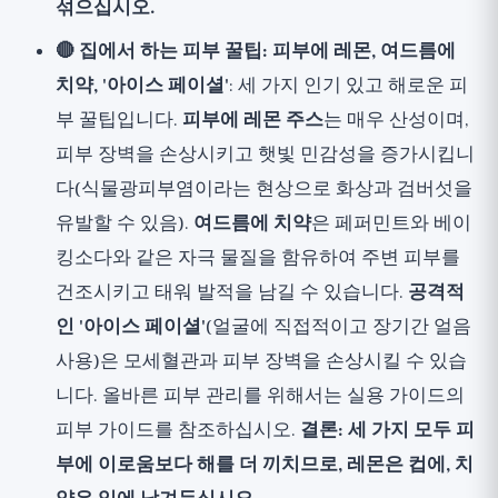
섞으십시오.
🔴 집에서 하는 피부 꿀팁: 피부에 레몬, 여드름에
치약, '아이스 페이셜'
: 세 가지 인기 있고 해로운 피
부 꿀팁입니다.
피부에 레몬 주스
는 매우 산성이며,
피부 장벽을 손상시키고 햇빛 민감성을 증가시킵니
다(식물광피부염이라는 현상으로 화상과 검버섯을
유발할 수 있음).
여드름에 치약
은 페퍼민트와 베이
킹소다와 같은 자극 물질을 함유하여 주변 피부를
건조시키고 태워 발적을 남길 수 있습니다.
공격적
인 '아이스 페이셜'
(얼굴에 직접적이고 장기간 얼음
사용)은 모세혈관과 피부 장벽을 손상시킬 수 있습
니다. 올바른 피부 관리를 위해서는
실용 가이드
의
피부 가이드를 참조하십시오.
결론: 세 가지 모두 피
부에 이로움보다 해를 더 끼치므로, 레몬은 컵에, 치