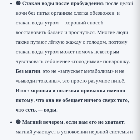
🟢 Стакан воды после пробуждения
: после целой
ночи без питья организм слегка обезвожен, и
стакан воды утром — хороший способ
восстановить баланс и проснуться. Многие люди
также путают лёгкую жажду с голодом, поэтому
стакан воды утром может помочь некоторым
чувствовать себя менее «голодными» понарошку.
Без магии
: это не «запускает метаболизм» и не
«выводит токсины», это просто разумное питьё.
Итог: хорошая и полезная привычка именно
потому, что она не обещает ничего сверх того,
что есть, — воды.
🟢 Магний вечером, если вам его не хватает
:
магний участвует в успокоении нервной системы и