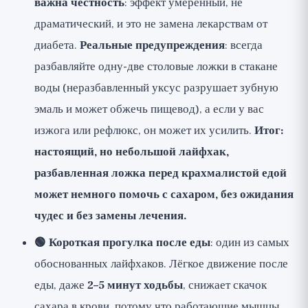
важна честность
: эффект умеренный, не
драматический, и это не замена лекарствам от
диабета.
Реальные предупреждения
: всегда
разбавляйте одну-две столовые ложки в стакане
воды (неразбавленный уксус разрушает зубную
эмаль и может обжечь пищевод), а если у вас
изжога или рефлюкс, он может их усилить.
Итог:
настоящий, но небольшой лайфхак,
разбавленная ложка перед крахмалистой едой
может немного помочь с сахаром, без ожидания
чудес и без замены лечения.
🟢 Короткая прогулка после еды
: один из самых
обоснованных лайфхаков. Лёгкое движение после
еды, даже
2–5 минут ходьбы
, снижает скачок
сахара в крови, потому что работающие мышцы