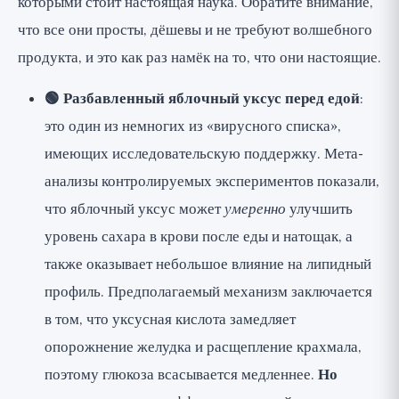
которыми стоит настоящая наука. Обратите внимание,
что все они просты, дёшевы и не требуют волшебного
продукта, и это как раз намёк на то, что они настоящие.
🟢 Разбавленный яблочный уксус перед едой
:
это один из немногих из «вирусного списка»,
имеющих исследовательскую поддержку. Мета-
анализы контролируемых экспериментов показали,
что яблочный уксус может
умеренно
улучшить
уровень сахара в крови после еды и натощак, а
также оказывает небольшое влияние на липидный
профиль. Предполагаемый механизм заключается
в том, что уксусная кислота замедляет
опорожнение желудка и расщепление крахмала,
поэтому глюкоза всасывается медленнее.
Но