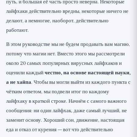
путь, и большая её часть просто неверна. Некоторые
Как самостоятельно распознать миф о
лайфхаки действительно вредны, некоторые ничего не
здоровье
делают, а немногие, наоборот, действительно
Честный итог: ни один лайфхак не
работают.
заменит основу
В этом руководстве мы не будем продавать вам магию,
потому что магии нет. Вместо этого мы рассмотрели
около 20 самых популярных вирусных лайфхаков и
оценили каждый
честно, на основе настоящей науки,
а не хайпа
. Чтобы вы могли выйти из каждого пункта с
чётким ответом, мы подвели итог по каждому
лайфхаку в краткой строке. Начнём с самого важного
сообщения: ни один лайфхак, даже самый лучший, не
заменит основу. Хороший сон, движение, настоящая
еда и отказ от курения — вот что действительно