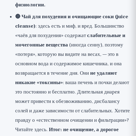
физиологии.
🔴 Чай для похудения и очищающие соки (juice
cleanse)
: здесь есть и миф, и вред. Большинство
«чаёв для похудения» содержат
слабительные и
мочегонные вещества
(иногда сенну), поэтому
«потеря», которую вы видите на весах, — это в
основном вода и содержимое кишечника, и она
возвращается в течение дня. Они
не удаляют
никакие «токсины»
: ваша печень и почки делают
это постоянно и бесплатно. Длительная диарея
может привести к обезвоживанию, дисбалансу
солей и даже зависимости от слабительных. Хотите
правду о «естественном очищении и фильтрации»?
Читайте
здесь
.
Итог: не очищение, а дорогое