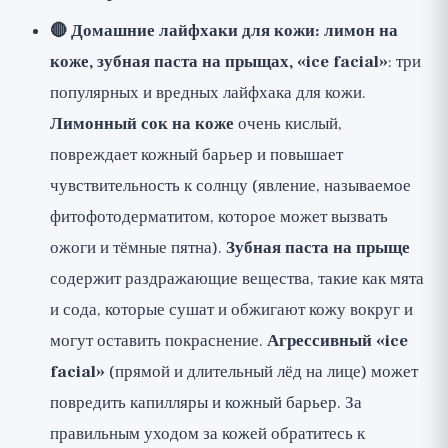
🔴 Домашние лайфхаки для кожи: лимон на
коже, зубная паста на прыщах, «ice facial»
: три
популярных и вредных лайфхака для кожи.
Лимонный сок на коже
очень кислый,
повреждает кожный барьер и повышает
чувствительность к солнцу (явление, называемое
фитофотодерматитом, которое может вызвать
ожоги и тёмные пятна).
Зубная паста на прыще
содержит раздражающие вещества, такие как мята
и сода, которые сушат и обжигают кожу вокруг и
могут оставить покраснение.
Агрессивный «ice
facial»
(прямой и длительный лёд на лице) может
повредить капилляры и кожный барьер. За
правильным уходом за кожей обратитесь к