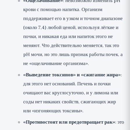
«Ощелачивание»
: невозможно изменить pH
крови с помощью напитка. Организм
поддерживает его в узком и точном диапазоне
(около 7,4) любой ценой, используя лёгкие и
почки, и никакая еда или напиток этого не
меняют. Что действительно меняется, так это
pH мочи, но это лишь признак работы почек, а
не «ощелачивание организма».
«Выведение токсинов» и «сжигание жира»
:
для этого нет оснований. Печень и почки
очищают вас круглосуточно, и у лимона или
соды нет никаких свойств, сжигающих жир
или «изгоняющих токсины».
«Противостоит или предотвращает рак»
: это