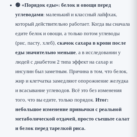
🟢 «Порядок еды»: белок и овощи перед
углеводами
: маленький и классный лайфхак,
который действительно работает. Когда вы сначала
едите белок и овощи, а только потом углеводы
(рис, пасту, хлеб),
скачок сахара в крови после
еды значительно меньше
, а в исследовании у
людей с диабетом 2 типа эффект на сахар и
инсулин был заметным. Причина в том, что белок,
жир и клетчатка замедляют опорожнение желудка
и всасывание углеводов. Всё это без изменения
того, что вы едите, только порядок.
Итог:
небольшое изменение привычки с реальной
метаболической отдачей, просто съешьте салат
и белок перед тарелкой риса.