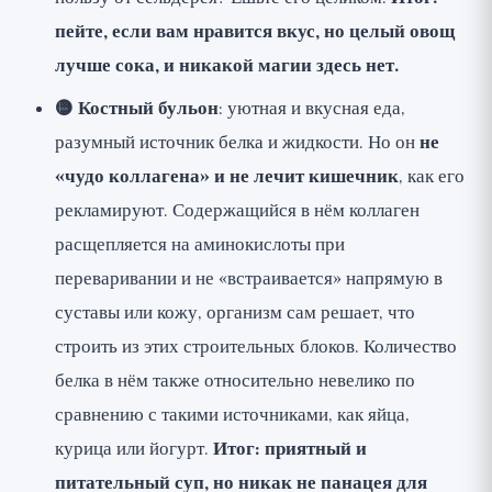
пейте, если вам нравится вкус, но целый овощ
лучше сока, и никакой магии здесь нет.
🟡 Костный бульон
: уютная и вкусная еда,
разумный источник белка и жидкости. Но он
не
«чудо коллагена» и не лечит кишечник
, как его
рекламируют. Содержащийся в нём коллаген
расщепляется на аминокислоты при
переваривании и не «встраивается» напрямую в
суставы или кожу, организм сам решает, что
строить из этих строительных блоков. Количество
белка в нём также относительно невелико по
сравнению с такими источниками, как яйца,
курица или йогурт.
Итог: приятный и
питательный суп, но никак не панацея для