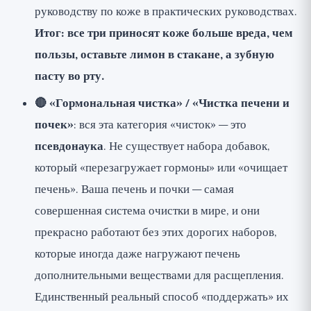
руководству по коже в
практических руководствах
.
Итог: все три приносят коже больше вреда, чем
пользы, оставьте лимон в стакане, а зубную
пасту во рту.
🔴 «Гормональная чистка» / «Чистка печени и
почек»
: вся эта категория «чисток» — это
псевдонаука
. Не существует набора добавок,
который «перезагружает гормоны» или «очищает
печень». Ваша печень и почки — самая
совершенная система очистки в мире, и они
прекрасно работают без этих дорогих наборов,
которые иногда даже нагружают печень
дополнительными веществами для расщепления.
Единственный реальный способ «поддержать» их