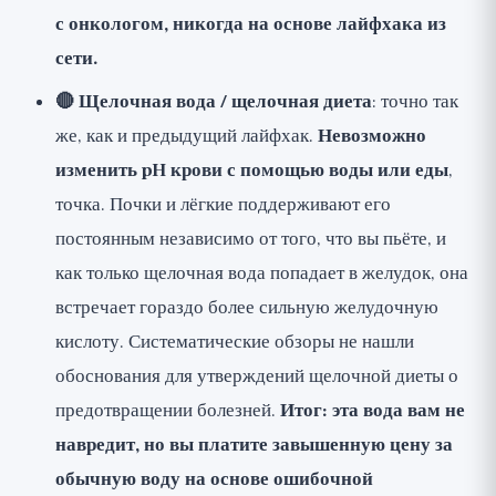
с онкологом, никогда на основе лайфхака из
сети.
🔴 Щелочная вода / щелочная диета
: точно так
же, как и предыдущий лайфхак.
Невозможно
изменить pH крови с помощью воды или еды
,
точка. Почки и лёгкие поддерживают его
постоянным независимо от того, что вы пьёте, и
как только щелочная вода попадает в желудок, она
встречает гораздо более сильную желудочную
кислоту. Систематические обзоры не нашли
обоснования для утверждений щелочной диеты о
предотвращении болезней.
Итог: эта вода вам не
навредит, но вы платите завышенную цену за
обычную воду на основе ошибочной