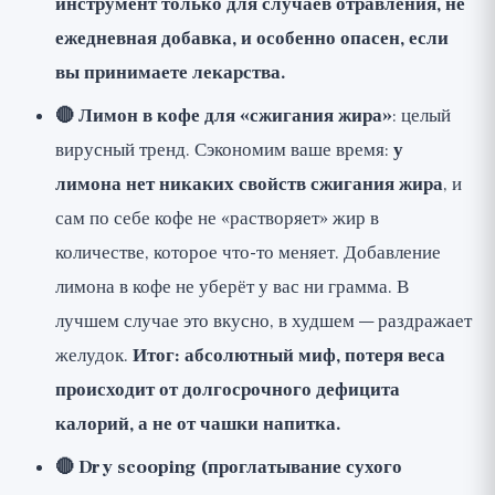
инструмент только для случаев отравления, не
ежедневная добавка, и особенно опасен, если
вы принимаете лекарства.
🔴 Лимон в кофе для «сжигания жира»
: целый
вирусный тренд. Сэкономим ваше время:
у
лимона нет никаких свойств сжигания жира
, и
сам по себе кофе не «растворяет» жир в
количестве, которое что-то меняет. Добавление
лимона в кофе не уберёт у вас ни грамма. В
лучшем случае это вкусно, в худшем — раздражает
желудок.
Итог: абсолютный миф, потеря веса
происходит от долгосрочного дефицита
калорий, а не от чашки напитка.
🔴 Dry scooping (проглатывание сухого