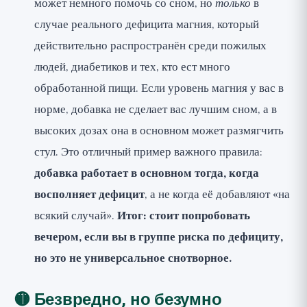
может немного помочь со сном, но
только
в
случае реального дефицита магния, который
действительно распространён среди пожилых
людей, диабетиков и тех, кто ест много
обработанной пищи. Если уровень магния у вас в
норме, добавка не сделает вас лучшим сном, а в
высоких дозах она в основном может размягчить
стул. Это отличный пример важного правила:
добавка работает в основном тогда, когда
восполняет дефицит
, а не когда её добавляют «на
всякий случай».
Итог: стоит попробовать
вечером, если вы в группе риска по дефициту,
но это не универсальное снотворное.
🟡 Безвредно, но безумно