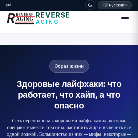
דלג לתוכן הראשי
🧬
🇷🇺
Русский
REVERSE
AGING
Образ жизни
Здоровые лайфхаки: что
работает, что хайп, а что
опасно
Сеть переполнена «здоровыми лайфхаками», которые
обещают вывести токсины, растопить жир и вылечить всё
одной ложкой. Большинство из них — мифы, некоторые —