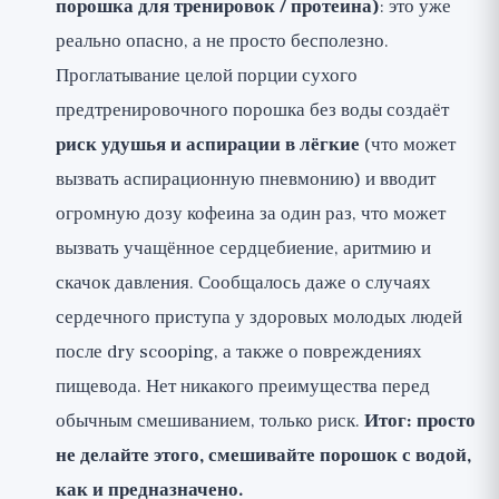
порошка для тренировок / протеина)
: это уже
реально опасно, а не просто бесполезно.
Проглатывание целой порции сухого
предтренировочного порошка без воды создаёт
риск удушья и аспирации в лёгкие
(что может
вызвать аспирационную пневмонию) и вводит
огромную дозу кофеина за один раз, что может
вызвать учащённое сердцебиение, аритмию и
скачок давления. Сообщалось даже о случаях
сердечного приступа у здоровых молодых людей
после dry scooping, а также о повреждениях
пищевода. Нет никакого преимущества перед
обычным смешиванием, только риск.
Итог: просто
не делайте этого, смешивайте порошок с водой,
как и предназначено.