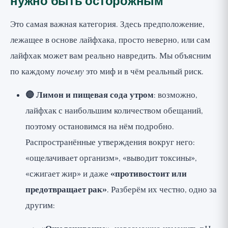
нужно быть осторожным
Это самая важная категория. Здесь предположение,
лежащее в основе лайфхака, просто неверно, или сам
лайфхак может вам реально навредить. Мы объясним
по каждому
почему
это миф и в чём реальный риск.
🔴 Лимон и пищевая сода утром
: возможно,
лайфхак с наибольшим количеством обещаний,
поэтому остановимся на нём подробно.
Распространённые утверждения вокруг него:
«ощелачивает организм», «выводит токсины»,
«сжигает жир» и даже
«противостоит или
предотвращает рак»
. Разберём их честно, одно за
другим: