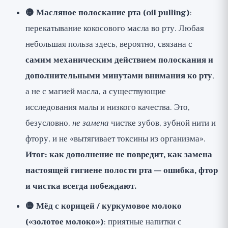
🟡 Масляное полоскание рта (oil pulling)
:
перекатывание кокосового масла во рту. Любая
небольшая польза здесь, вероятно, связана с
самим механическим действием полоскания и
дополнительными минутами внимания ко рту
,
а не с магией масла, а существующие
исследования малы и низкого качества. Это,
безусловно,
не замена
чистке зубов, зубной нити и
фтору, и не «вытягивает токсины из организма».
Итог: как дополнение не повредит, как замена
настоящей гигиене полости рта — ошибка, фтор
и чистка всегда побеждают.
🟡 Мёд с корицей / куркумовое молоко
(«золотое молоко»)
: приятные напитки с