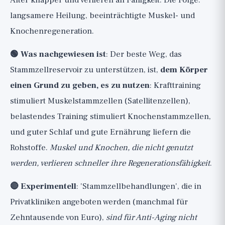
Alter knapper und verlieren an Fähigkeit. Die Folge:
langsamere Heilung, beeinträchtigte Muskel- und
Knochenregeneration.
🟢 Was nachgewiesen ist
: Der beste Weg, das
Stammzellreservoir zu unterstützen, ist,
dem Körper
einen Grund zu geben, es zu nutzen
: Krafttraining
stimuliert Muskelstammzellen (Satellitenzellen),
belastendes Training stimuliert Knochenstammzellen,
und guter Schlaf und gute Ernährung liefern die
Rohstoffe.
Muskel und Knochen, die nicht genutzt
werden, verlieren schneller ihre Regenerationsfähigkeit
.
🔴 Experimentell
: 'Stammzellbehandlungen', die in
Privatkliniken angeboten werden (manchmal für
Zehntausende von Euro),
sind für Anti-Aging nicht