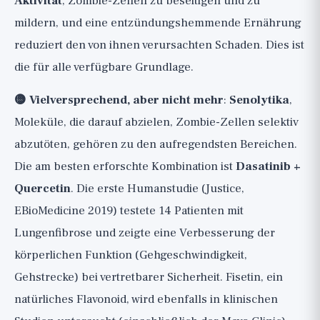
Aktivität
, Zombie-Zellen zu beseitigen und zu
mildern, und eine entzündungshemmende Ernährung
reduziert den von ihnen verursachten Schaden. Dies ist
die für alle verfügbare Grundlage.
🟡 Vielversprechend, aber nicht mehr
:
Senolytika
,
Moleküle, die darauf abzielen, Zombie-Zellen selektiv
abzutöten, gehören zu den aufregendsten Bereichen.
Die am besten erforschte Kombination ist
Dasatinib +
Quercetin
. Die erste Humanstudie (Justice,
EBioMedicine 2019) testete 14 Patienten mit
Lungenfibrose und zeigte eine Verbesserung der
körperlichen Funktion (Gehgeschwindigkeit,
Gehstrecke) bei vertretbarer Sicherheit. Fisetin, ein
natürliches Flavonoid, wird ebenfalls in klinischen