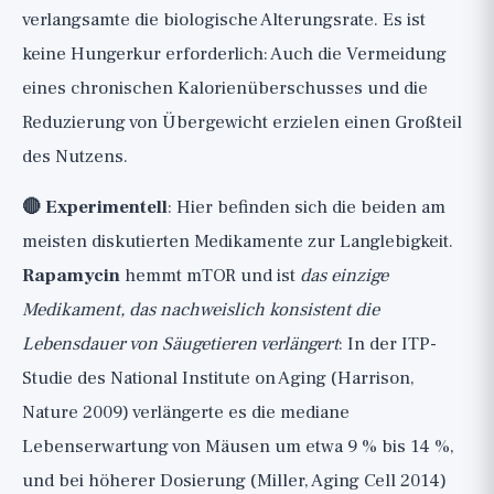
verlangsamte die biologische Alterungsrate. Es ist
keine Hungerkur erforderlich: Auch die Vermeidung
eines chronischen Kalorienüberschusses und die
Reduzierung von Übergewicht erzielen einen Großteil
des Nutzens.
🔴 Experimentell
: Hier befinden sich die beiden am
meisten diskutierten Medikamente zur Langlebigkeit.
Rapamycin
hemmt mTOR und ist
das einzige
Medikament, das nachweislich konsistent die
Lebensdauer von Säugetieren verlängert
: In der ITP-
Studie des National Institute on Aging (Harrison,
Nature 2009) verlängerte es die mediane
Lebenserwartung von Mäusen um etwa 9 % bis 14 %,
und bei höherer Dosierung (Miller, Aging Cell 2014)