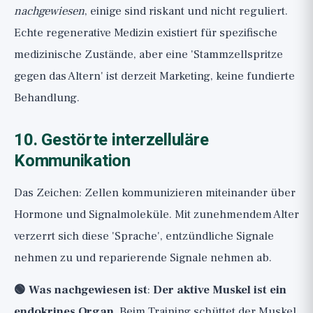
nachgewiesen
, einige sind riskant und nicht reguliert.
Echte regenerative Medizin existiert für spezifische
medizinische Zustände, aber eine 'Stammzellspritze
gegen das Altern' ist derzeit Marketing, keine fundierte
Behandlung.
10. Gestörte interzelluläre
Kommunikation
Das Zeichen: Zellen kommunizieren miteinander über
Hormone und Signalmoleküle. Mit zunehmendem Alter
verzerrt sich diese 'Sprache', entzündliche Signale
nehmen zu und reparierende Signale nehmen ab.
🟢 Was nachgewiesen ist
:
Der aktive Muskel ist ein
endokrines Organ
. Beim Training schüttet der Muskel