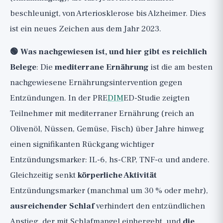
beschleunigt, von Arteriosklerose bis Alzheimer. Dies
ist ein neues Zeichen aus dem Jahr 2023.
🟢 Was nachgewiesen ist, und hier gibt es reichlich
Belege
: Die
mediterrane Ernährung
ist die am besten
nachgewiesene Ernährungsintervention gegen
Entzündungen. In der PRE
DIM
ED-Studie zeigten
Teilnehmer mit mediterraner Ernährung (reich an
Olivenöl, Nüssen, Gemüse, Fisch) über Jahre hinweg
einen signifikanten Rückgang wichtiger
Entzündungsmarker: IL-6, hs-CRP, TNF-α und andere.
Gleichzeitig senkt
körperliche Aktivität
Entzündungsmarker (manchmal um 30 % oder mehr),
ausreichender Schlaf
verhindert den entzündlichen
Anstieg, der mit Schlafmangel einhergeht, und
die