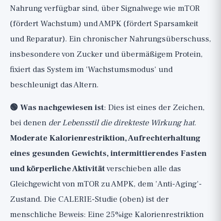
Nahrung verfügbar sind, über Signalwege wie mTOR
(fördert Wachstum) und AMPK (fördert Sparsamkeit
und Reparatur). Ein chronischer Nahrungsüberschuss,
insbesondere von Zucker und übermäßigem Protein,
fixiert das System im 'Wachstumsmodus' und
beschleunigt das Altern.
🟢 Was nachgewiesen ist
: Dies ist eines der Zeichen,
bei denen
der Lebensstil die direkteste Wirkung hat
.
Moderate Kalorienrestriktion, Aufrechterhaltung
eines gesunden Gewichts, intermittierendes Fasten
und körperliche Aktivität
verschieben alle das
Gleichgewicht von mTOR zu AMPK, dem 'Anti-Aging'-
Zustand. Die CALERIE-Studie (oben) ist der
menschliche Beweis: Eine 25%ige Kalorienrestriktion