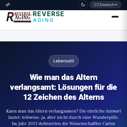
דלג לתוכן הראשי
🧬
🇩🇪
Deutsch
REVERSE
AGING
Lebensstil
Wie man das Altern
verlangsamt: Lösungen für die
12 Zeichen des Alterns
Kann man das Altern verlangsamen? Die ehrliche Antwort
lautet: teilweise, ja, aber nicht durch eine Wunderpille.
Im Jahr 2013 definierten die Wissenschaftler Carlos