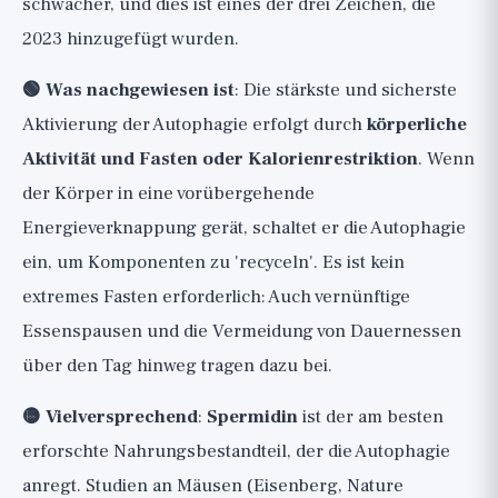
schwächer, und dies ist eines der drei Zeichen, die
2023 hinzugefügt wurden.
🟢 Was nachgewiesen ist
: Die stärkste und sicherste
Aktivierung der Autophagie erfolgt durch
körperliche
Aktivität und Fasten oder Kalorienrestriktion
. Wenn
der Körper in eine vorübergehende
Energieverknappung gerät, schaltet er die Autophagie
ein, um Komponenten zu 'recyceln'. Es ist kein
extremes Fasten erforderlich: Auch vernünftige
Essenspausen und die Vermeidung von Dauernessen
über den Tag hinweg tragen dazu bei.
🟡 Vielversprechend
:
Spermidin
ist der am besten
erforschte Nahrungsbestandteil, der die Autophagie
anregt. Studien an Mäusen (Eisenberg, Nature