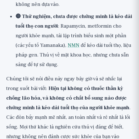
không nên dựa vào.
🔴 Thử nghiệm, chưa được chứng minh là kéo dài
tuổi thọ con người
: Rapamycin, metformin cho
người khỏe mạnh, tái lập trình biểu sinh một phần
(các yếu tố Yamanaka),
NMN
để kéo dài tuổi thọ, liệu
pháp gen. Thú vị về mặt khoa học, nhưng chưa sẵn
sàng để tự sử dụng.
Chúng tôi sẽ nói điều này ngay bây giờ và sẽ nhắc lại
trong suốt bài viết:
Hiện tại không có thuốc thần kỳ
chống lão hóa, và không có chất bổ sung nào được
chứng minh là kéo dài tuổi thọ của người khỏe mạnh
.
Các đòn bẩy mạnh mẽ nhất, an toàn nhất và rẻ nhất là lối
sống. Mọi thứ khác là nghiên cứu thú vị đáng để biết,
nhưng không nên đánh cược sức khỏe của bạn vào