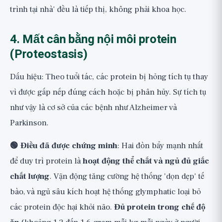
trình tại nhà' đều là tiếp thị, không phải khoa học.
4. Mất cân bằng nội môi protein
(Proteostasis)
Dấu hiệu: Theo tuổi tác, các protein bị hỏng tích tụ thay
vì được gấp nếp đúng cách hoặc bị phân hủy. Sự tích tụ
như vậy là cơ sở của các bệnh như Alzheimer và
Parkinson.
🟢 Điều đã được chứng minh
: Hai đòn bẩy mạnh nhất
để duy trì protein là
hoạt động thể chất và ngủ đủ giấc
chất lượng
. Vận động tăng cường hệ thống 'dọn dẹp' tế
bào, và ngủ sâu kích hoạt hệ thống glymphatic loại bỏ
các protein độc hại khỏi não.
Đủ protein trong chế độ