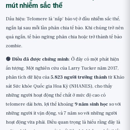
mút nhiễm sắc thể
Dấu hiệu: Telomere là 'nắp' bảo vệ ở đầu nhiễm sắc thể,
ngắn lại sau mỗi lần phân chia tế bào. Khi chúng trở nên
quá ngắn, tế bào ngừng phân chia hoặc trở thành tế bào
zombie.
🟢 Điều đã được chứng minh
: Ở đây có một phát hiện
ấn tượng. Một nghiên cứu của Larry Tucker năm 2017,
phân tích dữ liệu của
5.823 người trưởng thành
từ Khảo
sát Sức khỏe Quốc gia Hoa Kỳ (NHANES), cho thấy
những người hoạt động thể chất ở mức độ cao có
telomere dài hơn, lợi thế khoảng
9 năm sinh học
so với
những người ít vận động, và 7 năm so với những người
hoạt động vừa phải. Điều quan trọng là hiểu rằng đây là