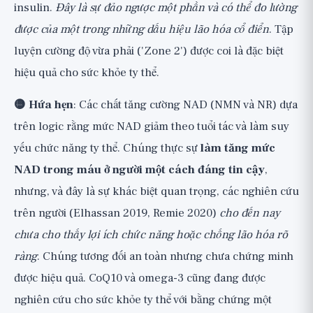
insulin.
Đây là sự đảo ngược một phần và có thể đo lường
được của một trong những dấu hiệu lão hóa cổ điển
. Tập
luyện cường độ vừa phải ('Zone 2') được coi là đặc biệt
hiệu quả cho sức khỏe ty thể.
🟡 Hứa hẹn
: Các chất tăng cường NAD (NMN và NR) dựa
trên logic rằng mức NAD giảm theo tuổi tác và làm suy
yếu chức năng ty thể. Chúng thực sự
làm tăng mức
NAD trong máu ở người một cách đáng tin cậy
,
nhưng, và đây là sự khác biệt quan trọng, các nghiên cứu
trên người (Elhassan 2019, Remie 2020)
cho đến nay
chưa cho thấy lợi ích chức năng hoặc chống lão hóa rõ
ràng
. Chúng tương đối an toàn nhưng chưa chứng minh
được hiệu quả. CoQ10 và omega-3 cũng đang được
nghiên cứu cho sức khỏe ty thể với bằng chứng một