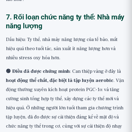
7. Rối loạn chức năng ty thể: Nhà máy
năng lượng
Dấu hiệu: Ty thể, nhà máy năng lượng của tế bào, mất
hiệu quả theo tuổi tác, sản xuất ít năng lượng hơn và
nhiều stress oxy hóa hơn.
🟢 Điều đã được chứng minh
: Can thiệp vàng ở đây là
hoạt động thể chất, đặc biệt là tập luyện aerobic
. Vận
động thường xuyên kích hoạt protein PGC-1α và tăng
cường sinh tổng hợp ty thể, xây dựng các ty thể mới và
hiệu quả. Ở những người lớn tuổi tham gia chương trình
tập luyện, đã đo được sự cải thiện đáng kể về mật độ và
chức năng ty thể trong cơ, cùng với sự cải thiện độ nhạy