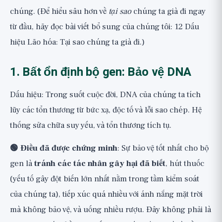
chúng. (Để hiểu sâu hơn về
tại sao
chúng ta già đi ngay
từ đầu, hãy đọc bài viết bổ sung của chúng tôi:
12 Dấu
hiệu Lão hóa: Tại sao chúng ta già đi
.)
1. Bất ổn định bộ gen: Bảo vệ DNA
Dấu hiệu: Trong suốt cuộc đời, DNA của chúng ta tích
lũy các tổn thương từ bức xạ, độc tố và lỗi sao chép. Hệ
thống sửa chữa suy yếu, và tổn thương tích tụ.
🟢 Điều đã được chứng minh
: Sự bảo vệ tốt nhất cho bộ
gen là
tránh các tác nhân gây hại đã biết
, hút thuốc
(yếu tố gây đột biến lớn nhất nằm trong tầm kiểm soát
của chúng ta), tiếp xúc quá nhiều với ánh nắng mặt trời
mà không bảo vệ, và uống nhiều rượu. Đây không phải là