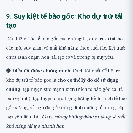
9. Suy kiệt tế bào gốc: Kho dự trữ tái
tạo
Dấu hiệu: Các tế bào gốc của chúng ta, duy trì và tái tạo
các mô, suy giảm và mất khả năng theo tuổi tác. Kết quả:
chữa lành chậm hơn, tái tạo cơ và xương bị suy yếu.
🟢 Điều đã được chứng minh
: Cách tốt nhất để hỗ trợ
kho dự trữ tế bào gốc là
cho cơ thể lý do để sử dụng
chúng
: tập luyện sức mạnh kích thích tế bào gốc cơ (tế
bào vệ tinh), tập luyện chịu trọng lượng kích thích tế bào
gốc xương, và ngủ đủ giấc cùng dinh dưỡng tốt cung cấp
nguyên liệu thô.
Cơ và xương không được sử dụng sẽ mất
khả năng tái tạo nhanh hơn
.