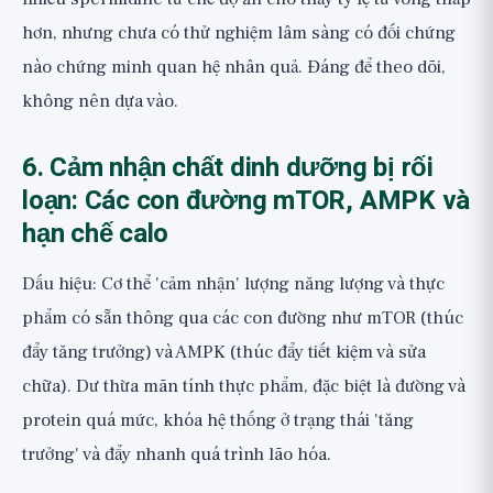
hơn, nhưng chưa có thử nghiệm lâm sàng có đối chứng
nào chứng minh quan hệ nhân quả. Đáng để theo dõi,
không nên dựa vào.
6. Cảm nhận chất dinh dưỡng bị rối
loạn: Các con đường mTOR, AMPK và
hạn chế calo
Dấu hiệu: Cơ thể 'cảm nhận' lượng năng lượng và thực
phẩm có sẵn thông qua các con đường như mTOR (thúc
đẩy tăng trưởng) và AMPK (thúc đẩy tiết kiệm và sửa
chữa). Dư thừa mãn tính thực phẩm, đặc biệt là đường và
protein quá mức, khóa hệ thống ở trạng thái 'tăng
trưởng' và đẩy nhanh quá trình lão hóa.