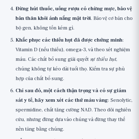
Đừng hút thuốc, uống rượu có chừng mực, bảo vệ
bản thân khỏi ánh nắng mặt trời
. Bảo vệ cơ bản cho
bộ gen, không tốn kém gì.
Khắc phục các thiếu hụt đã được chứng minh
:
Vitamin D (nếu thiếu), omega-3, và theo xét nghiệm
máu. Các chất bổ sung giải quyết
sự thiếu hụt
,
chúng không tự kéo dài tuổi thọ.
Kiểm tra sự phù
hợp của chất bổ sung
.
Chỉ sau đó, một cách thận trọng và có sự giám
sát y tế, hãy xem xét các thứ màu vàng
: Senolytic,
spermidine, chất tăng cường NAD. Theo dõi nghiên
cứu, nhưng đừng dựa vào chúng và đừng thay thế
nền tảng bằng chúng.