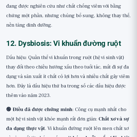
đang được nghiên cứu như chất chống viêm với bằng
chứng một phần, nhưng chúng bổ sung, không thay thế,
nền tảng dinh dưỡng.
12. Dysbiosis: Vi khuẩn đường ruột
Dấu hiệu: Quần thể vi khuẩn trong ruột (hệ vi sinh vật)
thay đổi theo chiều hướng xấu theo tuổi tác, mất đi sự đa
dạng và sản xuất ít chất có lợi hơn và nhiều chất gây viêm
hơn. Đây là dấu hiệu thứ ba trong số các dấu hiệu được
thêm vào năm 2023.
🟢 Điều đã được chứng minh
: Công cụ mạnh nhất cho
một hệ vi sinh vật khỏe mạnh rất đơn giản:
Chất xơ và sự
đa dạng thực vật
. Vi khuẩn đường ruột lên men chất xơ