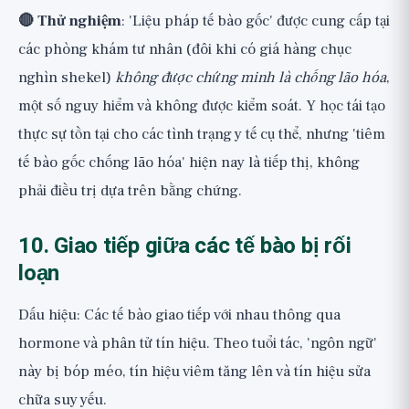
🔴 Thử nghiệm
: 'Liệu pháp tế bào gốc' được cung cấp tại
các phòng khám tư nhân (đôi khi có giá hàng chục
nghìn shekel)
không được chứng minh là chống lão hóa
,
một số nguy hiểm và không được kiểm soát. Y học tái tạo
thực sự tồn tại cho các tình trạng y tế cụ thể, nhưng 'tiêm
tế bào gốc chống lão hóa' hiện nay là tiếp thị, không
phải điều trị dựa trên bằng chứng.
10. Giao tiếp giữa các tế bào bị rối
loạn
Dấu hiệu: Các tế bào giao tiếp với nhau thông qua
hormone và phân tử tín hiệu. Theo tuổi tác, 'ngôn ngữ'
này bị bóp méo, tín hiệu viêm tăng lên và tín hiệu sửa
chữa suy yếu.