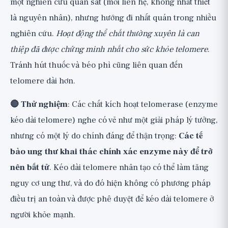
một nghiên cứu quan sát (mối liên hệ, không nhất thiết
là nguyên nhân), nhưng hướng đi nhất quán trong nhiều
nghiên cứu.
Hoạt động thể chất thường xuyên là can
thiệp đã được chứng minh nhất cho sức khỏe telomere
.
Tránh hút thuốc và béo phì cũng liên quan đến
telomere dài hơn.
🔴 Thử nghiệm
: Các chất kích hoạt telomerase (enzyme
kéo dài telomere) nghe có vẻ như một giải pháp lý tưởng,
nhưng có một lý do chính đáng để thận trọng:
Các tế
bào ung thư khai thác chính xác enzyme này để trở
nên bất tử
. Kéo dài telomere nhân tạo có thể làm tăng
nguy cơ ung thư, và do đó hiện không có phương pháp
điều trị an toàn và được phê duyệt để kéo dài telomere ở
người khỏe mạnh.