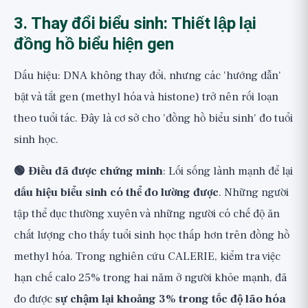
3. Thay đổi biểu sinh: Thiết lập lại
đồng hồ biểu hiện gen
Dấu hiệu: DNA không thay đổi, nhưng các 'hướng dẫn'
bật và tắt gen (methyl hóa và histone) trở nên rối loạn
theo tuổi tác. Đây là cơ sở cho 'đồng hồ biểu sinh' đo tuổi
sinh học.
🟢 Điều đã được chứng minh
: Lối sống lành mạnh để lại
dấu hiệu biểu sinh có thể đo lường được
. Những người
tập thể dục thường xuyên và những người có chế độ ăn
chất lượng cho thấy tuổi sinh học thấp hơn trên đồng hồ
methyl hóa. Trong nghiên cứu CALERIE, kiểm tra việc
hạn chế calo 25% trong hai năm ở người khỏe mạnh, đã
đo được
sự chậm lại khoảng 3% trong tốc độ lão hóa