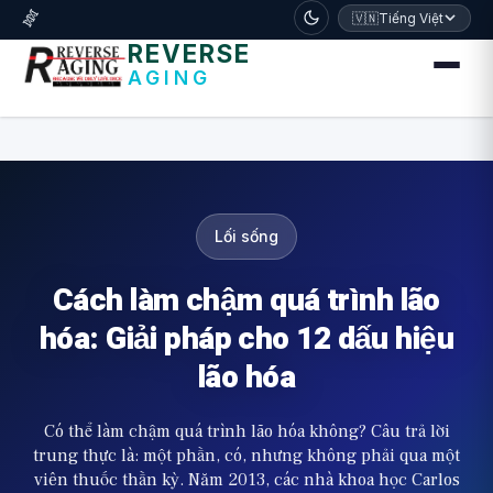
דלג לתוכן הראשי
🧬
🇻🇳
Tiếng Việt
REVERSE
AGING
Lối sống
Cách làm chậm quá trình lão
hóa: Giải pháp cho 12 dấu hiệu
lão hóa
Có thể làm chậm quá trình lão hóa không? Câu trả lời
trung thực là: một phần, có, nhưng không phải qua một
viên thuốc thần kỳ. Năm 2013, các nhà khoa học Carlos