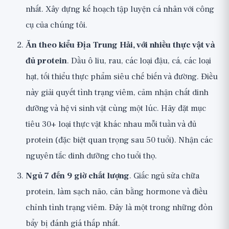
nhất.
Xây dựng kế hoạch tập luyện cá nhân với công
cụ của chúng tôi
.
Ăn theo kiểu Địa Trung Hải, với nhiều thực vật và
đủ protein
. Dầu ô liu, rau, các loại đậu, cá, các loại
hạt, tối thiểu thực phẩm siêu chế biến và đường. Điều
này giải quyết tình trạng viêm, cảm nhận chất dinh
dưỡng và hệ vi sinh vật cùng một lúc. Hãy đặt mục
tiêu 30+ loại thực vật khác nhau mỗi tuần và đủ
protein (đặc biệt quan trọng sau 50 tuổi).
Nhận các
nguyên tắc dinh dưỡng cho tuổi thọ
.
Ngủ 7 đến 9 giờ chất lượng
. Giấc ngủ sửa chữa
protein, làm sạch não, cân bằng hormone và điều
chỉnh tình trạng viêm. Đây là một trong những đòn
bẩy bị đánh giá thấp nhất.