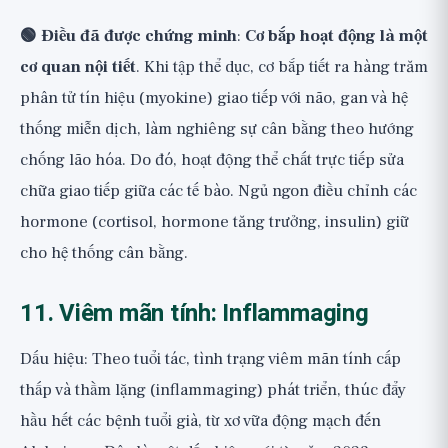
🟢 Điều đã được chứng minh
:
Cơ bắp hoạt động là một
cơ quan nội tiết
. Khi tập thể dục, cơ bắp tiết ra hàng trăm
phân tử tín hiệu (myokine) giao tiếp với não, gan và hệ
thống miễn dịch, làm nghiêng sự cân bằng theo hướng
chống lão hóa. Do đó, hoạt động thể chất trực tiếp sửa
chữa giao tiếp giữa các tế bào. Ngủ ngon điều chỉnh các
hormone (cortisol, hormone tăng trưởng, insulin) giữ
cho hệ thống cân bằng.
11. Viêm mãn tính: Inflammaging
Dấu hiệu: Theo tuổi tác, tình trạng viêm mãn tính cấp
thấp và thầm lặng (inflammaging) phát triển, thúc đẩy
hầu hết các bệnh tuổi già, từ xơ vữa động mạch đến