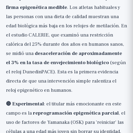
firma epigenética medible
. Los atletas habituales y
las personas con una dieta de calidad muestran una
edad biológica más baja en los relojes de metilación. En
el estudio CALERIE, que examinó una restricción
calórica del 25% durante dos años en humanos sanos,
se midió una
desaceleración de aproximadamente
el 3% en la tasa de envejecimiento biológico
(según
el reloj DunedinPACE). Esta es la primera evidencia
directa de que una intervención simple ralentiza el
reloj epigenético en humanos.
🔴 Experimental
: el titular más emocionante en este
campo es la
reprogramación epigenética parcial
, el
uso de factores de Yamanaka (OSK) para 'reiniciar' las
células a una edad más joven sin borrar su identidad.