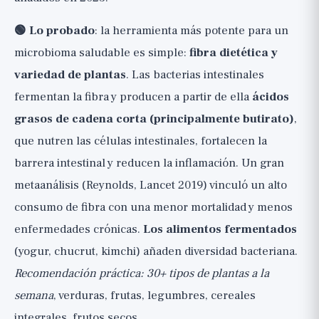
🟢 Lo probado
: la herramienta más potente para un
microbioma saludable es simple:
fibra dietética y
variedad de plantas
. Las bacterias intestinales
fermentan la fibra y producen a partir de ella
ácidos
grasos de cadena corta (principalmente butirato)
,
que nutren las células intestinales, fortalecen la
barrera intestinal y reducen la inflamación. Un gran
metaanálisis (Reynolds, Lancet 2019) vinculó un alto
consumo de fibra con una menor mortalidad y menos
enfermedades crónicas.
Los alimentos fermentados
(yogur, chucrut, kimchi) añaden diversidad bacteriana.
Recomendación práctica: 30+ tipos de plantas a la
semana
, verduras, frutas, legumbres, cereales
integrales, frutos secos.