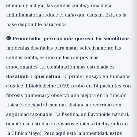
eliminar y mitigar las células zombi, y una dieta
antiinflamatoria reduce el daño que causan. Esta es la
base disponible para todos.
🟡 Prometedor, pero no más que eso
: los
senolíticos
,
moléculas diseñadas para matar selectivamente las
células zombi, es uno de los campos más
emocionantes. La combinación más estudiada es
dasatinib + quercetina
. El primer ensayo en humanos
(Justice, EBioMedicine 2019) probó en 14 pacientes con
fibrosis pulmonar y observó una mejora en la función
física (velocidad al caminar, distancia recorrida) con
seguridad razonable. La fisetina, un flavonoide natural,
también se estudia en ensayos clínicos (incluyendo en
la Clínica Mayo). Pero aquí está la honestidad:
estos