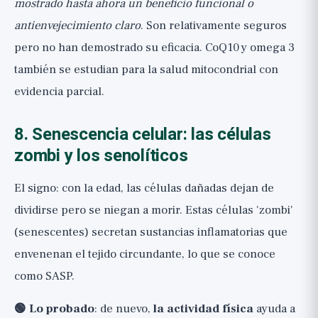
mostrado hasta ahora un beneficio funcional o
antienvejecimiento claro
. Son relativamente seguros
pero no han demostrado su eficacia. CoQ10 y omega 3
también se estudian para la salud mitocondrial con
evidencia parcial.
8. Senescencia celular: las células
zombi y los senolíticos
El signo: con la edad, las células dañadas dejan de
dividirse pero se niegan a morir. Estas células 'zombi'
(senescentes) secretan sustancias inflamatorias que
envenenan el tejido circundante, lo que se conoce
como SASP.
🟢 Lo probado
: de nuevo,
la actividad física
ayuda a