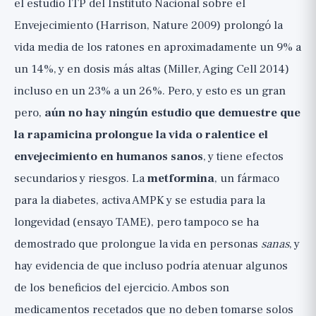
el estudio ITP del Instituto Nacional sobre el
Envejecimiento (Harrison, Nature 2009) prolongó la
vida media de los ratones en aproximadamente un 9% a
un 14%, y en dosis más altas (Miller, Aging Cell 2014)
incluso en un 23% a un 26%. Pero, y esto es un gran
pero,
aún no hay ningún estudio que demuestre que
la rapamicina prolongue la vida o ralentice el
envejecimiento en humanos sanos
, y tiene efectos
secundarios y riesgos. La
metformina
, un fármaco
para la diabetes, activa AMPK y se estudia para la
longevidad (ensayo TAME), pero tampoco se ha
demostrado que prolongue la vida en personas
sanas
, y
hay evidencia de que incluso podría atenuar algunos
de los beneficios del ejercicio. Ambos son
medicamentos recetados que no deben tomarse solos