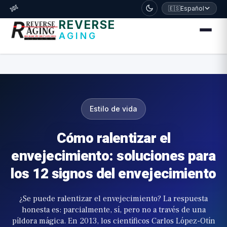
דלג לתוכן הראשי
🧬
🇪🇸
Español
REVERSE
AGING
Estilo de vida
Cómo ralentizar el
envejecimiento: soluciones para
los 12 signos del envejecimiento
¿Se puede ralentizar el envejecimiento? La respuesta
honesta es: parcialmente, sí, pero no a través de una
píldora mágica. En 2013, los científicos Carlos López-Otín