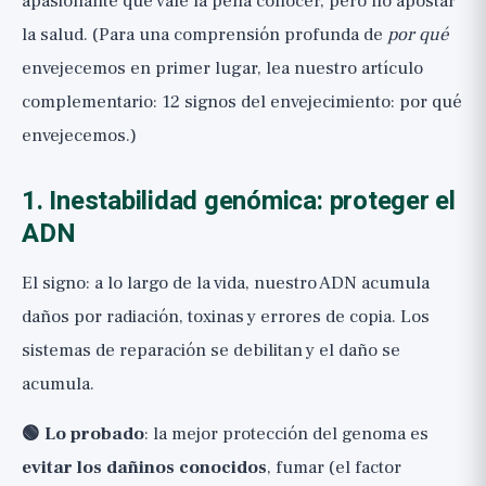
apasionante que vale la pena conocer, pero no apostar
la salud. (Para una comprensión profunda de
por qué
envejecemos en primer lugar, lea nuestro artículo
complementario:
12 signos del envejecimiento: por qué
envejecemos
.)
1. Inestabilidad genómica: proteger el
ADN
El signo: a lo largo de la vida, nuestro ADN acumula
daños por radiación, toxinas y errores de copia. Los
sistemas de reparación se debilitan y el daño se
acumula.
🟢 Lo probado
: la mejor protección del genoma es
evitar los dañinos conocidos
, fumar (el factor