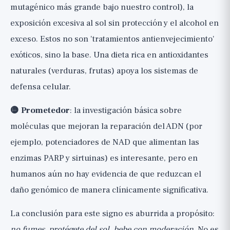
mutagénico más grande bajo nuestro control), la
exposición excesiva al sol sin protección y el alcohol en
exceso. Estos no son 'tratamientos antienvejecimiento'
exóticos, sino la base. Una dieta rica en antioxidantes
naturales (verduras, frutas) apoya los sistemas de
defensa celular.
🟡 Prometedor
: la investigación básica sobre
moléculas que mejoran la reparación del ADN (por
ejemplo, potenciadores de NAD que alimentan las
enzimas PARP y sirtuinas) es interesante, pero en
humanos aún no hay evidencia de que reduzcan el
daño genómico de manera clínicamente significativa.
La conclusión para este signo es aburrida a propósito:
no fumes, protégete del sol, bebe con moderación
. No es