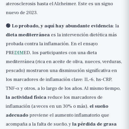
aterosclerosis hasta el Alzheimer. Este es un signo
nuevo de 2023.
🟢 Lo probado, y aquí hay abundante evidencia
: la
dieta mediterránea
es la intervención dietética más
probada contra la inflamación. En el ensayo
PRE
DIM
ED, los participantes con una dieta
mediterránea (rica en aceite de oliva, nueces, verduras,
pescado) mostraron una disminución significativa en
los marcadores de inflamación clave: IL-6, hs-CRP,
TNF-α y otros, a lo largo de los años. Al mismo tiempo,
la actividad física
reduce los marcadores de
inflamación (a veces en un 30% o más),
el sueño
adecuado
previene el aumento inflamatorio que
acompaña a la falta de sueño, y
la pérdida de grasa