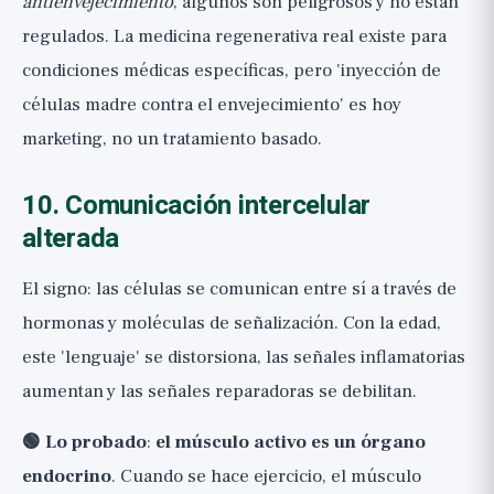
antienvejecimiento
, algunos son peligrosos y no están
regulados. La medicina regenerativa real existe para
condiciones médicas específicas, pero 'inyección de
células madre contra el envejecimiento' es hoy
marketing, no un tratamiento basado.
10. Comunicación intercelular
alterada
El signo: las células se comunican entre sí a través de
hormonas y moléculas de señalización. Con la edad,
este 'lenguaje' se distorsiona, las señales inflamatorias
aumentan y las señales reparadoras se debilitan.
🟢 Lo probado
:
el músculo activo es un órgano
endocrino
. Cuando se hace ejercicio, el músculo