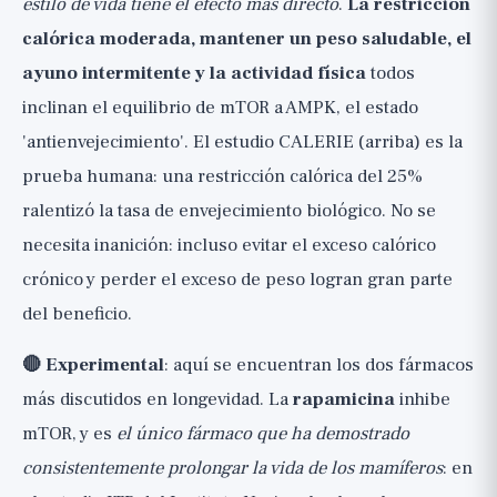
estilo de vida tiene el efecto más directo
.
La restricción
calórica moderada, mantener un peso saludable, el
ayuno intermitente y la actividad física
todos
inclinan el equilibrio de mTOR a AMPK, el estado
'antienvejecimiento'. El estudio CALERIE (arriba) es la
prueba humana: una restricción calórica del 25%
ralentizó la tasa de envejecimiento biológico. No se
necesita inanición: incluso evitar el exceso calórico
crónico y perder el exceso de peso logran gran parte
del beneficio.
🔴 Experimental
: aquí se encuentran los dos fármacos
más discutidos en longevidad. La
rapamicina
inhibe
mTOR, y es
el único fármaco que ha demostrado
consistentemente prolongar la vida de los mamíferos
: en