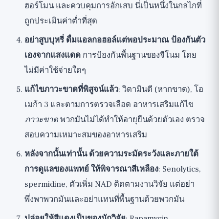
ฮอร์โมน และควบคุมการอักเสบ นี่เป็นหนึ่งในกลไกที่
ถูกประเมินค่าต่ำที่สุด
อย่าสูบบุหรี่ ดื่มแอลกอฮอล์แต่พอประมาณ ป้องกันตัว
เองจากแสงแดด
การป้องกันพื้นฐานของจีโนม โดย
ไม่มีค่าใช้จ่ายใดๆ
แก้ไขภาวะขาดที่พิสูจน์แล้ว
: วิตามินดี (หากขาด), โอ
เมก้า 3 และตามการตรวจเลือด อาหารเสริมแก้ไข
ภาวะขาด
พวกมันไม่ได้ทำให้อายุยืนด้วยตัวเอง
ตรวจ
สอบความเหมาะสมของอาหารเสริม
หลังจากนั้นเท่านั้น ด้วยความระมัดระวังและภายใต้
การดูแลของแพทย์ ให้พิจารณาสีเหลือง
: Senolytics,
spermidine, ตัวเพิ่ม NAD ติดตามงานวิจัย แต่อย่า
พึ่งพาพวกมันและอย่าแทนที่พื้นฐานด้วยพวกมัน
ปล่อยให้สีแดงเป็นของนักวิจัย
: Rapamycin,