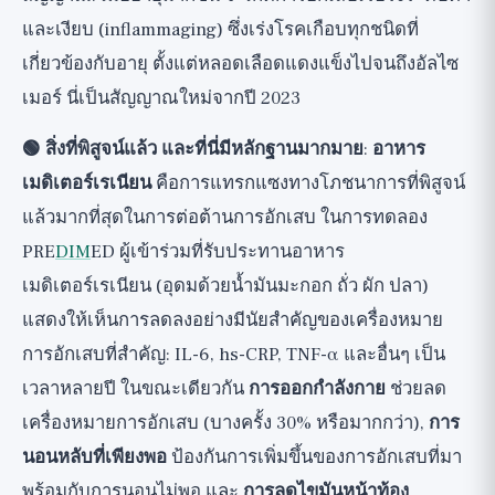
และเงียบ (inflammaging) ซึ่งเร่งโรคเกือบทุกชนิดที่
เกี่ยวข้องกับอายุ ตั้งแต่หลอดเลือดแดงแข็งไปจนถึงอัลไซ
เมอร์ นี่เป็นสัญญาณใหม่จากปี 2023
🟢 สิ่งที่พิสูจน์แล้ว และที่นี่มีหลักฐานมากมาย
:
อาหาร
เมดิเตอร์เรเนียน
คือการแทรกแซงทางโภชนาการที่พิสูจน์
แล้วมากที่สุดในการต่อต้านการอักเสบ ในการทดลอง
PRE
DIM
ED ผู้เข้าร่วมที่รับประทานอาหาร
เมดิเตอร์เรเนียน (อุดมด้วยน้ำมันมะกอก ถั่ว ผัก ปลา)
แสดงให้เห็นการลดลงอย่างมีนัยสำคัญของเครื่องหมาย
การอักเสบที่สำคัญ: IL-6, hs-CRP, TNF-α และอื่นๆ เป็น
เวลาหลายปี ในขณะเดียวกัน
การออกกำลังกาย
ช่วยลด
เครื่องหมายการอักเสบ (บางครั้ง 30% หรือมากกว่า),
การ
นอนหลับที่เพียงพอ
ป้องกันการเพิ่มขึ้นของการอักเสบที่มา
พร้อมกับการนอนไม่พอ และ
การลดไขมันหน้าท้อง