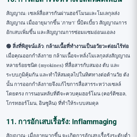
สัญญาณ: เซลล์สื่อสารกันผ่านฮอร์โมนและโมเลกุลส่ง
สัญญาณ เมื่ออายุมากขึ้น 'ภาษา' นี้บิดเบี้ยว สัญญาณการ
อักเสบเพิ่มขึ้น และสัญญาณการซ่อมแซมอ่อนแอลง
🟢 สิ่งที่พิสูจน์แล้ว
:
กล้ามเนื้อที่ทำงานเป็นอวัยวะต่อมไร้ท่อ
เมื่อคุณออกกำลังกาย กล้ามเนื้อจะหลั่งโมเลกุลส่งสัญญาณ
หลายร้อยชนิด (myokines) ที่สื่อสารกับสมอง ตับ และ
ระบบภูมิคุ้มกัน และทำให้สมดุลไปในทิศทางต่อต้านวัย ดัง
นั้น การออกกำลังกายจึงแก้ไขการสื่อสารระหว่างเซลล์
โดยตรง การนอนหลับที่ดีจะควบคุมฮอร์โมน (คอร์ติซอล,
โกรทฮอร์โมน, อินซูลิน) ที่ทำให้ระบบสมดุล
11. การอักเสบเรื้อรัง: Inflammaging
สัญญาณ: เมื่ออายุมากขึ้น จะเกิดการอักเสบเรื้อรังระดับต่ำ