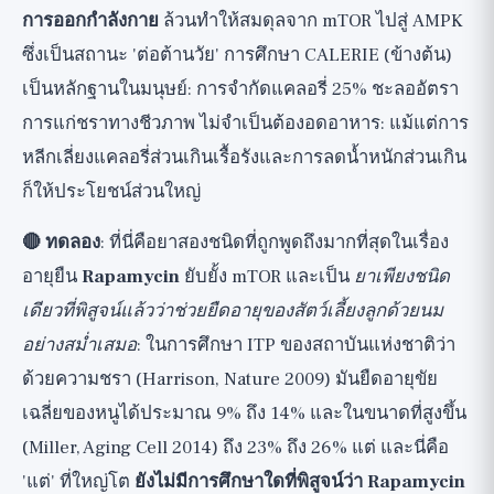
การออกกำลังกาย
ล้วนทำให้สมดุลจาก mTOR ไปสู่ AMPK
ซึ่งเป็นสถานะ 'ต่อต้านวัย' การศึกษา CALERIE (ข้างต้น)
เป็นหลักฐานในมนุษย์: การจำกัดแคลอรี่ 25% ชะลออัตรา
การแก่ชราทางชีวภาพ ไม่จำเป็นต้องอดอาหาร: แม้แต่การ
หลีกเลี่ยงแคลอรี่ส่วนเกินเรื้อรังและการลดน้ำหนักส่วนเกิน
ก็ให้ประโยชน์ส่วนใหญ่
🔴 ทดลอง
: ที่นี่คือยาสองชนิดที่ถูกพูดถึงมากที่สุดในเรื่อง
อายุยืน
Rapamycin
ยับยั้ง mTOR และเป็น
ยาเพียงชนิด
เดียวที่พิสูจน์แล้วว่าช่วยยืดอายุของสัตว์เลี้ยงลูกด้วยนม
อย่างสม่ำเสมอ
: ในการศึกษา ITP ของสถาบันแห่งชาติว่า
ด้วยความชรา (Harrison, Nature 2009) มันยืดอายุขัย
เฉลี่ยของหนูได้ประมาณ 9% ถึง 14% และในขนาดที่สูงขึ้น
(Miller, Aging Cell 2014) ถึง 23% ถึง 26% แต่ และนี่คือ
'แต่' ที่ใหญ่โต
ยังไม่มีการศึกษาใดที่พิสูจน์ว่า Rapamycin