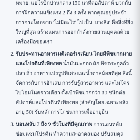
หมาย: แอโรบิกปานกลาง 150 นาทีต่อสัปดาห์ บวกกับ
การฝึกความแข็งแรง 2 ถึง 3 ครั้ง หากคุณอยู่ประจำ
การกระโดดจาก 'ไม่มีอะไร' ไปเป็น 'บางสิ่ง' คือสิ่งที่ยิ่ง
ใหญ่ที่สุด
สร้างแผนการออกกำลังกายส่วนบุคคลด้วย
เครื่องมือของเรา
รับประทานอาหารเมดิเตอร์เรเนียน โดยมีพืชมากมาย
และโปรตีนที่เพียงพอ
น้ำมันมะกอก ผัก พืชตระกูลถั่ว
ปลา ถั่ว อาหารแปรรูปพิเศษและน้ำตาลน้อยที่สุด สิ่งนี้
จัดการกับการอักเสบ การรับรู้สารอาหาร และไมโคร
ไบโอมในคราวเดียว ตั้งเป้าพืชมากกว่า 30 ชนิดต่อ
สัปดาห์และโปรตีนที่เพียงพอ (สำคัญโดยเฉพาะหลัง
อายุ 50)
รับหลักการโภชนาการเพื่ออายุยืน
นอนหลับ 7 ถึง 9 ชั่วโมงที่มีคุณภาพ
การนอนหลับ
ซ่อมแซมโปรตีน ทำความสะอาดสมอง ปรับสมดุล