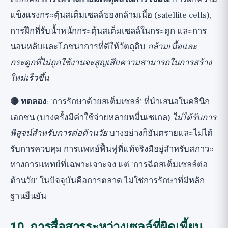
แข็งแรงกระตุ้นสเต็มเซลล์ของกล้ามเนื้อ (satellite cells),
การฝึกที่รับน้ำหนักกระตุ้นสเต็มเซลล์ในกระดูก และการ
นอนหลับและโภชนาการที่ดีให้วัตถุดิบ
กล้ามเนื้อและ
กระดูกที่ไม่ถูกใช้งานจะสูญเสียความสามารถในการสร้าง
ใหม่เร็วขึ้น
🔴 ทดลอง
: 'การรักษาด้วยสเต็มเซลล์' ที่นำเสนอในคลินิก
เอกชน (บางครั้งมีค่าใช้จ่ายหลายหมื่นเชเกล)
ไม่ได้รับการ
พิสูจน์สำหรับการต่อต้านวัย
บางอย่างก็อันตรายและไม่ได้
รับการควบคุม การแพทย์ฟื้นฟูที่แท้จริงมีอยู่สำหรับสภาวะ
ทางการแพทย์ที่เฉพาะเจาะจง แต่ 'การฉีดสเต็มเซลล์ต่อ
ต้านวัย' ในปัจจุบันคือการตลาด ไม่ใช่การรักษาที่มีหลัก
ฐานยืนยัน
10. การสื่อสารระหว่างเซลล์ที่ผิดเพี้ยน