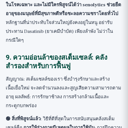
ในโรคเฉพาะ และไม่มีใครพิสูจน์ได้ว่า senolytics ช่วยยืด
อายุของมนุษย์ที่มีสุขภาพดีหรือชะลอความชราโดยทั่วไป
หลักฐานที่น่าประทับใจส่วนใหญ่ยังคงอยู่ในหนู อย่ารับ
ประทาน Dasatinib (ยาเคมีบำบัด) เพียงลำพัง ไม่ว่าใน
กรณีใดๆ
9. ความอ่อนล้าของสเต็มเซลล์: คลัง
สำรองสำหรับการฟื้นฟู
สัญญาณ: สเต็มเซลล์ของเรา ซึ่งบำรุงรักษาและสร้าง
เนื้อเยื่อใหม่ จะลดจำนวนลงและสูญเสียความสามารถตาม
อายุ ผลลัพธ์: การรักษาช้าลง การสร้างกล้ามเนื้อและ
กระดูกบกพร่อง
🟢 สิ่งที่พิสูจน์แล้ว
: วิธีที่ดีที่สุดในการสนับสนุนคลังสเต็ม
เซลล์คือ
การให้ร่างกายมีเหตุผลในการใช้มัน
: การฝึกความ