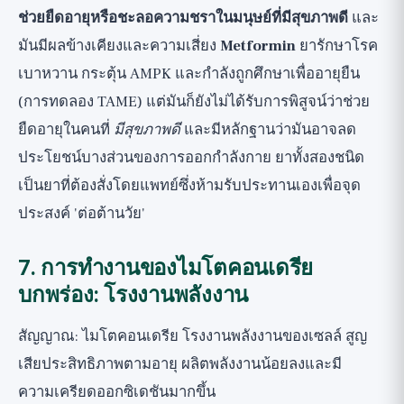
ช่วยยืดอายุหรือชะลอความชราในมนุษย์ที่มีสุขภาพดี
และ
มันมีผลข้างเคียงและความเสี่ยง
Metformin
ยารักษาโรค
เบาหวาน กระตุ้น AMPK และกำลังถูกศึกษาเพื่ออายุยืน
(การทดลอง TAME) แต่มันก็ยังไม่ได้รับการพิสูจน์ว่าช่วย
ยืดอายุในคนที่
มีสุขภาพดี
และมีหลักฐานว่ามันอาจลด
ประโยชน์บางส่วนของการออกกำลังกาย ยาทั้งสองชนิด
เป็นยาที่ต้องสั่งโดยแพทย์ซึ่งห้ามรับประทานเองเพื่อจุด
ประสงค์ 'ต่อต้านวัย'
7. การทำงานของไมโตคอนเดรีย
บกพร่อง: โรงงานพลังงาน
สัญญาณ: ไมโตคอนเดรีย โรงงานพลังงานของเซลล์ สูญ
เสียประสิทธิภาพตามอายุ ผลิตพลังงานน้อยลงและมี
ความเครียดออกซิเดชันมากขึ้น