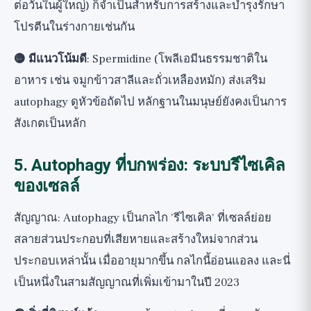
ต่อวันในผู้ใหญ่) ก็จำเป็นสำหรับการสร้างและบำรุงรักษา
โปรตีนในร่างกายเช่นกัน
🟡 มีแนวโน้มดี
: Spermidine (โพลีเอมีนธรรมชาติใน
อาหาร เช่น จมูกข้าวสาลีและถั่วเหลืองหมัก) ส่งเสริม
autophagy ดูหัวข้อถัดไป หลักฐานในมนุษย์ยังคงเป็นการ
สังเกตเป็นหลัก
5. Autophagy ที่บกพร่อง: ระบบรีไซเคิล
ของเซลล์
สัญญาณ: Autophagy เป็นกลไก 'รีไซเคิล' ที่เซลล์ย่อย
สลายส่วนประกอบที่เสียหายและสร้างใหม่จากส่วน
ประกอบเหล่านั้น เมื่ออายุมากขึ้น กลไกนี้อ่อนแอลง และนี่
เป็นหนึ่งในสามสัญญาณที่เพิ่มเข้ามาในปี 2023