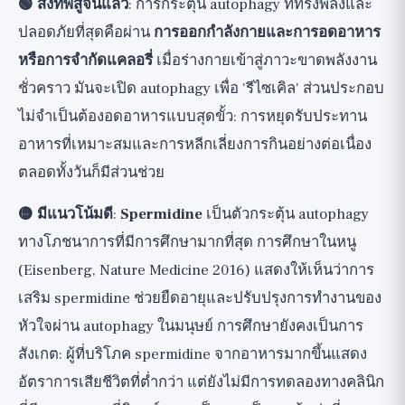
🟢 สิ่งที่พิสูจน์แล้ว
: การกระตุ้น autophagy ที่ทรงพลังและ
ปลอดภัยที่สุดคือผ่าน
การออกกำลังกายและการอดอาหาร
หรือการจำกัดแคลอรี่
เมื่อร่างกายเข้าสู่ภาวะขาดพลังงาน
ชั่วคราว มันจะเปิด autophagy เพื่อ 'รีไซเคิล' ส่วนประกอบ
ไม่จำเป็นต้องอดอาหารแบบสุดขั้ว: การหยุดรับประทาน
อาหารที่เหมาะสมและการหลีกเลี่ยงการกินอย่างต่อเนื่อง
ตลอดทั้งวันก็มีส่วนช่วย
🟡 มีแนวโน้มดี
:
Spermidine
เป็นตัวกระตุ้น autophagy
ทางโภชนาการที่มีการศึกษามากที่สุด การศึกษาในหนู
(Eisenberg, Nature Medicine 2016) แสดงให้เห็นว่าการ
เสริม spermidine ช่วยยืดอายุและปรับปรุงการทำงานของ
หัวใจผ่าน autophagy ในมนุษย์ การศึกษายังคงเป็นการ
สังเกต: ผู้ที่บริโภค spermidine จากอาหารมากขึ้นแสดง
อัตราการเสียชีวิตที่ต่ำกว่า แต่ยังไม่มีการทดลองทางคลินิก