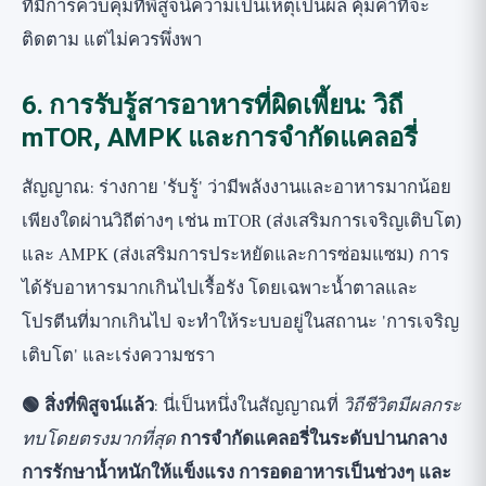
ที่มีการควบคุมที่พิสูจน์ความเป็นเหตุเป็นผล คุ้มค่าที่จะ
ติดตาม แต่ไม่ควรพึ่งพา
6. การรับรู้สารอาหารที่ผิดเพี้ยน: วิถี
mTOR, AMPK และการจำกัดแคลอรี่
สัญญาณ: ร่างกาย 'รับรู้' ว่ามีพลังงานและอาหารมากน้อย
เพียงใดผ่านวิถีต่างๆ เช่น mTOR (ส่งเสริมการเจริญเติบโต)
และ AMPK (ส่งเสริมการประหยัดและการซ่อมแซม) การ
ได้รับอาหารมากเกินไปเรื้อรัง โดยเฉพาะน้ำตาลและ
โปรตีนที่มากเกินไป จะทำให้ระบบอยู่ในสถานะ 'การเจริญ
เติบโต' และเร่งความชรา
🟢 สิ่งที่พิสูจน์แล้ว
: นี่เป็นหนึ่งในสัญญาณที่
วิถีชีวิตมีผลกระ
ทบโดยตรงมากที่สุด
การจำกัดแคลอรี่ในระดับปานกลาง
การรักษาน้ำหนักให้แข็งแรง การอดอาหารเป็นช่วงๆ และ