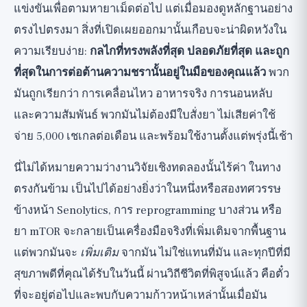
แข่งขันเพื่อตามหายาเม็ดต่อไป แต่เมื่อมองดูหลักฐานอย่าง
ตรงไปตรงมา สิ่งที่เปิดเผยออกมานั้นเกือบจะน่าผิดหวังใน
ความเรียบง่าย:
กลไกที่ทรงพลังที่สุด ปลอดภัยที่สุด และถูก
ที่สุดในการต่อต้านความชรานั้นอยู่ในมือของคุณแล้ว
พวก
มันถูกเรียกว่า การเคลื่อนไหว อาหารจริง การนอนหลับ
และความสัมพันธ์ พวกมันไม่ต้องมีใบสั่งยา ไม่เสียค่าใช้
จ่าย 5,000 เชเกลต่อเดือน และพร้อมใช้งานตั้งแต่พรุ่งนี้เช้า
นี่ไม่ได้หมายความว่างานวิจัยเชิงทดลองนั้นไร้ค่า ในทาง
ตรงกันข้าม เป็นไปได้อย่างยิ่งว่าในหนึ่งหรือสองทศวรรษ
ข้างหน้า Senolytics, การ reprogramming บางส่วน หรือ
ยา mTOR จะกลายเป็นเครื่องมือจริงที่เพิ่มเติมจากพื้นฐาน
แต่พวกมันจะ
เพิ่มเติม
จากมัน ไม่ใช่แทนที่มัน และทุกปีที่มี
สุขภาพดีที่คุณได้รับในวันนี้ ผ่านวิถีชีวิตที่พิสูจน์แล้ว คือตั๋ว
ที่จะอยู่ต่อไปและพบกับความก้าวหน้าเหล่านั้นเมื่อมัน