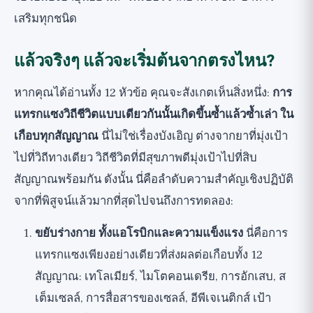
เสริมทุกชนิด
แล้วจริงๆ แล้วจะเริ่มต้นจากตรงไหน?
หากคุณได้อ่านทั้ง 12 หัวข้อ คุณจะสังเกตเห็นสิ่งหนึ่ง:
การ
แทรกแซงวิถีชีวิตแบบเดียวกันนั้นเกิดขึ้นซ้ำแล้วซ้ำเล่า ใน
เกือบทุกสัญญาณ
นี่ไม่ใช่เรื่องบังเอิญ ต่างจากยาที่มุ่งเป้า
ไปที่วิถีทางเดียว วิถีชีวิตที่มีสุขภาพดีมุ่งเป้าไปที่สิบ
สัญญาณพร้อมกัน ดังนั้น นี่คือลำดับความสำคัญเชิงปฏิบัติ
จากที่พิสูจน์แล้วมากที่สุดไปจนถึงการทดลอง:
ขยับร่างกาย ทั้งแอโรบิกและความแข็งแรง
นี่คือการ
แทรกแซงเพียงอย่างเดียวที่ส่งผลต่อเกือบทั้ง 12
สัญญาณ: เทโลเมียร์, ไมโตคอนเดรีย, การอักเสบ, ส
เต็มเซลล์, การสื่อสารของเซลล์, อีพีเจเนติกส์ เป้า