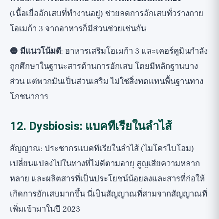
(เนื้อเยื่ออักเสบที่ทำงานอยู่) ช่วยลดการอักเสบทั่วร่างกาย
โอเมก้า 3 จากอาหารก็มีส่วนช่วยเช่นกัน
🟡 มีแนวโน้มดี
: อาหารเสริมโอเมก้า 3 และเคอร์คูมินกำลัง
ถูกศึกษาในฐานะสารต้านการอักเสบ โดยมีหลักฐานบาง
ส่วน แต่พวกมันเป็นส่วนเสริม ไม่ใช่สิ่งทดแทนพื้นฐานทาง
โภชนาการ
12. Dysbiosis: แบคทีเรียในลำไส้
สัญญาณ: ประชากรแบคทีเรียในลำไส้ (ไมโครไบโอม)
เปลี่ยนแปลงไปในทางที่ไม่ดีตามอายุ สูญเสียความหลาก
หลาย และผลิตสารที่เป็นประโยชน์น้อยลงและสารที่ก่อให้
เกิดการอักเสบมากขึ้น นี่เป็นสัญญาณที่สามจากสัญญาณที่
เพิ่มเข้ามาในปี 2023