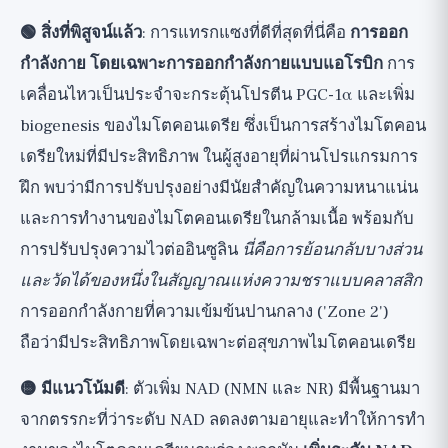
🟢 สิ่งที่พิสูจน์แล้ว
: การแทรกแซงที่ดีที่สุดที่นี่คือ
การออก
กำลังกาย โดยเฉพาะการออกกำลังกายแบบแอโรบิก
การ
เคลื่อนไหวเป็นประจำจะกระตุ้นโปรตีน PGC-1α และเพิ่ม
biogenesis ของไมโตคอนเดรีย ซึ่งเป็นการสร้างไมโตคอน
เดรียใหม่ที่มีประสิทธิภาพ ในผู้สูงอายุที่ผ่านโปรแกรมการ
ฝึก พบว่ามีการปรับปรุงอย่างมีนัยสำคัญในความหนาแน่น
และการทำงานของไมโตคอนเดรียในกล้ามเนื้อ พร้อมกับ
การปรับปรุงความไวต่ออินซูลิน
นี่คือการย้อนกลับบางส่วน
และวัดได้ของหนึ่งในสัญญาณแห่งความชราแบบคลาสสิก
การออกกำลังกายที่ความเข้มข้นปานกลาง ('Zone 2')
ถือว่ามีประสิทธิภาพโดยเฉพาะต่อสุขภาพไมโตคอนเดรีย
🟡 มีแนวโน้มดี
: ตัวเพิ่ม NAD (NMN และ NR) มีพื้นฐานมา
จากตรรกะที่ว่าระดับ NAD ลดลงตามอายุและทำให้การทำ