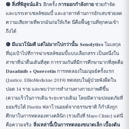
🟢 สิ่งที่พิสูจน์แล้ว
: อีกครั้ง
การออกกำลังกาย
ช่วยกำจัด
และบรรเทาเซลล์ซอมบี้ และอาหารต้านการอักเสบช่วยลด
ความเสียหายที่พวกมันก่อให้เกิด นี่คือพื้นฐานที่ทุกคนเข้า
ถึงได้
🟡 มีแนวโน้มดี แต่ไม่มากไปกว่านั้น
:
Senolytics
โมเลกุล
ที่มุ่งเป้าไปที่การฆ่าเซลล์ซอมบี้แบบเลือกสรร เป็นหนึ่งใน
สาขาที่น่าตื่นเต้นที่สุด การรวมกันที่มีการศึกษามากที่สุดคือ
Dasatinib + Quercetin
การทดลองในมนุษย์ครั้งแรก
(Justice, EBioMedicine 2019) ทดสอบในผู้ป่วยพังผืดใน
ปอด 14 ราย และพบว่าการทำงานทางกายภาพดีขึ้น
(ความเร็วในการเดิน ระยะทางเดิน) โดยมีความปลอดภัยที่
ยอมรับได้ Fisetin ฟลาโวนอยด์จากธรรมชาติ ก็กำลังถูก
ศึกษาในการทดลองทางคลินิก (รวมถึงที่ Mayo Clinic) แต่นี่
คือความจริง:
สิ่งเหล่านี้เป็นการทดลองขนาดเล็ก เบื้องต้น