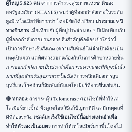
ผู้ใหญ่ 5,823 คน
จากการสำรวจสุขภาพแห่งชาติของ
สหรัฐอเมริกา (NHANES) พบว่าผู้ที่ออกกำลังกายในระดับ
สูงมีเทโลเมียร์ที่ยาวกว่า โดยมีข้อได้เปรียบ
ประมาณ 9 ปี
ทางชีวภาพ
เมื่อเทียบกับผู้ที่อยู่ประจำ และ 7 ปีเมื่อเทียบกับ
ผู้ที่ออกกำลังกายปานกลาง สิ่งสำคัญคือต้องเข้าใจว่านี่
เป็นการศึกษาเชิงสังเกต (ความสัมพันธ์ ไม่จำเป็นต้องเป็น
เหตุเป็นผล) แต่ทิศทางสอดคล้องกันในการศึกษาหลายชิ้น
การออกกำลังกายเป็นประจำคือการแทรกแซงที่พิสูจน์แล้ว
มากที่สุดสำหรับสุขภาพเทโลเมียร์
การหลีกเลี่ยงการสูบ
บุหรี่และโรคอ้วนก็สัมพันธ์กับเทโลเมียร์ที่ยาวขึ้นเช่นกัน
🔴 ทดลอง
: สารกระตุ้น Telomerase (เอนไซม์ที่ทำให้เท
โลเมียร์ยาวขึ้น) ฟังดูเหมือนวิธีแก้ปัญหาที่ดี แต่มีเหตุผลที่
ดีที่ต้องระวัง:
เซลล์มะเร็งใช้เอนไซม์นี้อย่างแม่นยำเพื่อ
ทำให้ตัวเองเป็นอมตะ
การทำให้เทโลเมียร์ยาวขึ้นโดยไม่