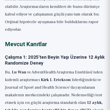
olabilir. Araştırmacıların kendileri de bunu dürüstçe
kabul ediyor ve çalışmanın güçlü yanı tam olarak bu:
Orijinal hipotezle uyuşmasa bile bulduklarını rapor
ediyorlar.
Mevcut Kanıtlar
Çalışma 1: 2025'ten Beyin Yaşı Üzerine 12 Aylık
Randomize Deney
Bu,
Lu Wan
ve AdventHealth Araştırma Enstitüsü'nden
kıdemli araştırmacı
Kirk I. Erickson
liderliğindeki ve
Journal of Sport and Health Science'da yayınlanan
makalenin merkezindeki çalışmadır. Nedenselliği test
etmek için en güçlü araştırma standardı olan
12 aylık,