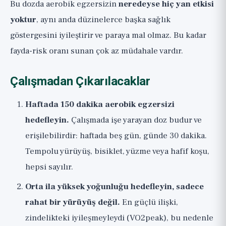
Bu dozda aerobik egzersizin
neredeyse hiç yan etkisi
yoktur
, aynı anda düzinelerce başka sağlık
göstergesini iyileştirir ve paraya mal olmaz. Bu kadar
fayda-risk oranı sunan çok az müdahale vardır.
Çalışmadan Çıkarılacaklar
Haftada 150 dakika aerobik egzersizi
hedefleyin.
Çalışmada işe yarayan doz budur ve
erişilebilirdir: haftada beş gün, günde 30 dakika.
Tempolu yürüyüş, bisiklet, yüzme veya hafif koşu,
hepsi sayılır.
Orta ila yüksek yoğunluğu hedefleyin, sadece
rahat bir yürüyüş değil.
En güçlü ilişki,
zindelikteki iyileşmeyleydi (VO2peak), bu nedenle