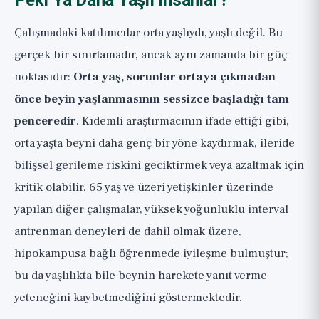
Peki Ya Daha Yaşlı İnsanlar?
Çalışmadaki katılımcılar orta yaşlıydı, yaşlı değil. Bu
gerçek bir sınırlamadır, ancak aynı zamanda bir güç
noktasıdır:
Orta yaş, sorunlar ortaya çıkmadan
önce beyin yaşlanmasının sessizce başladığı tam
penceredir
. Kıdemli araştırmacının ifade ettiği gibi,
orta yaşta beyni daha genç bir yöne kaydırmak, ileride
bilişsel gerileme riskini geciktirmek veya azaltmak için
kritik olabilir. 65 yaş ve üzeri yetişkinler üzerinde
yapılan diğer çalışmalar, yüksek yoğunluklu interval
antrenman deneyleri de dahil olmak üzere,
hipokampusa bağlı öğrenmede iyileşme bulmuştur;
bu da yaşlılıkta bile beynin harekete yanıt verme
yeteneğini kaybetmediğini göstermektedir.