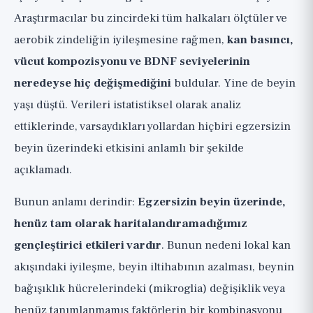
Araştırmacılar bu zincirdeki tüm halkaları ölçtüler ve
aerobik zindeliğin iyileşmesine rağmen,
kan basıncı,
vücut kompozisyonu ve BDNF seviyelerinin
neredeyse hiç değişmediğini
buldular. Yine de beyin
yaşı düştü. Verileri istatistiksel olarak analiz
ettiklerinde, varsaydıkları yollardan hiçbiri egzersizin
beyin üzerindeki etkisini anlamlı bir şekilde
açıklamadı.
Bunun anlamı derindir:
Egzersizin beyin üzerinde,
henüz tam olarak haritalandıramadığımız
gençleştirici etkileri vardır
. Bunun nedeni lokal kan
akışındaki iyileşme, beyin iltihabının azalması, beynin
bağışıklık hücrelerindeki (mikroglia) değişiklik veya
henüz tanımlanmamış faktörlerin bir kombinasyonu