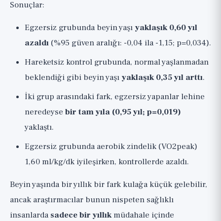
Sonuçlar:
Egzersiz grubunda beyin yaşı
yaklaşık 0,60 yıl
azaldı
(%95 güven aralığı: -0,04 ila -1,15; p=0,034).
Hareketsiz kontrol grubunda, normal yaşlanmadan
beklendiği gibi beyin yaşı
yaklaşık 0,35 yıl arttı
.
İki grup arasındaki fark, egzersiz yapanlar lehine
neredeyse
bir tam yıla (0,95 yıl; p=0,019)
yaklaştı.
Egzersiz grubunda aerobik zindelik (VO2peak)
1,60 ml/kg/dk iyileşirken, kontrollerde azaldı.
Beyin yaşında bir yıllık bir fark kulağa küçük gelebilir,
ancak araştırmacılar bunun nispeten sağlıklı
insanlarda
sadece bir yıllık
müdahale içinde