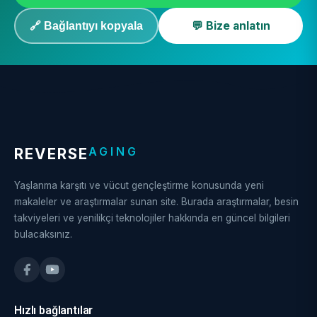
💬 Bize anlatın
🔗 Bağlantıyı kopyala
AGING
REVERSE
Yaşlanma karşıtı ve vücut gençleştirme konusunda yeni
makaleler ve araştırmalar sunan site. Burada araştırmalar, besin
takviyeleri ve yenilikçi teknolojiler hakkında en güncel bilgileri
bulacaksınız.
Hızlı bağlantılar