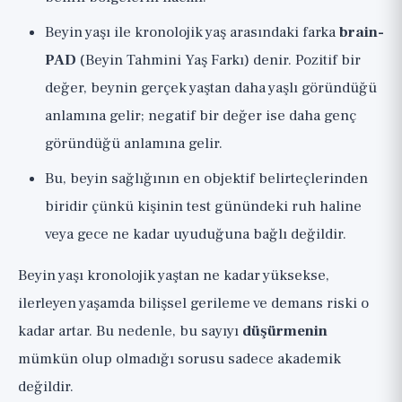
Beyin yaşı ile kronolojik yaş arasındaki farka
brain-
PAD
(Beyin Tahmini Yaş Farkı) denir. Pozitif bir
değer, beynin gerçek yaştan daha yaşlı göründüğü
anlamına gelir; negatif bir değer ise daha genç
göründüğü anlamına gelir.
Bu, beyin sağlığının en objektif belirteçlerinden
biridir çünkü kişinin test günündeki ruh haline
veya gece ne kadar uyuduğuna bağlı değildir.
Beyin yaşı kronolojik yaştan ne kadar yüksekse,
ilerleyen yaşamda bilişsel gerileme ve demans riski o
kadar artar. Bu nedenle, bu sayıyı
düşürmenin
mümkün olup olmadığı sorusu sadece akademik
değildir.