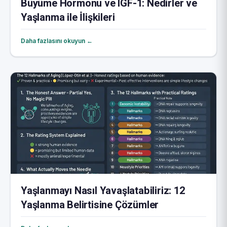
Büyüme Hormonu ve IGF-1: Nedirler ve
Yaşlanma ile İlişkileri
Daha fazlasını okuyun ←
Yaşlanmayı Nasıl Yavaşlatabiliriz: 12
Yaşlanma Belirtisine Çözümler