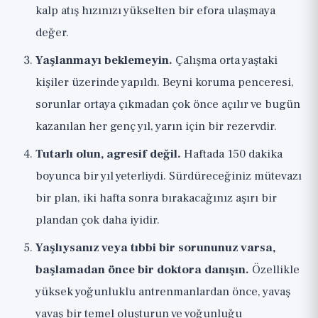
kalp atış hızınızı yükselten bir efora ulaşmaya
değer.
Yaşlanmayı beklemeyin.
Çalışma orta yaştaki
kişiler üzerinde yapıldı. Beyni koruma penceresi,
sorunlar ortaya çıkmadan çok önce açılır ve bugün
kazanılan her genç yıl, yarın için bir rezervdir.
Tutarlı olun, agresif değil.
Haftada 150 dakika
boyunca bir yıl yeterliydi. Sürdüreceğiniz mütevazı
bir plan, iki hafta sonra bırakacağınız aşırı bir
plandan çok daha iyidir.
Yaşlıysanız veya tıbbi bir sorununuz varsa,
başlamadan önce bir doktora danışın.
Özellikle
yüksek yoğunluklu antrenmanlardan önce, yavaş
yavaş bir temel oluşturun ve yoğunluğu