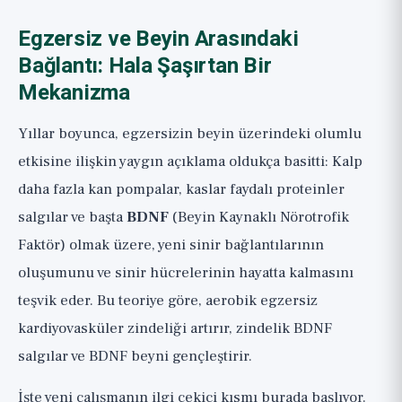
Egzersiz ve Beyin Arasındaki
Bağlantı: Hala Şaşırtan Bir
Mekanizma
Yıllar boyunca, egzersizin beyin üzerindeki olumlu
etkisine ilişkin yaygın açıklama oldukça basitti: Kalp
daha fazla kan pompalar, kaslar faydalı proteinler
salgılar ve başta
BDNF
(Beyin Kaynaklı Nörotrofik
Faktör) olmak üzere, yeni sinir bağlantılarının
oluşumunu ve sinir hücrelerinin hayatta kalmasını
teşvik eder. Bu teoriye göre, aerobik egzersiz
kardiyovasküler zindeliği artırır, zindelik BDNF
salgılar ve BDNF beyni gençleştirir.
İşte yeni çalışmanın ilgi çekici kısmı burada başlıyor.