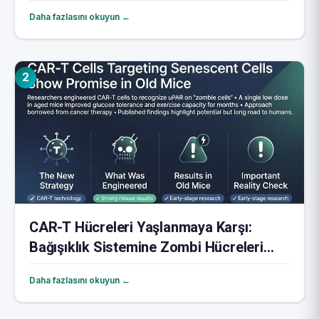
Daha fazlasını okuyun ←
2
CAR-T Hücreleri Yaşlanmaya Karşı:
Bağışıklık Sistemine Zombi Hücreleri
Yok Etmeyi Öğretmek
Daha fazlasını okuyun ←