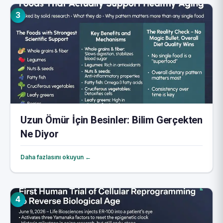
3
Uzun Ömür İçin Besinler: Bilim Gerçekten
Ne Diyor
Daha fazlasını okuyun ←
4