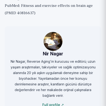
PubMed: Fitness and exercise effects on brain age
(PMID 40816637)
Nir Nagar
Nir Nagar, Reverse Aging'in kurucusu ve editörü; uzun
yaşam araştırmaları, takviyeler ve sağlık optimizasyonu
alanında 20 yılı aşkın uygulamalı deneyime sahip bir
biyohacker. Yayınlamadan önce her konuyu
derinlemesine araştırır, kanıtların gücünü dürüstçe
değerlendirir ve her makalede orijinal çalışmalara
bağlantı verir.
Full profile ↗