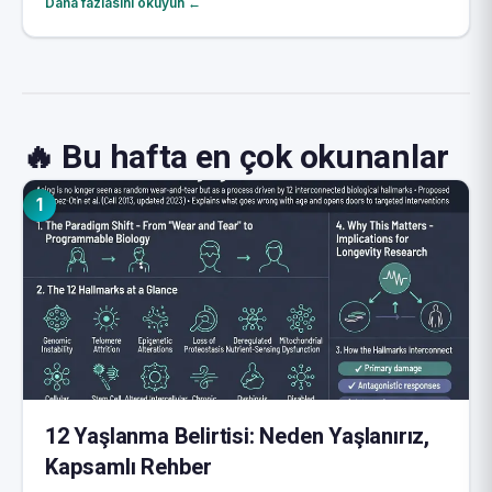
Daha fazlasını okuyun ←
🔥 Bu hafta en çok okunanlar
1
12 Yaşlanma Belirtisi: Neden Yaşlanırız,
Kapsamlı Rehber