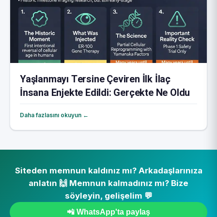
Yaşlanmayı Tersine Çeviren İlk İlaç
İnsana Enjekte Edildi: Gerçekte Ne Oldu
Daha fazlasını okuyun ←
Siteden memnun kaldınız mı? Arkadaşlarınıza
anlatın 🙌 Memnun kalmadınız mı? Bize
söyleyin, gelişelim 💬
📲 WhatsApp'ta paylaş