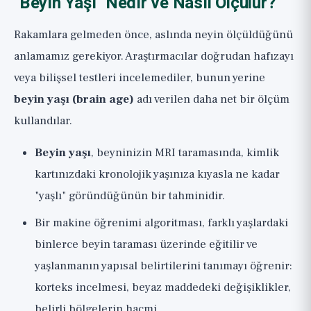
"Beyin Yaşı" Nedir ve Nasıl Ölçülür?
Rakamlara gelmeden önce, aslında neyin ölçüldüğünü
anlamamız gerekiyor. Araştırmacılar doğrudan hafızayı
veya bilişsel testleri incelemediler, bunun yerine
beyin yaşı (brain age)
adı verilen daha net bir ölçüm
kullandılar.
Beyin yaşı
, beyninizin MRI taramasında, kimlik
kartınızdaki kronolojik yaşınıza kıyasla ne kadar
"yaşlı" göründüğünün bir tahminidir.
Bir makine öğrenimi algoritması, farklı yaşlardaki
binlerce beyin taraması üzerinde eğitilir ve
yaşlanmanın yapısal belirtilerini tanımayı öğrenir:
korteks incelmesi, beyaz maddedeki değişiklikler,
belirli bölgelerin hacmi.