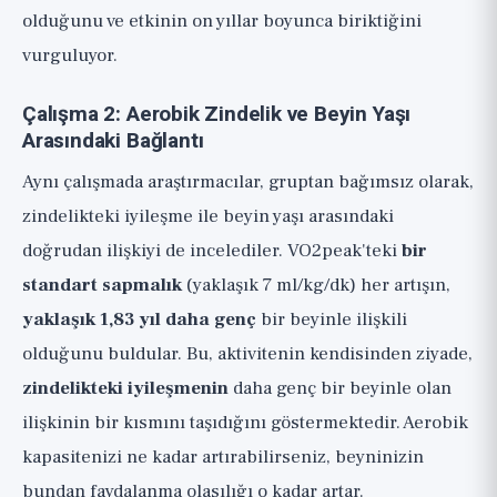
olduğunu ve etkinin on yıllar boyunca biriktiğini
vurguluyor.
Çalışma 2: Aerobik Zindelik ve Beyin Yaşı
Arasındaki Bağlantı
Aynı çalışmada araştırmacılar, gruptan bağımsız olarak,
zindelikteki iyileşme ile beyin yaşı arasındaki
doğrudan ilişkiyi de incelediler. VO2peak'teki
bir
standart sapmalık
(yaklaşık 7 ml/kg/dk) her artışın,
yaklaşık 1,83 yıl daha genç
bir beyinle ilişkili
olduğunu buldular. Bu, aktivitenin kendisinden ziyade,
zindelikteki iyileşmenin
daha genç bir beyinle olan
ilişkinin bir kısmını taşıdığını göstermektedir. Aerobik
kapasitenizi ne kadar artırabilirseniz, beyninizin
bundan faydalanma olasılığı o kadar artar.