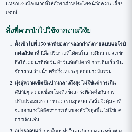
แทรกแซงน้อยมากที่ให้อัตราส่วนประโยชน์ต่อความเสี่ยง
เช่นนี้
สิ่งที่ควรนำไปใช้จากงานวิจัย
ตั้งเป้าไปที่ 150 นาทีของการออกกำลังกายแบบแอโรบิ
กต่อสัปดาห์
นี่คือปริมาณที่ได้ผลในการศึกษา และเข้า
ถึงได้: 30 นาทีต่อวัน ห้าวันต่อสัปดาห์ การเดินเร็ว ปั่น
จักรยาน ว่ายน้ำ หรือวิ่งเหยาะๆ ทุกอย่างนับรวม
มุ่งสู่ความเข้มข้นปานกลางถึงสูง ไม่ใช่แค่การเดิน
สบายๆ
ความเชื่อมโยงที่แข็งแกร่งที่สุดคือกับการ
ปรับปรุงสมรรถภาพเอง (VO2peak) ดังนั้นจึงคุ้มค่าที่
จะออกแรงให้อัตราการเต้นของหัวใจสูงขึ้น ไม่ใช่แค่
การเดินเล่น
อย่ารอจนแก่
การศึกษาทำในคนวัยกลางคน หน้าต่าง