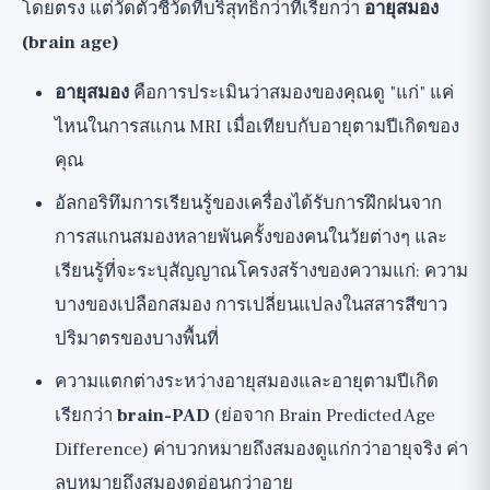
โดยตรง แต่วัดตัวชี้วัดที่บริสุทธิ์กว่าที่เรียกว่า
อายุสมอง
(brain age)
อายุสมอง
คือการประเมินว่าสมองของคุณดู "แก่" แค่
ไหนในการสแกน MRI เมื่อเทียบกับอายุตามปีเกิดของ
คุณ
อัลกอริทึมการเรียนรู้ของเครื่องได้รับการฝึกฝนจาก
การสแกนสมองหลายพันครั้งของคนในวัยต่างๆ และ
เรียนรู้ที่จะระบุสัญญาณโครงสร้างของความแก่: ความ
บางของเปลือกสมอง การเปลี่ยนแปลงในสสารสีขาว
ปริมาตรของบางพื้นที่
ความแตกต่างระหว่างอายุสมองและอายุตามปีเกิด
เรียกว่า
brain-PAD
(ย่อจาก Brain Predicted Age
Difference) ค่าบวกหมายถึงสมองดูแก่กว่าอายุจริง ค่า
ลบหมายถึงสมองดูอ่อนกว่าอายุ