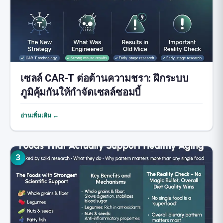
เซลล์ CAR-T ต่อต้านความชรา: ฝึกระบบ
ภูมิคุ้มกันให้กำจัดเซลล์ซอมบี้
อ่านเพิ่มเติม ←
3