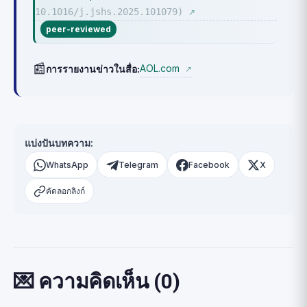
10.1016/j.jshs.2025.101079)
↗
peer-reviewed
📰
AOL.com
การรายงานข่าวในสื่อ:
↗
แบ่งปันบทความ:
WhatsApp
Telegram
Facebook
X
คัดลอกลิงก์
💌 ความคิดเห็น (0)