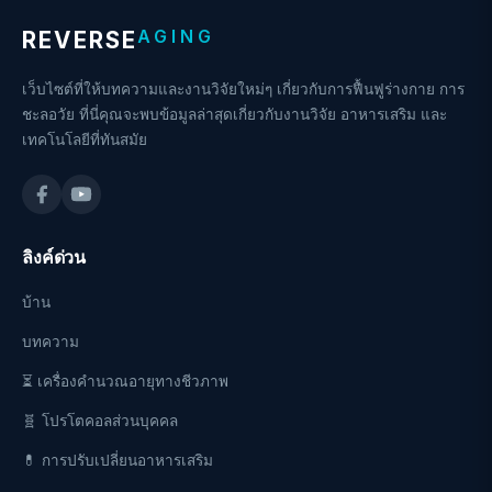
AGING
REVERSE
เว็บไซต์ที่ให้บทความและงานวิจัยใหม่ๆ เกี่ยวกับการฟื้นฟูร่างกาย การ
ชะลอวัย ที่นี่คุณจะพบข้อมูลล่าสุดเกี่ยวกับงานวิจัย อาหารเสริม และ
เทคโนโลยีที่ทันสมัย
ลิงค์ด่วน
บ้าน
บทความ
⏳ เครื่องคำนวณอายุทางชีวภาพ
🧬 โปรโตคอลส่วนบุคคล
💊 การปรับเปลี่ยนอาหารเสริม