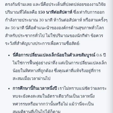
ตรงกันข้ามเลย และนี่คือประเด็นที่ปลดปล่อยของงานวิจัย
ปริมาณที่ได้ผลคือ
150 นาทีต่อสัปดาห์
ซึ่งเท่ากับการออก
กำลังกายประมาณ 30 นาที ห้าวันต่อสัปดาห์ หรือสามครั้งๆ
ละ 50 นาที นี่คือคำแนะนำขององค์กรด้านสุขภาพทั่วโลก
สำหรับประชากรทั่วไป ไม่ใช่ปริมาณของนักกีฬา ข้อควร
ระวังที่สำคัญบางประการเพื่อความซื่อสัตย์:
นี่คือการเปลี่ยนแปลงเล็กน้อยในตัวเลขสัมบูรณ์
0.6 ปี
ไม่ใช่การฟื้นฟูอย่างน่าทึ่ง แต่เป็นการเปลี่ยนแปลงเล็ก
น้อยในทิศทางที่ถูกต้อง ซึ่งคุณค่าที่แท้จริงอยู่ที่การ
สะสมเมื่อเวลาผ่านไป
การศึกษานี้กินเวลาหนึ่งปี
เราไม่ทราบแน่ชัดว่าผลกระ
ทบจะยังคงสะสมในอัตราเดียวกันเป็นเวลาหนึ่ง
ทศวรรษหรือมากกว่านั้นหรือไม่ แม้ว่านี่จะเป็น
สมมติฐานที่เป็นไปได้ก็ตาม