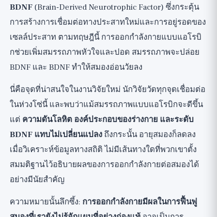
BDNF
(Brain-Derived Neurotrophic Factor) ซึ่งกระตุ้น
การสร้างการเชื่อมต่อทางประสาทใหม่และการอยู่รอดของ
เซลล์ประสาท ตามทฤษฎีนี้ การออกกำลังกายแบบแอโรบิ
กช่วยเพิ่มสมรรถภาพหัวใจและปอด สมรรถภาพจะปล่อย
BDNF และ BDNF ทำให้สมองอ่อนวัยลง
นี่คือจุดที่น่าสนใจในงานวิจัยใหม่ นักวิจัยวัดทุกจุดเชื่อมต่อ
ในห่วงโซ่นี้ และพบว่าแม้สมรรถภาพแบบแอโรบิกจะดีขึ้น
แต่
ความดันโลหิต องค์ประกอบของร่างกาย และระดับ
BDNF แทบไม่เปลี่ยนแปลง
ถึงกระนั้น อายุสมองก็ลดลง
เมื่อวิเคราะห์ข้อมูลทางสถิติ ไม่มีเส้นทางใดที่พวกเขาตั้ง
สมมติฐานไว้อธิบายผลของการออกกำลังกายต่อสมองได้
อย่างมีนัยสำคัญ
ความหมายนั้นลึกซึ้ง:
การออกกำลังกายมีผลในการฟื้นฟู