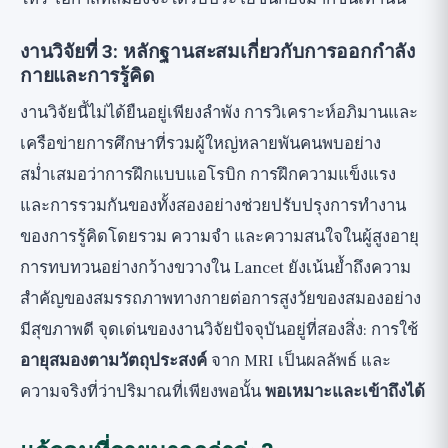
งานวิจัยที่ 3: หลักฐานสะสมเกี่ยวกับการออกกำลัง
กายและการรู้คิด
งานวิจัยนี้ไม่ได้ยืนอยู่เพียงลำพัง การวิเคราะห์อภิมานและ
เครือข่ายการศึกษาที่รวมผู้ใหญ่หลายพันคนพบอย่าง
สม่ำเสมอว่าการฝึกแบบแอโรบิก การฝึกความแข็งแรง
และการรวมกันของทั้งสองอย่างช่วยปรับปรุงการทำงาน
ของการรู้คิดโดยรวม ความจำ และความสนใจในผู้สูงอายุ
การทบทวนอย่างกว้างขวางใน Lancet ยังเน้นย้ำถึงความ
สำคัญของสมรรถภาพทางกายต่อการสูงวัยของสมองอย่าง
มีสุขภาพดี จุดเด่นของงานวิจัยปัจจุบันอยู่ที่สองสิ่ง: การใช้
อายุสมองตามวัตถุประสงค์
จาก MRI เป็นผลลัพธ์ และ
ความจริงที่ว่าปริมาณที่เพียงพอนั้น
พอเหมาะและเข้าถึงได้