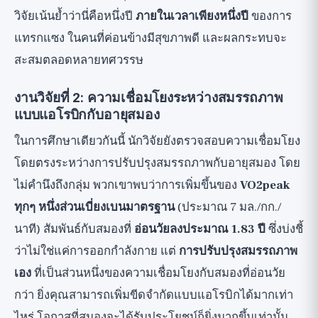
วิจัยเน้นย้ำว่านี่คือหนึ่งปี
ภายในเวลาเพียงหนึ่งปี
ของการ
แทรกแซง ในคนที่ค่อนข้างมีสุขภาพดี และผลกระทบจะ
สะสมตลอดหลายทศวรรษ
งานวิจัยที่ 2: ความเชื่อมโยงระหว่างสมรรถภาพ
แบบแอโรบิกกับอายุสมอง
ในการศึกษาเดียวกันนี้ นักวิจัยยังตรวจสอบความเชื่อมโยง
โดยตรงระหว่างการปรับปรุงสมรรถภาพกับอายุสมอง โดย
ไม่คำนึงถึงกลุ่ม พวกเขาพบว่าการเพิ่มขึ้นของ
VO2peak
ทุกๆ หนึ่งส่วนเบี่ยงเบนมาตรฐาน
(ประมาณ 7 มล./กก./
นาที) สัมพันธ์กับสมองที่
อ่อนวัยลงประมาณ 1.83 ปี
ซึ่งบ่งชี้
ว่าไม่ใช่แค่การออกกำลังกาย แต่
การปรับปรุงสมรรถภาพ
เอง
ที่เป็นส่วนหนึ่งของความเชื่อมโยงกับสมองที่อ่อนวัย
กว่า ยิ่งคุณสามารถเพิ่มขีดจำกัดแบบแอโรบิกได้มากเท่า
ไหร่ โอกาสที่สมองจะได้รับประโยชน์ก็ยิ่งมากขึ้นเท่านั้น