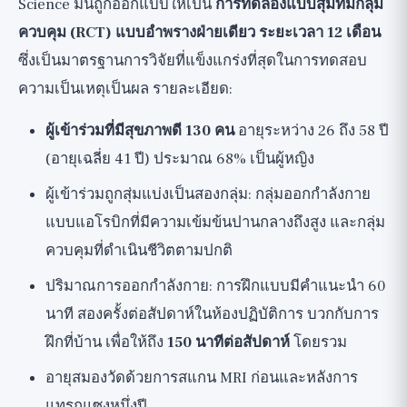
Science มันถูกออกแบบให้เป็น
การทดลองแบบสุ่มที่มีกลุ่ม
ควบคุม (RCT) แบบอำพรางฝ่ายเดียว ระยะเวลา 12 เดือน
ซึ่งเป็นมาตรฐานการวิจัยที่แข็งแกร่งที่สุดในการทดสอบ
ความเป็นเหตุเป็นผล รายละเอียด:
ผู้เข้าร่วมที่มีสุขภาพดี 130 คน
อายุระหว่าง 26 ถึง 58 ปี
(อายุเฉลี่ย 41 ปี) ประมาณ 68% เป็นผู้หญิง
ผู้เข้าร่วมถูกสุ่มแบ่งเป็นสองกลุ่ม: กลุ่มออกกำลังกาย
แบบแอโรบิกที่มีความเข้มข้นปานกลางถึงสูง และกลุ่ม
ควบคุมที่ดำเนินชีวิตตามปกติ
ปริมาณการออกกำลังกาย: การฝึกแบบมีคำแนะนำ 60
นาที สองครั้งต่อสัปดาห์ในห้องปฏิบัติการ บวกกับการ
ฝึกที่บ้าน เพื่อให้ถึง
150 นาทีต่อสัปดาห์
โดยรวม
อายุสมองวัดด้วยการสแกน MRI ก่อนและหลังการ
แทรกแซงหนึ่งปี