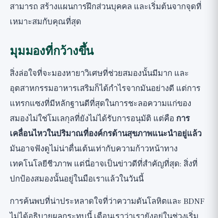
สามารถ
สร้างแผนการฝึกส่วนบุคคล
และเริ่มต้นจากจุดที่
เหมาะสมกับคุณที่สุด
มุมมองที่กว้างขึ้น
สิ่งล่อใจที่จะมองหายาวิเศษที่ช่วยสมองนั้นมีมาก และ
อุตสาหกรรมอาหารเสริมก็ได้กำไรจากมันอย่างดี แต่การ
แทรกแซงที่มีหลักฐานดีที่สุดในการชะลอความแก่ของ
สมองไม่ใช่โมเลกุลที่ยังไม่ได้รับการอนุมัติ แต่คือ
การ
เคลื่อนไหวในปริมาณที่องค์กรด้านสุขภาพแนะนำอยู่แล้ว
มันอาจฟังดูไม่น่าตื่นเต้นเท่ากับความก้าวหน้าทาง
เทคโนโลยีชีวภาพ แต่นี่อาจเป็นข่าวดีที่สำคัญที่สุด: สิ่งที่
ปกป้องสมองนั้นอยู่ในมือเราแล้วในวันนี้
การค้นพบที่น่าประหลาดใจที่ว่าความดันโลหิตและ BDNF
ไม่ได้อธิบายผลกระทบนี้ เตือนเราว่าเรายังอยู่ในช่วงเริ่ม