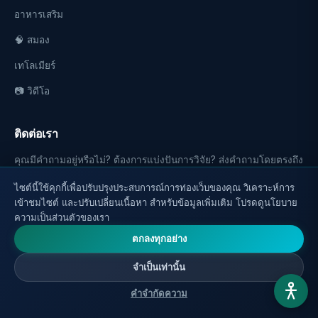
อาหารเสริม
🧠 สมอง
เทโลเมียร์
📷 วิดีโอ
ติดต่อเรา
คุณมีคำถามอยู่หรือไม่? ต้องการแบ่งปันการวิจัย? ส่งคำถามโดยตรงถึง
เรา
ไซต์นี้ใช้คุกกี้เพื่อปรับปรุงประสบการณ์การท่องเว็บของคุณ วิเคราะห์การ
เข้าชมไซต์ และปรับเปลี่ยนเนื้อหา สำหรับข้อมูลเพิ่มเติม โปรดดูนโยบาย
✉️ ส่งคำถาม
ความเป็นส่วนตัวของเรา
ตกลงทุกอย่าง
📬 รับการอัปเดต
จำเป็นเท่านั้น
บทความใหม่ส่งตรงถึงอีเมล
คำจำกัดความ