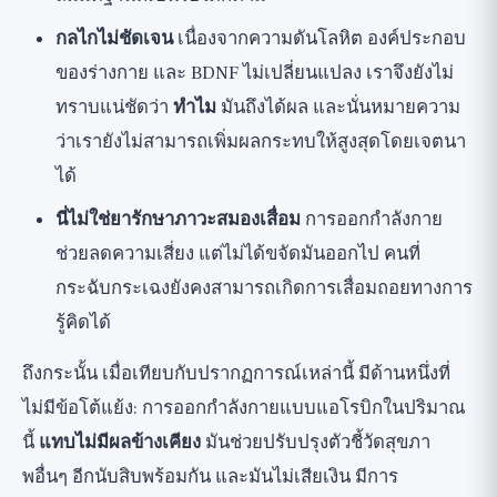
กลไกไม่ชัดเจน
เนื่องจากความดันโลหิต องค์ประกอบ
ของร่างกาย และ BDNF ไม่เปลี่ยนแปลง เราจึงยังไม่
ทราบแน่ชัดว่า
ทำไม
มันถึงได้ผล และนั่นหมายความ
ว่าเรายังไม่สามารถเพิ่มผลกระทบให้สูงสุดโดยเจตนา
ได้
นี่ไม่ใช่ยารักษาภาวะสมองเสื่อม
การออกกำลังกาย
ช่วยลดความเสี่ยง แต่ไม่ได้ขจัดมันออกไป คนที่
กระฉับกระเฉงยังคงสามารถเกิดการเสื่อมถอยทางการ
รู้คิดได้
ถึงกระนั้น เมื่อเทียบกับปรากฏการณ์เหล่านี้ มีด้านหนึ่งที่
ไม่มีข้อโต้แย้ง: การออกกำลังกายแบบแอโรบิกในปริมาณ
นี้
แทบไม่มีผลข้างเคียง
มันช่วยปรับปรุงตัวชี้วัดสุขภา
พอื่นๆ อีกนับสิบพร้อมกัน และมันไม่เสียเงิน มีการ