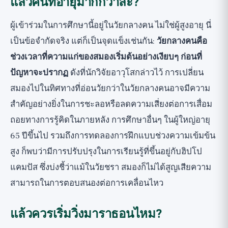
แล้วคนที่อายุมากกว่าล่ะ?
ผู้เข้าร่วมในการศึกษานี้อยู่ในวัยกลางคน ไม่ใช่ผู้สูงอายุ นี่
เป็นข้อจำกัดจริง แต่ก็เป็นจุดแข็งเช่นกัน:
วัยกลางคนคือ
ช่วงเวลาที่ความแก่ของสมองเริ่มต้นอย่างเงียบๆ ก่อนที่
ปัญหาจะปรากฏ
ดังที่นักวิจัยอาวุโสกล่าวไว้ การเปลี่ยน
สมองไปในทิศทางที่อ่อนวัยกว่าในวัยกลางคนอาจมีความ
สำคัญอย่างยิ่งในการชะลอหรือลดความเสี่ยงต่อการเสื่อม
ถอยทางการรู้คิดในภายหลัง การศึกษาอื่นๆ ในผู้ใหญ่อายุ
65 ปีขึ้นไป รวมถึงการทดลองการฝึกแบบช่วงความเข้มข้น
สูง ก็พบว่ามีการปรับปรุงในการเรียนรู้ที่ขึ้นอยู่กับฮิปโป
แคมปัส ซึ่งบ่งชี้ว่าแม้ในวัยชรา สมองก็ไม่ได้สูญเสียความ
สามารถในการตอบสนองต่อการเคลื่อนไหว
แล้วควรเริ่มวิ่งมาราธอนไหม?