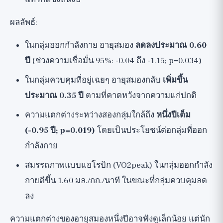
ผลลัพธ์:
ในกลุ่มออกกำลังกาย อายุสมอง
ลดลงประมาณ 0.60
ปี
(ช่วงความเชื่อมั่น 95%: -0.04 ถึง -1.15; p=0.034)
ในกลุ่มควบคุมที่อยู่เฉยๆ อายุสมองกลับ
เพิ่มขึ้น
ประมาณ 0.35 ปี
ตามที่คาดหวังจากความแก่ปกติ
ความแตกต่างระหว่างสองกลุ่มใกล้ถึง
หนึ่งปีเต็ม
(-0.95 ปี; p=0.019)
โดยเป็นประโยชน์ต่อกลุ่มที่ออก
กำลังกาย
สมรรถภาพแบบแอโรบิก (VO2peak) ในกลุ่มออกกำลัง
กายดีขึ้น 1.60 มล./กก./นาที ในขณะที่กลุ่มควบคุมลด
ลง
ความแตกต่างของอายุสมองหนึ่งปีอาจฟังดูเล็กน้อย แต่นัก