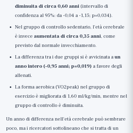
diminuita di circa 0,60 anni
(intervallo di
confidenza al 95%: da -0,04 a -1,15; p=0,034).
Nel gruppo di controllo sedentario, l'età cerebrale
è invece
aumentata di circa 0,35 anni
, come
previsto dal normale invecchiamento.
La differenza tra i due gruppi si è avvicinata a
un
anno intero (-0,95 anni; p=0,019)
a favore degli
allenati.
La forma aerobica (VO2peak) nel gruppo di
esercizio è migliorata di 1,60 ml/kg/min, mentre nel
gruppo di controllo è diminuita.
Un anno di differenza nell'età cerebrale può sembrare
poco, ma i ricercatori sottolineano che si tratta di un