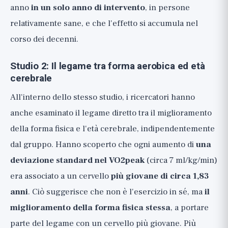
anno
in un solo anno di intervento
, in persone
relativamente sane, e che l'effetto si accumula nel
corso dei decenni.
Studio 2: Il legame tra forma aerobica ed età
cerebrale
All'interno dello stesso studio, i ricercatori hanno
anche esaminato il legame diretto tra il miglioramento
della forma fisica e l'età cerebrale, indipendentemente
dal gruppo. Hanno scoperto che ogni aumento di
una
deviazione standard nel VO2peak
(circa 7 ml/kg/min)
era associato a un cervello
più giovane di circa 1,83
anni
. Ciò suggerisce che non è l'esercizio in sé, ma
il
miglioramento della forma fisica stessa
, a portare
parte del legame con un cervello più giovane. Più