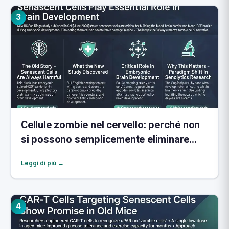
3
Cellule zombie nel cervello: perché non
si possono semplicemente eliminare
tutte
Leggi di più ←
4