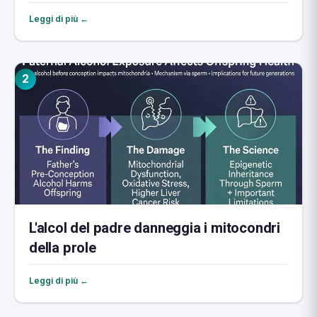
Leggi di più ←
2
L'alcol del padre danneggia i mitocondri
della prole
Leggi di più ←