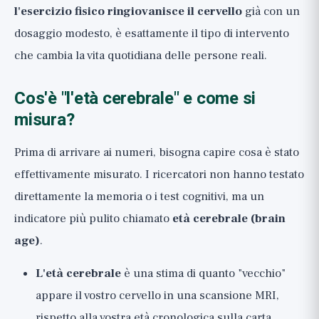
l'esercizio fisico ringiovanisce il cervello
già con un
dosaggio modesto, è esattamente il tipo di intervento
che cambia la vita quotidiana delle persone reali.
Cos'è "l'età cerebrale" e come si
misura?
Prima di arrivare ai numeri, bisogna capire cosa è stato
effettivamente misurato. I ricercatori non hanno testato
direttamente la memoria o i test cognitivi, ma un
indicatore più pulito chiamato
età cerebrale (brain
age)
.
L'età cerebrale
è una stima di quanto "vecchio"
appare il vostro cervello in una scansione MRI,
rispetto alla vostra età cronologica sulla carta