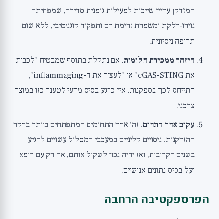
המזדקן עדיין שייכות לפעילות גופנית סדירה, שמפחיתה
נוירו-דלקת ומשפרת זרימת דם ותפקוד קוגניטיבי, ללא שום
תרופה ניסיונית.
היזהר ממכירת חלומות
. אם נתקלת בתוסף שמבטיח "לכבות
את cGAS-STING" או "לעצור את ה-inflammaging",
התייחס לכך בספקנות. אין כרגע בסיס מדעי לטענה כזו במוצר
צרכני.
עקוב אחר התחום
. זהו אחד התחומים המתפתחים ביותר בחקר
ההזדקנות. ניסויים קליניים במעכבי המסלול עשויים להגיע
בשנים הקרובות, ואז יהיה נכון לשקול אותם, אך רק עם רופא
ועל בסיס נתונים אנושיים.
הפרספקטיבה הרחבה