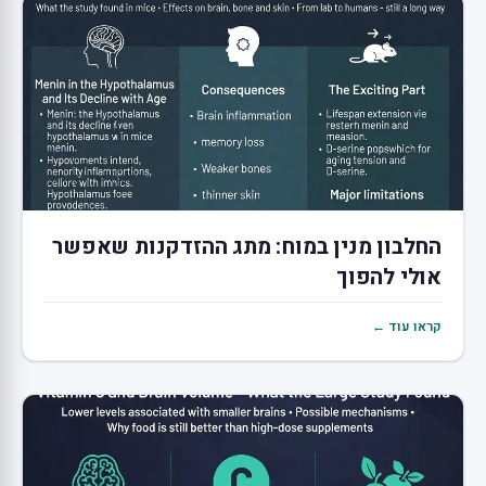
החלבון מנין במוח: מתג ההזדקנות שאפשר
אולי להפוך
קראו עוד ←