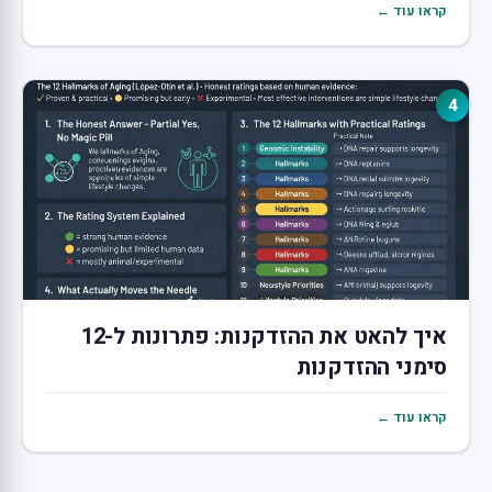
קראו עוד ←
4
איך להאט את ההזדקנות: פתרונות ל-12
סימני ההזדקנות
קראו עוד ←