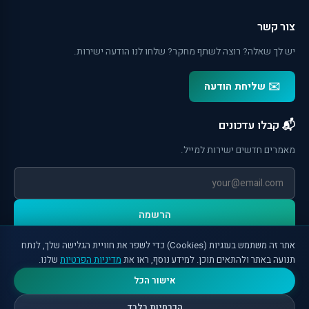
צור קשר
יש לך שאלה? רוצה לשתף מחקר? שלחו לנו הודעה ישירות.
✉️ שליחת הודעה
📬 קבלו עדכונים
מאמרים חדשים ישירות למייל.
הרשמה
אתר זה משתמש בעוגיות (Cookies) כדי לשפר את חוויית הגלישה שלך, לנתח
תנועה באתר ולהתאים תוכן. למידע נוסף, ראו את
מדיניות הפרטיות
שלנו.
אישור הכל
הכרחיות בלבד