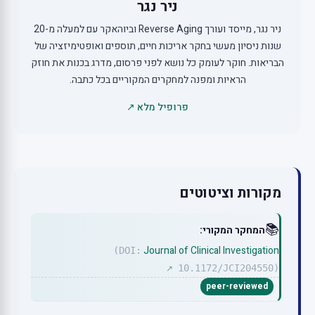
ניר נגר
ניר נגר, מייסד ועורך Reverse Aging וביוהאקר עם למעלה מ-20
שנות ניסיון מעשי בחקר אריכות חיים, תוספים ואופטימיזציה של
הבריאות. חוקר לעומק כל נושא לפני פרסום, מדרג בכנות את חוזק
הראיות ומפנה למחקרים המקוריים בכל כתבה.
פרופיל מלא ↗
מקורות וציטוטים
📚
המחקר המקורי:
Journal of Clinical Investigation
(DOI:
10.1172/JCI204550)
↗
peer-reviewed