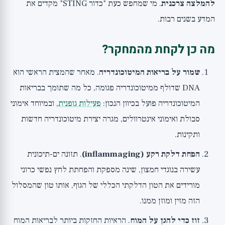
להמלצה צרכנית
. מי שמחפש כעת "כדור STING" מקדים את
המדע בשנים רבות.
מה כן לקחת מהמחקר?
שמור על בריאות המיטוכונדריה
. מאחר שהמצית הראשי הוא
DNA שדולף ממיטוכונדריה פגומה, כל מה שתומך בבריאות
המיטוכונדריה פועל בכיוון הנכון:
פעילות גופנית
, ובמיוחד אימוני
סבולת ואימוני אינטרוולים, מגרה יצירת מיטוכונדריה חדשות
ותקינות.
הפחת דלקת רקע (inflammaging)
. תזונה ים-תיכונית
עשירה בנוגדי חמצון, שינה מספקת והפחתת לחץ נפשי כרוני
מורידים את הטון הדלקתי הכללי של הגוף, אותו טון שהמסלול
הזה מזין ומוזן ממנו.
זוז כדי להגן על המוח
. הראיות החזקות ביותר לבריאות המוח