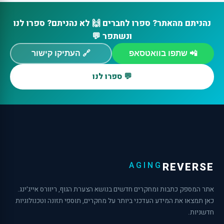
נהניתם מהאתר? ספרו לחברים 🙌 לא נהניתם? ספרו לנו
ונשתפר 💬
📲 שתפו בוואטסאפ
🔗 העתיקו קישור
💬 ספרו לנו
AGING
REVERSE
אתר המספק כתבות ומחקרים חדשים בנושא הצערת הגוף, ריוורס אייג'ינג.
כאן תמצאו את המידע העדכני ביותר על מחקרים, תוספי תזונה וטכנולוגיות
חדשניות.