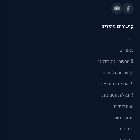
קישורים מהירים
בית
מאמרים
⏳ מחשבון גיל ביולוגי
🧬 פרוטוקול אישי
💊 התאמת תוספים
❓ שאלות ותשובות
📖 מדריכים
תוספי תזונה
סרטונים