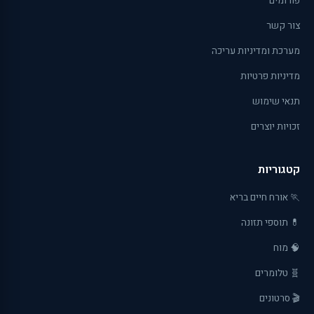
פורומים
צור קשר
מערכת ומדיניות עריכה
מדיניות פרטיות
תנאי שימוש
זכויות יוצרים
קטגוריות
🏃 אורח חיים בריא
💊 תוספי תזונה
🧠 מוח
🧬 טלומרים
🎬 סרטונים