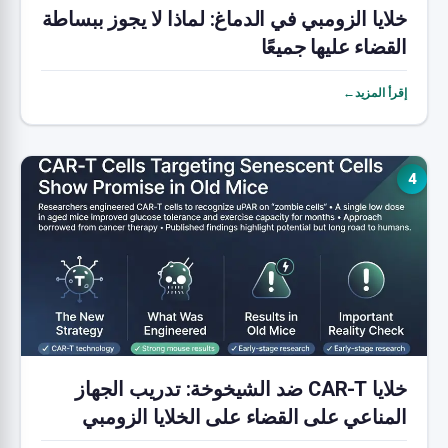
خلايا الزومبي في الدماغ: لماذا لا يجوز ببساطة
القضاء عليها جميعًا
إقرأ المزيد←
4
خلايا CAR-T ضد الشيخوخة: تدريب الجهاز
المناعي على القضاء على الخلايا الزومبي