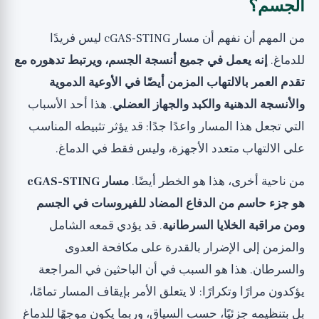
الجسم؟
من المهم أن نفهم أن مسار cGAS-STING ليس فريدًا
للدماغ.
إنه يعمل في جميع أنسجة الجسم، ويرتبط تدهوره مع
تقدم العمر بالالتهاب المزمن أيضًا في الأوعية الدموية
والأنسجة الدهنية والكبد والجهاز العضلي
. هذا أحد الأسباب
التي تجعل هذا المسار واعدًا جدًا: قد يؤثر تثبيطه المناسب
على الالتهاب متعدد الأجهزة، وليس فقط في الدماغ.
من ناحية أخرى، هذا هو الخطر أيضًا.
مسار cGAS-STING
هو جزء حاسم من الدفاع المضاد للفيروسات في الجسم
ومن مراقبة الخلايا السرطانية
. قد يؤدي قمعه الشامل
والمزمن إلى الإضرار بالقدرة على مكافحة العدوى
والسرطان. هذا هو السبب في أن الباحثين في المراجعة
يؤكدون مرارًا وتكرارًا: لا يتعلق الأمر بإيقاف المسار تمامًا،
بل بتنظيمه جزئيًا، حسب السياق، وربما يكون موجهًا للدماغ