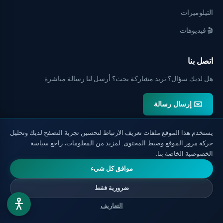
التيلوميرات
🎬 فيديوهات
اتصل بنا
هل لديك سؤال؟ تريد مشاركة بحث؟ أرسل لنا رسالة مباشرة.
✉️ إرسال رسالة
📬 احصل على التحديثات
يستخدم هذا الموقع ملفات تعريف الارتباط لتحسين تجربة التصفح لديك وتحليل
حركة مرور الموقع وضبط المحتوى. لمزيد من المعلومات، راجع سياسة
مقالات جديدة مباشرة إلى البريد الإلكتروني.
الخصوصية الخاصة بنا.
موافق كل شيء
ضرورية فقط
التسجيل
التعاريف