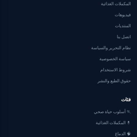
المكملات الغذائية
فيديوهات
المنتديات
اتصل بنا
نظام التحرير والسياسة
سياسة الخصوصية
شروط الاستخدام
حقوق الطبع والنشر
فئات
🏃 أسلوب حياة صحي
💊 المكملات الغذائية
🧠 الدماغ