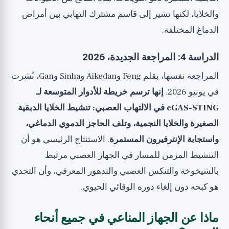
والخلايا، لكنها تشير إلى قاسم مشترك التهابي بين أمراض
الدماغ المختلفة.
الدراسة 4: المراجعة الجديدة، 2026
المراجعة نفسها، بقلم Feng وAikedan وSinha وGan، نُشرت
في يونيو 2026.
إنها ترسم خريطة للأدوار المتوسعة لـ
cGAS-STING في الالتهاب العصبي: تنشيط الخلايا الدبقية
الصغيرة والخلايا النجمية، وتلف الحاجز الدموي الدماغي،
واستجابة الإنترفيرون المستمرة
. الاستنتاج الرئيسي هو أن
التنشيط المزمن للمسار في الجهاز العصبي مرتبط
بالشيخوخة والتنكس العصبي والتدهور المعرفي، وأن التحدي
هو كبحه دون إلغاء دوره الوقائي الحيوي.
ماذا عن الجهاز المناعي في جميع أنحاء