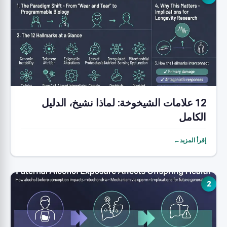
12 علامات الشيخوخة: لماذا نشيخ، الدليل
الكامل
إقرأ المزيد←
2