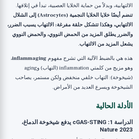
الالتهابية، وبدلاً من حماية الخلايا العصبية، تبدأ في إتلافها.
تنضم أيضًا خلايا الخلايا النجمية (Astrocytes) إلى الشلال
الالتهابي، وهكذا تتشكل حلقة مفرغة: الالتهاب يسبب الضرر،
والضرر يطلق المزيد من الحمض النووي، والحمض النووي
يشعل المزيد من الالتهاب
.
هذه هي بالضبط الآلية التي تشرح مفهوم
inflammaging
،
وهو مزيج من كلمتي inflammation (التهاب) وaging
(شيخوخة): التهاب خلفي منخفض ولكن مستمر، يصاحب
الشيخوخة ويسرع العديد من الأمراض.
الأدلة الحالية
الدراسة 1: cGAS-STING يدفع شيخوخة الدماغ،
Nature 2023