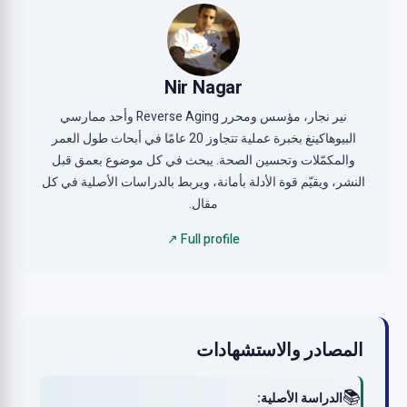
Nir Nagar
نير نجار، مؤسس ومحرر Reverse Aging وأحد ممارسي
البيوهاكينغ بخبرة عملية تتجاوز 20 عامًا في أبحاث طول العمر
والمكمّلات وتحسين الصحة. يبحث في كل موضوع بعمق قبل
النشر، ويقيّم قوة الأدلة بأمانة، ويربط بالدراسات الأصلية في كل
مقال.
Full profile ↗
المصادر والاستشهادات
📚
الدراسة الأصلية: