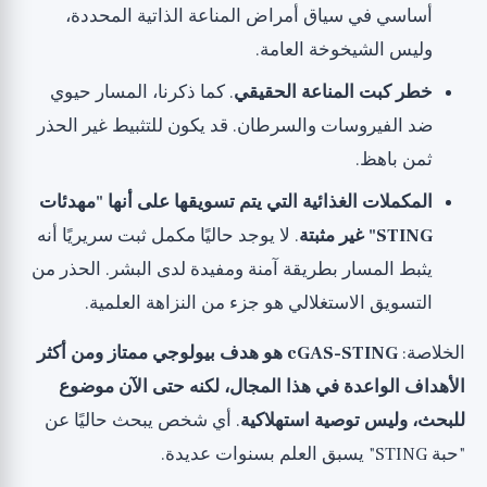
أساسي في سياق أمراض المناعة الذاتية المحددة،
وليس الشيخوخة العامة.
خطر كبت المناعة الحقيقي
. كما ذكرنا، المسار حيوي
ضد الفيروسات والسرطان. قد يكون للتثبيط غير الحذر
ثمن باهظ.
المكملات الغذائية التي يتم تسويقها على أنها "مهدئات
STING" غير مثبتة
. لا يوجد حاليًا مكمل ثبت سريريًا أنه
يثبط المسار بطريقة آمنة ومفيدة لدى البشر. الحذر من
التسويق الاستغلالي هو جزء من النزاهة العلمية.
الخلاصة:
cGAS-STING هو هدف بيولوجي ممتاز ومن أكثر
الأهداف الواعدة في هذا المجال، لكنه حتى الآن موضوع
للبحث، وليس توصية استهلاكية
. أي شخص يبحث حاليًا عن
"حبة STING" يسبق العلم بسنوات عديدة.