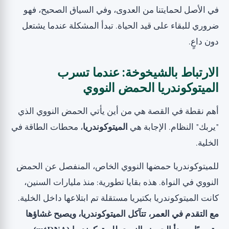
في الأصل لحمايتنا من العدوى، وفي السياق الصحيح، فهو
ضروري للبقاء على قيد الحياة. تبدأ المشكلة عندما يشتعل
دون داعٍ.
الارتباط بالشيخوخة: عندما تسرب
الميتوكوندريا الحمض النووي
أهم نقطة في القصة هي من أين يأتي الحمض النووي الذي
"يربك" النظام. الإجابة هي
الميتوكوندريا
، محطات الطاقة في
الخلية.
للميتوكوندريا حمضها النووي الخاص، المنفصل عن الحمض
النووي في النواة. هذه بقايا تطورية: منذ مليارات السنين،
كانت الميتوكوندريا بكتيريا مستقلة تم ابتلاعها داخل الخلية.
مع التقدم في العمر، تتآكل الميتوكوندريا، ويصبح غشاؤها