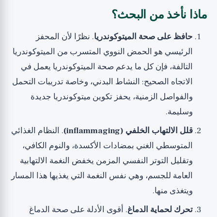
ماذا نأخذ من البحث؟
حافظ على صحة الميتوكوندريا
. نظرًا لأن المحفز
الرئيسي هو الحمض النووي المتسرب من الميتوكوندريا
التالفة، فإن كل ما يدعم صحة الميتوكوندريا يعمل في
الاتجاه الصحيح: النشاط البدني، وخاصة تدريبات التحمل
والفواصل الزمنية، يحفز تكوين ميتوكوندريا جديدة
وسليمة.
قلل الالتهاب الخلفي (inflammaging)
. النظام الغذائي
المتوسطي الغني بمضادات الأكسدة، والنوم الكافي،
وتقليل التوتر النفسي المزمن يخفض النغمة الالتهابية
العامة للجسم، وهي نفس النغمة التي يغذيها هذا المسار
ويتغذى منها.
تحرك لحماية الدماغ
. أقوى الأدلة على صحة الدماغ