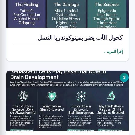
كحول الأب يضر بميتوكوندريا النسل
إقرأ المزيد←
3