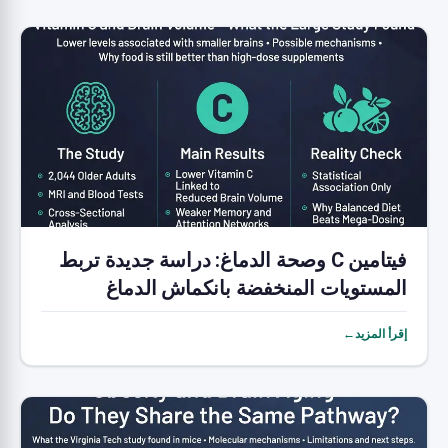
فيتامين C وصحة الدماغ: دراسة جديدة تربط
المستويات المنخفضة بانكماش الدماغ
إقرأ المزيد←