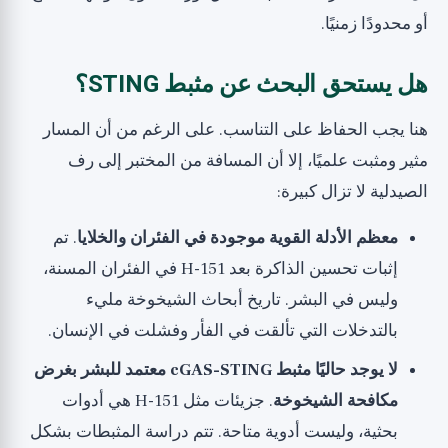
أو محدودًا زمنيًا.
هل يستحق البحث عن مثبط STING؟
هنا يجب الحفاظ على التناسب. على الرغم من أن المسار
مثير ومثبت علميًا، إلا أن المسافة من المختبر إلى رف
الصيدلية لا تزال كبيرة:
معظم الأدلة القوية موجودة في الفئران والخلايا
. تم
إثبات تحسين الذاكرة بعد H-151 في الفئران المسنة،
وليس في البشر. تاريخ أبحاث الشيخوخة مليء
بالتدخلات التي تألقت في الفأر وفشلت في الإنسان.
لا يوجد حاليًا مثبط cGAS-STING معتمد للبشر بغرض
مكافحة الشيخوخة
. جزيئات مثل H-151 هي أدوات
بحثية، وليست أدوية متاحة. تتم دراسة المثبطات بشكل