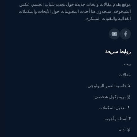
موقع يقدم مقالات وأبحاث جديدة حول تجديد شباب الجسم، عكس
الشيخوخة. ستجدون هنا أحدث المعلومات حول الأبحاث والمكملات
الغذائية والتقنيات المبتكرة.
روابط سريعة
بيت
مقالات
⏳ حاسبة العمر البيولوجي
🧬 بروتوكول شخصي
💊 تعديل المكملات
❓ أسئلة وأجوبة
📖 أدلة