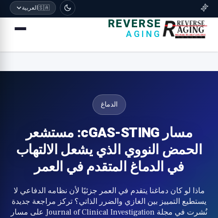
🧬
🇸🇦
العربية
REVERSE
AGING
الدماغ
مسار cGAS-STING: مستشعر
الحمض النووي الذي يشعل الالتهاب
في الدماغ المتقدم في العمر
ماذا لو كان دماغنا يتقدم في العمر جزئيًا لأن نظامه الدفاعي لا
يستطيع التمييز بين الغازي والضرر الذاتي؟ تركز مراجعة جديدة
نُشرت في مجلة Journal of Clinical Investigation على مسار