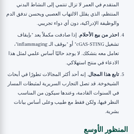
المتقدم في العمر لا تزال تنتمي إلى النشاط البدني
المنتظم، الذي يقلل الالتهاب العصبي ويحسن تدفق الدم
والوظيفة الإدراكية، دون أي دواء تجريبي.
احذر من بيع الأحلام
. إذا صادفت مكملاً يعد "بإيقاف
تشغيل cGAS-STING" أو "بوقف الـ inflammaging"،
تعامل معه بتشكك. لا يوجد حاليًا أساس علمي لمثل هذا
الادعاء في منتج استهلاكي.
تابع هذا المجال
. إنه أحد أكثر المجالات تطورًا في أبحاث
الشيخوخة. قد تصل التجارب السريرية لمثبطات المسار
في السنوات القادمة، وعندها سيكون من المناسب
النظر فيها، ولكن فقط مع طبيب وعلى أساس بيانات
بشرية.
المنظور الأوسع