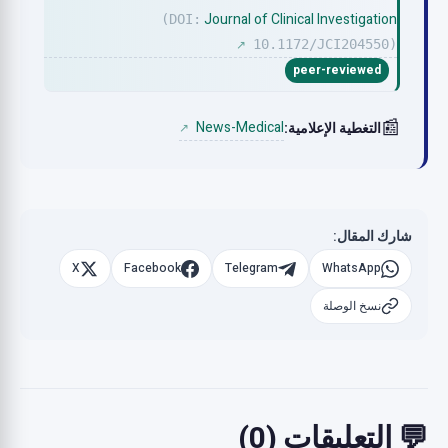
Journal of Clinical Investigation
(DOI:
10.1172/JCI204550)
↗
peer-reviewed
📰
News-Medical
التغطية الإعلامية:
↗
شارك المقال:
X
Facebook
Telegram
WhatsApp
نسخ الوصلة
💬 التعليقات (0)