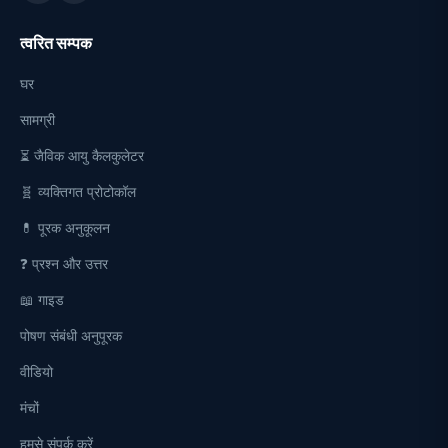
त्वरित सम्पक
घर
सामग्री
⏳ जैविक आयु कैलकुलेटर
🧬 व्यक्तिगत प्रोटोकॉल
💊 पूरक अनुकूलन
❓ प्रश्न और उत्तर
📖 गाइड
पोषण संबंधी अनुपूरक
वीडियो
मंचों
हमसे संपर्क करें