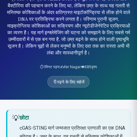
बैक्टीरिया की पहचान करने के लिए था, लेकिन उम्र के साथ यह गलती से
मस्तिष्क कोशिकाओं के अंदर क्षतिग्रस्त माइटोकॉन्ड्रिया से लीक होने वाले
DNA पर प्रतिक्रिया करने लगता है। परिणाम पुरानी सूजन,
माइक्रोग्लिया कोशिकाओं का सक्रियण और न्यूरोडीजेनेरेटिव प्रक्रियाओं
का त्वरण है। यह मार्ग इन्फ्लेमेजिंग की घटना को समझाने के लिए सबसे गर्म
उम्मीदवारों में से एक बन गया है, जो उम्र बढ़ने के साथ होने वाली पृष्ठभूमि
सूजन है। लेकिन चूहों से लेकर मनुष्यों के लिए दवा तक का रास्ता अभी भी
लंबा और सावधानीपूर्ण है।
⏱️
1
मिनट पढ़ना
✍️
Nir Nagar
👁️
685
दृश्य
🔖
पढ़ने के लिए सहेजें
💡
छोटा
cGAS-STING मार्ग जन्मजात प्रतिरक्षा प्रणाली का एक DNA
संवेदक है। उम्र के साथ, यह गलती से मस्तिष्क कोशिकाओं में