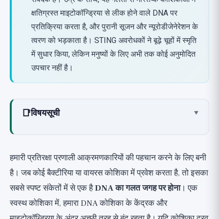
क्षतिग्रस्त माइटोकॉन्ड्रिया से लीक होने वाले DNA पर
प्रतिक्रिया करता है, और पुरानी सूजन और न्यूरोडीजेनेरेशन के
त्वरण को भड़काता है। STING अवरोधकों ने बूढ़े चूहों में स्मृति
में सुधार किया, लेकिन मनुष्यों के लिए अभी तक कोई अनुमोदित
उपचार नहीं है।
📑
विषयसूची
▾
cGAS-STING मार्ग क्या है?
उम्र बढ़ने से संबंध: जब माइटोकॉन्ड्रिया DNA लीक
हमारी प्रतिरक्षा प्रणाली आक्रमणकारियों की पहचान करने के लिए बनी
करता है
है। जब कोई बैक्टीरिया या वायरस कोशिका में प्रवेश करता है, तो इसका
वर्तमान साक्ष्य
सबसे स्पष्ट संकेतों में से एक है
DNA का गलत जगह पर होना
। एक
अध्ययन 1: cGAS-STING मस्तिष्क की उम्र बढ़ने को बढ़ावा
स्वस्थ कोशिका में, हमारा DNA कोशिका के केंद्रक और
देता है, Nature 2023
माइटोकॉन्ड्रिया के अंदर अच्छी तरह से बंद रहता है। यदि कोशिका द्रव