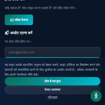
कोई सवाल है? शोध साझा करना चाहते हैं? हमें सीधे संदेश भेजें।
✉️ संदेश भेजना
📬 अपडेट प्राप्त करें
नए लेख सीधे ईमेल पर।
उपस्थिति पंजी
यह साइट आपके ब्राउज़िंग अनुभव को बेहतर बनाने, साइट ट्रैफ़िक का विश्लेषण करने और
सामग्री को समायोजित करने के लिए कुकीज़ का उपयोग करती है। अधिक जानकारी के
लिए हमारी गोपनीयता नीति देखें।
ठीक है सब कुछ
केवल आवश्यक
परिभाषाएं
© 2026 Reverse Aging.
सर्वाधिकार सुरक्षित।