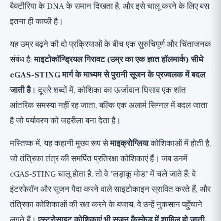
बैक्टीरिया के DNA के समान दिखता है, और इसे चालू करने के लिए बस
इतना ही काफी है।
यह उम्र बढ़ने की दो प्रक्रियाओं के बीच एक सुरुचिपूर्ण और चिंताजनक
संबंध है:
माइटोकॉन्ड्रियल गिरावट (उम्र का एक ज्ञात हॉलमार्क) सीधे
cGAS-STING मार्ग के माध्यम से पुरानी सूजन के प्रज्वलक में बदल
जाती है
। दूसरे शब्दों में, कोशिका का ऊर्जावान घिसाव एक शांत
आंतरिक समस्या नहीं रह जाता, बल्कि एक अलार्म सिग्नल में बदल जाता
है जो पर्यावरण को जहरीला बना देता है।
मस्तिष्क में, यह कहानी मुख्य रूप से
माइक्रोग्लिया
कोशिकाओं में होती है,
जो तंत्रिका तंत्र की समर्पित प्रतिरक्षा कोशिकाएं हैं। जब उनमें
cGAS-STING चालू होता है, तो वे "लड़ाकू मोड" में चले जाते हैं: वे
इंटरफेरॉन और सूजन पैदा करने वाले साइटोकाइन स्रावित करते हैं, और
तंत्रिका कोशिकाओं की रक्षा करने के बजाय, वे उन्हें नुकसान पहुँचाने
लगते हैं।
एस्ट्रोसाइट कोशिकाएं भी सूजन कैस्केड में शामिल हो जाती