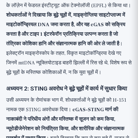
के लॉज़ेन में फेडरल इंस्टीट्यूट ऑफ टेक्नोलॉजी (EPFL) से किया था।
शोधकर्ताओं ने दिखाया कि बूढ़े चूहों में, माइक्रोग्लिया साइटोप्लाज्म में
माइटोकॉन्ड्रियल DNA जमा करता है, और यह cGAS को सक्रिय
करता है और टाइप 1 इंटरफेरॉन प्रतिक्रिया उत्पन्न करता है जो
तंत्रिका कोशिका हानि और संज्ञानात्मक हानि की ओर ले जाती है
।
इलेक्ट्रॉन माइक्रोस्कोप के तहत, विकृत माइटोकॉन्ड्रिया देखे गए
जिनमें mtDNA न्यूक्लियोटाइड बाहरी झिल्ली में रिस रहे थे, विशेष रूप से
बूढ़े चूहों के मस्तिष्क कोशिकाओं में, न कि युवा चूहों में।
अध्ययन 2: STING अवरोध ने बूढ़े चूहों में कार्य में सुधार किया
उसी अध्ययन के रोमांचक भाग में, शोधकर्ताओं ने बूढ़े चूहों को H-151
नामक एक STING अवरोधक दिया।
cGAS-STING मार्ग की
नाकाबंदी ने परिधीय अंगों और मस्तिष्क में सूजन को कम किया,
न्यूरोडीजेनेरेशन को नियंत्रित किया, और शारीरिक और संज्ञानात्मक