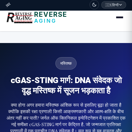
דלג לתוכן הראשי
🧬
🇮🇳
हिन्दी
REVERSE
AGING
मस्तिष्क
cGAS-STING मार्ग: DNA संवेदक जो
वृद्ध मस्तिष्क में सूजन भड़काता है
क्या होगा अगर हमारा मस्तिष्क आंशिक रूप से इसलिए बूढ़ा हो जाता है
क्योंकि इसकी रक्षा प्रणाली किसी आक्रमणकारी और आत्म-क्षति के बीच
अंतर नहीं कर पाती? जर्नल ऑफ क्लिनिकल इन्वेस्टिगेशन में प्रकाशित एक
नई समीक्षा cGAS-STING मार्ग पर केंद्रित है, जो जन्मजात प्रतिरक्षा
प्रणाली में एक प्राचीन DNA संवेदक है। मूल रूप से यह वायरस और