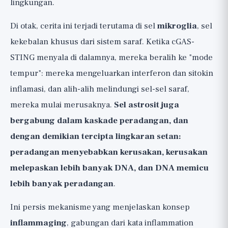
lingkungan.
Di otak, cerita ini terjadi terutama di sel
mikroglia
, sel
kekebalan khusus dari sistem saraf. Ketika cGAS-
STING menyala di dalamnya, mereka beralih ke "mode
tempur": mereka mengeluarkan interferon dan sitokin
inflamasi, dan alih-alih melindungi sel-sel saraf,
mereka mulai merusaknya.
Sel astrosit juga
bergabung dalam kaskade peradangan, dan
dengan demikian tercipta lingkaran setan:
peradangan menyebabkan kerusakan, kerusakan
melepaskan lebih banyak DNA, dan DNA memicu
lebih banyak peradangan
.
Ini persis mekanisme yang menjelaskan konsep
inflammaging
, gabungan dari kata inflammation