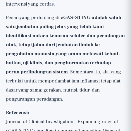
intervensi yang cerdas.
Pesan yang perlu diingat:
cGAS-STING adalah salah
satu jembatan paling jelas yang telah kami
identifikasi antara keausan seluler dan peradangan
otak, tetapi jalan dari jembatan ilmiah ke
pengobatan manusia yang aman melewati kehati-
hatian, uji klinis, dan penghormatan terhadap
peran perlindungan sistem
. Sementara itu, alat yang
terbukti untuk memperlambat jam inflamasi tetap alat
dasar yang sama: gerakan, nutrisi, tidur, dan
pengurangan peradangan.
Referensi:
Journal of Clinical Investigation - Expanding roles of
cGAS-STING signaling in neuroinflammation (Feng et