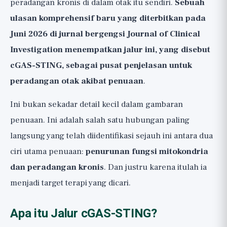
peradangan kronis di dalam otak itu sendiri.
Sebuah
Perspektif yang Lebih Luas
ulasan komprehensif baru yang diterbitkan pada
Juni 2026 di jurnal bergengsi Journal of Clinical
Investigation menempatkan jalur ini, yang disebut
cGAS-STING, sebagai pusat penjelasan untuk
peradangan otak akibat penuaan
.
Ini bukan sekadar detail kecil dalam gambaran
penuaan. Ini adalah salah satu hubungan paling
langsung yang telah diidentifikasi sejauh ini antara dua
ciri utama penuaan:
penurunan fungsi mitokondria
dan peradangan kronis
. Dan justru karena itulah ia
menjadi target terapi yang dicari.
Apa itu Jalur cGAS-STING?