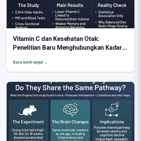
Vitamin C dan Kesehatan Otak:
Penelitian Baru Menghubungkan Kadar
Rendah dengan Penyusutan Otak
Baca lebih lanjut ←