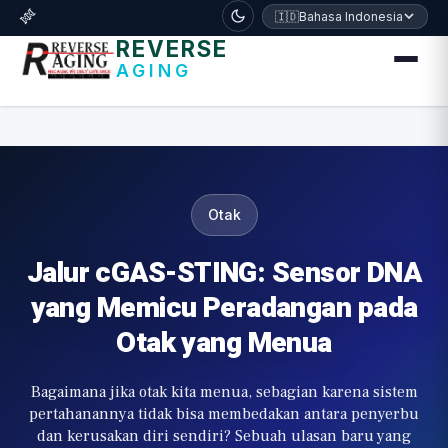
דלג לתוכן הראשי
🧬
🇮🇩
Bahasa Indonesia
REVERSE
AGING
Otak
Jalur cGAS-STING: Sensor DNA
yang Memicu Peradangan pada
Otak yang Menua
Bagaimana jika otak kita menua, sebagian karena sistem
pertahanannya tidak bisa membedakan antara penyerbu
dan kerusakan diri sendiri? Sebuah ulasan baru yang