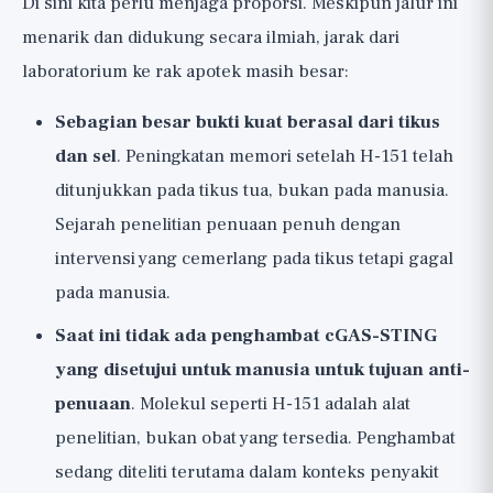
Di sini kita perlu menjaga proporsi. Meskipun jalur ini
menarik dan didukung secara ilmiah, jarak dari
laboratorium ke rak apotek masih besar:
Sebagian besar bukti kuat berasal dari tikus
dan sel
. Peningkatan memori setelah H-151 telah
ditunjukkan pada tikus tua, bukan pada manusia.
Sejarah penelitian penuaan penuh dengan
intervensi yang cemerlang pada tikus tetapi gagal
pada manusia.
Saat ini tidak ada penghambat cGAS-STING
yang disetujui untuk manusia untuk tujuan anti-
penuaan
. Molekul seperti H-151 adalah alat
penelitian, bukan obat yang tersedia. Penghambat
sedang diteliti terutama dalam konteks penyakit