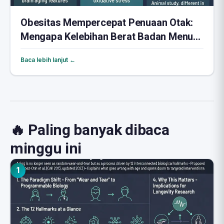
Obesitas Mempercepat Penuaan Otak:
Mengapa Kelebihan Berat Badan Menua
Memori
Baca lebih lanjut ←
🔥 Paling banyak dibaca
minggu ini
1