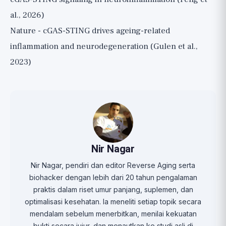
al., 2026)
Nature - cGAS-STING drives ageing-related
inflammation and neurodegeneration (Gulen et al.,
2023)
Nir Nagar
Nir Nagar, pendiri dan editor Reverse Aging serta
biohacker dengan lebih dari 20 tahun pengalaman
praktis dalam riset umur panjang, suplemen, dan
optimalisasi kesehatan. Ia meneliti setiap topik secara
mendalam sebelum menerbitkan, menilai kekuatan
bukti secara jujur, dan menautkan ke studi asli di