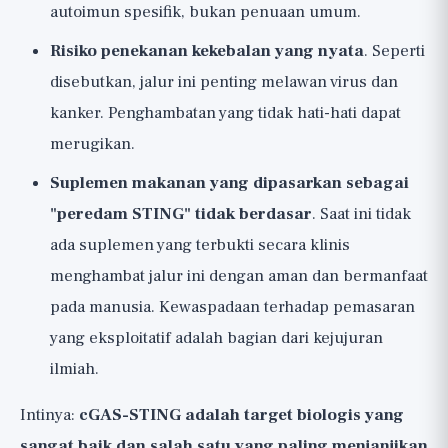
autoimun spesifik, bukan penuaan umum.
Risiko penekanan kekebalan yang nyata
. Seperti
disebutkan, jalur ini penting melawan virus dan
kanker. Penghambatan yang tidak hati-hati dapat
merugikan.
Suplemen makanan yang dipasarkan sebagai
"peredam STING" tidak berdasar
. Saat ini tidak
ada suplemen yang terbukti secara klinis
menghambat jalur ini dengan aman dan bermanfaat
pada manusia. Kewaspadaan terhadap pemasaran
yang eksploitatif adalah bagian dari kejujuran
ilmiah.
Intinya:
cGAS-STING adalah target biologis yang
sangat baik dan salah satu yang paling menjanjikan