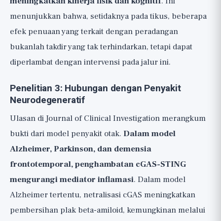
meningkatkan kinerja fisik dan kognitif
. Ini
menunjukkan bahwa, setidaknya pada tikus, beberapa
efek penuaan yang terkait dengan peradangan
bukanlah takdir yang tak terhindarkan, tetapi dapat
diperlambat dengan intervensi pada jalur ini.
Penelitian 3: Hubungan dengan Penyakit
Neurodegeneratif
Ulasan di Journal of Clinical Investigation merangkum
bukti dari model penyakit otak.
Dalam model
Alzheimer, Parkinson, dan demensia
frontotemporal, penghambatan cGAS-STING
mengurangi mediator inflamasi
. Dalam model
Alzheimer tertentu, netralisasi cGAS meningkatkan
pembersihan plak beta-amiloid, kemungkinan melalui