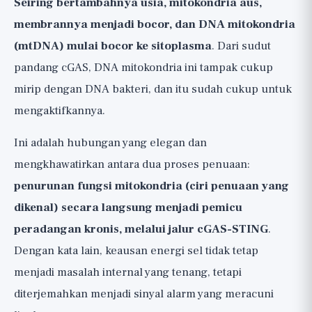
Seiring bertambahnya usia, mitokondria aus,
membrannya menjadi bocor, dan DNA mitokondria
(mtDNA) mulai bocor ke sitoplasma
. Dari sudut
pandang cGAS, DNA mitokondria ini tampak cukup
mirip dengan DNA bakteri, dan itu sudah cukup untuk
mengaktifkannya.
Ini adalah hubungan yang elegan dan
mengkhawatirkan antara dua proses penuaan:
penurunan fungsi mitokondria (ciri penuaan yang
dikenal) secara langsung menjadi pemicu
peradangan kronis, melalui jalur cGAS-STING
.
Dengan kata lain, keausan energi sel tidak tetap
menjadi masalah internal yang tenang, tetapi
diterjemahkan menjadi sinyal alarm yang meracuni