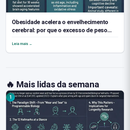
Obesidade acelera o envelhecimento
cerebral: por que o excesso de peso
envelhece a memória
Leia mais ←
🔥 Mais lidas da semana
1