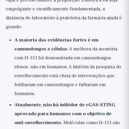
Aqui é preciso manter a proporção. Embora a via seja
empolgante e cientificamente fundamentada, a
distância do laboratório à prateleira da farmácia ainda é
grande:
A maioria das evidências fortes é em
camundongos e células
. A melhora da memória
com H-151 foi demonstrada em camundongos
idosos, não em humanos. A história da pesquisa do
envelhecimento está cheia de intervenções que
brilharam em camundongos e falharam em
humanos.
Atualmente, não há inibidor de cGAS-STING
aprovado para humanos com o objetivo de
anti-envelhecimento
. Moléculas como H-151 são