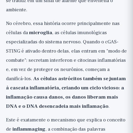
se traduz em um sinal de alarme que envenena o
ambiente.
No cérebro, essa história ocorre principalmente nas
células da
microglia
, as células imunológicas
especializadas do sistema nervoso. Quando o cGAS-
STING é ativado dentro delas, elas entram em "modo de
combate": secretam interferon e citocinas inflamatórias
e, em vez de proteger os neurônios, começam a
danificá-los.
As células astrócitos também se juntam
à cascata inflamatória, criando um ciclo vicioso: a
inflamação causa danos, os danos liberam mais
DNA e o DNA desencadeia mais inflamação
.
Este é exatamente o mecanismo que explica o conceito
de
inflammaging
, a combinação das palavras