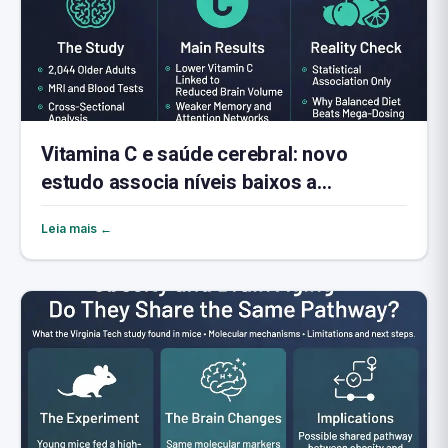
Vitamina C e saúde cerebral: novo
estudo associa níveis baixos a
encolhimento cerebral
Leia mais ←