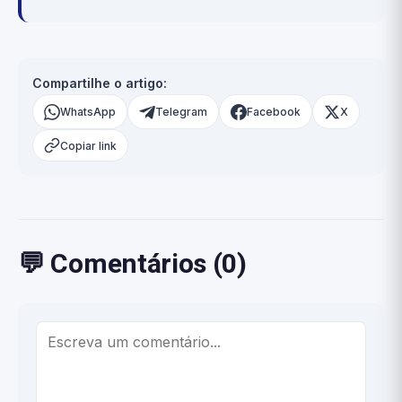
Compartilhe o artigo:
WhatsApp
Telegram
Facebook
X
Copiar link
💬 Comentários (0)