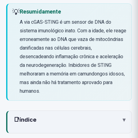
💡
Resumidamente
A via cGAS-STING é um sensor de DNA do
sistema imunológico inato. Com a idade, ele reage
erroneamente ao DNA que vaza de mitocôndrias
danificadas nas células cerebrais,
desencadeando inflamação crônica e aceleração
da neurodegeneração. Inibidores de STING
melhoraram a memória em camundongos idosos,
mas ainda não há tratamento aprovado para
humanos.
📑
índice
▾
O que é a via cGAS-STING?