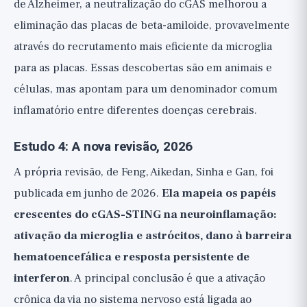
de Alzheimer, a neutralização do cGAS melhorou a
eliminação das placas de beta-amiloide, provavelmente
através do recrutamento mais eficiente da microglia
para as placas. Essas descobertas são em animais e
células, mas apontam para um denominador comum
inflamatório entre diferentes doenças cerebrais.
Estudo 4: A nova revisão, 2026
A própria revisão, de Feng, Aikedan, Sinha e Gan, foi
publicada em junho de 2026.
Ela mapeia os papéis
crescentes do cGAS-STING na neuroinflamação:
ativação da microglia e astrócitos, dano à barreira
hematoencefálica e resposta persistente de
interferon
. A principal conclusão é que a ativação
crônica da via no sistema nervoso está ligada ao