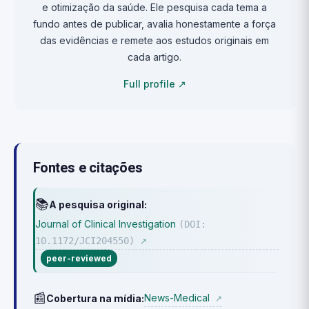
e otimização da saúde. Ele pesquisa cada tema a
fundo antes de publicar, avalia honestamente a força
das evidências e remete aos estudos originais em
cada artigo.
Full profile ↗
Fontes e citações
📚
A pesquisa original:
Journal of Clinical Investigation
(DOI:
10.1172/JCI204550)
↗
peer-reviewed
📰
News-Medical
Cobertura na mídia:
↗