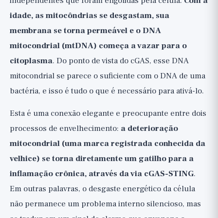
independentes que foram engolidas pela célula.
Com a
idade, as mitocôndrias se desgastam, sua
membrana se torna permeável e o DNA
mitocondrial (mtDNA) começa a vazar para o
citoplasma
. Do ponto de vista do cGAS, esse DNA
mitocondrial se parece o suficiente com o DNA de uma
bactéria, e isso é tudo o que é necessário para ativá-lo.
Esta é uma conexão elegante e preocupante entre dois
processos de envelhecimento:
a deterioração
mitocondrial (uma marca registrada conhecida da
velhice) se torna diretamente um gatilho para a
inflamação crônica, através da via cGAS-STING
.
Em outras palavras, o desgaste energético da célula
não permanece um problema interno silencioso, mas