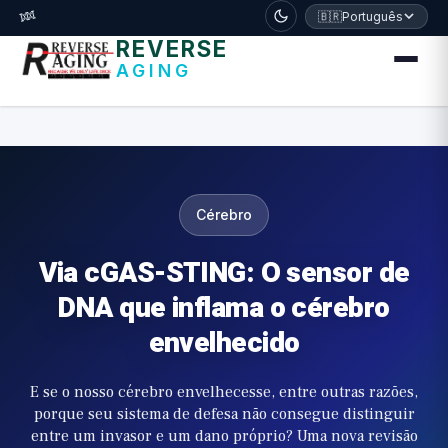
דלג לתוכן הראשי
🧬
🇧🇷
Português
REVERSE
AGING
Cérebro
Via cGAS-STING: O sensor de
DNA que inflama o cérebro
envelhecido
E se o nosso cérebro envelhecesse, entre outras razões,
porque seu sistema de defesa não consegue distinguir
entre um invasor e um dano próprio? Uma nova revisão