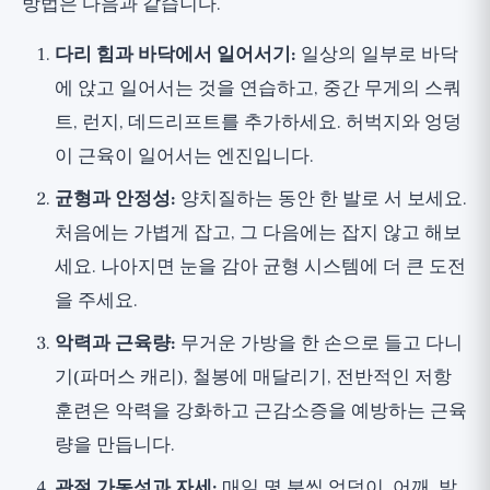
방법은 다음과 같습니다.
다리 힘과 바닥에서 일어서기:
일상의 일부로 바닥
에 앉고 일어서는 것을 연습하고, 중간 무게의 스쿼
트, 런지, 데드리프트를 추가하세요. 허벅지와 엉덩
이 근육이 일어서는 엔진입니다.
균형과 안정성:
양치질하는 동안 한 발로 서 보세요.
처음에는 가볍게 잡고, 그 다음에는 잡지 않고 해보
세요. 나아지면 눈을 감아 균형 시스템에 더 큰 도전
을 주세요.
악력과 근육량:
무거운 가방을 한 손으로 들고 다니
기(파머스 캐리), 철봉에 매달리기, 전반적인 저항
훈련은 악력을 강화하고 근감소증을 예방하는 근육
량을 만듭니다.
관절 가동성과 자세:
매일 몇 분씩 엉덩이, 어깨, 발