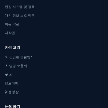
편집 시스템 및 정책
개인 정보 보호 정책
이용 약관
저작권
카테고리
🏃 건강한 생활방식
💊 영양 보충제
🧠 뇌
텔로미어
🎬 동영상
문의하기