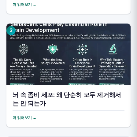
더 읽어보기 ←
3
뇌 속 좀비 세포: 왜 단순히 모두 제거해서
는 안 되는가
더 읽어보기 ←