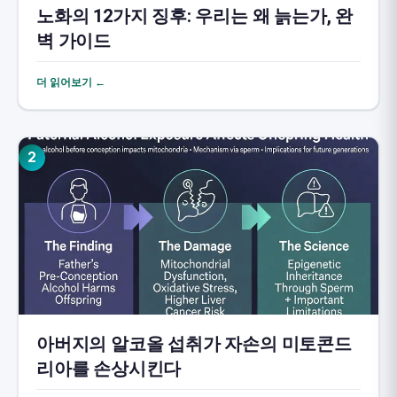
노화의 12가지 징후: 우리는 왜 늙는가, 완
벽 가이드
더 읽어보기 ←
2
아버지의 알코올 섭취가 자손의 미토콘드
리아를 손상시킨다