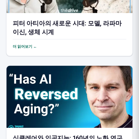
피터 아티아의 새로운 시대: 모델, 라파마
이신, 생체 시계
더 읽어보기 ←
싱클레어와 인공지능: 160년의 노화 연구