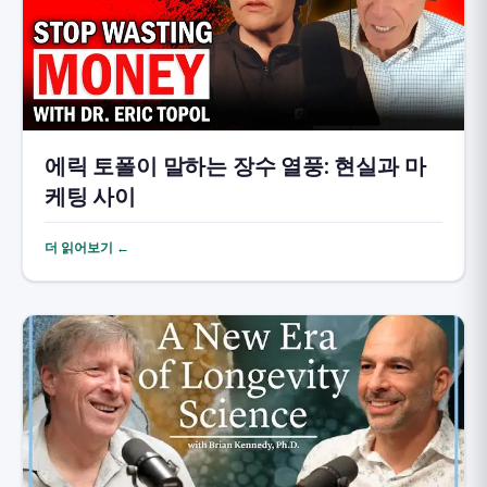
에릭 토폴이 말하는 장수 열풍: 현실과 마
케팅 사이
더 읽어보기 ←