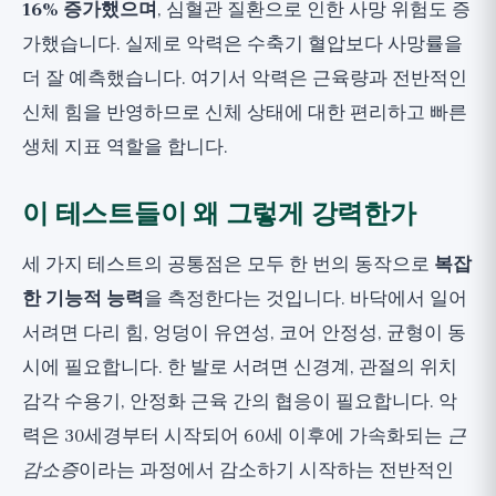
16% 증가했으며
, 심혈관 질환으로 인한 사망 위험도 증
가했습니다. 실제로 악력은 수축기 혈압보다 사망률을
더 잘 예측했습니다. 여기서 악력은 근육량과 전반적인
신체 힘을 반영하므로 신체 상태에 대한 편리하고 빠른
생체 지표 역할을 합니다.
이 테스트들이 왜 그렇게 강력한가
세 가지 테스트의 공통점은 모두 한 번의 동작으로
복잡
한 기능적 능력
을 측정한다는 것입니다. 바닥에서 일어
서려면 다리 힘, 엉덩이 유연성, 코어 안정성, 균형이 동
시에 필요합니다. 한 발로 서려면 신경계, 관절의 위치
감각 수용기, 안정화 근육 간의 협응이 필요합니다. 악
력은 30세경부터 시작되어 60세 이후에 가속화되는
근
감소증
이라는 과정에서 감소하기 시작하는 전반적인