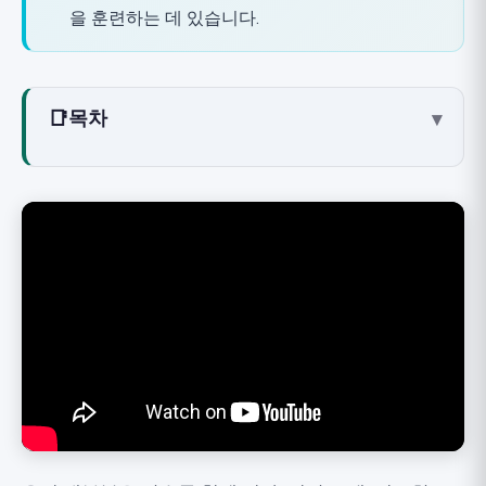
을 훈련하는 데 있습니다.
📑
목차
▾
비디오에서 제시하는 내용
테스트 뒤에 있는 증거
테스트 1: 바닥에서 일어서기 (Sitting-Rising Test,
2014)
테스트 2: 10초간 한 발로 서기 (2022)
테스트 3: 악력 (Grip Strength, 2015)
이 테스트들이 왜 그렇게 강력한가
중요한 주의사항: 신호등이지 진단이 아니다
테스트 뒤에 있는 능력을 훈련하는 방법