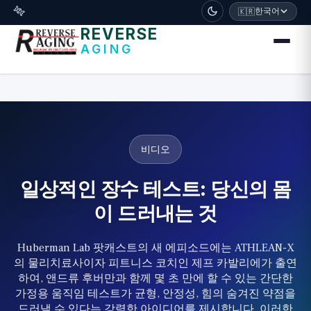
דלג לתוכן הראשי
🧬
한국어
🇰🇷
REVERSE
AGING
비디오
일상적인 장수 테스트: 당신의 몸
이 드러내는 것
Huberman Lab 팟캐스트의 새 에피소드에는 ATHLEAN-X
의 물리치료사이자 피트니스 코치인 제프 카발리에가 출연
하여, 앤드류 후버만과 함께 몇 초 만에 할 수 있는 간단한
가정용 움직임 테스트가 균형, 안정성, 힘의 숨겨진 약점을
드러낼 수 있다는 강력한 아이디어를 제시합니다. 이러한