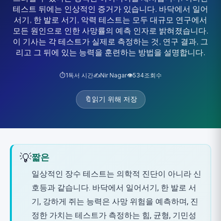
테스트 뒤에는 인상적인 증거가 있습니다. 바닥에서 일어
서기, 한 발로 서기, 악력 테스트는 모두 대규모 연구에서
모든 원인으로 인한 사망률의 예측 인자로 밝혀졌습니다.
이 기사는 각 테스트가 실제로 측정하는 것, 연구 결과, 그
리고 그 뒤에 있는 능력을 훈련하는 방법을 설명합니다.
⏱️
1
독서 시간
✍️
Nir Nagar
👁️
534
조회수
🔖
읽기 위해 저장
💡
짧은
일상적인 장수 테스트는 의학적 진단이 아니라 신
호등과 같습니다. 바닥에서 일어서기, 한 발로 서
기, 강하게 쥐는 능력은 사망 위험을 예측하며, 진
정한 가치는 테스트가 측정하는 힘, 균형, 기민성