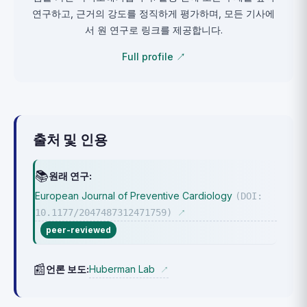
연구하고, 근거의 강도를 정직하게 평가하며, 모든 기사에
서 원 연구로 링크를 제공합니다.
Full profile ↗
출처 및 인용
📚
원래 연구:
European Journal of Preventive Cardiology
(DOI:
10.1177/2047487312471759)
↗
peer-reviewed
📰
Huberman Lab
언론 보도:
↗