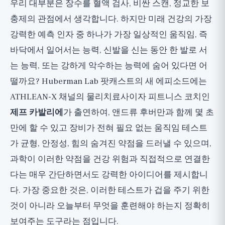
넓은 관점
우리 대부분은 장수를 혈액 검사, 비싼 스캔, 정교한 보
충제의 관점에서 생각합니다. 하지만 미래 건강의 가장
강력한 예측 인자 중 하나가 가장 일상적인 움직임, 즉
바닥에서 일어서는 능력, 신발을 신는 동안 한 발로 서
는 능력, 또는 강하게 악수하는 능력에 숨어 있다면 어
떨까요? Huberman Lab 팟캐스트의 새 에피소드에는
ATHLEAN-X 채널의 물리치료사이자 피트니스 코치인
제프 카발리에
가 출연하여, 앤드류 후버만과 함께 몇 초
만에 할 수 있고 장비가 전혀 필요 없는 움직임 테스트
가 균형, 안정성, 힘의 숨겨진 약점을 드러낼 수 있으며,
과학이 이러한 약점을 건강 위험과 직접적으로 연결한
다는 매우 간단하면서도 강력한 아이디어를 제시합니
다. 가장 중요한 것은, 이러한 테스트가 겁을 주기 위한
것이 아니라 오늘부터 무엇을 훈련해야 하는지 정확히
보여주는 도구라는 점입니다.