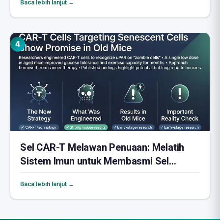
Baca lebih lanjut ←
4
Sel CAR-T Melawan Penuaan: Melatih
Sistem Imun untuk Membasmi Sel
Zombie
Baca lebih lanjut ←