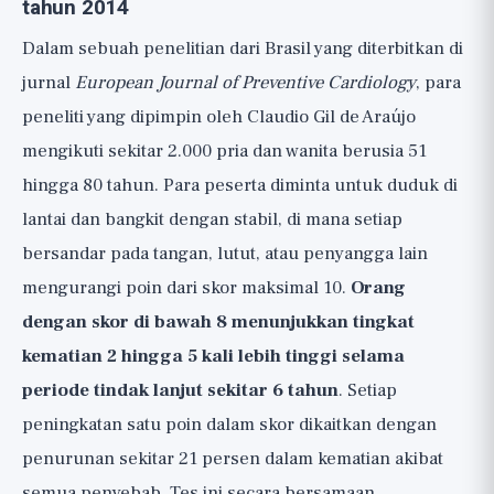
tahun 2014
Dalam sebuah penelitian dari Brasil yang diterbitkan di
jurnal
European Journal of Preventive Cardiology
, para
peneliti yang dipimpin oleh Claudio Gil de Araújo
mengikuti sekitar 2.000 pria dan wanita berusia 51
hingga 80 tahun. Para peserta diminta untuk duduk di
lantai dan bangkit dengan stabil, di mana setiap
bersandar pada tangan, lutut, atau penyangga lain
mengurangi poin dari skor maksimal 10.
Orang
dengan skor di bawah 8 menunjukkan tingkat
kematian 2 hingga 5 kali lebih tinggi selama
periode tindak lanjut sekitar 6 tahun
. Setiap
peningkatan satu poin dalam skor dikaitkan dengan
penurunan sekitar 21 persen dalam kematian akibat
semua penyebab. Tes ini secara bersamaan