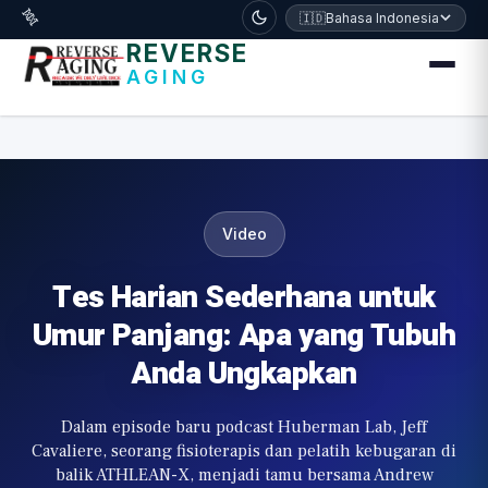
דלג לתוכן הראשי
🧬
🇮🇩
Bahasa Indonesia
REVERSE
AGING
Video
Tes Harian Sederhana untuk
Umur Panjang: Apa yang Tubuh
Anda Ungkapkan
Dalam episode baru podcast Huberman Lab, Jeff
Cavaliere, seorang fisioterapis dan pelatih kebugaran di
balik ATHLEAN-X, menjadi tamu bersama Andrew