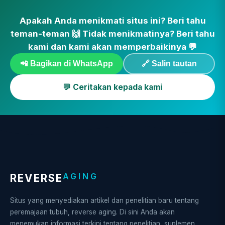
Apakah Anda menikmati situs ini? Beri tahu
teman-teman 🙌 Tidak menikmatinya? Beri tahu
kami dan kami akan memperbaikinya 💬
📲 Bagikan di WhatsApp
🔗 Salin tautan
💬 Ceritakan kepada kami
AGING
REVERSE
Situs yang menyediakan artikel dan penelitian baru tentang
peremajaan tubuh, reverse aging. Di sini Anda akan
menemukan informasi terkini tentang penelitian, suplemen