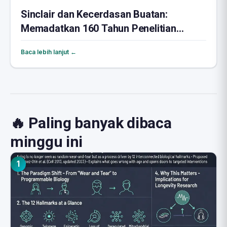
Sinclair dan Kecerdasan Buatan:
Memadatkan 160 Tahun Penelitian
Penuaan
Baca lebih lanjut ←
🔥 Paling banyak dibaca
minggu ini
1