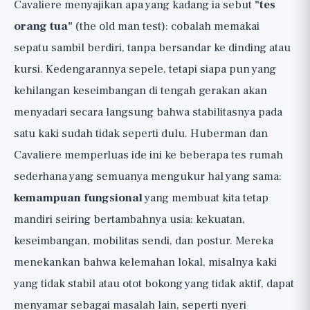
Cavaliere menyajikan apa yang kadang ia sebut
"tes
orang tua"
(the old man test): cobalah memakai
sepatu sambil berdiri, tanpa bersandar ke dinding atau
kursi. Kedengarannya sepele, tetapi siapa pun yang
kehilangan keseimbangan di tengah gerakan akan
menyadari secara langsung bahwa stabilitasnya pada
satu kaki sudah tidak seperti dulu. Huberman dan
Cavaliere memperluas ide ini ke beberapa tes rumah
sederhana yang semuanya mengukur hal yang sama:
kemampuan fungsional
yang membuat kita tetap
mandiri seiring bertambahnya usia: kekuatan,
keseimbangan, mobilitas sendi, dan postur. Mereka
menekankan bahwa kelemahan lokal, misalnya kaki
yang tidak stabil atau otot bokong yang tidak aktif, dapat
menyamar sebagai masalah lain, seperti nyeri