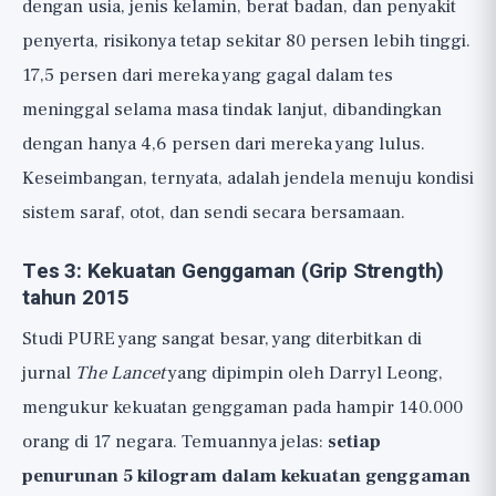
dengan usia, jenis kelamin, berat badan, dan penyakit
penyerta, risikonya tetap sekitar 80 persen lebih tinggi.
17,5 persen dari mereka yang gagal dalam tes
meninggal selama masa tindak lanjut, dibandingkan
dengan hanya 4,6 persen dari mereka yang lulus.
Keseimbangan, ternyata, adalah jendela menuju kondisi
sistem saraf, otot, dan sendi secara bersamaan.
Tes 3: Kekuatan Genggaman (Grip Strength)
tahun 2015
Studi PURE yang sangat besar, yang diterbitkan di
jurnal
The Lancet
yang dipimpin oleh Darryl Leong,
mengukur kekuatan genggaman pada hampir 140.000
orang di 17 negara. Temuannya jelas:
setiap
penurunan 5 kilogram dalam kekuatan genggaman