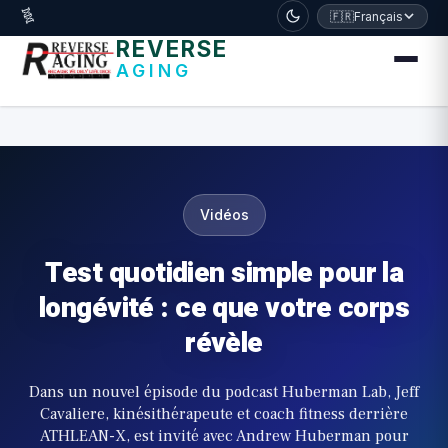
דלג לתוכן הראשי
🧬
🇫🇷
Français
REVERSE
AGING
Vidéos
Test quotidien simple pour la
longévité : ce que votre corps
révèle
Dans un nouvel épisode du podcast Huberman Lab, Jeff
Cavaliere, kinésithérapeute et coach fitness derrière
ATHLEAN-X, est invité avec Andrew Huberman pour