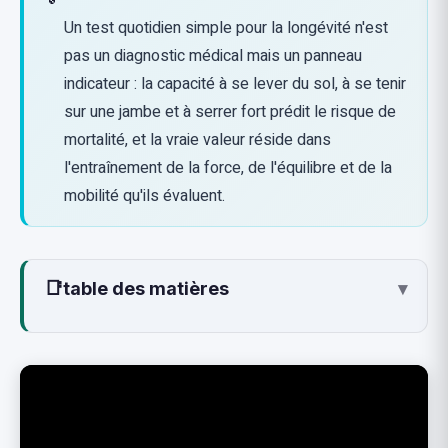
Un test quotidien simple pour la longévité n'est
pas un diagnostic médical mais un panneau
indicateur : la capacité à se lever du sol, à se tenir
sur une jambe et à serrer fort prédit le risque de
mortalité, et la vraie valeur réside dans
l'entraînement de la force, de l'équilibre et de la
mobilité qu'ils évaluent.
📑
table des matières
▾
Ce que la vidéo présente
Les preuves derrière les tests
Test 1 : Le lever de sol (Sitting-Rising Test) de
2014