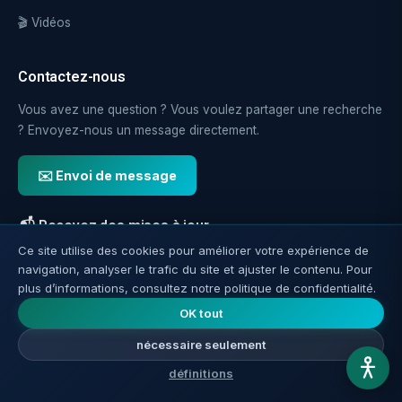
🎬 Vidéos
Contactez-nous
Vous avez une question ? Vous voulez partager une recherche
? Envoyez-nous un message directement.
✉️ Envoi de message
📬 Recevez des mises à jour
Ce site utilise des cookies pour améliorer votre expérience de
Nouveaux articles directement par email.
navigation, analyser le trafic du site et ajuster le contenu. Pour
plus d’informations, consultez notre politique de confidentialité.
OK tout
inscription
nécessaire seulement
définitions