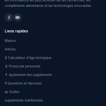
les informations les plus récentes sur les recherches, les
compléments alimentaires et les technologies innovantes.
Liens rapides
Maison
Articles
⏳ Calculateur d'âge biologique
🧬 Protocole personnel
💊 Ajustement des suppléments
❓ Questions et réponses
📖 Guides
suppléments nutritionnels