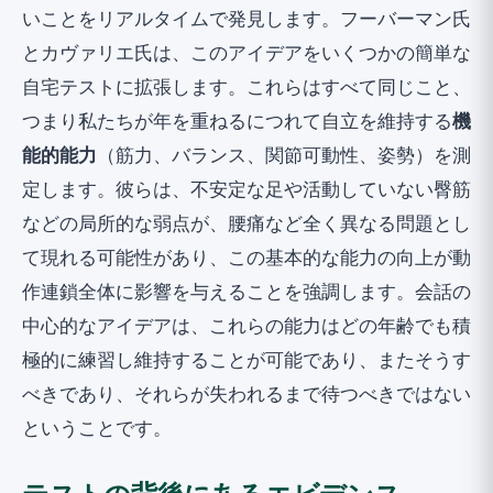
いことをリアルタイムで発見します。フーバーマン氏
とカヴァリエ氏は、このアイデアをいくつかの簡単な
自宅テストに拡張します。これらはすべて同じこと、
つまり私たちが年を重ねるにつれて自立を維持する
機
能的能力
（筋力、バランス、関節可動性、姿勢）を測
定します。彼らは、不安定な足や活動していない臀筋
などの局所的な弱点が、腰痛など全く異なる問題とし
て現れる可能性があり、この基本的な能力の向上が動
作連鎖全体に影響を与えることを強調します。会話の
中心的なアイデアは、これらの能力はどの年齢でも積
極的に練習し維持することが可能であり、またそうす
べきであり、それらが失われるまで待つべきではない
ということです。