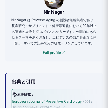
Nir Nagar
Nir Nagar は Reverse Aging の創設者兼編集者であり、
長寿研究・サプリメント・健康最適化において20年以上
の実践的経験を持つバイオハッカーです。公開前にあら
ゆるテーマを深く調査し、エビデンスの強さを正直に評
価し、すべての記事で元の研究へリンクしています。
Full profile ↗
出典と引用
📚
原著研究：
European Journal of Preventive Cardiology
(DOI:
10.1177/2047487312471759)
↗