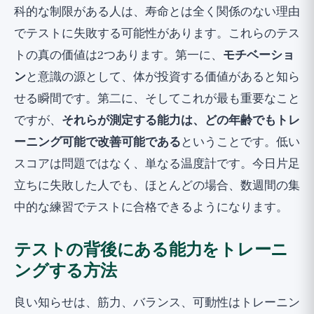
科的な制限がある人は、寿命とは全く関係のない理由
でテストに失敗する可能性があります。これらのテス
トの真の価値は2つあります。第一に、
モチベーショ
ン
と意識の源として、体が投資する価値があると知ら
せる瞬間です。第二に、そしてこれが最も重要なこと
ですが、
それらが測定する能力は、どの年齢でもトレ
ーニング可能で改善可能である
ということです。低い
スコアは問題ではなく、単なる温度計です。今日片足
立ちに失敗した人でも、ほとんどの場合、数週間の集
中的な練習でテストに合格できるようになります。
テストの背後にある能力をトレーニ
ングする方法
良い知らせは、筋力、バランス、可動性はトレーニン