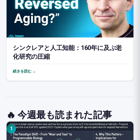
シンクレアと人工知能：160年に及ぶ老
化研究の圧縮
続きを読む ←
🔥 今週最も読まれた記事
1