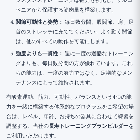
ジスタンストレーニングは握力を強化し、サルコ
ペニアから保護する筋肉量を構築します。
関節可動性と姿勢：
毎日数分間、股関節、肩、足
首のストレッチに充ててください。よく動く関節
は、他のすべての動作を可能にします。
強度よりも一貫性：
週に一度の過酷なトレーニン
グよりも、毎日数分間の方が優れています。これ
らの能力は、一度の努力ではなく、定期的なメン
テナンスによって維持されます。
有酸素運動、筋力、可動性、バランスという4つの能
力を一緒に構築する体系的なプログラムをご希望の場
合は、レベル、年齢、お持ちの器具に合わせて練習を
調整する、当社の
長寿トレーニングプランビルダー
を
ご利用いただけます。