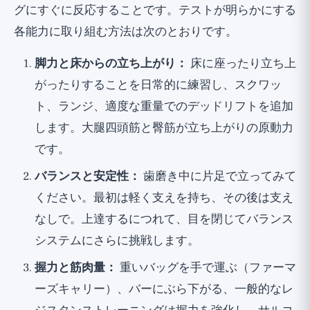
グにすぐに反応することです。テストが明らかにする
各能力に取り組む方法は次のとおりです。
脚力と床からの立ち上がり：
床に座ったり立ち上
がったりすることを日常的に練習し、スクワッ
ト、ランジ、適度な重量でのデッドリフトを追加
します。大腿四頭筋と臀筋が立ち上がりの原動力
です。
バランスと安定性：
歯磨き中に片足で立ってみて
ください。最初は軽く支えを持ち、その後は支え
なしで。上達するにつれて、目を閉じてバランス
システムにさらに挑戦します。
握力と筋肉量：
重いバッグを手で運ぶ（ファーマ
ーズキャリー）、バーにぶら下がる、一般的なレ