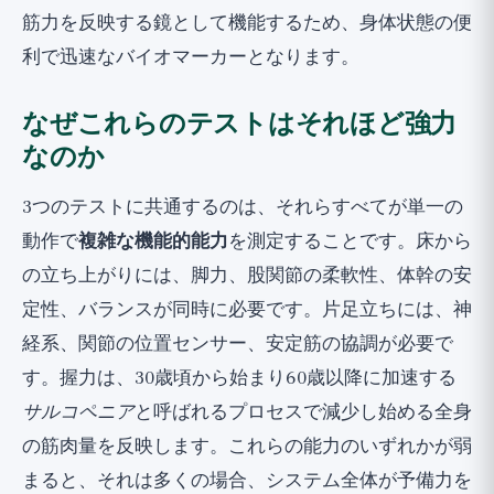
筋力を反映する鏡として機能するため、身体状態の便
利で迅速なバイオマーカーとなります。
なぜこれらのテストはそれほど強力
なのか
3つのテストに共通するのは、それらすべてが単一の
動作で
複雑な機能的能力
を測定することです。床から
の立ち上がりには、脚力、股関節の柔軟性、体幹の安
定性、バランスが同時に必要です。片足立ちには、神
経系、関節の位置センサー、安定筋の協調が必要で
す。握力は、30歳頃から始まり60歳以降に加速する
サルコペニア
と呼ばれるプロセスで減少し始める全身
の筋肉量を反映します。これらの能力のいずれかが弱
まると、それは多くの場合、システム全体が予備力を