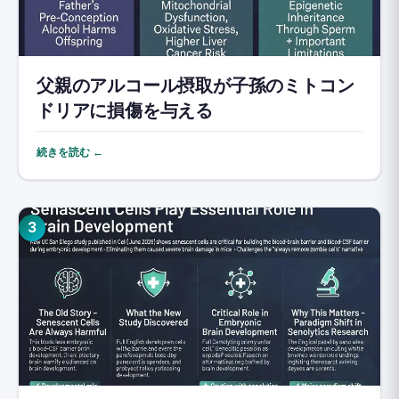
父親のアルコール摂取が子孫のミトコン
ドリアに損傷を与える
続きを読む ←
3