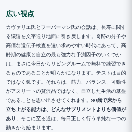
広い視点
カヴァリエ氏とフーバーマン氏の会話は、長寿に関す
る議論を文字通り地面に引き戻します。奇跡の分子や
高価な遺伝子検査を追い求めやすい時代にあって、高
齢期の健康と自立の最も強力な予測因子のいくつか
は、まさに今日からリビングルームで無料で練習でき
るものであることが明らかになります。テストは目的
ではなく鏡です。それらは、筋力、バランス、可動性
がアスリートの贅沢品ではなく、自立した生活の基盤
であることを思い出させてくれます。
80歳で床から
立ち上がる能力は、どんなサプリメントよりも価値が
あり
、そこに至る道は、毎日正しく行う単純な一つの
動きから始まります。