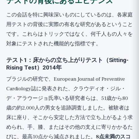
テストの背後にあるエビデンス
この会話を特に興味深いものにしているのは、各家庭
用テストの背後に実際の有名な研究があるということ
です。これらはトリックではなく、何千人もの人々を
対象にテストされた機能的な指標です。
テスト1：床からの立ち上がりテスト（Sitting-
Rising Test）2014年
ブラジルの研究で、European Journal of Preventive
Cardiology誌に発表された、クラウディオ・ジル・
デ・アラウージョ氏率いる研究者らは、51歳から80
歳の約2,000人の男女を追跡調査しました。被験者は
床に座り、そこから安定した方法で立ち上がるよう求
められ、手、膝、またはその他の支えに寄りかかるた
びに、最高10点から減点されました。
8点未満のスコ