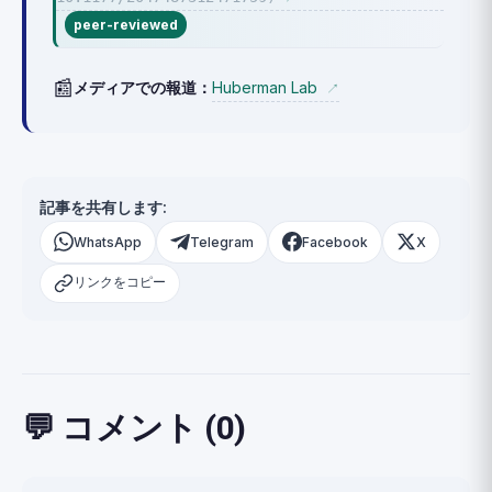
peer-reviewed
📰
Huberman Lab
メディアでの報道：
↗
記事を共有します:
WhatsApp
Telegram
Facebook
X
リンクをコピー
💬 コメント (0)