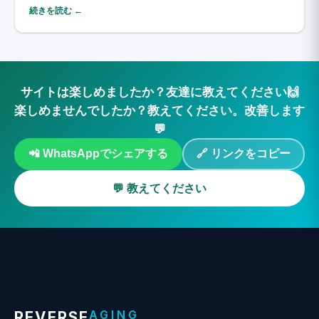
続きを読む ←
サイトは楽しめましたか？友達に教えてください🙌
楽しめませんでしたか？教えてください。改善します
💬
📲 WhatsAppでシェアする
🔗 リンクをコピー
💬 教えてください
AGING
REVERSE