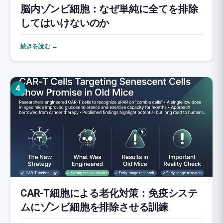
脳内ゾンビ細胞：なぜ単純に全てを排除
してはいけないのか
続きを読む ←
4
CAR-T細胞による老化対策：免疫システ
ムにゾンビ細胞を排除させる訓練