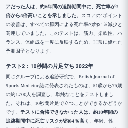
アだった人は、約6年間の追跡期間中に、死亡率が2
倍から5倍高いことを示しました
。スコアの1ポイント
の改善は、すべての原因による死亡率の約21％減少と
関連していました。このテストは、筋力、柔軟性、バ
ランス、体組成を一度に反映するため、非常に優れた
予測因子となります。
テスト2：10秒間の片足立ち 2022年
同じグループによる追跡研究で、British Journal of
Sports Medicine誌に発表されたものは、51歳から75歳
の約1,700人を調査し、単純なことをテストしまし
た。それは、10秒間片足で立つことができるかどうか
です。
テストに合格できなかった人は、約10年間の
追跡期間中に死亡リスクが約84％高く
、年齢、性