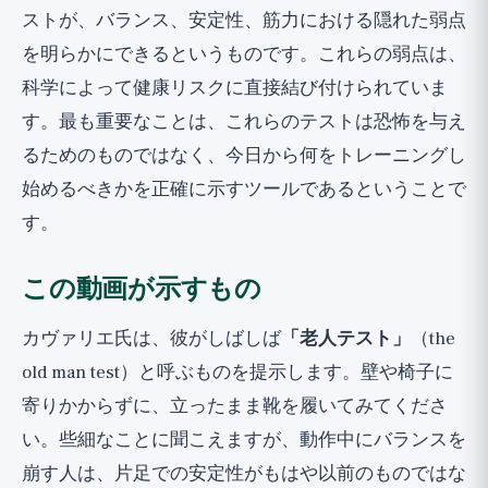
ストが、バランス、安定性、筋力における隠れた弱点
を明らかにできるというものです。これらの弱点は、
科学によって健康リスクに直接結び付けられていま
す。最も重要なことは、これらのテストは恐怖を与え
るためのものではなく、今日から何をトレーニングし
始めるべきかを正確に示すツールであるということで
す。
この動画が示すもの
カヴァリエ氏は、彼がしばしば
「老人テスト」
（the
old man test）と呼ぶものを提示します。壁や椅子に
寄りかからずに、立ったまま靴を履いてみてくださ
い。些細なことに聞こえますが、動作中にバランスを
崩す人は、片足での安定性がもはや以前のものではな