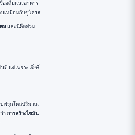
ื่องดื่มและอาหาร
ือบเหมือนกับซูโครส
โตส
และนี่คือส่วน
มันมี แต่เพราะ
สิ่งที่
ได้รับฟรุกโตสปริมาณ
ว่า
การสร้างไขมัน