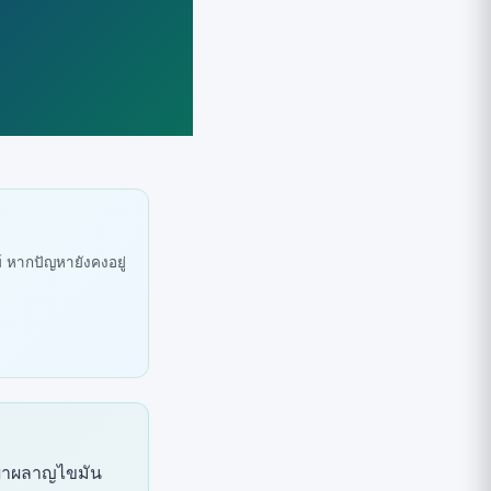
ย์ หากปัญหายังคงอยู่
รเผาผลาญไขมัน