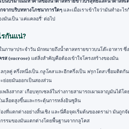
่เป็นปริมาณมหาศาลของน้ำตาลทรายขาวบริสุทธิ์และน้ำตาลที่เติม
อกจากบริบททางโภชนาการใดๆ
และเมื่อเราเข้าใจว่ามันทำอะไร
มองมันเป็น 'แค่แคลอรี่' ต่อไป
รกันแน่?
าล' ในภาษาประจำวัน มักหมายถึงน้ำตาลทรายขาวบนโต๊ะอาหาร ซึ่งม
ครส (sucrose)
แต่สิ่งสำคัญคือต้องเข้าใจโครงสร้างของมัน:
กุลคู่ ครึ่งหนึ่งเป็น
กลูโคส
และอีกครึ่งเป็น
ฟรุกโตส
เชื่อมติดกัน 
จะย่อยมันออกเป็นสองส่วน
ื้อเพลิงสากล' เกือบทุกเซลล์ในร่างกายสามารถเผาผลาญมันได้โดย
ในเลือดสูงขึ้นและกระตุ้นการหลั่งอินซูลิน
ื่องที่แตกต่างอย่างสิ้นเชิง และนี่คือจุดเริ่มต้นของดราม่า มันถูก
ิกรรมของมันแตกต่างโดยพื้นฐานจากกลูโคส