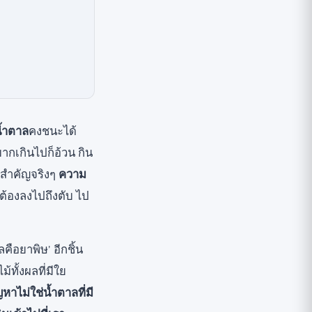
้ำตาล
คงชนะได้
ากเกินไปก็อ้วน กิน
ี่สำคัญจริงๆ
ความ
ราต้องลงไปถึงตับ ไป
ือยาพิษ' อีกชิ้น
ทั้งผลที่มีใย
ญหาไม่ใช่น้ำตาลที่มี