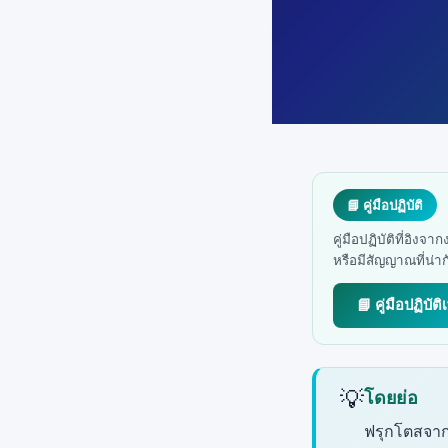
📘 คู่มือปฏิบัติ
คู่มือปฏิบัติที่อิง
หรือมีสัญญาณที่น่
📘 คู่มือปฏิบัติ
💡
โดยย่อ
ฟรุกโตสจากน