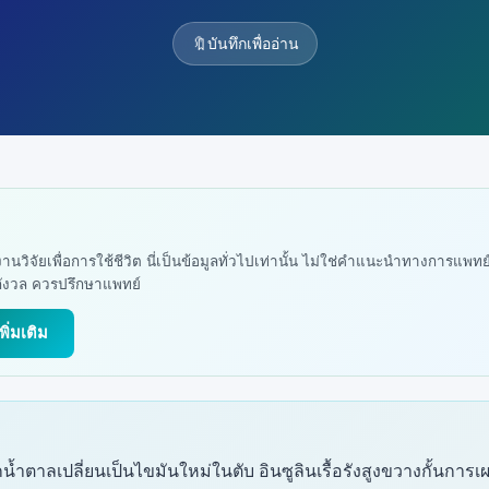
🔖
บันทึกเพื่ออ่าน
จากงานวิจัยเพื่อการใช้ชีวิต นี่เป็นข้อมูลทั่วไปเท่านั้น ไม่ใช่คำแนะนำทางการแพท
ากังวล ควรปรึกษาแพทย์
เพิ่มเติม
้ำตาลเปลี่ยนเป็นไขมันใหม่ในตับ อินซูลินเรื้อรังสูงขวางกั้นกา