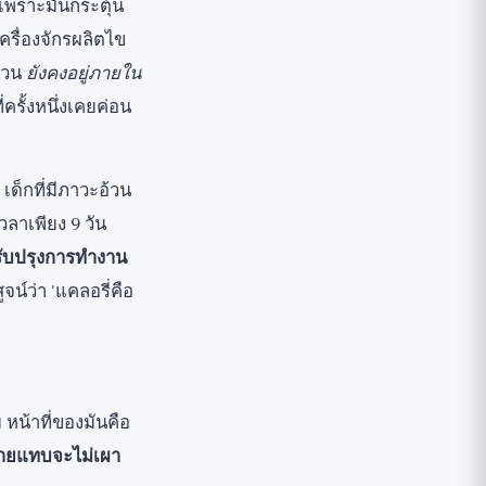
 เพราะมันกระตุ้น
ครื่องจักรผลิตไข
ส่วน
ยังคงอยู่ภายใน
่ครั้งหนึ่งเคยค่อน
ด็กที่มีภาวะอ้วน
วลาเพียง 9 วัน
ับปรุงการทำงาน
จน์ว่า 'แคลอรี่คือ
หน้าที่ของมันคือ
งกายแทบจะไม่เผา