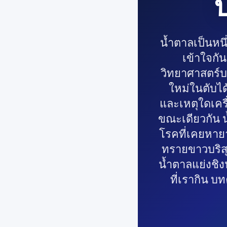
น้ำตาลเป็นหนึ่
เข้าใจกัน
วิทยาศาสตร์บอ
ใหม่ในตับได
และเหตุใดเครื
ขณะเดียวกัน 
โรคที่เคยหาย
ทรายขาวบริสุ
น้ำตาลแย่งชิ
ที่เรากิน บ