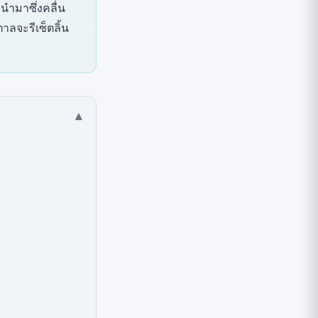
นำมาซึ่งคลื่น
ลจะรีเซ็ตลิ้น
▾