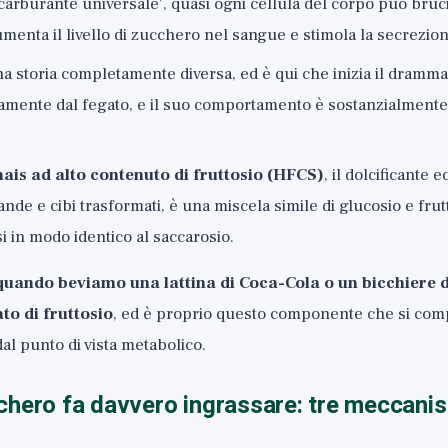
'carburante universale', quasi ogni cellula del corpo può bruc
umenta il livello di zucchero nel sangue e stimola la secrezion
a storia completamente diversa, ed è qui che inizia il dramma
amente dal fegato, e il suo comportamento è sostanzialmente
ais ad alto contenuto di fruttosio (HFCS)
, il dolcificante
de e cibi trasformati, è una miscela simile di glucosio e frutt
 in modo identico al saccarosio.
quando beviamo una lattina di Coca-Cola o un bicchiere d
to di fruttosio
, ed è proprio questo componente che si com
al punto di vista metabolico.
hero fa davvero ingrassare: tre meccanis