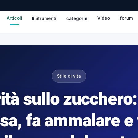
Articoli
Video
forum
🧪 Strumenti
categorie
Stile di vita
rità sullo zucchero
sa, fa ammalare e 