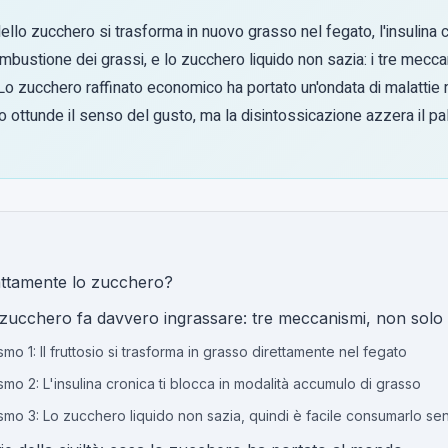
 dello zucchero si trasforma in nuovo grasso nel fegato, l'insulina c
mbustione dei grassi, e lo zucchero liquido non sazia: i tre mecc
Lo zucchero raffinato economico ha portato un'ondata di malattie 
ottunde il senso del gusto, ma la disintossicazione azzera il pa
attamente lo zucchero?
zucchero fa davvero ingrassare: tre meccanismi, non solo 
o 1: Il fruttosio si trasforma in grasso direttamente nel fegato
mo 2: L'insulina cronica ti blocca in modalità accumulo di grasso
mo 3: Lo zucchero liquido non sazia, quindi è facile consumarlo senz