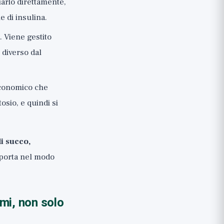
iarlo direttamente,
e di insulina.
. Viene gestito
 diverso dal
 economico che
osio, e quindi si
i succo,
porta nel modo
mi, non solo