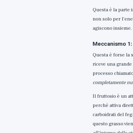
Questa è la parte 
non solo per l'ene
agiscono insieme.
Meccanismo 1: I
Questa è forse la 
riceve una grande 
processo chiamat
completamente nu
Il fruttosio è un 
perché attiva dire
carboidrati del fe
questo grasso vien