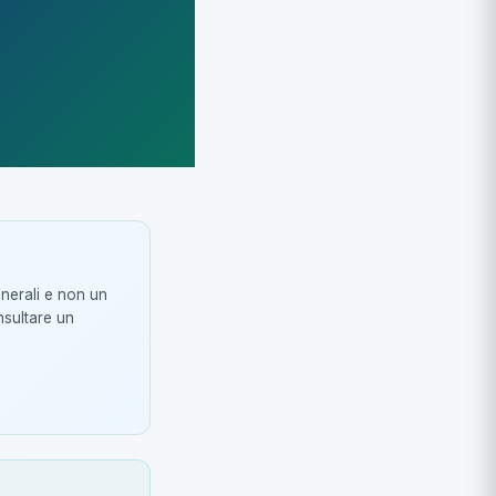
enerali e non un
nsultare un