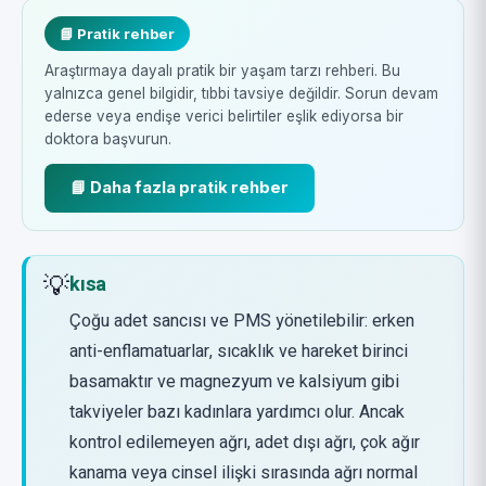
📘 Pratik rehber
Araştırmaya dayalı pratik bir yaşam tarzı rehberi. Bu
yalnızca genel bilgidir, tıbbi tavsiye değildir. Sorun devam
ederse veya endişe verici belirtiler eşlik ediyorsa bir
doktora başvurun.
📘 Daha fazla pratik rehber
💡
kısa
Çoğu adet sancısı ve PMS yönetilebilir: erken
anti-enflamatuarlar, sıcaklık ve hareket birinci
basamaktır ve magnezyum ve kalsiyum gibi
takviyeler bazı kadınlara yardımcı olur. Ancak
kontrol edilemeyen ağrı, adet dışı ağrı, çok ağır
kanama veya cinsel ilişki sırasında ağrı normal