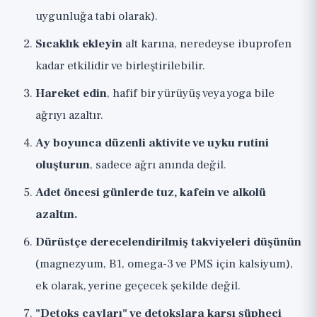
uygunluğa tabi olarak).
Sıcaklık ekleyin
alt karına, neredeyse ibuprofen
kadar etkilidir ve birleştirilebilir.
Hareket edin
, hafif bir yürüyüş veya yoga bile
ağrıyı azaltır.
Ay boyunca düzenli aktivite ve uyku rutini
oluşturun
, sadece ağrı anında değil.
Adet öncesi günlerde tuz, kafein ve alkolü
azaltın.
Dürüstçe derecelendirilmiş takviyeleri düşünün
(magnezyum, B1, omega-3 ve PMS için kalsiyum),
ek olarak, yerine geçecek şekilde değil.
"Detoks çayları" ve detokslara karşı şüpheci