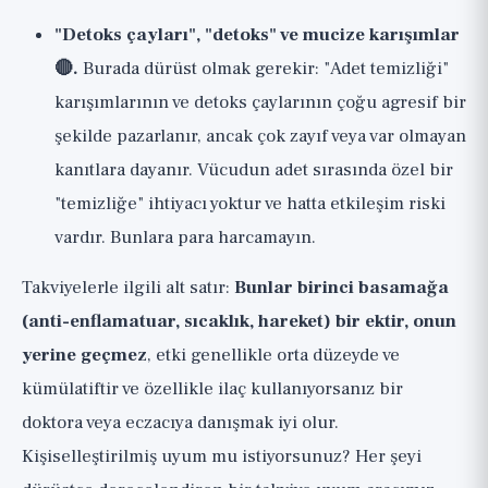
"Detoks çayları", "detoks" ve mucize karışımlar
🔴.
Burada dürüst olmak gerekir: "Adet temizliği"
karışımlarının ve detoks çaylarının çoğu agresif bir
şekilde pazarlanır, ancak çok zayıf veya var olmayan
kanıtlara dayanır. Vücudun adet sırasında özel bir
"temizliğe" ihtiyacı yoktur ve hatta etkileşim riski
vardır. Bunlara para harcamayın.
Takviyelerle ilgili alt satır:
Bunlar birinci basamağa
(anti-enflamatuar, sıcaklık, hareket) bir ektir, onun
yerine geçmez
, etki genellikle orta düzeyde ve
kümülatiftir ve özellikle ilaç kullanıyorsanız bir
doktora veya eczacıya danışmak iyi olur.
Kişiselleştirilmiş uyum mu istiyorsunuz? Her şeyi