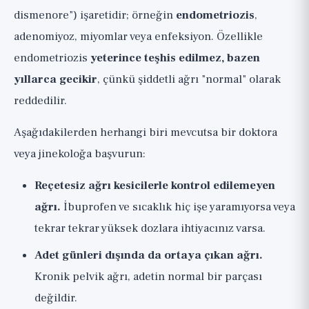
dismenore") işaretidir; örneğin
endometriozis
,
adenomiyoz, miyomlar veya enfeksiyon. Özellikle
endometriozis
yeterince teşhis edilmez, bazen
yıllarca gecikir
, çünkü şiddetli ağrı "normal" olarak
reddedilir.
Aşağıdakilerden herhangi biri mevcutsa bir doktora
veya jinekoloğa başvurun:
Reçetesiz ağrı kesicilerle kontrol edilemeyen
ağrı.
İbuprofen ve sıcaklık hiç işe yaramıyorsa veya
tekrar tekrar yüksek dozlara ihtiyacınız varsa.
Adet günleri dışında da ortaya çıkan ağrı.
Kronik pelvik ağrı, adetin normal bir parçası
değildir.