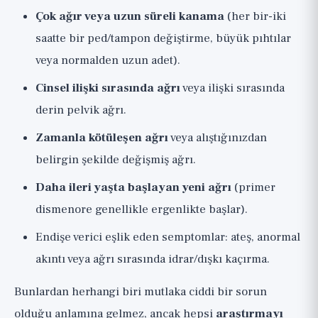
Çok ağır veya uzun süreli kanama
(her bir-iki
saatte bir ped/tampon değiştirme, büyük pıhtılar
veya normalden uzun adet).
Cinsel ilişki sırasında ağrı
veya ilişki sırasında
derin pelvik ağrı.
Zamanla kötüleşen ağrı
veya alıştığınızdan
belirgin şekilde değişmiş ağrı.
Daha ileri yaşta başlayan yeni ağrı
(primer
dismenore genellikle ergenlikte başlar).
Endişe verici eşlik eden semptomlar: ateş, anormal
akıntı veya ağrı sırasında idrar/dışkı kaçırma.
Bunlardan herhangi biri mutlaka ciddi bir sorun
olduğu anlamına gelmez, ancak hepsi
araştırmayı