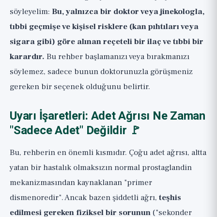
söyleyelim:
Bu, yalnızca bir doktor veya jinekologla,
tıbbi geçmişe ve kişisel risklere (kan pıhtıları veya
sigara gibi) göre alınan reçeteli bir ilaç ve tıbbi bir
karardır.
Bu rehber başlamanızı veya bırakmanızı
söylemez, sadece bunun doktorunuzla görüşmeniz
gereken bir seçenek olduğunu belirtir.
Uyarı İşaretleri: Adet Ağrısı Ne Zaman
"Sadece Adet" Değildir 🚩
Bu, rehberin en önemli kısmıdır. Çoğu adet ağrısı, altta
yatan bir hastalık olmaksızın normal prostaglandin
mekanizmasından kaynaklanan "primer
dismenoredir". Ancak bazen şiddetli ağrı,
teşhis
edilmesi gereken fiziksel bir sorunun
("sekonder