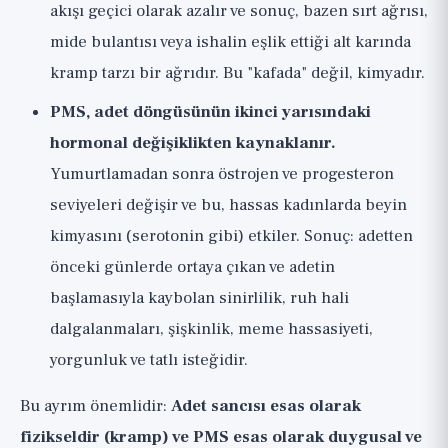
akışı geçici olarak azalır ve sonuç, bazen sırt ağrısı,
mide bulantısı veya ishalin eşlik ettiği alt karında
kramp tarzı bir ağrıdır. Bu "kafada" değil, kimyadır.
PMS, adet döngüsünün ikinci yarısındaki
hormonal değişiklikten kaynaklanır.
Yumurtlamadan sonra östrojen ve progesteron
seviyeleri değişir ve bu, hassas kadınlarda beyin
kimyasını (serotonin gibi) etkiler. Sonuç: adetten
önceki günlerde ortaya çıkan ve adetin
başlamasıyla kaybolan sinirlilik, ruh hali
dalgalanmaları, şişkinlik, meme hassasiyeti,
yorgunluk ve tatlı isteğidir.
Bu ayrım önemlidir:
Adet sancısı esas olarak
fizikseldir (kramp) ve PMS esas olarak duygusal ve