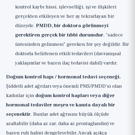
kontrol kaybı hissi, işlevselliği, işi ve ilişkileri
gerçekten etkileyen ve her ay tekrarlayan bir
düzeyde.
PMDD, bir doktora görünmeyi
gerektiren gerçek bir tıbbi durumdur
, "sadece
üstesinden gelinmesi" gereken bir şey değildir. Bir
doktorla belirlenen etkili tedavileri (davranışsal
yaklaşımlar ve bazen ilaç tedavisi dahil) vardır.
Doğum kontrol hapı / hormonal tedavi seçeneği.
Şiddetli adet ağrıları veya önemli PMS/PMDD'si olan
kadınlar için
doğum kontrol hapları veya diğer
hormonal tedaviler meşru ve kanıta dayalı bir
seçenektir
. Bunlar adet ağrısını büyük ölçüde
azaltabilir (daha az zar, daha az prostaglandin) ve
bazen ruh halini dengeleyebilir. Ancak açıkça