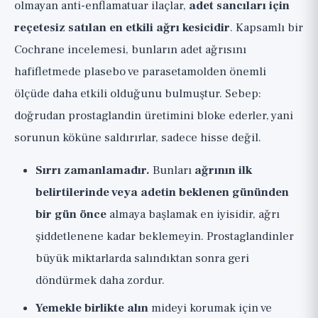
olmayan anti-enflamatuar ilaçlar,
adet sancıları için
reçetesiz satılan en etkili ağrı kesicidir
. Kapsamlı bir
Cochrane incelemesi, bunların adet ağrısını
hafifletmede plasebo ve parasetamolden önemli
ölçüde daha etkili olduğunu bulmuştur. Sebep:
doğrudan prostaglandin üretimini bloke ederler, yani
sorunun köküne saldırırlar, sadece hisse değil.
Sırrı zamanlamadır.
Bunları
ağrının ilk
belirtilerinde veya adetin beklenen gününden
bir gün önce
almaya başlamak en iyisidir, ağrı
şiddetlenene kadar beklemeyin. Prostaglandinler
büyük miktarlarda salındıktan sonra geri
döndürmek daha zordur.
Yemekle birlikte alın
mideyi korumak için ve