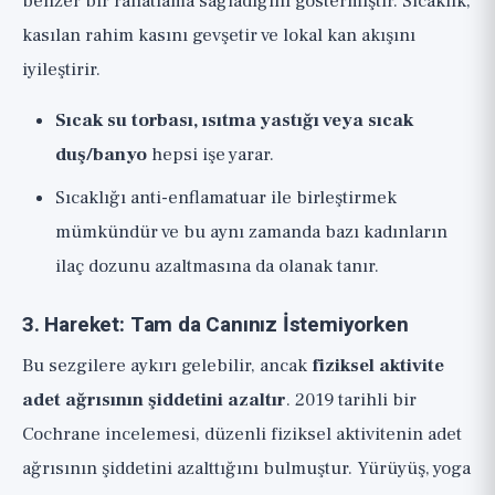
benzer bir rahatlama sağladığını göstermiştir. Sıcaklık,
kasılan rahim kasını gevşetir ve lokal kan akışını
iyileştirir.
Sıcak su torbası, ısıtma yastığı veya sıcak
duş/banyo
hepsi işe yarar.
Sıcaklığı anti-enflamatuar ile birleştirmek
mümkündür ve bu aynı zamanda bazı kadınların
ilaç dozunu azaltmasına da olanak tanır.
3. Hareket: Tam da Canınız İstemiyorken
Bu sezgilere aykırı gelebilir, ancak
fiziksel aktivite
adet ağrısının şiddetini azaltır
. 2019 tarihli bir
Cochrane incelemesi, düzenli fiziksel aktivitenin adet
ağrısının şiddetini azalttığını bulmuştur. Yürüyüş, yoga