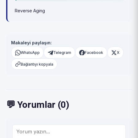
Reverse Aging
Makaleyi paylaşın:
WhatsApp
Telegram
Facebook
X
Bağlantıyı kopyala
💬 Yorumlar (0)