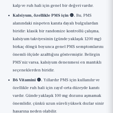
kalp ve ruh hali için genel bir değeri vardır.
Kalsiyum, özellikle PMS için 🟡.
Bu, PMS
alanındaki nispeten kanıta dayalı bulgulardan
biridir: klasik bir randomize kontrollü çalışma,
kalsiyum takviyesinin (günde yaklaşık 1200 mg)
birkaç döngü boyunca genel PMS semptomlarını
önemli ölçüde azalttığını göstermiştir. Belirgin
PMS'niz varsa, kalsiyum denenmesi en mantıklı
seçeneklerden biridir.
B6 Vitamini 🟡.
Yıllardır PMS için kullanılır ve
özellikle ruh hali için zayıf-orta düzeyde kanıtı
vardır. Günde yaklaşık 100 mg dozunu aşmamak
önemlidir, çünkü uzun süreli yüksek dozlar sinir
hasarına neden olabilir.