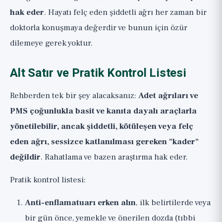
hak eder
. Hayatı felç eden şiddetli ağrı her zaman bir
doktorla konuşmaya değerdir ve bunun için özür
dilemeye gerek yoktur.
Alt Satır ve Pratik Kontrol Listesi
Rehberden tek bir şey alacaksanız:
Adet ağrıları ve
PMS çoğunlukla basit ve kanıta dayalı araçlarla
yönetilebilir, ancak şiddetli, kötüleşen veya felç
eden ağrı, sessizce katlanılması gereken "kader"
değildir
. Rahatlama ve bazen araştırma hak eder.
Pratik kontrol listesi:
Anti-enflamatuarı erken alın
, ilk belirtilerde veya
bir gün önce, yemekle ve önerilen dozda (tıbbi