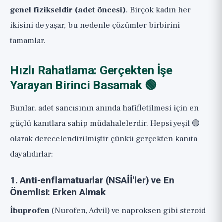
genel fizikseldir (adet öncesi)
. Birçok kadın her
ikisini de yaşar, bu nedenle çözümler birbirini
tamamlar.
Hızlı Rahatlama: Gerçekten İşe
Yarayan Birinci Basamak 🟢
Bunlar, adet sancısının anında hafifletilmesi için en
güçlü kanıtlara sahip müdahalelerdir. Hepsi yeşil 🟢
olarak derecelendirilmiştir çünkü gerçekten kanıta
dayalıdırlar:
1. Anti-enflamatuarlar (NSAİİ'ler) ve En
Önemlisi: Erken Almak
İbuprofen
(Nurofen, Advil) ve naproksen gibi steroid