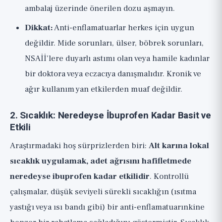
ambalaj üzerinde önerilen dozu aşmayın.
Dikkat:
Anti-enflamatuarlar herkes için uygun
değildir. Mide sorunları, ülser, böbrek sorunları,
NSAİİ'lere duyarlı astımı olan veya hamile kadınlar
bir doktora veya eczacıya danışmalıdır. Kronik ve
ağır kullanım yan etkilerden muaf değildir.
2. Sıcaklık: Neredeyse İbuprofen Kadar Basit ve
Etkili
Araştırmadaki hoş sürprizlerden biri:
Alt karına lokal
sıcaklık uygulamak, adet ağrısını hafifletmede
neredeyse ibuprofen kadar etkilidir
. Kontrollü
çalışmalar, düşük seviyeli sürekli sıcaklığın (ısıtma
yastığı veya ısı bandı gibi) bir anti-enflamatuarınkine