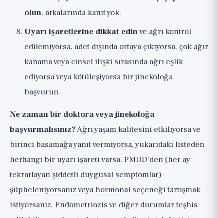
olun
, arkalarında kanıt yok.
Uyarı işaretlerine dikkat edin
ve ağrı kontrol
edilemiyorsa, adet dışında ortaya çıkıyorsa, çok ağır
kanama veya cinsel ilişki sırasında ağrı eşlik
ediyorsa veya kötüleşiyorsa bir jinekoloğa
başvurun.
Ne zaman bir doktora veya jinekoloğa
başvurmalısınız?
Ağrı yaşam kalitesini etkiliyorsa ve
birinci basamağa yanıt vermiyorsa, yukarıdaki listeden
herhangi bir uyarı işareti varsa, PMDD'den (her ay
tekrarlayan şiddetli duygusal semptomlar)
şüpheleniyorsanız veya hormonal seçeneği tartışmak
istiyorsanız. Endometriozis ve diğer durumlar teşhis