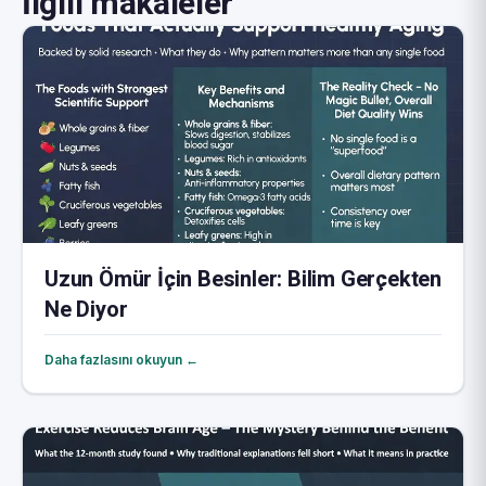
İlgili makaleler
Uzun Ömür İçin Besinler: Bilim Gerçekten
Ne Diyor
Daha fazlasını okuyun ←