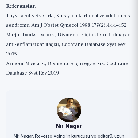
Referanslar:
Thys-Jacobs S ve ark., Kalsiyum karbonat ve adet öncesi
sendromu, Am J Obstet Gynecol 1998;179(2):444-452
Marjoribanks J ve ark., Dismenore için steroid olmayan
anti-enflamatuar ilaçlar, Cochrane Database Syst Rev
2015
Armour M ve ark., Dismenore için egzersiz, Cochrane
Database Syst Rev 2019
Nir Nagar
Nir Nagar, Reverse Aging'in kurucusu ve editörü; uzun