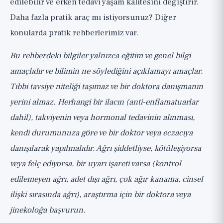
edilebilir ve erken tedavi yaşam kalitesini değiştirir.
Daha fazla pratik araç mı istiyorsunuz? Diğer
konularda
pratik rehberlerimiz
var.
Bu rehberdeki bilgiler yalnızca eğitim ve genel bilgi
amaçlıdır ve bilimin ne söylediğini açıklamayı amaçlar.
Tıbbi tavsiye niteliği taşımaz ve bir doktora danışmanın
yerini almaz. Herhangi bir ilacın (anti-enflamatuarlar
dahil), takviyenin veya hormonal tedavinin alınması,
kendi durumunuza göre ve bir doktor veya eczacıya
danışılarak yapılmalıdır. Ağrı şiddetliyse, kötüleşiyorsa
veya felç ediyorsa, bir uyarı işareti varsa (kontrol
edilemeyen ağrı, adet dışı ağrı, çok ağır kanama, cinsel
ilişki sırasında ağrı), araştırma için bir doktora veya
jinekoloğa başvurun.