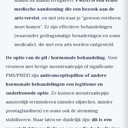
maand na maand terugkeert.
PMDD is een echte
medische aandoening die een bezoek aan de
arts vereist
, en niet iets waar je "gewoon overheen
moet komen". Er zijn effectieve behandelingen
(waaronder gedragsmatige benaderingen en soms
medicatie), die met een arts worden vastgesteld.
De optie van de pil / hormonale behandeling.
Voor
vrouwen met hevige menstruatiepijn of significante
PMS/PMDD zijn
anticonceptiepillen of andere
hormonale behandelingen een legitieme en
onderbouwde optie
. Ze kunnen menstruatiepijn
aanzienlijk verminderen (minder slijmvlies, minder
prostaglandinen) en soms ook de stemming
stabiliseren. Maar laten we duidelijk zijn:
dit is een