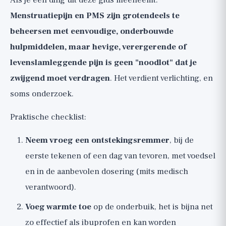
Als je één ding uit deze gids meeneemt:
Menstruatiepijn en PMS zijn grotendeels te
beheersen met eenvoudige, onderbouwde
hulpmiddelen, maar hevige, verergerende of
levenslamleggende pijn is geen "noodlot" dat je
zwijgend moet verdragen
. Het verdient verlichting, en
soms onderzoek.
Praktische checklist:
Neem vroeg een ontstekingsremmer
, bij de
eerste tekenen of een dag van tevoren, met voedsel
en in de aanbevolen dosering (mits medisch
verantwoord).
Voeg warmte toe
op de onderbuik, het is bijna net
zo effectief als ibuprofen en kan worden