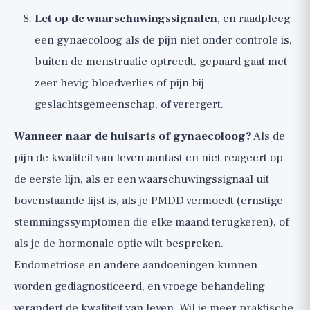
Let op de waarschuwingssignalen
, en raadpleeg
een gynaecoloog als de pijn niet onder controle is,
buiten de menstruatie optreedt, gepaard gaat met
zeer hevig bloedverlies of pijn bij
geslachtsgemeenschap, of verergert.
Wanneer naar de huisarts of gynaecoloog?
Als de
pijn de kwaliteit van leven aantast en niet reageert op
de eerste lijn, als er een waarschuwingssignaal uit
bovenstaande lijst is, als je PMDD vermoedt (ernstige
stemmingssymptomen die elke maand terugkeren), of
als je de hormonale optie wilt bespreken.
Endometriose en andere aandoeningen kunnen
worden gediagnosticeerd, en vroege behandeling
verandert de kwaliteit van leven. Wil je meer praktische