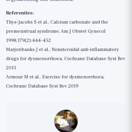
Referenties:
Thys-Jacobs S et al., Calcium carbonate and the
premenstrual syndrome, Am J Obstet Gynecol
1998;179(2):444-452
Marjoribanks J et al., Nonsteroidal anti-inflammatory
drugs for dysmenorrhoea, Cochrane Database Syst Rev
2015
Armour M et al., Exercise for dysmenorrhoea,
Cochrane Database Syst Rev 2019