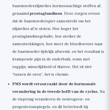
baarmoederslijmvlies hormoonachtige stoffen af,
genaamd
prostaglandinen
. Deze zorgen ervoor
dat de baarmoederspier samentrekt om het
slijmvlies af te stoten. Hoe hoger het
prostaglandinegehalte, hoe sterker de
samentrekkingen, hoe meer de bloedtoevoer naar
de baarmoeder tijdelijk afneemt, en het resultaat is
krampende pijn in de onderbuik, soms met
rugpijn, misselijkheid of diarree. Het zit niet
"tussen de oren", het is chemie.
PMS wordt veroorzaakt door de hormonale
verandering in de tweede helft van de cyclus.
Na
de eisprong veranderen de oestrogeen- en
progesteronspiegels, en dit beïnvloedt bij