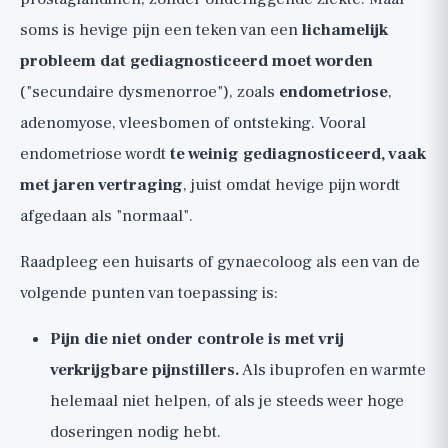
soms is hevige pijn een teken van een
lichamelijk
probleem dat gediagnosticeerd moet worden
("secundaire dysmenorroe"), zoals
endometriose
,
adenomyose, vleesbomen of ontsteking. Vooral
endometriose wordt
te weinig gediagnosticeerd, vaak
met jaren vertraging
, juist omdat hevige pijn wordt
afgedaan als "normaal".
Raadpleeg een huisarts of gynaecoloog als een van de
volgende punten van toepassing is:
Pijn die niet onder controle is met vrij
verkrijgbare pijnstillers.
Als ibuprofen en warmte
helemaal niet helpen, of als je steeds weer hoge
doseringen nodig hebt.