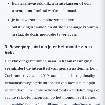
Een warmwaterkruik, warmtekussen of een
warme douche/bad
werken allemaal.
Je kunt warmte combineren met een
ontstekingsremmer, en dit stelt sommige vrouwen
in staat de dosis medicatie te verlagen.
3. Beweging: juist als je er het minste zin in
hebt
Het klinkt tegenintuïtief, maar
lichaamsbeweging
vermindert de intensiteit van menstruatiepijn
. Een
Cochrane-review uit 2019 toonde aan dat regelmatige
lichaamsbeweging de intensiteit van menstruatiepijn
vermindert. Ook lichte activiteit zoals wandelen, yoga of
zachte rekoefeningen kan op het moment zelf helpen,
waarschijnlijk door het vrijkomen van endorfines en het