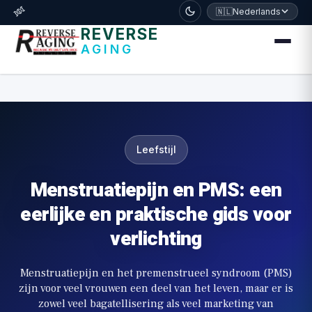
דלג לתוכן הראשי
🧬
🇳🇱
Nederlands
REVERSE
AGING
Leefstijl
Menstruatiepijn en PMS: een
eerlijke en praktische gids voor
verlichting
Menstruatiepijn en het premenstrueel syndroom (PMS)
zijn voor veel vrouwen een deel van het leven, maar er is
zowel veel bagatellisering als veel marketing van