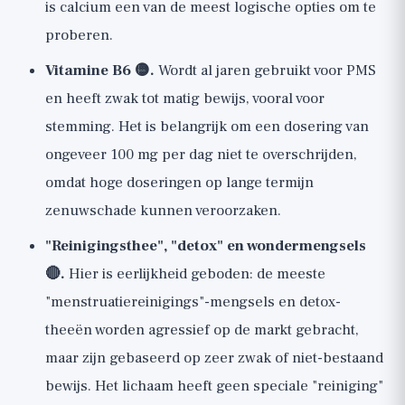
is calcium een van de meest logische opties om te
proberen.
Vitamine B6 🟡.
Wordt al jaren gebruikt voor PMS
en heeft zwak tot matig bewijs, vooral voor
stemming. Het is belangrijk om een dosering van
ongeveer 100 mg per dag niet te overschrijden,
omdat hoge doseringen op lange termijn
zenuwschade kunnen veroorzaken.
"Reinigingsthee", "detox" en wondermengsels
🔴.
Hier is eerlijkheid geboden: de meeste
"menstruatiereinigings"-mengsels en detox-
theeën worden agressief op de markt gebracht,
maar zijn gebaseerd op zeer zwak of niet-bestaand
bewijs. Het lichaam heeft geen speciale "reiniging"