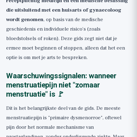
receptplichtig medicijn en een medische beslissing
die uitsluitend met een huisarts of gynaecoloog
wordt genomen
, op basis van de medische
geschiedenis en individuele risico's (zoals
bloedstolsels of roken). Deze gids zegt niet dat je
ermee moet beginnen of stoppen, alleen dat het een
optie is om met je arts te bespreken.
Waarschuwingssignalen: wanneer
menstruatiepijn niet "zomaar
menstruatie" is 🚩
Dit is het belangrijkste deel van de gids. De meeste
menstruatiepijn is "primaire dysmenorroe", oftewel
pijn door het normale mechanisme van
prostaglandinen, zonder onderliggende ziekte. Maar