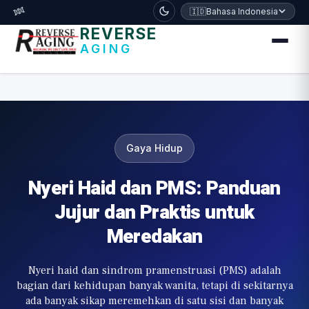
דלג לתוכן הראשי
🧬
🇮🇩
Bahasa Indonesia
REVERSE
AGING
Gaya Hidup
Nyeri Haid dan PMS: Panduan
Jujur dan Praktis untuk
Meredakan
Nyeri haid dan sindrom pramenstruasi (PMS) adalah
bagian dari kehidupan banyak wanita, tetapi di sekitarnya
ada banyak sikap meremehkan di satu sisi dan banyak