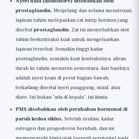
Nyeri haid (dismenore) disebabkan oleh
prostaglandin.
Menjelang dan selama menstruasi,
lapisan rahim melepaskan zat mirip hormon yang
disebut
prostaglandin
. Zat ini menyebabkan otot
rahim berkontraksi kuat untuk mengeluarkan
lapisan tersebut. Semakin tinggi kadar
prostaglandin, semakin kuat kontraksinya, aliran
darah ke rahim menurun sementara, dan hasilnya
adalah nyeri kram di perut bagian bawah,
terkadang disertai nyeri punggung, mual, atau
diare. Ini bukan "ada di kepala", ini kimia.
PMS disebabkan oleh perubahan hormonal di
paruh kedua siklus.
Setelah ovulasi, kadar
estrogen dan progesteron berubah, dan ini
memengaruhi kimia otak (seperti serotonin) pada