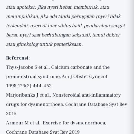
atau apoteker. Jika nyeri hebat, memburuk, atau
melumpuhkan, jika ada tanda peringatan (nyeri tidak
terkendali, nyeri di luar siklus haid, pendarahan sangat
berat, nyeri saat berhubungan seksual), temui dokter
atau ginekolog untuk pemeriksaan.
Referensi:
Thys-Jacobs S et al., Calcium carbonate and the
premenstrual syndrome, Am J Obstet Gynecol
1998;179(2):444-452
Marjoribanks J et al., Nonsteroidal anti-inflammatory
drugs for dysmenorrhoea, Cochrane Database Syst Rev
2015
Armour M et al., Exercise for dysmenorrhoea,
Cochrane Database Syst Rev 2019