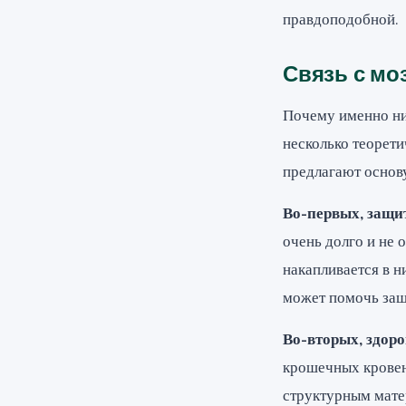
правдоподобной.
Связь с мо
Почему именно ни
несколько теорети
предлагают основ
Во-первых, защи
очень долго и не
накапливается в н
может помочь защи
Во-вторых, здор
крошечных кровено
структурным мате