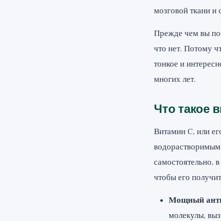
мозговой ткани и
Прежде чем вы поб
что нет. Потому ч
тонкое и интерес
многих лет.
Что такое в
Витамин C, или ег
водорастворимым 
самостоятельно, 
чтобы его получит
Мощный ант
молекулы, выз