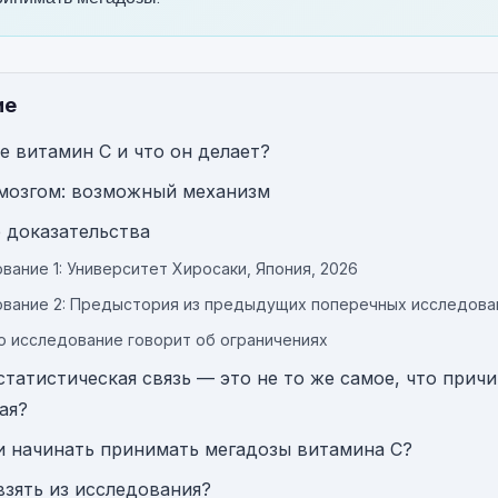
ие
е витамин C и что он делает?
 мозгом: возможный механизм
 доказательства
вание 1: Университет Хиросаки, Япония, 2026
вание 2: Предыстория из предыдущих поперечных исследова
о исследование говорит об ограничениях
татистическая связь — это не то же самое, что прич
ая?
и начинать принимать мегадозы витамина C?
взять из исследования?