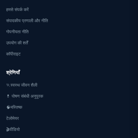
हमसे संपर्क करें
संपादकीय प्रणाली और नीति
गोपनीयता नीति
उपयोग की शर्तें
कॉपीराइट
श्रेणियाँ
🏃स्वस्थ जीवन शैली
💊 पोषण संबंधी अनुपूरक
🧠मस्तिष्क
टेलोमेयर
🎬वीडियो