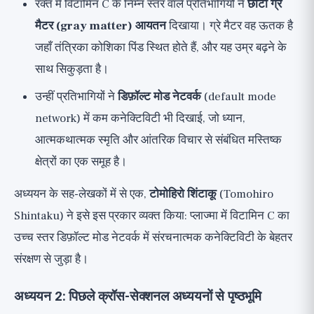
रक्त में विटामिन C के निम्न स्तर वाले प्रतिभागियों ने
छोटा ग्रे
मैटर (gray matter) आयतन
दिखाया। ग्रे मैटर वह ऊतक है
जहाँ तंत्रिका कोशिका पिंड स्थित होते हैं, और यह उम्र बढ़ने के
साथ सिकुड़ता है।
उन्हीं प्रतिभागियों ने
डिफ़ॉल्ट मोड नेटवर्क
(default mode
network) में कम कनेक्टिविटी भी दिखाई, जो ध्यान,
आत्मकथात्मक स्मृति और आंतरिक विचार से संबंधित मस्तिष्क
क्षेत्रों का एक समूह है।
अध्ययन के सह-लेखकों में से एक,
टोमोहिरो शिंटाकू
(Tomohiro
Shintaku) ने इसे इस प्रकार व्यक्त किया: प्लाज्मा में विटामिन C का
उच्च स्तर डिफ़ॉल्ट मोड नेटवर्क में संरचनात्मक कनेक्टिविटी के बेहतर
संरक्षण से जुड़ा है।
अध्ययन 2: पिछले क्रॉस-सेक्शनल अध्ययनों से पृष्ठभूमि