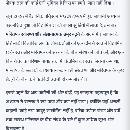
पोषक तत्व की कोई ऐसी भूमिका है जिस पर हमने ध्यान नहीं दिया।
क्या विटामिन C के मेगा-डोज़ लेना शुरू करना चाहिए?
अध्ययन से वास्तव में क्या लेना चाहिए?
जून 2026 में वैज्ञानिक पत्रिका
PLOS ONE
में एक जापानी अध्ययन
प्रकाशित हुआ जो विटामिन C को वापस सुर्खियों में लाता है, इस बार
व्यापक परिप्रेक्ष्य
मस्तिष्क स्वास्थ्य और संज्ञानात्मक उम्र बढ़ने
के संदर्भ में। जापान के
हिरोसाकी विश्वविद्यालय के शोधकर्ताओं की एक टीम ने रक्त में विटामिन
C के स्तर और मस्तिष्क की संरचना के बीच संबंध की जांच की, और एक
विचारोत्तेजक परिणाम पाया: रक्त में विटामिन का स्तर जितना कम था,
मस्तिष्क के ऊतकों का आयतन उतना ही छोटा था और मस्तिष्क के कुछ
क्षेत्रों के बीच कनेक्टिविटी उतनी ही कमजोर थी।
इससे पहले कि आप फार्मेसी की ओर दौड़ें, यह समझना महत्वपूर्ण है कि
अध्ययन ने वास्तव में क्या पाया और क्या नहीं पाया। क्योंकि यहाँ असली
कहानी 'कोई नया जादुई सप्लीमेंट' नहीं है, बल्कि पर्याप्त पोषण और वर्षों
तक स्वस्थ मस्तिष्क के बीच संबंध के बारे में कुछ अधिक सूक्ष्म और
दिलचस्प है।