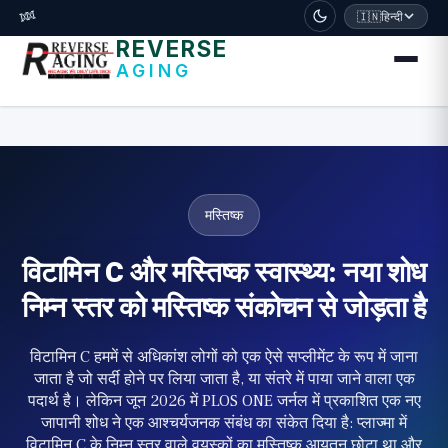
דלג לתוכן הראשי
🧬
🇮🇳
हिन्दी
REVERSE
AGING
मस्तिष्क
विटामिन C और मस्तिष्क स्वास्थ्य: नया शोध
निम्न स्तर को मस्तिष्क संकोचन से जोड़ता है
विटामिन C हममें से अधिकांश लोगों को एक ऐसे सप्लीमेंट के रूप में जाना
जाता है जो सर्दी होने पर लिया जाता है, या संतरे में पाया जाने वाला एक
पदार्थ है। लेकिन जून 2026 में PLOS ONE जर्नल में प्रकाशित एक नए
जापानी शोध ने एक आश्चर्यजनक संबंध का संकेत दिया है: प्लाज्मा में
विटामिन C के निम्न स्तर वाले वयस्कों का मस्तिष्क आयतन छोटा था और