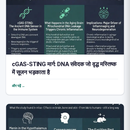
cGAS-STING मार्ग: DNA संवेदक जो वृद्ध मस्तिष्क
में सूजन भड़काता है
और पढ़ें ←