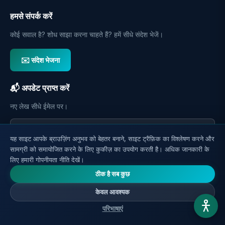
हमसे संपर्क करें
कोई सवाल है? शोध साझा करना चाहते हैं? हमें सीधे संदेश भेजें।
✉️ संदेश भेजना
📬 अपडेट प्राप्त करें
नए लेख सीधे ईमेल पर।
यह साइट आपके ब्राउज़िंग अनुभव को बेहतर बनाने, साइट ट्रैफ़िक का विश्लेषण करने और
सामग्री को समायोजित करने के लिए कुकीज़ का उपयोग करती है। अधिक जानकारी के
उपस्थिति पंजी
लिए हमारी गोपनीयता नीति देखें।
ठीक है सब कुछ
केवल आवश्यक
परिभाषाएं