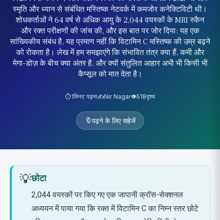
स्मृति और ध्यान से संबंधित मस्तिष्क नेटवर्क में कमजोर कनेक्टिविटी थी।
शोधकर्ताओं ने 64 वर्ष से अधिक आयु के 2,044 वयस्कों के MRI स्कैन
और रक्त परीक्षणों की जांच की, और इस बात पर जोर दिया: यह एक
सांख्यिकीय संबंध है, यह प्रमाण नहीं कि विटामिन C मस्तिष्क की उम्र बढ़ने
को रोकता है। लेख में हम समझाएंगे कि संभावित तंत्र क्या हैं, कमी और
मेगा-डोज़ के बीच क्या अंतर है, और क्यों संतुलित आहार अभी भी किसी भी
कैप्सूल को मात देता है।
⏱️
1
मिनट पढ़ना
✍️
Nir Nagar
👁️
518
दृश्य
🔖
पढ़ने के लिए सहेजें
💡
छोटा
2,044 वयस्कों पर किए गए एक जापानी क्रॉस-सेक्शनल
अध्ययन में पाया गया कि रक्त में विटामिन C का निम्न स्तर छोटे