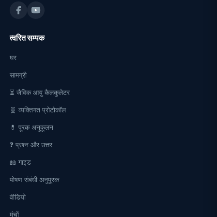
त्वरित सम्पक
घर
सामग्री
⏳ जैविक आयु कैलकुलेटर
🧬 व्यक्तिगत प्रोटोकॉल
💊 पूरक अनुकूलन
❓ प्रश्न और उत्तर
📖 गाइड
पोषण संबंधी अनुपूरक
वीडियो
मंचों