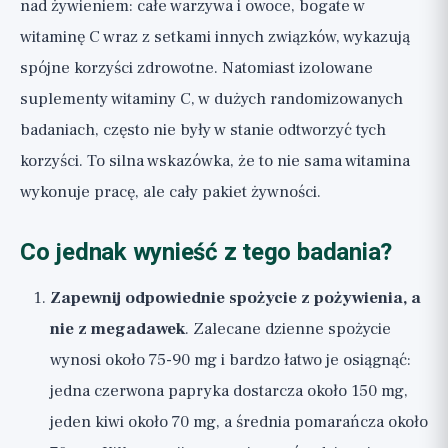
nad żywieniem: całe warzywa i owoce, bogate w
witaminę C wraz z setkami innych związków, wykazują
spójne korzyści zdrowotne. Natomiast izolowane
suplementy witaminy C, w dużych randomizowanych
badaniach, często nie były w stanie odtworzyć tych
korzyści. To silna wskazówka, że to nie sama witamina
wykonuje pracę, ale cały pakiet żywności.
Co jednak wynieść z tego badania?
Zapewnij odpowiednie spożycie z pożywienia, a
nie z megadawek
. Zalecane dzienne spożycie
wynosi około 75-90 mg i bardzo łatwo je osiągnąć:
jedna czerwona papryka dostarcza około 150 mg,
jeden kiwi około 70 mg, a średnia pomarańcza około