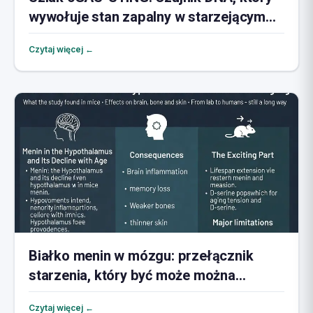
wywołuje stan zapalny w starzejącym
się mózgu
Czytaj więcej ←
Białko menin w mózgu: przełącznik
starzenia, który być może można
odwrócić
Czytaj więcej ←