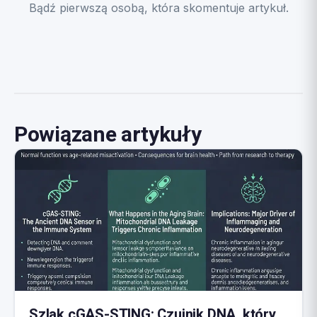
Bądź pierwszą osobą, która skomentuje artykuł.
Powiązane artykuły
Szlak cGAS-STING: Czujnik DNA, który