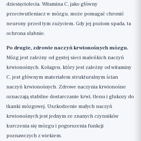
dziesięciolecia. Witamina C, jako główny
przeciwutleniacz w mózgu, może pomagać chronić
neurony przed tym zużyciem. Gdy jej poziom spada, ta
ochrona słabnie.
Po drugie, zdrowie naczyń krwionośnych mózgu.
Mózg jest zależny od gęstej sieci maleńkich naczyń
krwionośnych. Kolagen, który jest zależny od witaminy
C, jest głównym materiałem strukturalnym ścian
naczyń krwionośnych. Zdrowe naczynia krwionośne
oznaczają stabilne dostarczanie krwi, tlenu i glukozy do
tkanki mózgowej. Uszkodzenie małych naczyń
krwionośnych jest jednym ze znanych czynników
kurczenia się mózgu i pogorszenia funkcji
poznawczych z wiekiem.