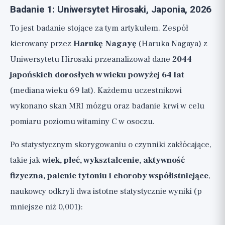
Badanie 1: Uniwersytet Hirosaki, Japonia, 2026
To jest badanie stojące za tym artykułem. Zespół
kierowany przez
Harukę Nagayę
(Haruka Nagaya) z
Uniwersytetu Hirosaki przeanalizował dane
2044
japońskich dorosłych w wieku powyżej 64 lat
(mediana wieku 69 lat). Każdemu uczestnikowi
wykonano skan MRI mózgu oraz badanie krwi w celu
pomiaru poziomu witaminy C w osoczu.
Po statystycznym skorygowaniu o czynniki zakłócające,
takie jak
wiek, płeć, wykształcenie, aktywność
fizyczna, palenie tytoniu i choroby współistniejące
,
naukowcy odkryli dwa istotne statystycznie wyniki (p
mniejsze niż 0,001):