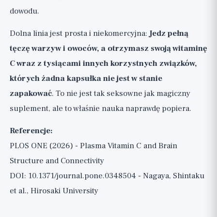
dowodu.
Dolna linia jest prosta i niekomercyjna:
Jedz pełną
tęczę warzyw i owoców, a otrzymasz swoją witaminę
C wraz z tysiącami innych korzystnych związków,
których żadna kapsułka nie jest w stanie
zapakować
. To nie jest tak seksowne jak magiczny
suplement, ale to właśnie nauka naprawdę popiera.
Referencje:
PLOS ONE (2026) - Plasma Vitamin C and Brain
Structure and Connectivity
DOI: 10.1371/journal.pone.0348504 - Nagaya, Shintaku
et al., Hirosaki University