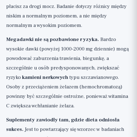
płacisz za drogi mocz. Badanie dotyczy różnicy między
niskim a normalnym poziomem, a nie między
normalnym a wysokim poziomem.
Megadawki nie są pozbawione ryzyka.
Bardzo
wysokie dawki (powyżej 1000-2000 mg dziennie) mogą
powodować zaburzenia trawienia, biegunkę, a
szczególnie u osób predysponowanych, zwiększać
ryzyko
kamieni nerkowych
typu szczawianowego.
Osoby z przeciążeniem żelazem (hemochromatozą)
powinny być szczególnie ostrożne, ponieważ witamina
C zwiększa wchłanianie żelaza.
Suplementy zawiodły tam, gdzie dieta odniosła
sukces.
Jest to powtarzający się wzorzec w badaniach