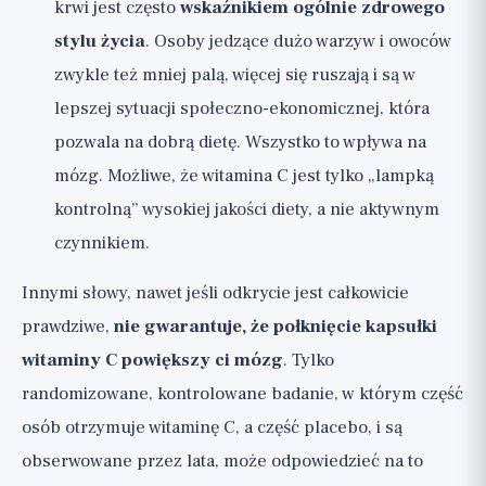
krwi jest często
wskaźnikiem ogólnie zdrowego
stylu życia
. Osoby jedzące dużo warzyw i owoców
zwykle też mniej palą, więcej się ruszają i są w
lepszej sytuacji społeczno-ekonomicznej, która
pozwala na dobrą dietę. Wszystko to wpływa na
mózg. Możliwe, że witamina C jest tylko „lampką
kontrolną” wysokiej jakości diety, a nie aktywnym
czynnikiem.
Innymi słowy, nawet jeśli odkrycie jest całkowicie
prawdziwe,
nie gwarantuje, że połknięcie kapsułki
witaminy C powiększy ci mózg
. Tylko
randomizowane, kontrolowane badanie, w którym część
osób otrzymuje witaminę C, a część placebo, i są
obserwowane przez lata, może odpowiedzieć na to