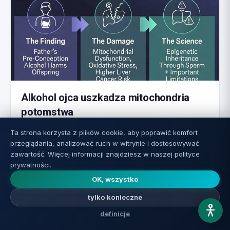
Alkohol ojca uszkadza mitochondria
potomstwa
Ta strona korzysta z plików cookie, aby poprawić komfort
Czytaj więcej ←
przeglądania, analizować ruch w witrynie i dostosowywać
zawartość. Więcej informacji znajdziesz w naszej polityce
prywatności.
4
OK, wszystko
tylko konieczne
definicje