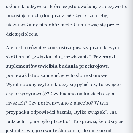
składniki odżywcze, które często uważamy za oczywiste,
pozostają niezbędne przez całe życie i że cichy,
niezauważalny niedobór może kumulować się przez
dziesięciolecia.
Ale jest to również znak ostrzegawczy przed łatwym
skokiem od „związku” do „rozwiązania”.
Przemysł
suplementów uwielbia badania przekrojowe
,
ponieważ łatwo zamienić je w hasło reklamowe.
Wyrafinowany czytelnik uczy się pytać: czy to związek
czy przyczynowość? Czy badano na ludziach czy na
myszach? Czy porównywano z placebo? W tym
przypadku odpowiedzi brzmią: „tylko związek”, „na
ludziach” i „nie było placebo”. To sprawia, że odkrycie
jest interesujące i warte śledzenia, ale dalekie od