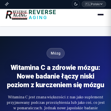
דלג לתוכן הראשי
🧬
🇵🇱
Polski
REVERSE
AGING
Mózg
Witamina C a zdrowie mózgu:
Nowe badanie łączy niski
poziom z kurczeniem się mózgu
Witamina C jest znana większości z nas jako suplement
przyjmowany podczas przeziębienia lub jako coś, co jest
w pomarańczach. Jednak nowe japońskie badanie