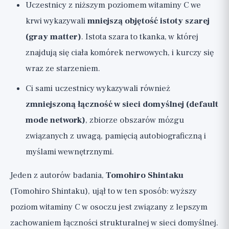
Uczestnicy z niższym poziomem witaminy C we
krwi wykazywali
mniejszą objętość istoty szarej
(gray matter)
. Istota szara to tkanka, w której
znajdują się ciała komórek nerwowych, i kurczy się
wraz ze starzeniem.
Ci sami uczestnicy wykazywali również
zmniejszoną łączność w sieci domyślnej (default
mode network)
, zbiorze obszarów mózgu
związanych z uwagą, pamięcią autobiograficzną i
myślami wewnętrznymi.
Jeden z autorów badania,
Tomohiro Shintaku
(Tomohiro Shintaku), ujął to w ten sposób: wyższy
poziom witaminy C w osoczu jest związany z lepszym
zachowaniem łączności strukturalnej w sieci domyślnej.