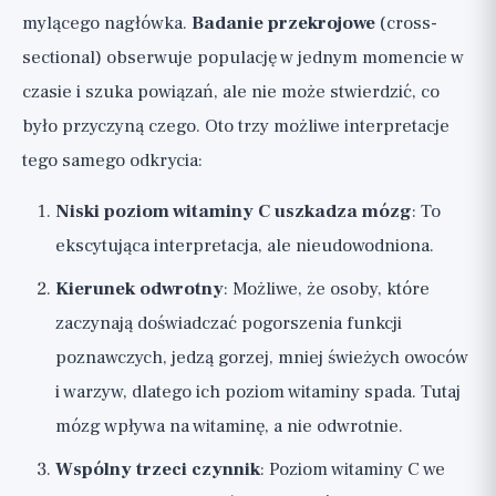
mylącego nagłówka.
Badanie przekrojowe
(cross-
sectional) obserwuje populację w jednym momencie w
czasie i szuka powiązań, ale nie może stwierdzić, co
było przyczyną czego. Oto trzy możliwe interpretacje
tego samego odkrycia:
Niski poziom witaminy C uszkadza mózg
: To
ekscytująca interpretacja, ale nieudowodniona.
Kierunek odwrotny
: Możliwe, że osoby, które
zaczynają doświadczać pogorszenia funkcji
poznawczych, jedzą gorzej, mniej świeżych owoców
i warzyw, dlatego ich poziom witaminy spada. Tutaj
mózg wpływa na witaminę, a nie odwrotnie.
Wspólny trzeci czynnik
: Poziom witaminy C we