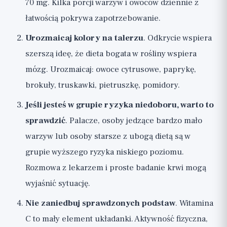
70 mg. Kilka porcji warzyw i owoców dziennie z
łatwością pokrywa zapotrzebowanie.
Urozmaicaj kolory na talerzu
. Odkrycie wspiera
szerszą ideę, że dieta bogata w rośliny wspiera
mózg. Urozmaicaj: owoce cytrusowe, paprykę,
brokuły, truskawki, pietruszkę, pomidory.
Jeśli jesteś w grupie ryzyka niedoboru, warto to
sprawdzić
. Palacze, osoby jedzące bardzo mało
warzyw lub osoby starsze z ubogą dietą są w
grupie wyższego ryzyka niskiego poziomu.
Rozmowa z lekarzem i proste badanie krwi mogą
wyjaśnić sytuację.
Nie zaniedbuj sprawdzonych podstaw
. Witamina
C to mały element układanki. Aktywność fizyczna,