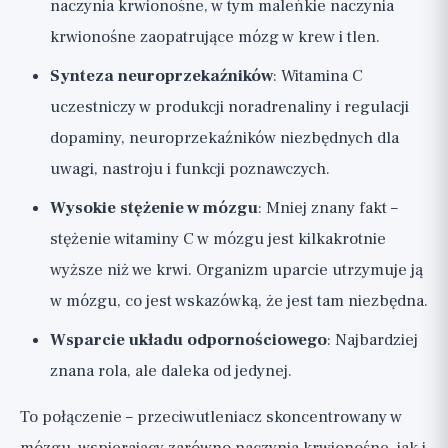
naczynia krwionośne, w tym maleńkie naczynia
krwionośne zaopatrujące mózg w krew i tlen.
Synteza neuroprzekaźników
: Witamina C
uczestniczy w produkcji noradrenaliny i regulacji
dopaminy, neuroprzekaźników niezbędnych dla
uwagi, nastroju i funkcji poznawczych.
Wysokie stężenie w mózgu
: Mniej znany fakt –
stężenie witaminy C w mózgu jest kilkakrotnie
wyższe niż we krwi. Organizm uparcie utrzymuje ją
w mózgu, co jest wskazówką, że jest tam niezbędna.
Wsparcie układu odpornościowego
: Najbardziej
znana rola, ale daleka od jedynej.
To połączenie – przeciwutleniacz skoncentrowany w