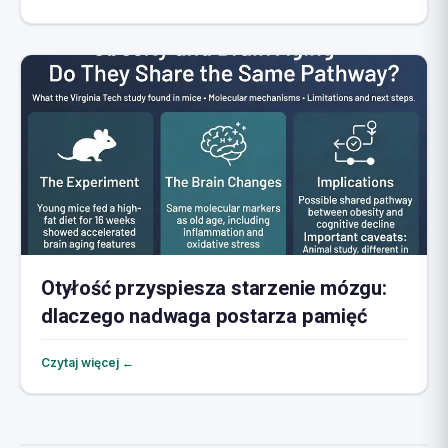
Otyłość przyspiesza starzenie mózgu:
dlaczego nadwaga postarza pamięć
Czytaj więcej ←