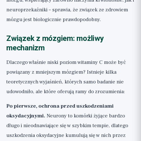
mózgu, wspierający zarówno naczynia krwionośne, jak i
neuroprzekaźniki – sprawia, że związek ze zdrowiem
mózgu jest biologicznie prawdopodobny.
Związek z mózgiem: możliwy
mechanizm
Dlaczego właśnie niski poziom witaminy C może być
powiązany z mniejszym mózgiem? Istnieje kilka
teoretycznych wyjaśnień, których samo badanie nie
udowodniło, ale które oferują ramy do zrozumienia:
Po pierwsze, ochrona przed uszkodzeniami
oksydacyjnymi.
Neurony to komórki żyjące bardzo
długo i nieodnawiające się w szybkim tempie, dlatego
uszkodzenia oksydacyjne kumulują się w nich przez