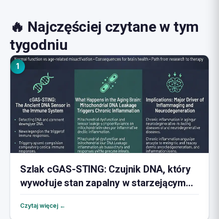
🔥 Najczęściej czytane w tym
tygodniu
1
Szlak cGAS-STING: Czujnik DNA, który
wywołuje stan zapalny w starzejącym
się mózgu
Czytaj więcej ←