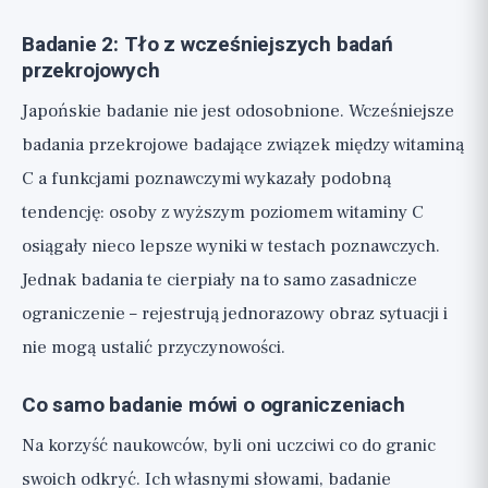
Badanie 2: Tło z wcześniejszych badań
przekrojowych
Japońskie badanie nie jest odosobnione. Wcześniejsze
badania przekrojowe badające związek między witaminą
C a funkcjami poznawczymi wykazały podobną
tendencję: osoby z wyższym poziomem witaminy C
osiągały nieco lepsze wyniki w testach poznawczych.
Jednak badania te cierpiały na to samo zasadnicze
ograniczenie – rejestrują jednorazowy obraz sytuacji i
nie mogą ustalić przyczynowości.
Co samo badanie mówi o ograniczeniach
Na korzyść naukowców, byli oni uczciwi co do granic
swoich odkryć. Ich własnymi słowami, badanie