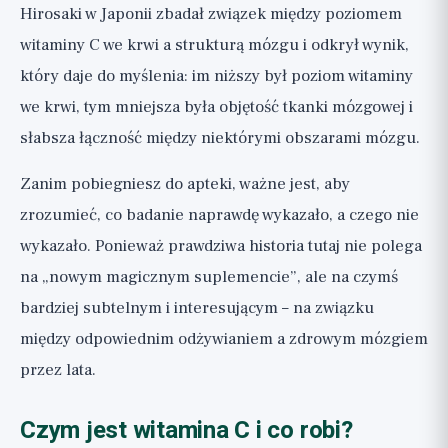
Hirosaki w Japonii zbadał związek między poziomem
witaminy C we krwi a strukturą mózgu i odkrył wynik,
który daje do myślenia: im niższy był poziom witaminy
we krwi, tym mniejsza była objętość tkanki mózgowej i
słabsza łączność między niektórymi obszarami mózgu.
Zanim pobiegniesz do apteki, ważne jest, aby
zrozumieć, co badanie naprawdę wykazało, a czego nie
wykazało. Ponieważ prawdziwa historia tutaj nie polega
na „nowym magicznym suplemencie”, ale na czymś
bardziej subtelnym i interesującym – na związku
między odpowiednim odżywianiem a zdrowym mózgiem
przez lata.
Czym jest witamina C i co robi?