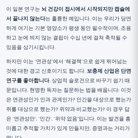
이 일본 연구는
뇌 건강이 접시에서 시작되지만 캡슐에
서 끝나지 않는다
는 훌륭한 예입니다. 이는 우리가 당연
하게 여기는 기본 영양소가 평생 동안 필수적이며, 조용
하고 눈에 띄지 않는 결핍이 수십 년에 걸쳐 축적될 수
있음을 상기시킵니다.
하지만 이는 '연관성'에서 '해결책'으로 쉽게 뛰어넘는
것에 대한 경고 신호이기도 합니다.
보충제 산업은 단면
연구를 좋아합니다
, 상업적 슬로건으로 바꾸기 쉽기 때
문입니다. 현명한 독자는 질문하는 법을 배웁니다: 이것
은 연관성인가 인과 관계인가? 인간을 대상으로 했는가
쥐를 대상으로 했는가? 위약과 비교했는가? 이 경우 답
은 '연관성만', '인간', '위약 없음'입니다. 이는 발견을 흥
미롭고 추적할 가치가 있게 만들지만, 증명과는 거리가