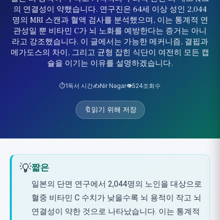
의 연결성이 약했습니다. 연구진은 64세 이상 성인 2,044
명의 MRI 스캔과 혈액 검사를 분석했으며, 이는 통계적 연
관성일 뿐 비타민 C가 뇌 노화를 예방한다는 증거는 아니
라고 강조했습니다. 이 글에서는 가능한 메커니즘, 결핍과
메가도스의 차이, 그리고 균형 잡힌 식단이 여전히 모든 캡
슐을 이기는 이유를 설명하겠습니다.
⏱️
1
독서 시간
✍️
Nir Nagar
👁️
524
조회수
🔖
읽기 위해 저장
💡
짧은
일본의 단면 연구에서 2,044명의 노인을 대상으로
혈중 비타민 C 수치가 낮을수록 뇌 용적이 작고 뇌
연결성이 약한 것으로 나타났습니다. 이는 통계적