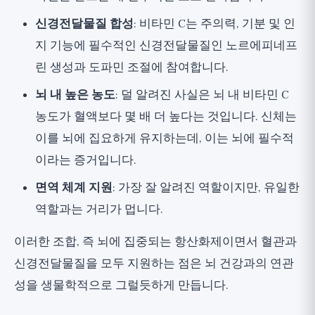
신경전달물질 합성
: 비타민 C는 주의력, 기분 및 인
지 기능에 필수적인 신경전달물질인 노르에피네프
린 생성과 도파민 조절에 참여합니다.
뇌 내 높은 농도
: 덜 알려진 사실은 뇌 내 비타민 C
농도가 혈액보다 몇 배 더 높다는 것입니다. 신체는
이를 뇌에 집요하게 유지하는데, 이는 뇌에 필수적
이라는 증거입니다.
면역 체계 지원
: 가장 잘 알려진 역할이지만, 유일한
역할과는 거리가 멉니다.
이러한 조합, 즉 뇌에 집중되는 항산화제이면서 혈관과
신경전달물질을 모두 지원하는 점은 뇌 건강과의 연관
성을 생물학적으로 그럴듯하게 만듭니다.