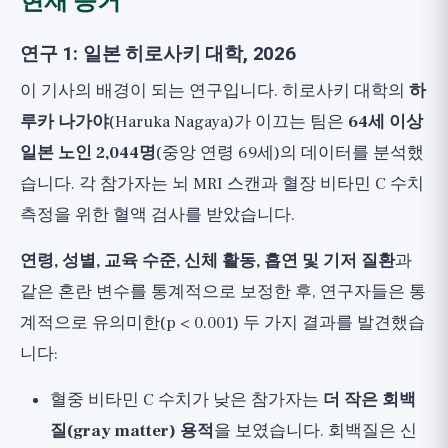
현재 증거
연구 1: 일본 히로사키 대학, 2026
이 기사의 배경이 되는 연구입니다. 히로사키 대학의
하
루카 나가야
(Haruka Nagaya)가 이끄는 팀은
64세 이상
일본 노인 2,044명
(중앙 연령 69세)의 데이터를 분석했
습니다. 각 참가자는 뇌 MRI 스캔과 혈장 비타민 C 수치
측정을 위한 혈액 검사를 받았습니다.
연령, 성별, 교육 수준, 신체 활동, 흡연 및 기저 질환
과
같은 혼란 변수를 통계적으로 보정한 후, 연구자들은 통
계적으로 유의미한(p < 0.001) 두 가지 결과를 발견했습
니다:
혈중 비타민 C 수치가 낮은 참가자는
더 작은 회백
질(gray matter) 용적
을 보였습니다. 회백질은 신