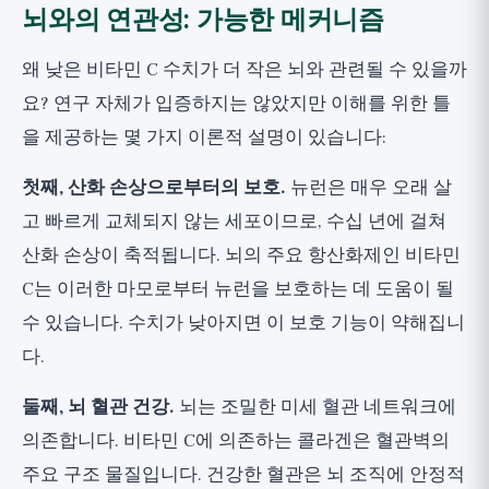
뇌와의 연관성: 가능한 메커니즘
왜 낮은 비타민 C 수치가 더 작은 뇌와 관련될 수 있을까
요? 연구 자체가 입증하지는 않았지만 이해를 위한 틀
을 제공하는 몇 가지 이론적 설명이 있습니다:
첫째, 산화 손상으로부터의 보호.
뉴런은 매우 오래 살
고 빠르게 교체되지 않는 세포이므로, 수십 년에 걸쳐
산화 손상이 축적됩니다. 뇌의 주요 항산화제인 비타민
C는 이러한 마모로부터 뉴런을 보호하는 데 도움이 될
수 있습니다. 수치가 낮아지면 이 보호 기능이 약해집니
다.
둘째, 뇌 혈관 건강.
뇌는 조밀한 미세 혈관 네트워크에
의존합니다. 비타민 C에 의존하는 콜라겐은 혈관벽의
주요 구조 물질입니다. 건강한 혈관은 뇌 조직에 안정적