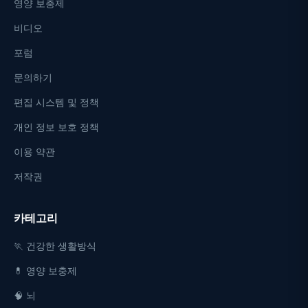
영양 보충제
비디오
포럼
문의하기
편집 시스템 및 정책
개인 정보 보호 정책
이용 약관
저작권
카테고리
🏃 건강한 생활방식
💊 영양 보충제
🧠 뇌