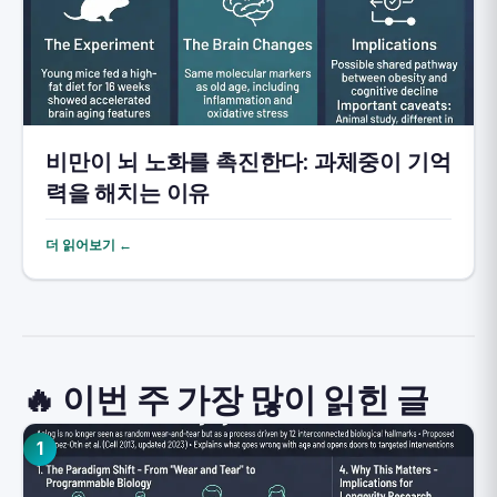
비만이 뇌 노화를 촉진한다: 과체중이 기억
력을 해치는 이유
더 읽어보기 ←
🔥 이번 주 가장 많이 읽힌 글
1