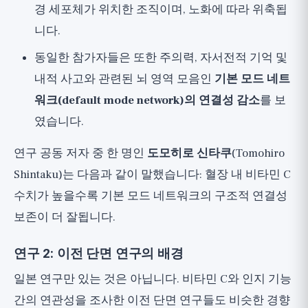
경 세포체가 위치한 조직이며, 노화에 따라 위축됩
니다.
동일한 참가자들은 또한 주의력, 자서전적 기억 및
내적 사고와 관련된 뇌 영역 모음인
기본 모드 네트
워크(default mode network)의 연결성 감소
를 보
였습니다.
연구 공동 저자 중 한 명인
도모히로 신타쿠
(Tomohiro
Shintaku)는 다음과 같이 말했습니다: 혈장 내 비타민 C
수치가 높을수록 기본 모드 네트워크의 구조적 연결성
보존이 더 잘됩니다.
연구 2: 이전 단면 연구의 배경
일본 연구만 있는 것은 아닙니다. 비타민 C와 인지 기능
간의 연관성을 조사한 이전 단면 연구들도 비슷한 경향