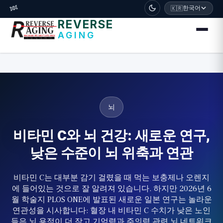
דלג לתוכן הראשי
🧬
한국어
🇰🇷
REVERSE
AGING
뇌
비타민 C와 뇌 건강: 새로운 연구,
낮은 수준이 뇌 위축과 연관
비타민 C는 대부분 감기 걸렸을 때 먹는 보충제나 오렌지
에 들어있는 것으로 잘 알려져 있습니다. 하지만 2026년 6
월 학술지 PLOS ONE에 발표된 새로운 일본 연구는 놀라운
연관성을 시사합니다: 혈장 내 비타민 C 수치가 낮은 노인
들은 뇌 용적이 더 작고 기억력과 주의력 관련 뇌 네트워크