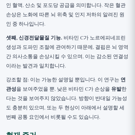
인 혈액, 산소 및 포도당 공급을 의미합니다. 작은 혈관
손상은 노화에 따른 뇌 위축 및 인지 저하의 알려진 원
인 중 하나입니다.
셋째, 신경전달물질 기능.
비타민 C가 노르에피네프린
생성과 도파민 조절에 관여하기 때문에, 결핍은 뇌 영역
간 의사소통을 손상시킬 수 있으며, 이는 감소된 연결성
이라는 발견과 일치합니다.
강조할 점: 이는 가능한 설명일 뿐입니다. 이 연구는
연
관성
을 보여주었을 뿐, 낮은 비타민 C가 손상을
유발
한
다는 것을 보여주지 않았습니다. 방향이 반대일 가능성
도 충분히 있으며, 또는 두 현상이 아래에서 설명할 세
번째 공통 요인에서 비롯될 수도 있습니다.