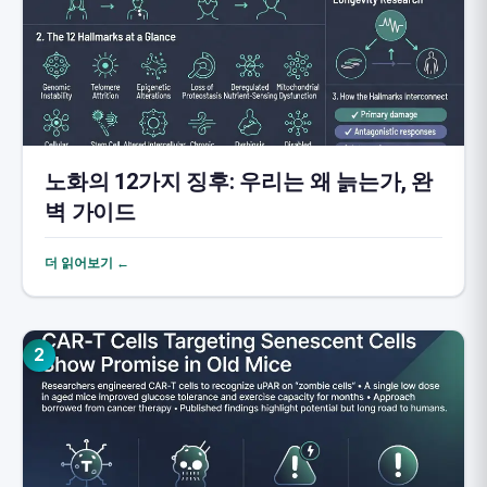
노화의 12가지 징후: 우리는 왜 늙는가, 완
벽 가이드
더 읽어보기 ←
2