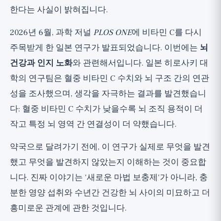
한다는 사실이 밝혀집니다.
비타민 C 메가도스를 복용하기 시작해야 할
까요?
2026년 6월, 과학 저널
PLOS ONE
에 비타민 C를 다시
연구에서 무엇을 얻을 수 있을까요?
주목받게 한 일본 연구가 발표되었습니다. 이번에는
뇌
넓은 관점
건강과 인지 노화
와 관련해서입니다. 일본 히로사키 대
학의 연구팀은 혈중 비타민 C 수치와 뇌 구조 간의 연관
성을 조사했으며, 생각을 자극하는 결과를 발견했습니
다: 혈중 비타민 C 수치가 낮을수록 뇌 조직 용적이 더
작고 특정 뇌 영역 간 연결성이 더 약했습니다.
약국으로 달려가기 전에, 이 연구가 실제로 무엇을 발견
했고 무엇을 발견하지 않았는지 이해하는 것이 중요합
니다. 진짜 이야기는 '새로운 마법 보충제'가 아니라, 충
분한 영양 섭취와 수년간 건강한 뇌 사이의 미묘하고 더
흥미로운 관계에 관한 것입니다.