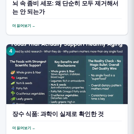
뇌 속 좀비 세포: 왜 단순히 모두 제거해서
는 안 되는가
더 읽어보기 ←
4
장수 식품: 과학이 실제로 확인한 것
더 읽어보기 ←