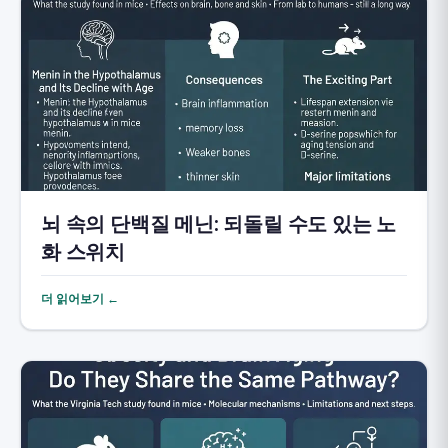
뇌 속의 단백질 메닌: 되돌릴 수도 있는 노
화 스위치
더 읽어보기 ←