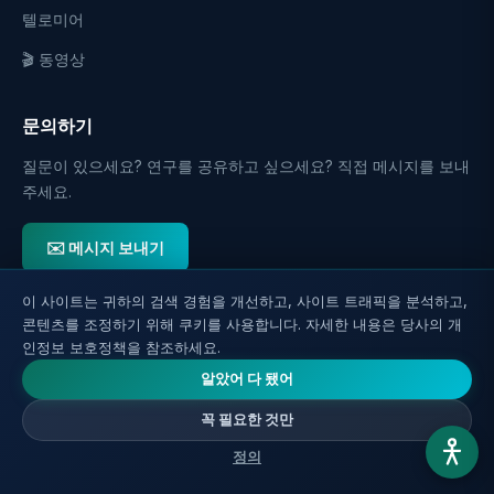
텔로미어
🎬 동영상
문의하기
질문이 있으세요? 연구를 공유하고 싶으세요? 직접 메시지를 보내
주세요.
✉️ 메시지 보내기
이 사이트는 귀하의 검색 경험을 개선하고, 사이트 트래픽을 분석하고,
📬 업데이트 받기
콘텐츠를 조정하기 위해 쿠키를 사용합니다. 자세한 내용은 당사의 개
인정보 보호정책을 참조하세요.
새 기사를 이메일로 직접 보내세요.
알았어 다 됐어
꼭 필요한 것만
등록
정의