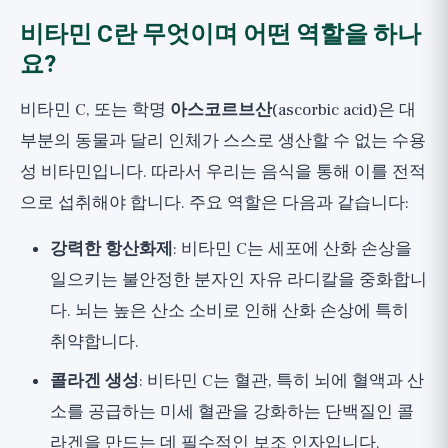
비타민 C란 무엇이며 어떤 역할을 하나
요?
비타민 C, 또는 학명
아스코르브산
(ascorbic acid)은 대
부분의 동물과 달리 인체가 스스로 생산할 수 없는 수용
성 비타민입니다. 따라서 우리는 음식을 통해 이를 전적
으로 섭취해야 합니다. 주요 역할은 다음과 같습니다:
강력한 항산화제
: 비타민 C는 세포에 산화 손상을
일으키는 불안정한 분자인 자유 라디칼을 중화합니
다. 뇌는 높은 산소 소비로 인해 산화 손상에 특히
취약합니다.
콜라겐 생성
: 비타민 C는 혈관, 특히 뇌에 혈액과 산
소를 공급하는 미세 혈관을 강화하는 단백질인 콜
라겐을 만드는 데 필수적인 보조 인자입니다.