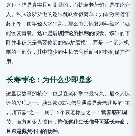
这种下降是真实且可测量的，而抗衰老营销正是在此介
入。私人诊所所做的逻辑跳跃看似简单：如果激素随年
龄下降，而年轻人水平高，那么将其恢复到年轻水平就
能恢复青春。
这正是后续悖论所推翻的假设
。该轴的下
降并非仅仅是需要修复的被动“磨损”，而是一个复杂机
制的一部分，其中较少的生长信号反而可能起到保护作
用。
长寿悖论：为什么少即是多
这里是故事的核心，也是衰老科学中最持久、最令人惊
讶的发现之一。胰岛素/IGF-1信号通路是衰老速度的“主
要调节器”之一，属于12个衰老标志之一：
营养感知调
节
。而方向令人惊讶：
降低这种生长信号可延长寿命，
且跨越截然不同的物种
。