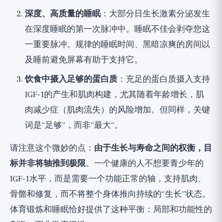
深度、高质量的睡眠
：大部分日生长激素分泌发生
在深度睡眠的第一次脉冲中。睡眠不佳会剥夺您这
一重要脉冲。规律的睡眠时间、黑暗凉爽的房间以
及睡前避免屏幕有助于支持它。
饮食中摄入足够的蛋白质
：充足的蛋白质摄入支持
IGF-1的产生和肌肉构建，尤其随着年龄增长，肌
肉减少症（肌肉流失）的风险增加。但同样，关键
词是“足够”，而非“最大”。
请注意这个微妙的点：
由于生长与寿命之间的权衡，目
标并非将轴推到极限
。一个健康的人不想要青少年的
IGF-1水平，而是需要一个功能正常的轴，支持肌肉、
骨骼和修复，而不将整个身体推向持续的“生长”状态。
体育锻炼和睡眠恰好提供了这种平衡：局部和功能性的