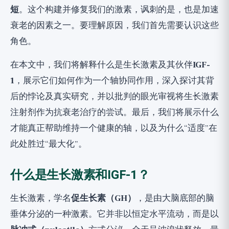
短
。这个构建并修复我们的激素，讽刺的是，也是加速
更广阔的视角
衰老的因素之一。要理解原因，我们首先需要认识这些
角色。
在本文中，我们将解释什么是生长激素及其伙伴
IGF-
1
，展示它们如何作为一个轴协同作用，深入探讨其背
后的悖论及真实研究，并以批判的眼光审视将生长激素
注射剂作为抗衰老治疗的尝试。最后，我们将展示什么
才能真正帮助维持一个健康的轴，以及为什么“适度”在
此处胜过“最大化”。
什么是生长激素和IGF-1？
生长激素，学名
促生长素（GH）
，是由大脑底部的脑
垂体分泌的一种激素。它并非以恒定水平流动，而是以