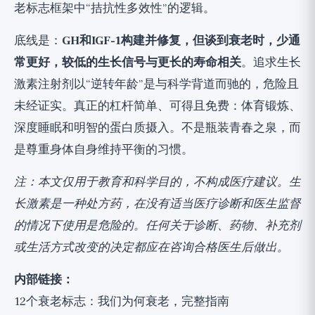
老标志框架中“拮抗性多效性”的逻辑。
底线是：
GH和IGF-1构建并修复，但谈到衰老时，少通
常更好，较低的生长信号与更长的寿命相关
。追求生长
激素注射剂以“逆转年龄”是与科学背道而驰的，危险且
未经证实。真正的杠杆简单、可得且免费：体育锻炼、
深度睡眠和明智的蛋白质摄入。不是瓶装青春之泉，而
是尊重身体自身维持平衡的习惯。
注：本文仅用于教育和科学目的，不构成医疗建议。生
长激素是一种处方药，在没有适当医疗诊断和医生监督
的情况下使用是危险的。任何关于诊断、药物、补充剂
或生活方式改变的决定都应在咨询合格医生后做出。
内部链接：
12个衰老标志：我们为何衰老，完整指南