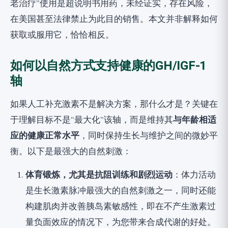
老治疗”使用是超说明书用药，未经证实，存在风险，
在美国甚至法律禁止为此目的销售。本文并非解释如何
获取或服用它，恰恰相反。
如何以自然方式支持健康的GH/IGF-1
轴
如果人工补充激素不是解决方案，那什么才是？关键在
于理解目标不是“最大化”该轴，而是维持其
与年龄相适
应的健康正常水平
，同时保持生长与维护之间的微妙平
衡。以下是最强大的自然刺激：
体育锻炼，尤其是抗阻训练和剧烈运动
：体力活动
是生长激素脉冲最强大的自然刺激之一，同时还能
构建肌肉并改善胰岛素敏感性，即在不产生激素过
量负面效应的情况下，为您带来合成代谢的好处。