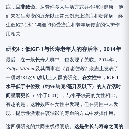
症，且非致命
。尽管许多人生活方式并不特别健康。他
们未发生突变的近亲以正常比例患上癌症和糖尿病。终
生低IGF-1水平与细胞免受癌症和老年病侵害的保护作
用相关。
研究4：低IGF-1与长寿老年人的存活率，2014年
最后，在一般长寿人群中，也发现了关联。2014年，
Sofiya Milman
及其同事在
《衰老细胞》
杂志上发表了
一项对184名90岁以上人群的研究。
在女性中，IGF-1
水平低于中位数（约96纳克/毫升及以下）的人存活时
间显著更长
（P小于0.01），与水平较高的女性相比。
有趣的是，这种效应在女性中发现，但在男性中未发
现，提示性激素在该轴影响寿命的方式中发挥作用。
这四项研究的共同主线很明确。
这是生长与寿命之间的