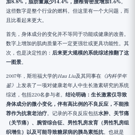
加8.8%，脂肪量减少14.4%，腰椎骨密度增加1.6%
。
这些数字是整个行业的燃料。但这里有一个大问题，而
且比看起来更大。
首先，身体成分的变化并不等同于功能或健康的改善。
数字上增加的肌肉质量不一定更强壮或更具功能性。其
次，也是决定性的：
后来更大规模的系统综述推翻了这
一图景
。
2007年，斯坦福大学的
Hau Liu
及其同事在
《内科学年
鉴》
上发表了一项对健康老年人中生长激素研究的系统
综述，包括220名参与者。
结论明确：生长激素仅导致
身体成分的微小变化，伴有高比例的不良反应，不能推
荐作为抗衰老治疗
。记录的不良反应包括
水肿、关节痛
（关节痛）、腕管综合征、男性乳房发育（男性乳房组
织增生）以及可能导致糖尿病的胰岛素抵抗
。也就是