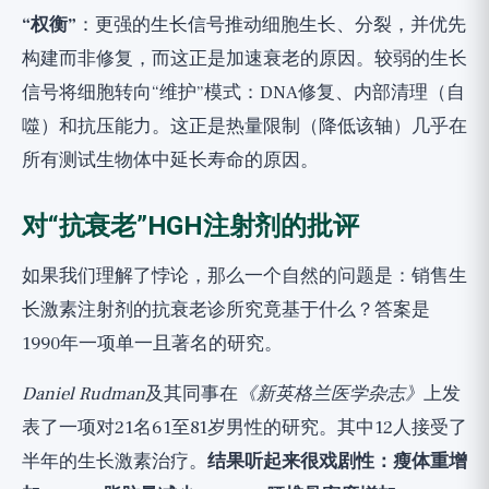
“权衡”
：更强的生长信号推动细胞生长、分裂，并优先
构建而非修复，而这正是加速衰老的原因。较弱的生长
信号将细胞转向“维护”模式：DNA修复、内部清理（自
噬）和抗压能力。这正是热量限制（降低该轴）几乎在
所有测试生物体中延长寿命的原因。
对“抗衰老”HGH注射剂的批评
如果我们理解了悖论，那么一个自然的问题是：销售生
长激素注射剂的抗衰老诊所究竟基于什么？答案是
1990年一项单一且著名的研究。
Daniel Rudman
及其同事在
《新英格兰医学杂志》
上发
表了一项对21名61至81岁男性的研究。其中12人接受了
半年的生长激素治疗。
结果听起来很戏剧性：瘦体重增