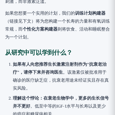
刺激，而非激素泛滥。
如果您想要一个实用的计划，我们的
训练计划构建器
（链接见下文）将为您构建一个长寿的力量和有氧训练
常规，而
个性化方案构建器
则将饮食、活动和睡眠整合
为一个计划。
从研究中可以学到什么？
如果有人向您推荐生长激素注射剂作为“抗衰老治
疗”，请停下来并咨询医生
。该激素仅被批准用于
确诊的医疗缺乏症，抗衰老用途未经证实且存在真
实风险。
理解这个悖论：在衰老生物学中，更多的生长信号
并不更好
。低至中等的IGF-1水平与长寿以及更少
的癌症和糖尿病相关。