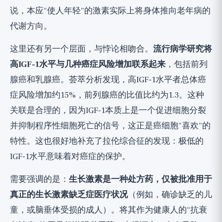
说，本应“使人年轻”的激素实际上将身体推向老年病的
代谢方向。
这里还有另一个层面，与悖论相吻合。
流行病学研究将
高IGF-1水平与几种癌症风险增加联系起来
，包括前列
腺癌和乳腺癌。荟萃分析发现，高IGF-1水平者总体癌
症风险增加约15%，前列腺癌的比值比约为1.3。这种
关联是合理的，因为IGF-1本质上是一个促进细胞分裂
并抑制程序性细胞死亡的信号，这正是癌细胞“喜欢”的
特性。这也很好地补充了拉伦综合征的发现：极低的
IGF-1水平意味着对癌症的保护。
需要强调的是：
生长激素是一种处方药，仅被批准用于
真正的生长激素缺乏症医疗状况
（例如，确诊缺乏的儿
童，或脑垂体受损的成人）。将其作为健康人的“抗衰