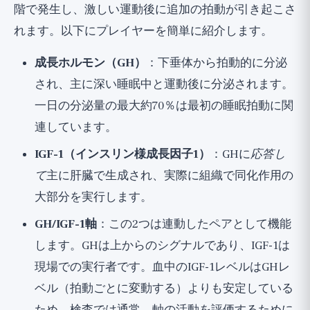
階で発生し、激しい運動後に追加の拍動が引き起こさ
れます。以下にプレイヤーを簡単に紹介します。
成長ホルモン（GH）
：下垂体から拍動的に分泌
され、主に深い睡眠中と運動後に分泌されます。
一日の分泌量の最大約70％は最初の睡眠拍動に関
連しています。
IGF-1（インスリン様成長因子1）
：GHに
応答し
て
主に肝臓で生成され、実際に組織で同化作用の
大部分を実行します。
GH/IGF-1軸
：この2つは連動したペアとして機能
します。GHは上からのシグナルであり、IGF-1は
現場での実行者です。血中のIGF-1レベルはGHレ
ベル（拍動ごとに変動する）よりも安定している