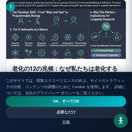
1
老化の12の兆候：なぜ私たちは老化する
のか、完全ガイド
このサイトでは、閲覧エクスペリエンスの向上、サイトのトラフィッ
クの分析、コンテンツの調整のために Cookie を使用します。 詳細に
続きを読む ←
ついては、当社のプライバシー ポリシーをご覧ください。
OK、すべてOK
必要なだけ
2
定義