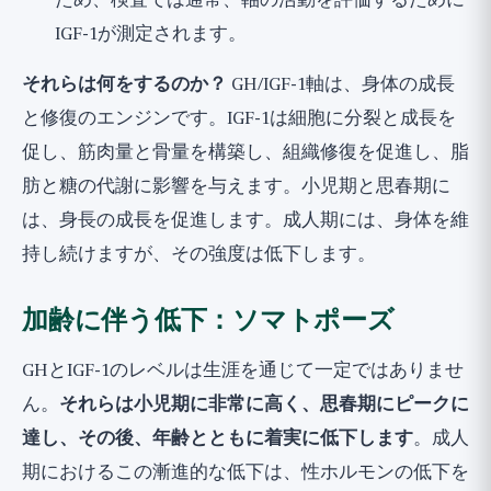
ため、検査では通常、軸の活動を評価するために
IGF-1が測定されます。
それらは何をするのか？
GH/IGF-1軸は、身体の成長
と修復のエンジンです。IGF-1は細胞に分裂と成長を
促し、筋肉量と骨量を構築し、組織修復を促進し、脂
肪と糖の代謝に影響を与えます。小児期と思春期に
は、身長の成長を促進します。成人期には、身体を維
持し続けますが、その強度は低下します。
加齢に伴う低下：ソマトポーズ
GHとIGF-1のレベルは生涯を通じて一定ではありませ
ん。
それらは小児期に非常に高く、思春期にピークに
達し、その後、年齢とともに着実に低下します
。成人
期におけるこの漸進的な低下は、性ホルモンの低下を