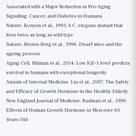
Associated with a Major Reduction in Pro-Aging
Signaling, Cancer, and Diabetes in Humans
Nature, Kenyon et al., 1993: A C. elegans mutant that
lives twice as long as wild type
Nature, Brown-Borg et al., 1996: Dwarf mice and the
ageing process
Aging Cell, Milman et al., 2014: Low IGF-1 level predicts
survival in humans with exceptional longevity
Annals of Internal Medicine, Liu et al., 2007: The Safety
and Efficacy of Growth Hormone in the Healthy Elderly
New England Journal of Medicine, Rudman et al., 1990:
Effects of Human Growth Hormone in Men over 60
Years Old