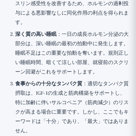
スリン感受性を改善するため、ホルモンの過剰投
与による悪影響なしに同化作用の利点を得られま
す。
深く質の高い睡眠
：一日の成長ホルモン分泌の大
部分は、深い睡眠の最初の拍動中に発生します。
睡眠不足はこの重要な拍動を奪います。規則正し
い睡眠時間、暗くて涼しい部屋、就寝前のスクリ
ーン回避がこれをサポートします。
食事からの十分なタンパク質
：適切なタンパク質
摂取は、IGF-1の生成と筋肉構築をサポートし、
特に加齢に伴いサルコペニア（筋肉減少）のリス
クが高まる場合に重要です。しかし、ここでもキ
ーワードは「十分」であり、「最大」ではありま
せん。