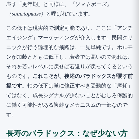
表す「更年期」と同様に、
「ソマトポーズ」
（somatopause）
と呼ばれています。
この低下は現実的で測定可能であり、ここに「アンチ
エイジング」マーケティングが介入します。民間クリ
ニックが行う論理的な飛躍は、一見単純です。ホルモ
ンが加齢とともに低下し、若者では高いのであれば、
それを若いレベルに戻せば若返りが戻ってくるという
ものです。
これこそが、後述のパラドックスが覆す前
提です
。軸の低下は単に修正すべき受動的な「摩耗」
ではなく、成長シグナルが少ないことがむしろ保護的
に働く可能性がある複雑なメカニズムの一部なので
す。
長寿のパラドックス：なぜ少ない方