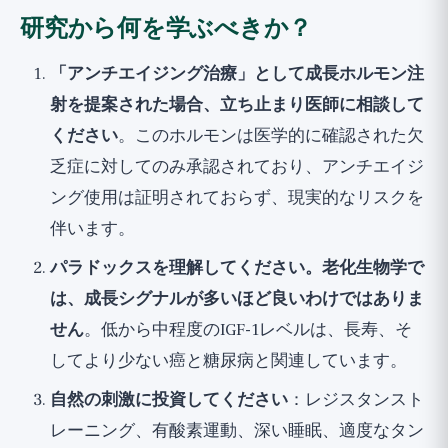
研究から何を学ぶべきか？
「アンチエイジング治療」として成長ホルモン注
射を提案された場合、立ち止まり医師に相談して
ください
。このホルモンは医学的に確認された欠
乏症に対してのみ承認されており、アンチエイジ
ング使用は証明されておらず、現実的なリスクを
伴います。
パラドックスを理解してください。老化生物学で
は、成長シグナルが多いほど良いわけではありま
せん
。低から中程度のIGF-1レベルは、長寿、そ
してより少ない癌と糖尿病と関連しています。
自然の刺激に投資してください
：レジスタンスト
レーニング、有酸素運動、深い睡眠、適度なタン