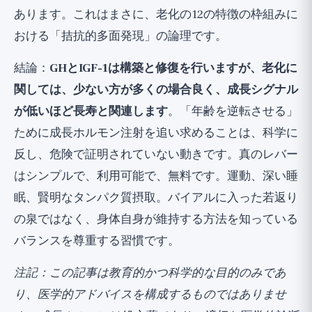
あります。これはまさに、老化の12の特徴の枠組みに
おける「拮抗的多面発現」の論理です。
結論：
GHとIGF-1は構築と修復を行いますが、老化に
関しては、少ない方が多くの場合良く、成長シグナル
が低いほど長寿と関連します
。「年齢を逆転させる」
ために成長ホルモン注射を追い求めることは、科学に
反し、危険で証明されていない動きです。真のレバー
はシンプルで、利用可能で、無料です。運動、深い睡
眠、賢明なタンパク質摂取。バイアルに入った若返り
の泉ではなく、身体自身が維持する方法を知っている
バランスを尊重する習慣です。
注記：この記事は教育的かつ科学的な目的のみであ
り、医学的アドバイスを構成するものではありませ