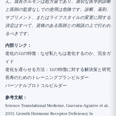
ん。成長ホルモンは処方薬であり、適切な医学的診断
と医師の監督なしでの使用は危険です。診断、薬剤、
サプリメント、またはライフスタイルの変更に関する
決定はすべて、資格のある医師との相談の上で行われ
るべきです。
内部リンク：
老化の12の特徴：なぜ私たちは老化するのか、完全ガ
イド
老化を遅らせる方法：12の特徴に対する解決策と研究
長寿のためのトレーニングプランビルダー
パーソナルプロトコルビルダー
参考文献：
Science Translational Medicine, Guevara-Aguirre et al.,
2011: Growth Hormone Receptor Deficiency Is