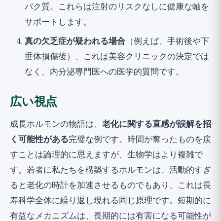
パク質。これらは注射のリスクなしに健康な軸を
サポートします。
真の欠乏症が疑われる場合
（例えば、手術後や下
垂体損傷後）、これは美容クリニックの決定では
なく、内分泌専門医への医学的質問です。
広い視点
成長ホルモンの物語は、
老化に関する直感が誤解を招
く可能性がある
完璧な例です。時間が奪ったものを戻
すことは論理的に思えますが、生物学はより複雑で
す。若者に私たちを構築するホルモンは、活動的すぎ
ると老化の時計を加速させるものでもあり、これは長
寿科学全体に繰り返し現れる同じ原理です。短期的に
有益なメカニズムは、長期的には有害になる可能性が