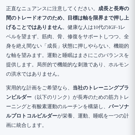
正直なニュアンスに注意してください。
成長と長寿の
間のトレードオフのため、目標は軸を限界まで押し上
げることではありません
。健康な人は10代のIGF-1レ
ベルを望まず、筋肉、骨、修復をサポートしつつ、全
身を絶え間ない「成長」状態に押しやらない、機能的
な軸を望みます。運動と睡眠はまさにこのバランスを
提供します。局所的で機能的な刺激であり、ホルモン
の洪水ではありません。
実用的な計画をご希望なら、
当社のトレーニングプラ
ンビルダー
（以下のリンク）が長寿のための筋力トレ
ーニングと有酸素運動のルーチンを構築し、
パーソナ
ルプロトコルビルダー
が栄養、運動、睡眠を一つの計
画に統合します。