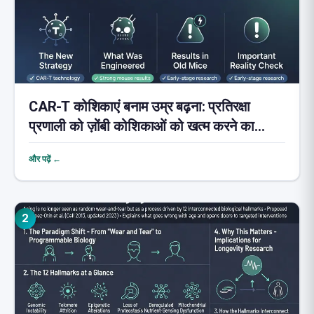
CAR-T कोशिकाएं बनाम उम्र बढ़ना: प्रतिरक्षा
प्रणाली को ज़ोंबी कोशिकाओं को खत्म करने का
प्रशिक्षण देना
और पढ़ें ←
2