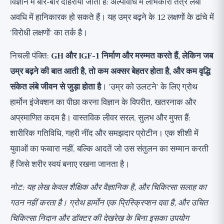
विज्ञान में बार-बार दोहराया जाता है: अल्पावधि में लाभकारी तंत्र लंबी
अवधि में हानिकारक हो सकते हैं। यह उम्र बढ़ने के 12 लक्षणों के ढांचे में
'विरोधी लक्षणों' का तर्क है।
निचली पंक्ति:
GH और IGF-1 निर्माण और मरम्मत करते हैं, लेकिन जब
उम्र बढ़ने की बात आती है, तो कम अक्सर बेहतर होता है, और कम वृद्धि
संकेत लंबे जीवन से जुड़ा होता है
। 'उम्र को उलटने' के लिए ग्रोथ
हार्मोन इंजेक्शन का पीछा करना विज्ञान के विपरीत, खतरनाक और
अप्रमाणित कदम है। वास्तविक लीवर सरल, सुलभ और मुफ्त हैं:
शारीरिक गतिविधि, गहरी नींद और समझदार प्रोटीन। एक शीशी में
युवाओं का फव्वारा नहीं, बल्कि आदतें जो उस संतुलन का सम्मान करती
हैं जिसे शरीर स्वयं बनाए रखना जानता है।
नोट: यह लेख केवल शैक्षिक और वैज्ञानिक है, और चिकित्सा सलाह का
गठन नहीं करता है। ग्रोथ हार्मोन एक प्रिस्क्रिप्शन दवा है, और उचित
चिकित्सा निदान और डॉक्टर की देखरेख के बिना इसका उपयोग