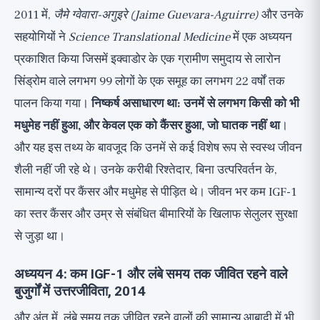
2011 में,
जैमे ग्वेवारा-अगुइरे (Jaime Guevara-Aguirre)
और उनके
सहयोगियों ने
Science Translational Medicine
में एक अध्ययन
प्रकाशित किया जिसमें इक्वाडोर के एक ग्रामीण समुदाय से लारोन
सिंड्रोम वाले लगभग 99 लोगों के एक समूह का लगभग 22 वर्षों तक
पालन किया गया।
निष्कर्ष असाधारण था: उनमें से लगभग किसी को भी
मधुमेह नहीं हुआ, और केवल एक को कैंसर हुआ, जो घातक नहीं था
।
और यह इस तथ्य के बावजूद कि उनमें से कई विशेष रूप से स्वस्थ जीवन
शैली नहीं जी रहे थे। उनके करीबी रिश्तेदार, बिना उत्परिवर्तन के,
सामान्य दरों पर कैंसर और मधुमेह से पीड़ित थे। जीवन भर कम IGF-1
का स्तर कैंसर और उम्र से संबंधित बीमारियों के खिलाफ सेलुलर सुरक्षा
से जुड़ा था।
अध्ययन 4: कम IGF-1 और लंबे समय तक जीवित रहने वाले
बुजुर्गों में उत्तरजीविता, 2014
और अंत में, लंबे समय तक जीवित रहने वालों की सामान्य आबादी में भी