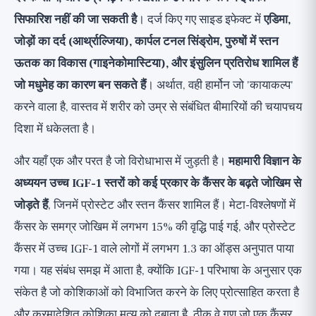
सिफारिश नहीं की जा सकती है
। दर्ज किए गए साइड इफेक्ट में
एडिमा,
जोड़ों का दर्द (आर्थ्राल्जिया), कार्पल टनल सिंड्रोम, पुरुषों में स्तन
ऊतक का विकास (गाइनेकोमास्टिया), और इंसुलिन प्रतिरोध शामिल हैं
जो मधुमेह का कारण बन सकते हैं
। अर्थात, वही हार्मोन जो 'कायाकल्प'
करने वाला है, वास्तव में शरीर को उम्र से संबंधित बीमारियों की चयापचय
दिशा में धकेलता है।
और यहाँ एक और परत है जो विरोधाभास में जुड़ती है।
महामारी विज्ञान के
अध्ययन उच्च IGF-1 स्तरों को कई प्रकार के कैंसर के बढ़ते जोखिम से
जोड़ते हैं
, जिनमें प्रोस्टेट और स्तन कैंसर शामिल हैं। मेटा-विश्लेषणों में
कैंसर के समग्र जोखिम में लगभग 15% की वृद्धि पाई गई, और प्रोस्टेट
कैंसर में उच्च IGF-1 वाले लोगों में लगभग 1.3 का ऑड्स अनुपात पाया
गया। यह संबंध समझ में आता है, क्योंकि IGF-1 परिभाषा के अनुसार एक
संकेत है जो कोशिकाओं को विभाजित करने के लिए प्रोत्साहित करता है
और क्रमादेशित कोशिका मृत्यु को दबाता है, ठीक वे गुण जो एक कैंसर