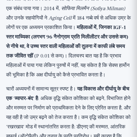
एक संबंध पाया गया। 2014 में,
सोफिया मिलमैन (Sofiya Milman)
और उनके सहयोगियों ने
Aging Cell
में 184 नब्बे वर्ष से अधिक उम्र के
लोगों पर एक अध्ययन प्रकाशित किया।
महिलाओं में, जिनका IGF-1
स्तर माध्यिका (लगभग 96 नैनोग्राम प्रति मिलीलीटर और उससे कम)
से नीचे था, वे उच्च स्तर वाली महिलाओं की तुलना में काफी लंबे समय
तक जीवित रहीं
(P 0.01 से कम)। दिलचस्प बात यह है कि प्रभाव
महिलाओं में पाया गया लेकिन पुरुषों में नहीं, यह संकेत है कि सेक्स हार्मोन
की भूमिका है कि अक्ष दीर्घायु को कैसे प्रभावित करता है।
चारों अध्ययनों में सामान्य सूत्र स्पष्ट है।
यह विकास और दीर्घायु के बीच
एक 'व्यापार-बंद' है
: अधिक वृद्धि संकेत कोशिका को बढ़ने, विभाजित होने
और मरम्मत पर निर्माण को प्राथमिकता देने के लिए प्रेरित करता है, और
यह वही है जो उम्र बढ़ने को तेज करता है। कम वृद्धि संकेत कोशिका को
'रखरखाव' मोड में स्थानांतरित करता है: डीएनए की मरम्मत, आंतरिक
सफाई (ऑटोफैगी) और तनाव के प्रति प्रतिरोध। यही कारण है कि