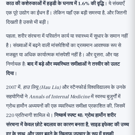
काठ की कशेरुकाओं में हड्डी के घनत्व में 1.6% की वृद्धि
। ये संख्याएँ
एक पूरे उद्योग का ईंधन हैं। लेकिन यहाँ एक बड़ी समस्या है, और जितनी
दिखती है उससे भी बड़ी।
पहला, शरीर संरचना में परिवर्तन कार्य या स्वास्थ्य में सुधार के समान नहीं
है। संख्याओं में बढ़ने वाली मांसपेशियों का द्रव्यमान आवश्यक रूप से
मजबूत या अधिक कार्यात्मक मांसपेशी नहीं है। और दूसरा, और यह
निर्णायक है:
बाद में बड़े और व्यवस्थित समीक्षाओं ने तस्वीर को उलट
दिया
।
2007 में,
हाउ लियू (Hau Liu)
और स्टैनफोर्ड विश्वविद्यालय के उनके
सहयोगियों ने
Annals of Internal Medicine
में स्वस्थ बुजुर्गों में
ग्रोथ हार्मोन अध्ययनों की एक व्यवस्थित समीक्षा प्रकाशित की, जिसमें
220 प्रतिभागी शामिल थे।
निष्कर्ष स्पष्ट था: ग्रोथ हार्मोन शरीर
संरचना में केवल छोटे बदलाव का कारण बनता है, साइड इफेक्ट की उच्च
दर के साथ, और उम्र बढ़ने के खिलाफ उपचार के रूप में इसकी