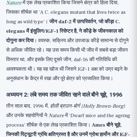
Nature
में एक लेख प्रकाशित किया जिसने क्षेत्र को हिला दिया,
जिसका शीर्षक था 'A C. elegans mutant that lives twice as
long as wild type'।
जीन daf-2 में उत्परिवर्तन, जो कीड़ा C.
elegans में इंसुलिन/IGF-1 रिसेप्टर है, ने कीड़े के जीवनकाल को
दोगुना कर दिया
। वयस्क, सक्रिय और उपजाऊ कीड़े सामान्य से दोगुने
से अधिक जीवित रहे। यह उस समय किसी भी जीव में सबसे बड़ा जीवन
विस्तार था, और इसके लिए दूसरे जीन, daf-16 की गतिविधि की
आवश्यकता थी। यह वह खोज थी जिसने IGF-1 अक्ष को उम्र बढ़ने के
अनुसंधान के केंद्र में रखा और पूरे क्षेत्र को प्रज्वलित किया।
अध्ययन 2: लंबे समय तक जीवित रहने वाले बौने चूहे, 1996
तीन साल बाद, 1996 में,
होली ब्राउन-बोर्ग (Holly Brown-Borg)
और उनके सहयोगियों ने
Nature
में 'Dwarf mice and the ageing
process' शीर्षक से एक लेख प्रकाशित किया।
Ames बौने चूहे,
जिनकी पिट्यूटरी ग्रंथि क्षतिग्रस्त है और उनमें ग्रोथ हार्मोन और IGF-