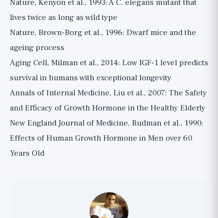
Nature, Kenyon et al., 1993: A C. elegans mutant that
lives twice as long as wild type
Nature, Brown-Borg et al., 1996: Dwarf mice and the
ageing process
Aging Cell, Milman et al., 2014: Low IGF-1 level predicts
survival in humans with exceptional longevity
Annals of Internal Medicine, Liu et al., 2007: The Safety
and Efficacy of Growth Hormone in the Healthy Elderly
New England Journal of Medicine, Rudman et al., 1990:
Effects of Human Growth Hormone in Men over 60
Years Old