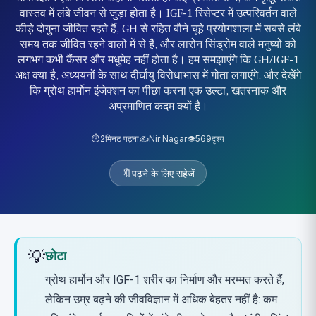
वास्तव में लंबे जीवन से जुड़ा होता है। IGF-1 रिसेप्टर में उत्परिवर्तन वाले
कीड़े दोगुना जीवित रहते हैं, GH से रहित बौने चूहे प्रयोगशाला में सबसे लंबे
समय तक जीवित रहने वालों में से हैं, और लारोन सिंड्रोम वाले मनुष्यों को
लगभग कभी कैंसर और मधुमेह नहीं होता है। हम समझाएंगे कि GH/IGF-1
अक्ष क्या है, अध्ययनों के साथ दीर्घायु विरोधाभास में गोता लगाएंगे, और देखेंगे
कि ग्रोथ हार्मोन इंजेक्शन का पीछा करना एक उल्टा, खतरनाक और
अप्रमाणित कदम क्यों है।
⏱️
2
मिनट पढ़ना
✍️
Nir Nagar
👁️
569
दृश्य
🔖
पढ़ने के लिए सहेजें
💡
छोटा
ग्रोथ हार्मोन और IGF-1 शरीर का निर्माण और मरम्मत करते हैं,
लेकिन उम्र बढ़ने की जीवविज्ञान में अधिक बेहतर नहीं है: कम