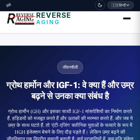
דלג לתוכן הראשי
🧬
🇮🇳
हिन्दी
REVERSE
AGING
जीवनशैली
ग्रोथ हार्मोन और IGF-1: वे क्या हैं और उम्र
बढ़ने से उनका क्या संबंध है
ग्रोथ हार्मोन (GH) और इसका साथी IGF-1 मांसपेशियों का निर्माण करते
हैं, हड्डियों को मजबूत करते हैं और ऊतकों की मरम्मत करते हैं, और जब ये
उम्र के साथ घटते हैं, तो 'एंटी-एजिंग' क्लीनिक युवाओं के फव्वारे के रूप में
HGH इंजेक्शन बेचने के लिए दौड़ पड़ते हैं। लेकिन उम्र बढ़ने की
जीवविज्ञान एक विपरीत कहानी बताती है: कई प्रजातियों में, कम वृद्धि संकेत