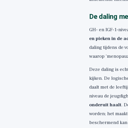
De daling me
GH- en IGF-1-nivea
en pieken in de a
daling tijdens de 
waarop 'menopauze
Deze daling is ech
kijken. De logisch
daalt met de leeft
niveau de jeugdigh
onderuit haalt
. D
worden; het maakt
beschermend kan 