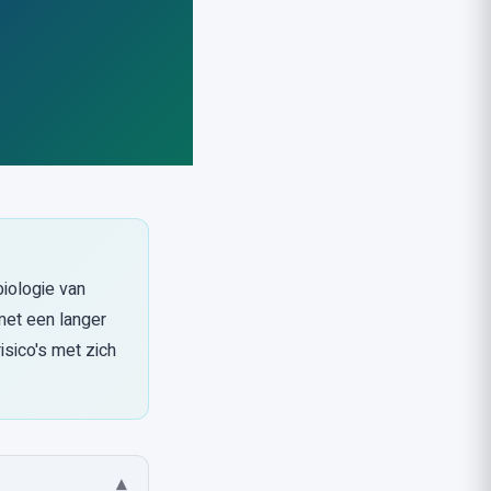
iologie van
met een langer
isico's met zich
▾