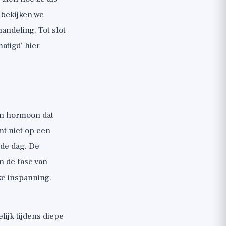
 bekijken we
andeling. Tot slot
atigd' hier
een hormoon dat
mt niet op een
 de dag. De
in de fase van
ke inspanning.
ijk tijdens diepe