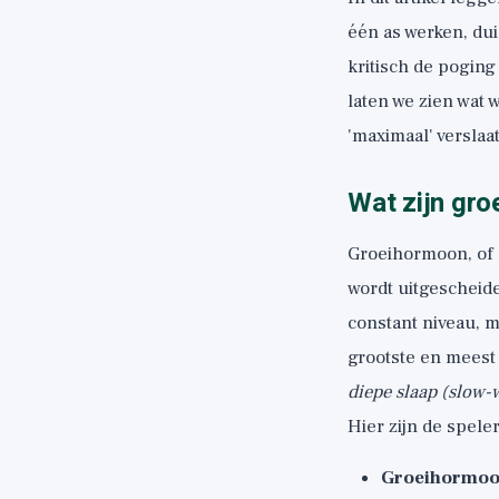
één as werken, du
kritisch de poging
laten we zien wat
'maximaal' verslaat
Wat zijn gro
Groeihormoon, of 
wordt uitgescheid
constant niveau, 
grootste en meest 
diepe slaap (slow-
Hier zijn de speler
Groeihormoo