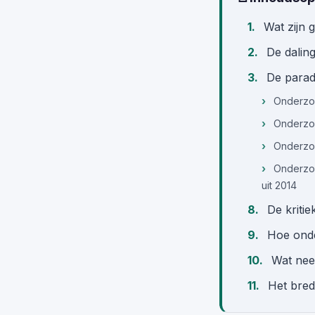
Wat zijn
De dalin
De parad
Onderzoe
Onderzoe
Onderzoe
Onderzoe
uit 2014
De kritie
Hoe onde
Wat nee
Het bred