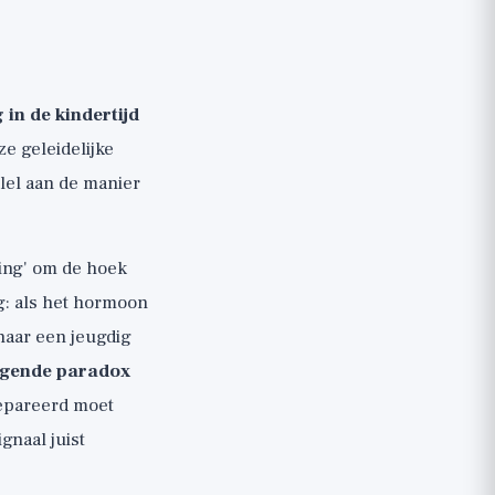
 in de kindertijd
ze geleidelijke
lel aan de manier
ging' om de hoek
g: als het hormoon
 naar een jeugdig
olgende paradox
erepareerd moet
gnaal juist