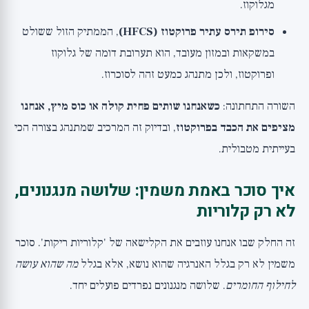
מגלוקוז.
סירופ תירס עתיר פרוקטוז (HFCS)
, הממתיק הזול ששולט
במשקאות ובמזון מעובד, הוא תערובת דומה של גלוקוז
ופרוקטוז, ולכן מתנהג כמעט זהה לסוכרוז.
השורה התחתונה:
כשאנחנו שותים פחית קולה או כוס מיץ, אנחנו
מציפים את הכבד בפרוקטוז
, ובדיוק זה המרכיב שמתנהג בצורה הכי
בעייתית מטבולית.
איך סוכר באמת משמין: שלושה מנגנונים,
לא רק קלוריות
זה החלק שבו אנחנו עוזבים את הקלישאה של 'קלוריות ריקות'. סוכר
משמין לא רק בגלל האנרגיה שהוא נושא, אלא בגלל
מה שהוא עושה
לחילוף החומרים
. שלושה מנגנונים נפרדים פועלים יחד.