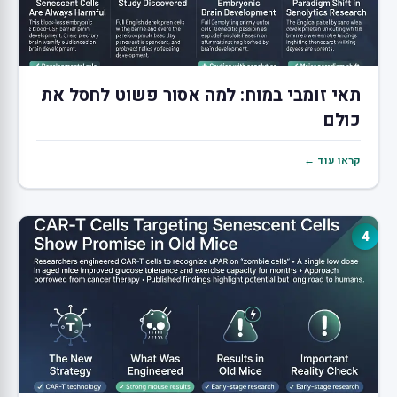
תאי זומבי במוח: למה אסור פשוט לחסל את
כולם
קראו עוד ←
4