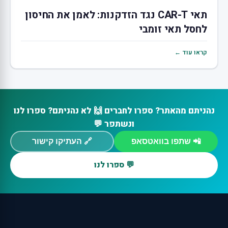
תאי CAR-T נגד הזדקנות: לאמן את החיסון
לחסל תאי זומבי
קראו עוד ←
נהניתם מהאתר? ספרו לחברים 🙌 לא נהניתם? ספרו לנו
ונשתפר 💬
📲 שתפו בוואטסאפ
🔗 העתיקו קישור
💬 ספרו לנו