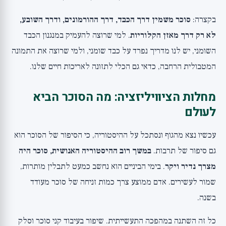
בקצרה:
סוכר משמין דרך הכבד, דרך ההורמונים, ודרך השובע,
לא רק דרך מאזן הקלוריות
. למי שרוצה להעמיק במנגנון הכבד
השומני, יש לנו
מדריך נפרד על כבד שומני
, ולמי שרוצה את התמונה
המטבולית הרחבה, כדאי גם ה
כלי לתזונה לאריכות חיים
שלנו.
מחלות הציוויליזציה: מה הסוכר הביא
לעולם
עכשיו נצא מהגוף ונסתכל על ההיסטוריה, כי הסיפור של הסוכר הוא
גם סיפור של תרבות.
במשך רוב ההיסטוריה האנושית, סוכר היה
מצרך נדיר ויקר
. בימי הביניים הוא נחשב כמעט לתבלין מותרות,
שמור לעשירים. אדם ממוצע צרך כמות זניחה של סוכר מעודד
בשנה.
כל זה השתנה במהפכה התעשייתית. שיפור בעיבוד קני סוכר וסלק