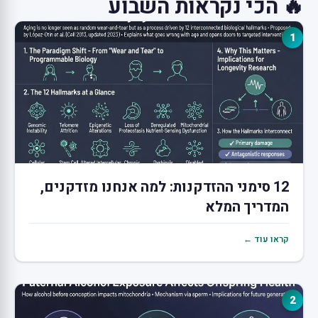
🔥 הכי נקראות השבוע
1
12 סימני ההזדקנות: למה אנחנו מזדקנים,
המדריך המלא
קראו עוד ←
2