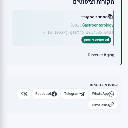
מקורות וציטוטים
📚
המחקר המקורי:
Gastroenterology
(DOI:
10.1053/j.gastro.2017.05.043)
↗
peer-reviewed
Reverse Aging
שתפו את המאמר:
X
Facebook
Telegram
WhatsApp
העתק קישור