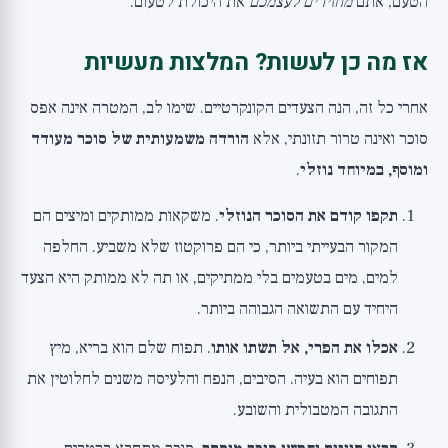
הטעם, אתם
מחזירים לעצמכם
את היכולת לטעום.
אז מה כן לעשות? המלצות מעשיות
אחרי כל זה, הנה הצעדים הקונקרטיים. שימו לב, המטרה אינה אפס
סוכר ואינה טרור תזונתי, אלא
הורדה משמעותית של סוכר מעודד
ומוסף, במיוחד נוזלי
.
תקפו קודם את הסוכר הנוזלי
. משקאות ממותקים ומיצים הם
המקור הבעייתי ביותר, כי הם פרוקטוז שלא משביע. החלפה
למים, מים בטעמים בלי ממתיקים, או תה לא ממותק היא הצעד
היחיד עם התשואה הגבוהה ביותר.
אכלו את הפרי, אל תשתו אותו
. תפוח שלם הוא בריא, מיץ
תפוחים הוא בעיה. הסיבים, הנפח והלעיסה משנים לחלוטין את
התגובה המטבולית והשובע.