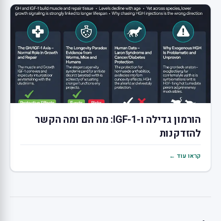
הורמון גדילה ו-IGF-1: מה הם ומה הקשר
להזדקנות
קראו עוד ←