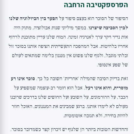
הפרספקטיבה הרחבה
הסיפור של הסוכר הוא בעצם סיפור על
הפער בין הביולוגיה שלנו
לבין הסביבה שיצרנו
. במשך מיליוני שנות אבולוציה, מתוק היה
אות נדיר ויקר ערך לאנרגיה זמינה. המוח שלנו עדיין מתוכנת לרדוף
אחריו בלהיטות. אבל המהפכה התעשייתית הציפה אותנו בסוכר זול
ובלתי מוגבל, ולגוף שלנו פשוט אין מנגנון בלימה שמתאים לעולם
של שפע אינסופי.
זאת בדיוק הסיבה שהמילה 'אחריות' חשובה כל כך.
סוכר אינו רע
מוסרית, והוא אינו רעל
. אבל הוא חומר רב-עוצמה שמשפיע על
הכבד, על ההורמונים, על השובע ועל החושים שלנו בדרכים שרובנו
מעולם לא לימדו אותנו. ברגע שמבינים את המנגנונים, האוכל חוזר
להיות בחירה, ולא תגובה אוטומטית.
והחדשות הטובות ביותר הן שלגוף יש זיכרון קצר כשמדובר בסוכר.