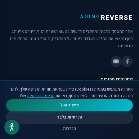
AGING
REVERSE
אתר המספק כתבות ומחקרים חדשים בנושא הצערת הגוף, ריוורס אייג'ינג.
כאן תמצאו את המידע העדכני ביותר על מחקרים, תוספי תזונה וטכנולוגיות
חדשניות.
קישורים מהירים
אתר זה משתמש בעוגיות (Cookies) כדי לשפר את חוויית הגלישה שלך, לנתח
בית
תנועה באתר ולהתאים תוכן. למידע נוסף, ראו את
מדיניות הפרטיות
שלנו.
מאמרים
אישור הכל
⏳ מחשבון גיל ביולוגי
הכרחיות בלבד
🧬 פרוטוקול אישי
הגדרות
💊 התאמת תוספים