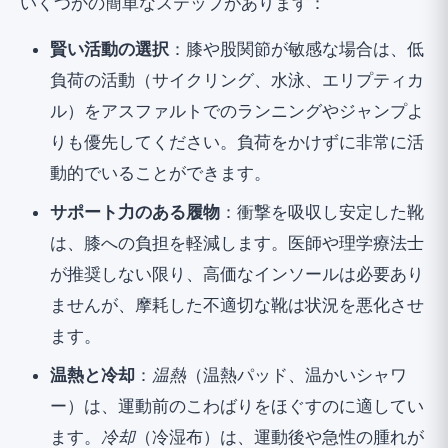
いくつかの簡単なステップがあります：
賢い活動の選択
：膝や股関節が敏感な場合は、低
負荷の活動（サイクリング、水泳、エリプティカ
ル）をアスファルトでのランニングやジャンプよ
りも優先してください。負荷をかけずに非常に活
動的でいることができます。
サポート力のある履物
：衝撃を吸収し安定した靴
は、膝への負担を軽減します。医師や理学療法士
が推奨しない限り、高価なインソールは必要あり
ませんが、摩耗した不適切な靴は状況を悪化させ
ます。
温熱と冷却
：
温熱
（温熱パッド、温かいシャワ
ー）は、運動前のこわばりをほぐすのに適してい
ます。
冷却
（冷湿布）は、運動後や急性の腫れが