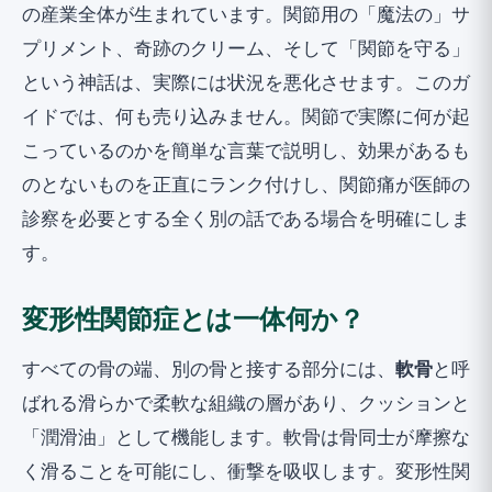
の産業全体が生まれています。関節用の「魔法の」サ
プリメント、奇跡のクリーム、そして「関節を守る」
という神話は、実際には状況を悪化させます。このガ
イドでは、何も売り込みません。関節で実際に何が起
こっているのかを簡単な言葉で説明し、効果があるも
のとないものを正直にランク付けし、関節痛が医師の
診察を必要とする全く別の話である場合を明確にしま
す。
変形性関節症とは一体何か？
すべての骨の端、別の骨と接する部分には、
軟骨
と呼
ばれる滑らかで柔軟な組織の層があり、クッションと
「潤滑油」として機能します。軟骨は骨同士が摩擦な
く滑ることを可能にし、衝撃を吸収します。変形性関