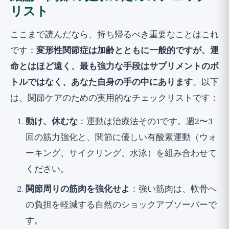
リスト
ここまで読んだなら、持ち帰るべき重要なことはこれ
です：
変形性関節症は加齢とともに一般的ですが、運
命とはほど遠く、最も強力な手段はサプリメントのボ
トルではなく、あなた自身の手の中にあります
。以下
は、関節ケアのための実用的なチェックリストです：
動け、休むな
：運動は治療法その1です。週2〜3
回の筋力強化と、関節に優しい有酸素運動（ウォ
ーキング、サイクリング、水泳）を組み合わせて
ください。
関節周りの筋肉を強化せよ
：強い筋肉は、軟骨へ
の負担を軽減する自然のショックアブソーバーで
す。