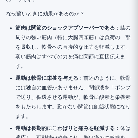
なぜ痛いときに効果があるのか？
筋肉は関節のショックアブソーバーである
：膝の
周りの強い筋肉（特に大腿四頭筋）は負荷の一部
を吸収し、軟骨への直接的な圧力を軽減します。
弱い筋肉はすべての力を痛む関節に直接伝えま
す。
運動は軟骨に栄養を与える
：前述のように、軟骨
には独自の血管がありません。関節液を「ポンプ
で送り」循環させる運動が、軟骨に酸素と栄養素
をもたらします。動かない関節は飢餓状態になり
ます。
運動は長期的にこわばりと痛みを軽減する
：体は