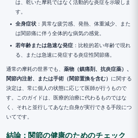
は、乾いた摩耗ではなく活動的な炎症を示唆しま
す。
全身症状
：異常な疲労感、発熱、体重減少、また
は関節痛に伴う全体的な病気の感覚。
若年齢または急速な発症
：比較的若い年齢で現れ
る、または急速に発症する炎症性関節痛。
通常の摩耗の世界でも、
薬物（鎮痛剤、抗炎症薬）、
関節内注射、または手術（関節置換を含む）
に関する
決定は、常に個人の状態に応じて医師が行うもので
す。このガイドは、医療的治療に代わるものではな
く、それと並行してあなた自身が実行できる手段につ
いてです。
結論：関節の健康のためのチェック