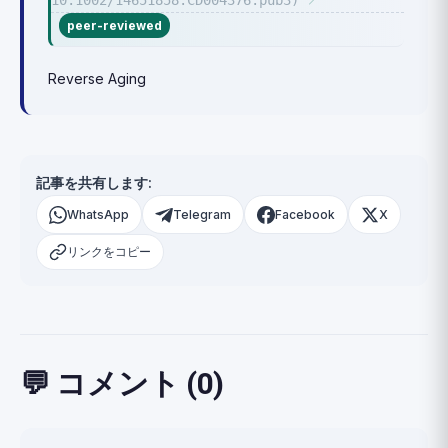
10.1002/14651858.CD004376.pub3)
↗
peer-reviewed
Reverse Aging
記事を共有します:
WhatsApp
Telegram
Facebook
X
リンクをコピー
💬 コメント (0)