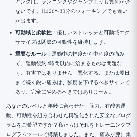
キングは、ランニングやジャンプよりも負荷が少
ないです。1日20〜30分のウォーキングでも違い
が出ます。
可動域と柔軟性
：優しいストレッチと可動域エク
ササイズは関節の可動性を維持します。
重要なルール
：運動中の軽度から中程度の痛み
で、運動後約2時間以内に治まるものは問題な
く、有害ではありません。悪化する、または翌日
まで続く鋭い痛みは、強度を下げるべきサインで
あり、完全にやめるべきではありません。
あなたのレベルと年齢に合わせた、筋力、有酸素運
動、可動性を組み合わせた構造化された安全なプログ
ラムをご希望ですか？私たちはそれを
トレーニングプ
ログラム
ツールで構築しました。また、痛みが膝に集