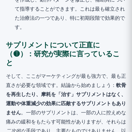
を作成し、動作パターンを修正し、補助具につい
て指導することができます。これは最も確立され
た治療法の一つであり、特に初期段階で効果的で
す。
サプリメントについて正直に
（🟡）：研究が実際に言っているこ
と
そして、ここがマーケティングが最も強力で、最も正
直さが必要な領域です。結論から始めましょう：
軟骨
を再生したり、摩耗を「治す」サプリメントはなく、
運動や体重減少の効果に匹敵するサプリメントもあり
ません
。一部のサプリメントは、一部の人に控えめな
痛みの緩和をもたらす可能性がありますが、それらは
二次的な
手段であり、主要なものではありません。以