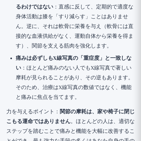
るわけではない
：直感に反して、定期的で適度な
身体活動は膝を「すり減らす」ことはありませ
ん。逆に、それは軟骨に栄養を与え（軟骨には直
接的な血液供給がなく、運動自体から栄養を得ま
す）、関節を支える筋肉を強化します。
痛みは必ずしもX線写真の「重症度」と一致しな
い
：ほとんど痛みのない人でもX線写真で著しい
摩耗が見られることがあり、その逆もあります。
そのため、治療はX線写真の数値ではなく、機能
と痛みに焦点を当てます。
力を与えるポイント：
関節の摩耗は、家や椅子に閉じ
こもる運命ではありません
。ほとんどの人は、適切な
ステップを踏むことで痛みと機能を大幅に改善するこ