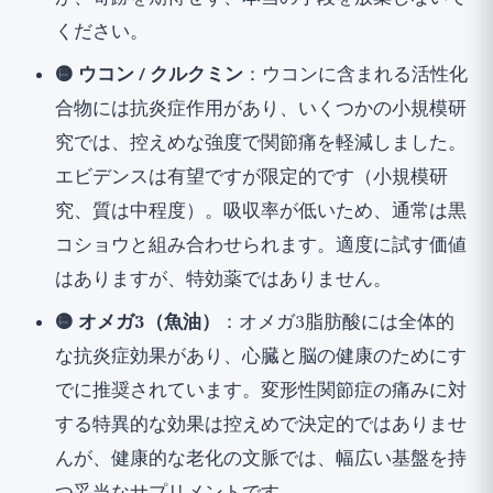
ください。
🟡 ウコン / クルクミン
：ウコンに含まれる活性化
合物には抗炎症作用があり、いくつかの小規模研
究では、控えめな強度で関節痛を軽減しました。
エビデンスは有望ですが限定的です（小規模研
究、質は中程度）。吸収率が低いため、通常は黒
コショウと組み合わせられます。適度に試す価値
はありますが、特効薬ではありません。
🟡 オメガ3（魚油）
：オメガ3脂肪酸には全体的
な抗炎症効果があり、心臓と脳の健康のためにす
でに推奨されています。変形性関節症の痛みに対
する特異的な効果は控えめで決定的ではありませ
んが、健康的な老化の文脈では、幅広い基盤を持