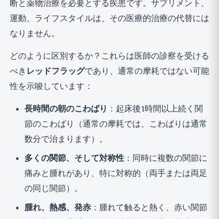
断と薬物治療を必要とする疾患です。サプリメント、
運動、ライフスタイルは、その医療的治療の代替には
なりません。
どのように区別するか？これらは医師の診察を受ける
べき
レッドフラッグ
であり、通常の摩耗ではない可能
性を示唆しています：
長時間の朝のこわばり
：起床後1時間以上続く関
節のこわばり（通常の摩耗では、こわばりは通常
数分で治まります）。
多くの関節、そして対称性
：同時に複数の関節に
痛みと腫れがあり、特に対称的（両手または両足
の同じ関節）。
腫れ、熱感、発赤
：腫れて触ると熱く、赤い関節