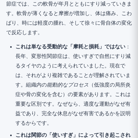
節症では、この軟骨が年月とともにすり減っていきま
す。軟骨が薄くなると摩擦が増加し、体は痛み、こわ
ばり、時には軽度の腫れ、そして徐々に骨自体の変化
で反応します。
これは単なる受動的な「摩耗と損耗」ではない
：
長年、変形性関節症は、使いすぎで自然にすり減
るタイヤのように考えられていました。現在で
は、それがより複雑であることが理解されていま
す。組織内の
能動的なプロセス
（低強度の局所炎
症や骨の変化を含む）の要素があります。これは
重要な区別です。なぜなら、適度な運動がなぜ有
益であり、完全な休息がなぜ有害であるかを説明
するからです。
これは関節の「使いすぎ」によって引き起こされ