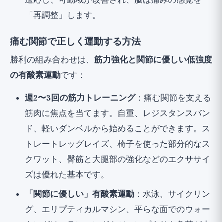
適応し、可動域が改善され、脳は痛みの感覚を
「再調整」します。
痛む関節で正しく運動する方法
勝利の組み合わせは、
筋力強化と関節に優しい低強度
の有酸素運動
です：
週2〜3回の筋力トレーニング
：痛む関節を支える
筋肉に焦点を当てます。自重、レジスタンスバン
ド、軽いダンベルから始めることができます。ス
トレートレッグレイズ、椅子を使った部分的なス
クワット、臀筋と大腿部の強化などのエクササイ
ズは優れた基本です。
「関節に優しい」有酸素運動
：水泳、サイクリン
グ、エリプティカルマシン、平らな面でのウォー