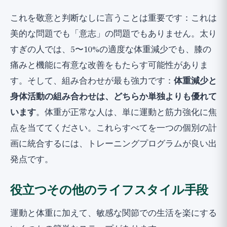
これを敬意と判断なしに言うことは重要です：これは
美的な問題でも「意志」の問題でもありません。太り
すぎの人では、5〜10%の適度な体重減少でも、膝の
痛みと機能に有意な改善をもたらす可能性がありま
す。そして、組み合わせが最も強力です：
体重減少と
身体活動の組み合わせは、どちらか単独よりも優れて
います
。体重が正常な人は、単に運動と筋力強化に焦
点を当ててください。これらすべてを一つの個別の計
画に統合するには、
トレーニングプログラム
が良い出
発点です。
役立つその他のライフスタイル手段
運動と体重に加えて、敏感な関節での生活を楽にする