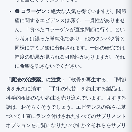
つ妥当なサプリメントです。
🟡 コラーゲン
：絶大な人気を得ていますが、関節
痛に関するエビデンスは
弱く
、一貫性がありませ
ん。「食べたコラーゲンが直接関節に行く」とい
う考えは誤った単純化であり、他のタンパク質と
同様にアミノ酸に分解されます。一部の研究では
軽度の効果が見られる可能性がありますが、それ
に希望を託さないでください。
「魔法の治療薬」に注意
：「軟骨を再生する」「関節
炎を永久に消す」「手術の代替」を約束する製品は、
科学的根拠のない約束を売り込んでいます。良すぎる
話は、おそらくそうでしょう。エビデンスの強さに基
づいて正直にランク付けされたすべてのサプリメント
オプションをご覧になりたいですか？それらを
サプリ