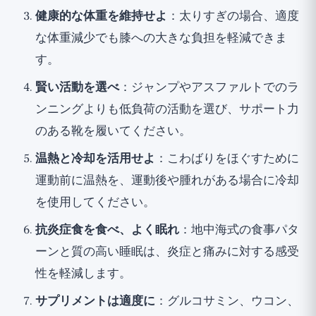
健康的な体重を維持せよ
：太りすぎの場合、適度
な体重減少でも膝への大きな負担を軽減できま
す。
賢い活動を選べ
：ジャンプやアスファルトでのラ
ンニングよりも低負荷の活動を選び、サポート力
のある靴を履いてください。
温熱と冷却を活用せよ
：こわばりをほぐすために
運動前に温熱を、運動後や腫れがある場合に冷却
を使用してください。
抗炎症食を食べ、よく眠れ
：地中海式の食事パタ
ーンと質の高い睡眠は、炎症と痛みに対する感受
性を軽減します。
サプリメントは適度に
：グルコサミン、ウコン、