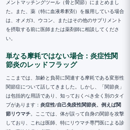
メントマッチングツール（骨と関節）
にまとめまし
た。また、薬（特に血液希釈剤）を服用している場合
は、オメガ3、ウコン、またはその他のサプリメント
を摂取する前に医師または薬剤師に相談してくださ
い。
単なる摩耗ではない場合：炎症性関
節炎のレッドフラッグ
ここまでは、加齢と負荷に関連する摩耗である変形性
関節症について話してきました。しかし、「関節炎」
は包括的な用語であり、知っておくべき全く別のタイ
プがあります：
炎症性/自己免疫性関節炎、例えば関
節リウマチ
。ここでは、体が誤って自身の関節を攻撃
しており、これは医師、特にリウマチ専門医による診