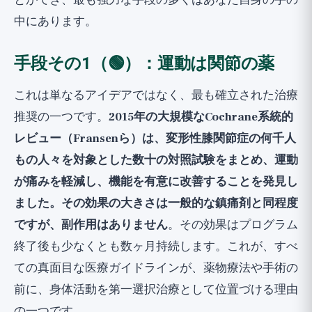
とができ、最も強力な手段の多くはあなた自身の手の
中にあります。
手段その1（🟢）：運動は関節の薬
これは単なるアイデアではなく、最も確立された治療
推奨の一つです。
2015年の大規模なCochrane系統的
レビュー（Fransenら）は、変形性膝関節症の何千人
もの人々を対象とした数十の対照試験をまとめ、運動
が痛みを軽減し、機能を有意に改善することを発見し
ました。その効果の大きさは一般的な鎮痛剤と同程度
ですが、副作用はありません
。その効果はプログラム
終了後も少なくとも数ヶ月持続します。これが、すべ
ての真面目な医療ガイドラインが、薬物療法や手術の
前に、身体活動を第一選択治療として位置づける理由
の一つです。