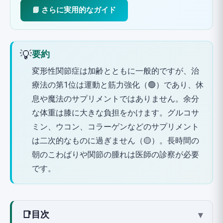
📘 さらに実用的なガイド
💡
要約
変形性関節症は加齢とともに一般的ですが、治
療法の第1位は運動と筋力強化（🟢）であり、休
息や魔法のサプリメントではありません。余分
な体重は膝に大きな負担をかけます。グルコサ
ミン、ウコン、コラーゲンなどのサプリメント
は二次的なものに過ぎません（🟡）。長時間の
朝のこわばりや関節の腫れは医師の診察が必要
です。
📑
目次
▾