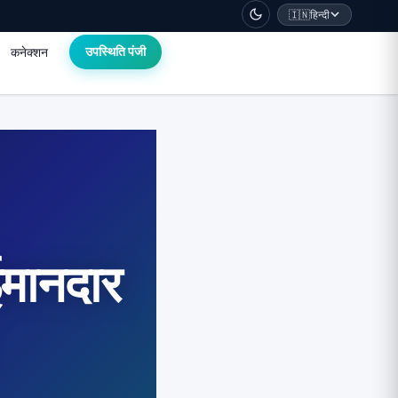
🇮🇳
हिन्दी
कनेक्शन
उपस्थिति पंजी
ईमानदार