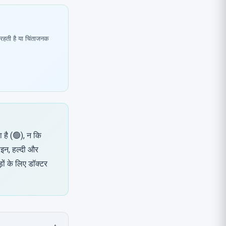
रहती है या चिंताजनक
 है (🟢), न कि
ाइन, हल्दी और
ों के लिए डॉक्टर