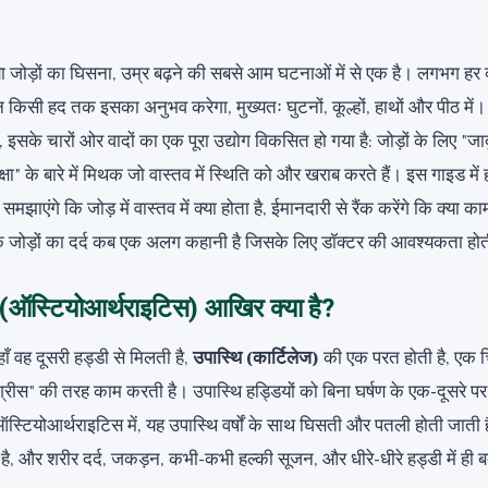
 जोड़ों का घिसना, उम्र बढ़ने की सबसे आम घटनाओं में से एक है। लगभग हर व
सी न किसी हद तक इसका अनुभव करेगा, मुख्यतः घुटनों, कूल्हों, हाथों और पीठ म
 इसके चारों ओर वादों का एक पूरा उद्योग विकसित हो गया है: जोड़ों के लिए "जाद
क्षा" के बारे में मिथक जो वास्तव में स्थिति को और खराब करते हैं। इस गाइड म
ं समझाएंगे कि जोड़ में वास्तव में क्या होता है, ईमानदारी से रैंक करेंगे कि क्या 
े कि जोड़ों का दर्द कब एक अलग कहानी है जिसके लिए डॉक्टर की आवश्यकता होत
 (ऑस्टियोआर्थराइटिस) आखिर क्या है?
ाँ वह दूसरी हड्डी से मिलती है,
उपास्थि (कार्टिलेज)
की एक परत होती है, एक
स" की तरह काम करती है। उपास्थि हड्डियों को बिना घर्षण के एक-दूसरे पर
्टियोआर्थराइटिस में, यह उपास्थि वर्षों के साथ घिसती और पतली होती जाती
ता है, और शरीर दर्द, जकड़न, कभी-कभी हल्की सूजन, और धीरे-धीरे हड्डी में ही