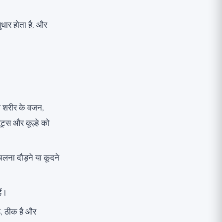
ुधार होता है, और
 आप शरीर के वजन,
लूट्स और कूल्हे को
ना दौड़ने या कूदने
ैं।
ै, ठीक है और