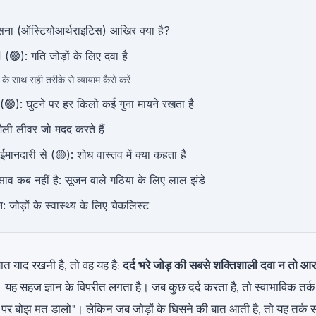
िसना (ऑस्टियोआर्थराइटिस) आखिर क्या है?
 (🟢): गति जोड़ों के लिए दवा है
़ के साथ सही तरीके से व्यायाम कैसे करें
(🟢): घुटने पर हर किलो कई गुना मायने रखता है
ैली लीवर जो मदद करते हैं
, ईमानदारी से (🟡): शोध वास्तव में क्या कहता है
साव कब नहीं है: सूजन वाले गठिया के लिए लाल झंडे
ि: जोड़ों के स्वास्थ्य के लिए चेकलिस्ट
त याद रखनी है, तो वह यह है:
दर्द भरे जोड़ की सबसे शक्तिशाली दवा न तो आ
 यह सहज ज्ञान के विपरीत लगता है। जब कुछ दर्द करता है, तो स्वाभाविक तर्क
पर बोझ मत डालो"। लेकिन जब जोड़ों के घिसने की बात आती है, तो यह तर्क सम