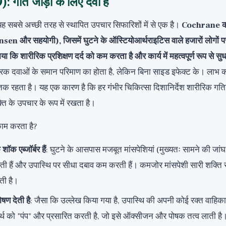
: गति जोड़ों के लिए दवा है
 यह सबसे अच्छी तरह से स्थापित उपचार सिफारिशों में से एक है।
Cochrane की
nsen और सहयोगी), जिसमें घुटने के ऑस्टियोआर्थराइटिस वाले हजारों लोगों पर 
या कि शारीरिक प्रशिक्षण दर्द को कम करता है और कार्य में महत्वपूर्ण रूप से सु
िवारक दवाओं के समान परिमाण का होता है, लेकिन बिना साइड इफेक्ट के। लाभ का
तक रहता है। यह एक कारण है कि हर गंभीर चिकित्सा दिशानिर्देश शारीरिक ग
्ति के उपचार के रूप में रखता है।
 काम करता है?
 शॉक एब्जॉर्बर हैं
: घुटने के आसपास मजबूत मांसपेशियां (मुख्यतः सामने की जांघ मे
ी हैं और उपास्थि पर सीधा दबाव कम करती हैं। कमजोर मांसपेशी सारी शक्ति सीधे
ती है।
षण देती है
: जैसा कि उल्लेख किया गया है, उपास्थि की अपनी कोई रक्त वाहिकाएं
ार्थ को "पंप" और प्रसारित करती है, जो इसे ऑक्सीजन और पोषक तत्व लाती है