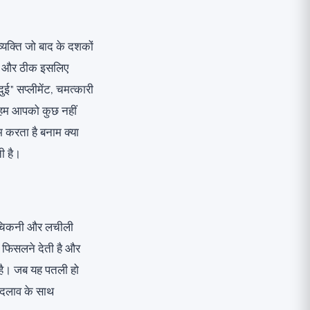
्यक्ति जो बाद के दशकों
ें। और ठीक इसलिए
ुई" सप्लीमेंट, चमत्कारी
ें हम आपको कुछ नहीं
काम करता है बनाम क्या
ी है।
 चिकनी और लचीली
 फिसलने देती है और
 है। जब यह पतली हो
 बदलाव के साथ