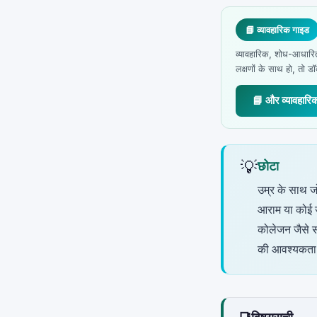
📘 व्यावहारिक गाइड
व्यावहारिक, शोध-आधारित
लक्षणों के साथ हो, तो डॉक
📘 और व्यावहारि
💡
छोटा
उम्र के साथ ज
आराम या कोई ज
कोलेजन जैसे स
की आवश्यकता 