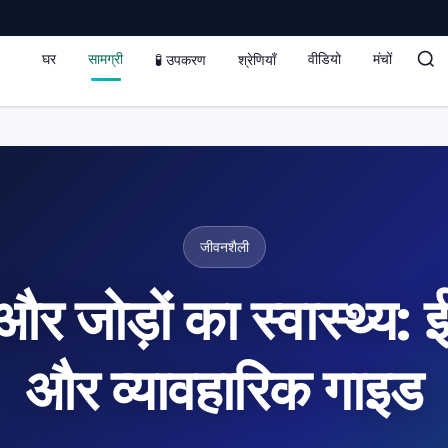
घर
सामग्री
वीडियो
मंचों
🧪 उपकरण
श्रेणियाँ
जीवनशैली
और जोड़ों का स्वास्थ्य: 
और व्यावहारिक गाइड