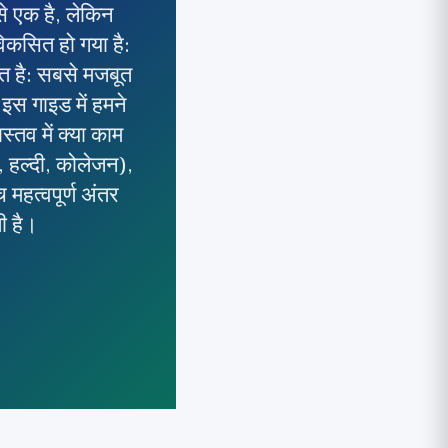
से एक है, लेकिन
िकसित हो गया है:
ीत है: सबसे मजबूत
इस गाइड में हमने
्तव में क्या काम
, हल्दी, कोलेजन),
महत्वपूर्ण अंतर
ी है।