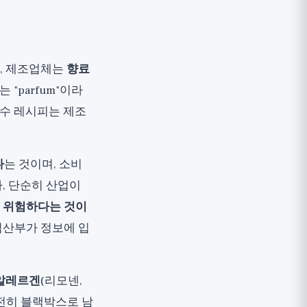
, 제조업체는
향료
또는 "parfum"이라
향수 레시피는 제조
다
는 것이며, 소비
, 단순히 산업이
 위험하다는 것이
임산부가 정보에 입
 알레르겐
(리모넨,
 여전히 블랙박스로 남