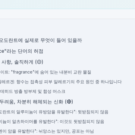
오도란트에 실제로 무엇이 들어 있을까
ance"라는 단어의 허점
사항, 솔직하게 (🟡)
이트: "fragrance"에 숨어 있는 내분비 교란 물질
 알레르겐: 향수는 접촉성 피부 알레르기의 주요 원인 중 하나입니다
알데히드 방출 방부제 및 합성 머스크
두려움, 차분히 해체되는 신화 (🔴)
오도란트의 알루미늄이 유방암을 유발한다": 뒷받침되지 않음
루미늄이 알츠하이머를 유발한다": 이것도 뒷받침되지 않음
라벤이 암을 유발한다": 뉘앙스는 있지만, 공포는 아님