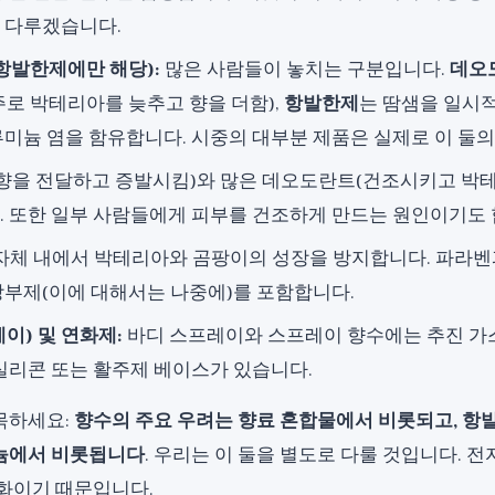
 다루겠습니다.
항발한제에만 해당):
많은 사람들이 놓치는 구분입니다.
데오
주로 박테리아를 늦추고 향을 더함),
항발한제
는 땀샘을 일시적
루미늄 염을 함유합니다. 시중의 대부분 제품은 실제로 이 둘의
향을 전달하고 증발시킴)와 많은 데오도란트(건조시키고 박테
. 또한 일부 사람들에게 피부를 건조하게 만드는 원인이기도 
자체 내에서 박테리아와 곰팡이의 성장을 방지합니다. 파라
방부제(이에 대해서는 나중에)를 포함합니다.
이) 및 연화제:
바디 스프레이와 스프레이 향수에는 추진 가스
 실리콘 또는 활주제 베이스가 있습니다.
목하세요:
향수의 주요 우려는 향료 혼합물에서 비롯되고, 항
늄에서 비롯됩니다
. 우리는 이 둘을 별도로 다룰 것입니다. 전
신화이기 때문입니다.