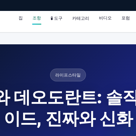
집
조항
비디오
포럼
🧪 도구
카테고리
라이프스타일
와 데오도란트: 솔직
이드, 진짜와 신화