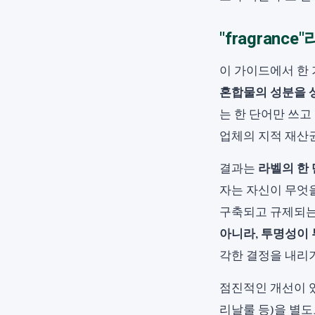
"fragranc
이 가이드에서 한
혼합물의 성분을 
는 한 단어만 쓰고
업체의 지적 재산
결과는
라벨의 한 
자는 자신이 무엇을
구축되고 규제되는
아니라, 투명성이
각한 결정을 내리
점진적인 개선이 
리날룰 등)을 별도로