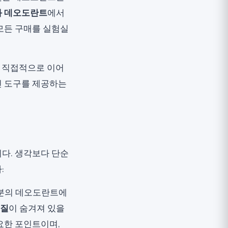
 데오도란트
에서
모든 구매를 실험실
 직접적으로 이어
인 도구를 제공하는
다. 생각보다 단순
:
부분의 데오도란트에
물질
이 숨겨져 있을
요한 포인트이며,