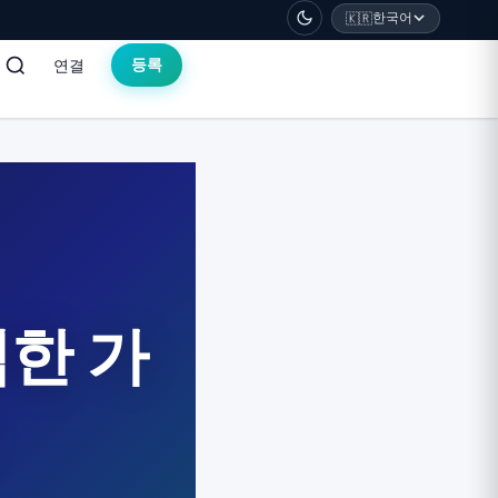
한국어
🇰🇷
연결
등록
한 가