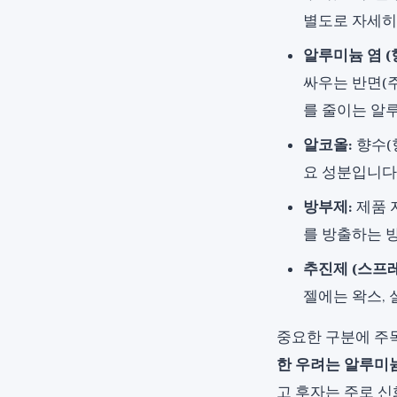
별도로 자세히
알루미늄 염 (
싸우는 반면(
를 줄이는 알
알코올:
향수(
요 성분입니다
방부제:
제품 
를 방출하는 
추진제 (스프레
젤에는 왁스,
중요한 구분에 주
한 우려는 알루미
고 후자는 주로 