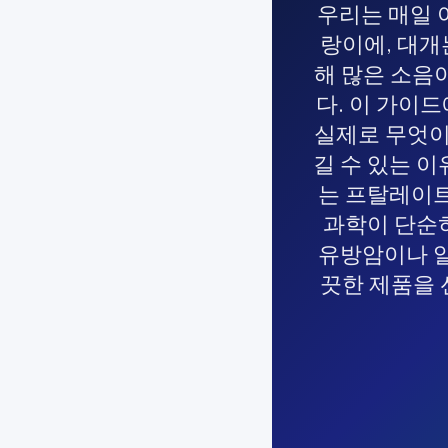
우리는 매일 
랑이에, 대개
해 많은 소음
다. 이 가이
실제로 무엇이 
길 수 있는 
는 프탈레이트
과학이 단순
유방암이나 알
끗한 제품을 