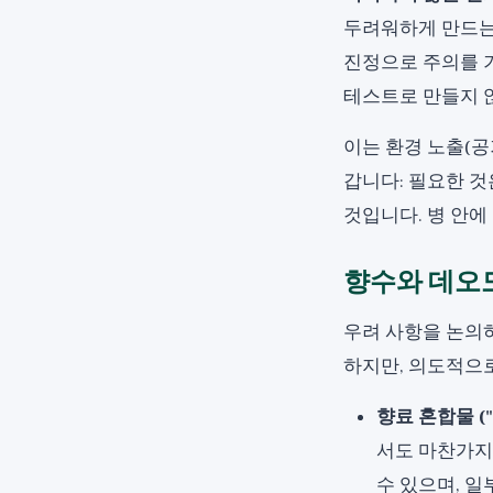
두려워하게 만드는
진정으로 주의를 기
테스트로 만들지 않
이는 환경 노출(공
갑니다: 필요한 
것입니다. 병 안
향수와 데오
우려 사항을 논의하
하지만, 의도적으로
향료 혼합물 ("f
서도 마찬가지
수 있으며, 일