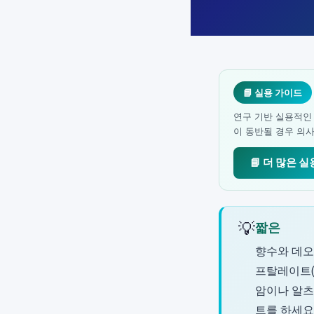
📘 실용 가이드
연구 기반 실용적인
이 동반될 경우 의
📘 더 많은 
💡
짧은
향수와 데오도
프탈레이트(
암이나 알츠하
트를 하세요