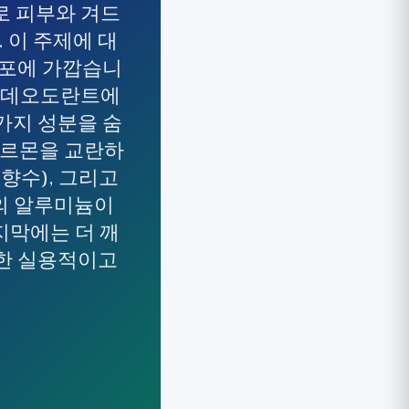
로 피부와 겨드
 이 주제에 대
공포에 가깝습니
와 데오도란트에
 가지 성분을 숨
호르몬을 교란하
향수), 그리고
의 알루미늄이
지막에는 더 깨
대한 실용적이고