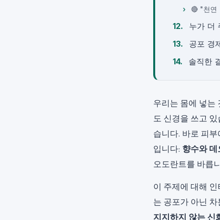
🔴 "천연
누가 더
공포 경
솔직한 
우리는 몸에 넣는 
도 신경을 쓰고 있
습니다. 바로 피부
입니다:
향수와 
오도란트를 바릅니
이 주제에 대해 인
는 공포가 아닌 
지지하지 않는 신