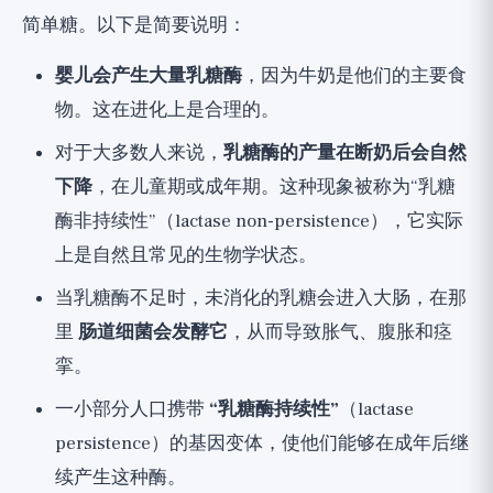
简单糖。以下是简要说明：
婴儿会产生大量乳糖酶
，因为牛奶是他们的主要食
物。这在进化上是合理的。
对于大多数人来说，
乳糖酶的产量在断奶后会自然
下降
，在儿童期或成年期。这种现象被称为“乳糖
酶非持续性”（lactase non-persistence），它实际
上是自然且常见的生物学状态。
当乳糖酶不足时，未消化的乳糖会进入大肠，在那
里
肠道细菌会发酵它
，从而导致胀气、腹胀和痉
挛。
一小部分人口携带
“乳糖酶持续性”
（lactase
persistence）的基因变体，使他们能够在成年后继
续产生这种酶。