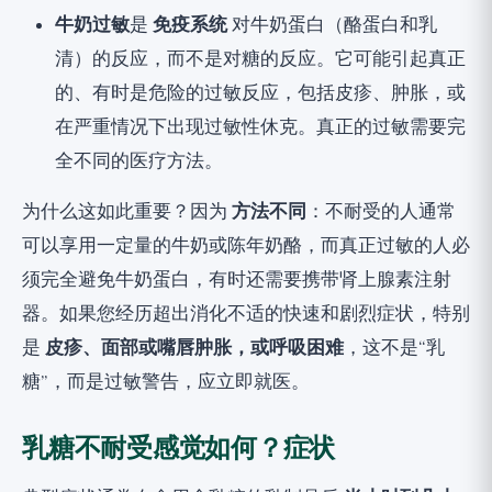
牛奶过敏
是
免疫系统
对牛奶蛋白（酪蛋白和乳
清）的反应，而不是对糖的反应。它可能引起真正
的、有时是危险的过敏反应，包括皮疹、肿胀，或
在严重情况下出现过敏性休克。真正的过敏需要完
全不同的医疗方法。
为什么这如此重要？因为
方法不同
：不耐受的人通常
可以享用一定量的牛奶或陈年奶酪，而真正过敏的人必
须完全避免牛奶蛋白，有时还需要携带肾上腺素注射
器。如果您经历超出消化不适的快速和剧烈症状，特别
是
皮疹、面部或嘴唇肿胀，或呼吸困难
，这不是“乳
糖”，而是过敏警告，应立即就医。
乳糖不耐受感觉如何？症状