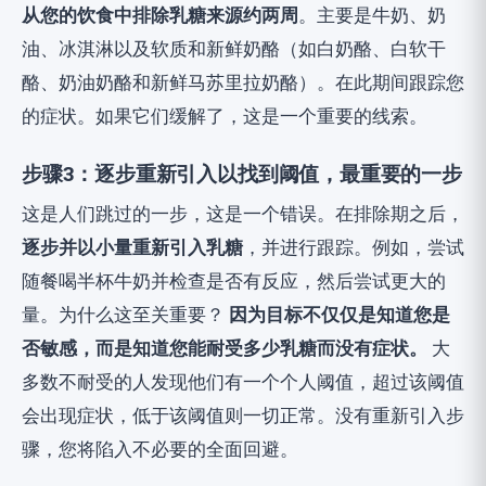
从您的饮食中排除乳糖来源约两周
。主要是牛奶、奶
油、冰淇淋以及软质和新鲜奶酪（如白奶酪、白软干
酪、奶油奶酪和新鲜马苏里拉奶酪）。在此期间跟踪您
的症状。如果它们缓解了，这是一个重要的线索。
步骤3：逐步重新引入以找到阈值，最重要的一步
这是人们跳过的一步，这是一个错误。在排除期之后，
逐步并以小量重新引入乳糖
，并进行跟踪。例如，尝试
随餐喝半杯牛奶并检查是否有反应，然后尝试更大的
量。为什么这至关重要？
因为目标不仅仅是知道您是
否敏感，而是知道您能耐受多少乳糖而没有症状。
大
多数不耐受的人发现他们有一个个人阈值，超过该阈值
会出现症状，低于该阈值则一切正常。没有重新引入步
骤，您将陷入不必要的全面回避。