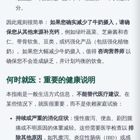
分。
因此规则很简单：
如果您确实减少了牛奶摄入，请确
保您从其他来源补充钙
，例如绿叶蔬菜、芝麻酱和杏
仁、带骨软鱼、豆类，或钙强化产品（包括强化植物
奶）。如果您大幅减少牛奶摄入，值得
咨询营养师
以
确保您不会造成缺乏，并计划均衡的饮食。
何时就医：重要的健康说明
本指南是一般生活方式信息，
不能替代医疗建议
。在
某些情况下，就医很重要，而不是依赖家庭试验：
持续或严重的消化症状
：慢性腹泻、便血、剧烈腹
痛或不明原因的体重减轻。这些需要医学检查以
排
除其他原因
，如乳糜泻、炎症性肠病（IBD）或感