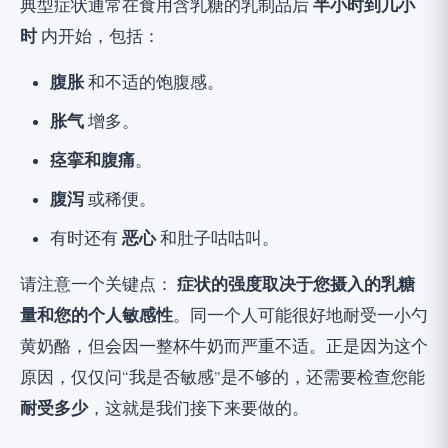
典型症状通常在食用含乳糖的乳制品后
半小时到几小
时
内开始，包括：
腹胀
和不适的饱腹感。
胀气
增多。
痉挛和腹痛
。
腹泻
或稀便。
有时还有
恶心
和肚子咕咕叫。
请注意一个关键点：
症状的强度取决于您摄入的乳糖
量和您的个人敏感性
。同一个人可能很好地耐受一小勺
黄奶酪，但会因一整杯牛奶而严重不适。正是因为这个
原因，仅仅问“我是否敏感”是不够的，还需要检查您能
耐受多少
，这就是我们接下来要做的。