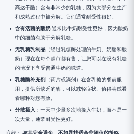
高达干酪）含有非常少的乳糖，因为大部分在生产
和成熟过程中被分解。它们通常耐受性很好。
含有活菌的酸奶
通常比牛奶耐受性更好，因为酸奶
中的细菌有助于分解乳糖。
无乳糖乳制品
（经过乳糖酶处理的牛奶、奶酪和酸
奶）现在在每个超市都有售，让您可以在没有乳糖
的情况下享受普通牛奶的味道。
乳糖酶补充剂
（药片或滴剂）在含乳糖的餐前服
用，提供所缺乏的酶，可以减轻症状。值得尝试看
看哪种对您有效。
分散摄入
：一天中少量多次地摄入牛奶，而不是一
次大量，通常耐受性更好。
底线：
与其完全避免，不如寻找适合您阈值的策略。