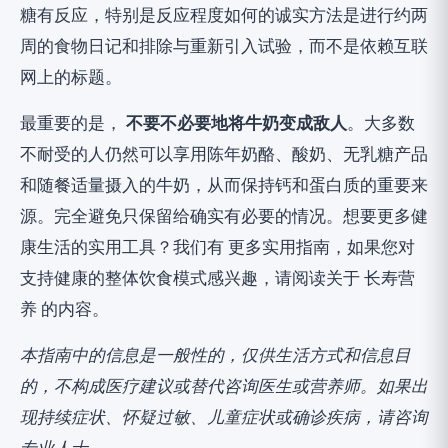
糖有反应，特别是反应程度如何的诚实方法是进行约两
周的食物日记和排除与重新引入试验，而不是依赖互联
网上的标题。
最重要的是，
不要不必要地将牛奶变成敌人
。大多数
不耐受的人仍然可以享用陈年奶酪、酸奶、无乳糖产品
和随餐适量摄入的牛奶，从而保持钙和蛋白质的重要来
源。完全避免只保留给确实有必要的情况。想要更多健
康生活的实用工具？我们有
更多实用指南
，如果您对
支持健康的整体饮食模式感兴趣，请阅读关于
长寿营
养
的内容。
本指南中的信息是一般性的，仅供生活方式和信息目
的，不构成医疗建议或替代咨询医生或营养师。如果出
现持续症状、怀疑过敏、儿童症状或确诊疾病，请咨询