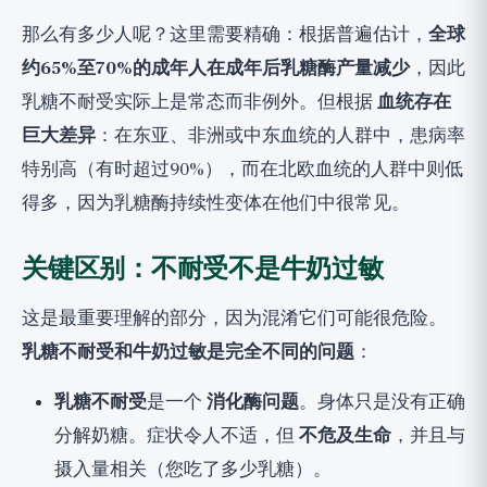
那么有多少人呢？这里需要精确：根据普遍估计，
全球
约65%至70%的成年人在成年后乳糖酶产量减少
，因此
乳糖不耐受实际上是常态而非例外。但根据
血统存在
巨大差异
：在东亚、非洲或中东血统的人群中，患病率
特别高（有时超过90%），而在北欧血统的人群中则低
得多，因为乳糖酶持续性变体在他们中很常见。
关键区别：不耐受不是牛奶过敏
这是最重要理解的部分，因为混淆它们可能很危险。
乳糖不耐受和牛奶过敏是完全不同的问题
：
乳糖不耐受
是一个
消化酶问题
。身体只是没有正确
分解奶糖。症状令人不适，但
不危及生命
，并且与
摄入量相关（您吃了多少乳糖）。