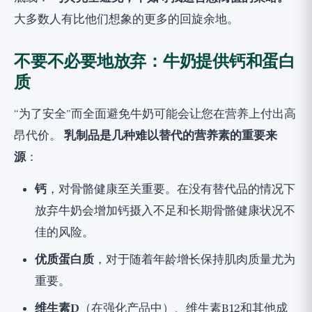
大多数人有比他们想象的更多的回旋余地。
不要不必要地放弃：牛奶提供钙和蛋白
质
“为了安全”而全面避免牛奶可能会让您在营养上付出高
昂代价。
乳制品是几种难以替代的营养素的重要来
源
：
钙
，对骨骼健康至关重要。在没有替代品的情况下
放弃牛奶会增加钙摄入不足和长期骨骼健康状况不
佳的风险。
优质蛋白质
，对于随着年龄增长保持肌肉质量尤为
重要。
维生素D
（在强化产品中）、维生素B12和其他成