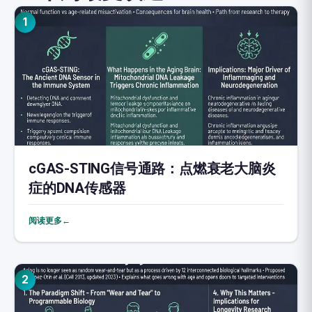
1
cGAS-STING信号通路：点燃衰老大脑炎
症的DNA传感器
阅读更多←
2