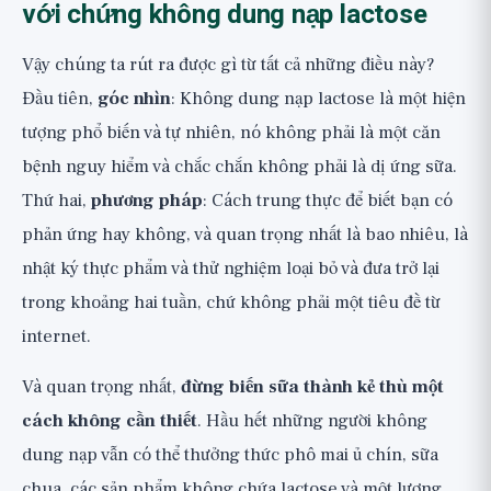
với chứng không dung nạp lactose
Vậy chúng ta rút ra được gì từ tất cả những điều này?
Đầu tiên,
góc nhìn
: Không dung nạp lactose là một hiện
tượng phổ biến và tự nhiên, nó không phải là một căn
bệnh nguy hiểm và chắc chắn không phải là dị ứng sữa.
Thứ hai,
phương pháp
: Cách trung thực để biết bạn có
phản ứng hay không, và quan trọng nhất là bao nhiêu, là
nhật ký thực phẩm và thử nghiệm loại bỏ và đưa trở lại
trong khoảng hai tuần, chứ không phải một tiêu đề từ
internet.
Và quan trọng nhất,
đừng biến sữa thành kẻ thù một
cách không cần thiết
. Hầu hết những người không
dung nạp vẫn có thể thưởng thức phô mai ủ chín, sữa
chua, các sản phẩm không chứa lactose và một lượng