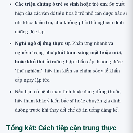
Các triệu chứng ở trẻ sơ sinh hoặc trẻ em
: Sự xuất
hiện của các vấn đề tiêu hóa ở trẻ nhỏ cần được bác sĩ
nhi khoa kiểm tra, chứ không phải thử nghiệm dinh
dưỡng độc lập.
Nghi ngờ dị ứng thực sự
: Phản ứng nhanh và
nghiêm trọng như
phát ban, sưng mặt hoặc môi,
hoặc khó thở
là trường hợp khẩn cấp. Không được
"thử nghiệm", hãy tìm kiếm sự chăm sóc y tế khẩn
cấp ngay lập tức.
Nếu bạn có bệnh mãn tính hoặc đang dùng thuốc,
hãy tham khảo ý kiến bác sĩ hoặc chuyên gia dinh
dưỡng trước khi thay đổi chế độ ăn uống đáng kể.
Tổng kết: Cách tiếp cận trung thực