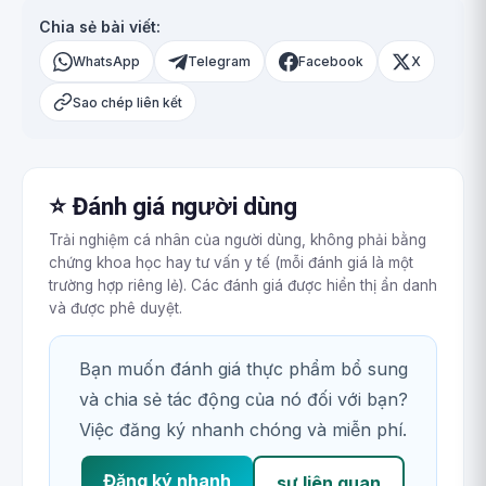
Chia sẻ bài viết:
WhatsApp
Telegram
Facebook
X
Sao chép liên kết
⭐ Đánh giá người dùng
Trải nghiệm cá nhân của người dùng, không phải bằng
chứng khoa học hay tư vấn y tế (mỗi đánh giá là một
trường hợp riêng lẻ). Các đánh giá được hiển thị ẩn danh
và được phê duyệt.
Bạn muốn đánh giá thực phẩm bổ sung
và chia sẻ tác động của nó đối với bạn?
Việc đăng ký nhanh chóng và miễn phí.
Đăng ký nhanh
sự liên quan