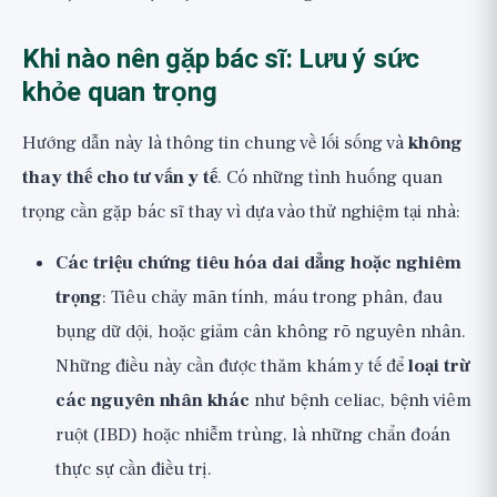
Khi nào nên gặp bác sĩ: Lưu ý sức
khỏe quan trọng
Hướng dẫn này là thông tin chung về lối sống và
không
thay thế cho tư vấn y tế
. Có những tình huống quan
trọng cần gặp bác sĩ thay vì dựa vào thử nghiệm tại nhà:
Các triệu chứng tiêu hóa dai dẳng hoặc nghiêm
trọng
: Tiêu chảy mãn tính, máu trong phân, đau
bụng dữ dội, hoặc giảm cân không rõ nguyên nhân.
Những điều này cần được thăm khám y tế để
loại trừ
các nguyên nhân khác
như bệnh celiac, bệnh viêm
ruột (IBD) hoặc nhiễm trùng, là những chẩn đoán
thực sự cần điều trị.