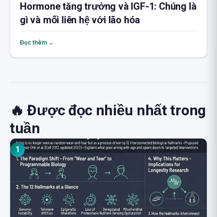
Hormone tăng trưởng và IGF-1: Chúng là
gì và mối liên hệ với lão hóa
Đọc thêm ←
🔥 Được đọc nhiều nhất trong
tuần
1