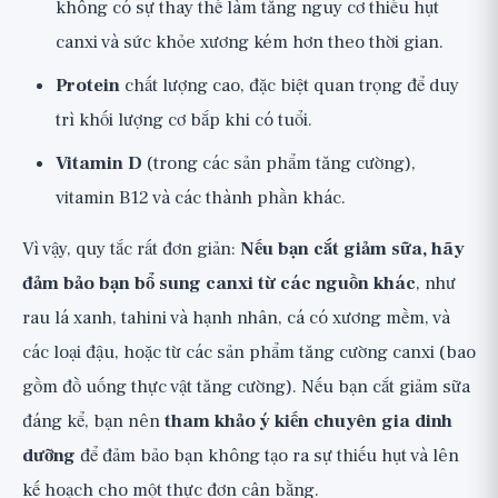
không có sự thay thế làm tăng nguy cơ thiếu hụt
canxi và sức khỏe xương kém hơn theo thời gian.
Protein
chất lượng cao, đặc biệt quan trọng để duy
trì khối lượng cơ bắp khi có tuổi.
Vitamin D
(trong các sản phẩm tăng cường),
vitamin B12 và các thành phần khác.
Vì vậy, quy tắc rất đơn giản:
Nếu bạn cắt giảm sữa, hãy
đảm bảo bạn bổ sung canxi từ các nguồn khác
, như
rau lá xanh, tahini và hạnh nhân, cá có xương mềm, và
các loại đậu, hoặc từ các sản phẩm tăng cường canxi (bao
gồm đồ uống thực vật tăng cường). Nếu bạn cắt giảm sữa
đáng kể, bạn nên
tham khảo ý kiến chuyên gia dinh
dưỡng
để đảm bảo bạn không tạo ra sự thiếu hụt và lên
kế hoạch cho một thực đơn cân bằng.