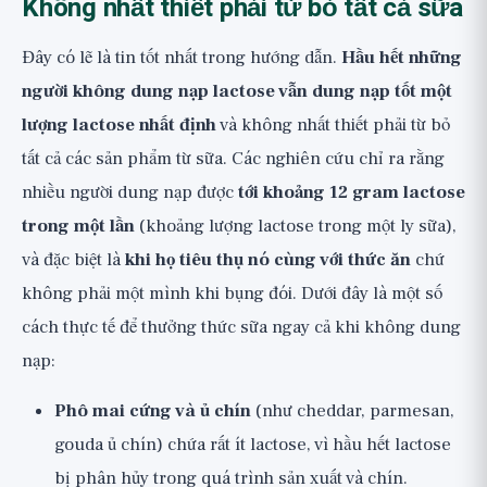
Không nhất thiết phải từ bỏ tất cả sữa
Đây có lẽ là tin tốt nhất trong hướng dẫn.
Hầu hết những
người không dung nạp lactose vẫn dung nạp tốt một
lượng lactose nhất định
và không nhất thiết phải từ bỏ
tất cả các sản phẩm từ sữa. Các nghiên cứu chỉ ra rằng
nhiều người dung nạp được
tới khoảng 12 gram lactose
trong một lần
(khoảng lượng lactose trong một ly sữa),
và đặc biệt là
khi họ tiêu thụ nó cùng với thức ăn
chứ
không phải một mình khi bụng đói. Dưới đây là một số
cách thực tế để thưởng thức sữa ngay cả khi không dung
nạp:
Phô mai cứng và ủ chín
(như cheddar, parmesan,
gouda ủ chín) chứa rất ít lactose, vì hầu hết lactose
bị phân hủy trong quá trình sản xuất và chín.