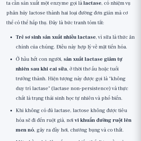
ta cần sản xuất một enzyme gọi là
lactase
, có nhiệm vụ
phân hủy lactose thành hai loại đường đơn giản mà cơ
thể có thể hấp thụ. Đây là bức tranh tóm tắt:
Trẻ sơ sinh sản xuất nhiều lactase
, vì sữa là thức ăn
chính của chúng. Điều này hợp lý về mặt tiến hóa.
Ở hầu hết con người,
sản xuất lactase giảm tự
nhiên sau khi cai sữa
, ở thời thơ ấu hoặc tuổi
trưởng thành. Hiện tượng này được gọi là "không
duy trì lactase" (lactase non-persistence) và thực
chất là trạng thái sinh học tự nhiên và phổ biến.
Khi không có đủ lactase, lactose không được tiêu
hóa sẽ đi đến ruột già, nơi
vi khuẩn đường ruột lên
men nó
, gây ra đầy hơi, chướng bụng và co thắt.