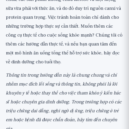
sữa vừa phải với thức ăn, và do đó duy trì nguồn canxi và
protein quan trọng. Việc tránh hoàn toàn chỉ dành cho
những trường hợp thực sự cần thiết. Muốn thêm các
công cụ thực tế cho cuộc sống khỏe mạnh? Chúng tôi có
thêm các hướng dẫn thực tế
, và nếu bạn quan tâm đến
một mô hình ăn uống tổng thể hỗ trợ sức khỏe, hãy đọc
về
dinh dưỡng cho tuổi thọ
.
Thông tin trong hướng dẫn này là chung chung và chỉ
nhằm mục đích lối sống và thông tin, không phải là lời
khuyên y tế hoặc thay thế cho việc tham khảo ý kiến bác
sĩ hoặc chuyên gia dinh dưỡng. Trong trường hợp có các
triệu chứng dai dẳng, nghi ngờ dị ứng, triệu chứng ở trẻ
em hoặc bệnh đã được chẩn đoán, hãy tìm đến chuyên
gia.