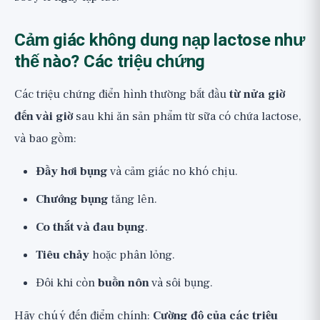
Cảm giác không dung nạp lactose như
thế nào? Các triệu chứng
Các triệu chứng điển hình thường bắt đầu
từ nửa giờ
đến vài giờ
sau khi ăn sản phẩm từ sữa có chứa lactose,
và bao gồm:
Đầy hơi bụng
và cảm giác no khó chịu.
Chướng bụng
tăng lên.
Co thắt và đau bụng
.
Tiêu chảy
hoặc phân lỏng.
Đôi khi còn
buồn nôn
và sôi bụng.
Hãy chú ý đến điểm chính:
Cường độ của các triệu