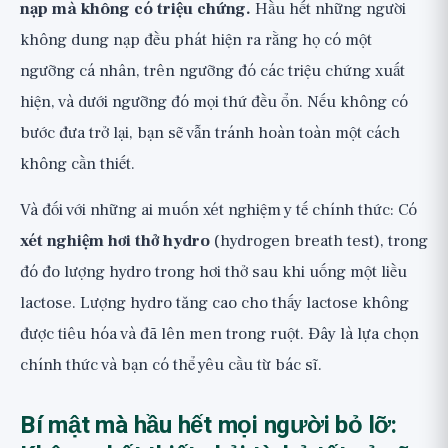
nạp mà không có triệu chứng.
Hầu hết những người
không dung nạp đều phát hiện ra rằng họ có một
ngưỡng cá nhân, trên ngưỡng đó các triệu chứng xuất
hiện, và dưới ngưỡng đó mọi thứ đều ổn. Nếu không có
bước đưa trở lại, bạn sẽ vẫn tránh hoàn toàn một cách
không cần thiết.
Và đối với những ai muốn xét nghiệm y tế chính thức: Có
xét nghiệm hơi thở hydro
(hydrogen breath test), trong
đó đo lượng hydro trong hơi thở sau khi uống một liều
lactose. Lượng hydro tăng cao cho thấy lactose không
được tiêu hóa và đã lên men trong ruột. Đây là lựa chọn
chính thức và bạn có thể yêu cầu từ bác sĩ.
Bí mật mà hầu hết mọi người bỏ lỡ: