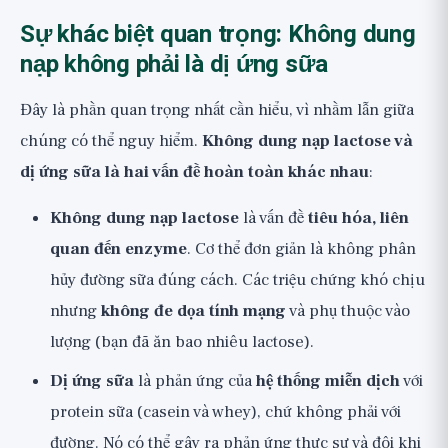
Sự khác biệt quan trọng: Không dung
nạp không phải là dị ứng sữa
Đây là phần quan trọng nhất cần hiểu, vì nhầm lẫn giữa
chúng có thể nguy hiểm.
Không dung nạp lactose và
dị ứng sữa là hai vấn đề hoàn toàn khác nhau
:
Không dung nạp lactose
là vấn đề
tiêu hóa, liên
quan đến enzyme
. Cơ thể đơn giản là không phân
hủy đường sữa đúng cách. Các triệu chứng khó chịu
nhưng
không đe dọa tính mạng
và phụ thuộc vào
lượng (bạn đã ăn bao nhiêu lactose).
Dị ứng sữa
là phản ứng của
hệ thống miễn dịch
với
protein sữa (casein và whey), chứ không phải với
đường. Nó có thể gây ra phản ứng thực sự và đôi khi