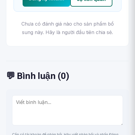
Chưa có đánh giá nào cho sản phẩm bổ
sung này. Hãy là người đầu tiên chia sẻ.
💬 Bình luận (0)
Cần có tài khoản để phản hồi. Hãy viết phản hồi và nhấn Đăng,