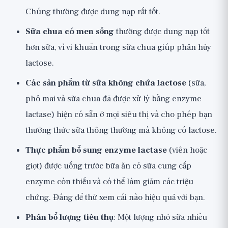
Chúng thường được dung nạp rất tốt.
Sữa chua có men sống
thường được dung nạp tốt
hơn sữa, vì vi khuẩn trong sữa chua giúp phân hủy
lactose.
Các sản phẩm từ sữa không chứa lactose
(sữa,
phô mai và sữa chua đã được xử lý bằng enzyme
lactase) hiện có sẵn ở mọi siêu thị và cho phép bạn
thưởng thức sữa thông thường mà không có lactose.
Thực phẩm bổ sung enzyme lactase
(viên hoặc
giọt) được uống trước bữa ăn có sữa cung cấp
enzyme còn thiếu và có thể làm giảm các triệu
chứng. Đáng để thử xem cái nào hiệu quả với bạn.
Phân bổ lượng tiêu thụ
: Một lượng nhỏ sữa nhiều