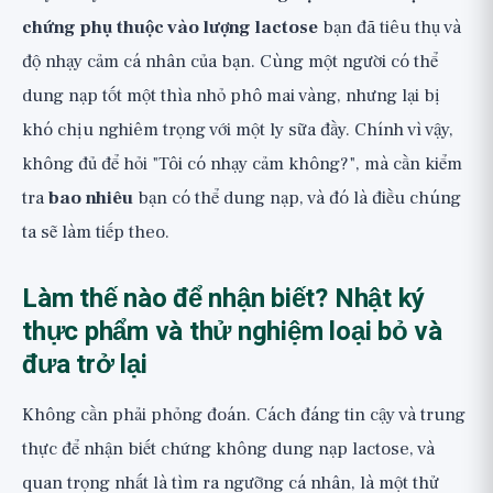
chứng phụ thuộc vào lượng lactose
bạn đã tiêu thụ và
độ nhạy cảm cá nhân của bạn. Cùng một người có thể
dung nạp tốt một thìa nhỏ phô mai vàng, nhưng lại bị
khó chịu nghiêm trọng với một ly sữa đầy. Chính vì vậy,
không đủ để hỏi "Tôi có nhạy cảm không?", mà cần kiểm
tra
bao nhiêu
bạn có thể dung nạp, và đó là điều chúng
ta sẽ làm tiếp theo.
Làm thế nào để nhận biết? Nhật ký
thực phẩm và thử nghiệm loại bỏ và
đưa trở lại
Không cần phải phỏng đoán. Cách đáng tin cậy và trung
thực để nhận biết chứng không dung nạp lactose, và
quan trọng nhất là tìm ra ngưỡng cá nhân, là một thử