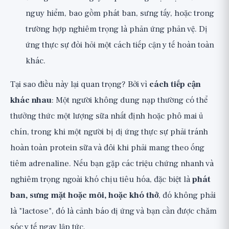
nguy hiểm, bao gồm phát ban, sưng tấy, hoặc trong
trường hợp nghiêm trọng là phản ứng phản vệ. Dị
ứng thực sự đòi hỏi một cách tiếp cận y tế hoàn toàn
khác.
Tại sao điều này lại quan trọng? Bởi vì
cách tiếp cận
khác nhau
: Một người không dung nạp thường có thể
thưởng thức một lượng sữa nhất định hoặc phô mai ủ
chín, trong khi một người bị dị ứng thực sự phải tránh
hoàn toàn protein sữa và đôi khi phải mang theo ống
tiêm adrenaline. Nếu bạn gặp các triệu chứng nhanh và
nghiêm trọng ngoài khó chịu tiêu hóa, đặc biệt là
phát
ban, sưng mặt hoặc môi, hoặc khó thở
, đó không phải
là "lactose", đó là cảnh báo dị ứng và bạn cần được chăm
sóc y tế ngay lập tức.