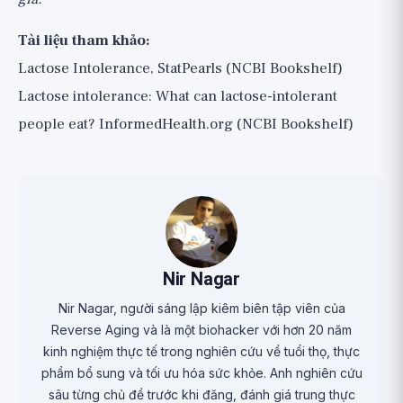
Tài liệu tham khảo:
Lactose Intolerance, StatPearls (NCBI Bookshelf)
Lactose intolerance: What can lactose-intolerant
people eat? InformedHealth.org (NCBI Bookshelf)
Nir Nagar
Nir Nagar, người sáng lập kiêm biên tập viên của
Reverse Aging và là một biohacker với hơn 20 năm
kinh nghiệm thực tế trong nghiên cứu về tuổi thọ, thực
phẩm bổ sung và tối ưu hóa sức khỏe. Anh nghiên cứu
sâu từng chủ đề trước khi đăng, đánh giá trung thực