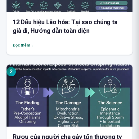
12 Dấu hiệu Lão hóa: Tại sao chúng ta
già đi, Hướng dẫn toàn diện
Đọc thêm ←
2
Rượu của người cha gây tổn thương ty