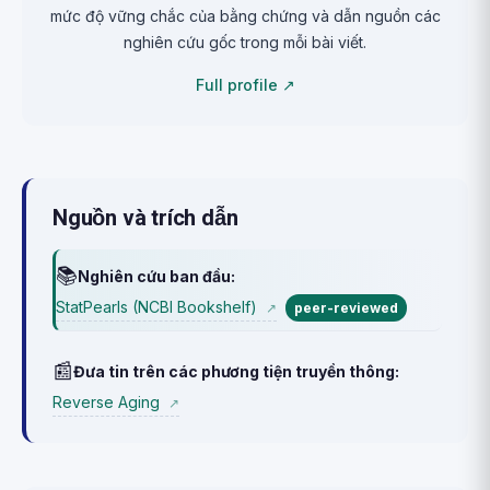
mức độ vững chắc của bằng chứng và dẫn nguồn các
nghiên cứu gốc trong mỗi bài viết.
Full profile ↗
Nguồn và trích dẫn
📚
Nghiên cứu ban đầu:
StatPearls (NCBI Bookshelf)
↗
peer-reviewed
📰
Đưa tin trên các phương tiện truyền thông:
Reverse Aging
↗