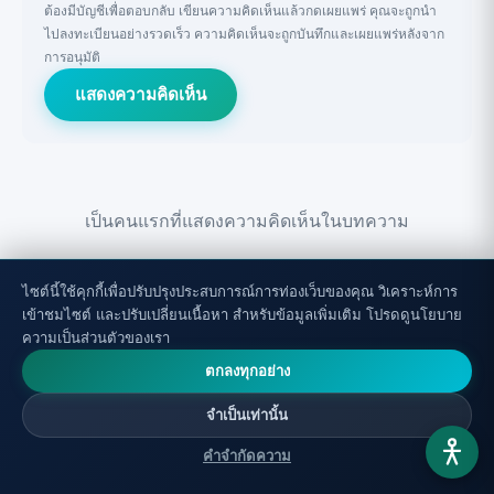
ต้องมีบัญชีเพื่อตอบกลับ เขียนความคิดเห็นแล้วกดเผยแพร่ คุณจะถูกนำ
ไปลงทะเบียนอย่างรวดเร็ว ความคิดเห็นจะถูกบันทึกและเผยแพร่หลังจาก
การอนุมัติ
แสดงความคิดเห็น
เป็นคนแรกที่แสดงความคิดเห็นในบทความ
ไซต์นี้ใช้คุกกี้เพื่อปรับปรุงประสบการณ์การท่องเว็บของคุณ วิเคราะห์การ
เข้าชมไซต์ และปรับเปลี่ยนเนื้อหา สำหรับข้อมูลเพิ่มเติม โปรดดูนโยบาย
ความเป็นส่วนตัวของเรา
ตกลงทุกอย่าง
บทความที่เกี่ยวข้อง
จำเป็นเท่านั้น
คำจำกัดความ