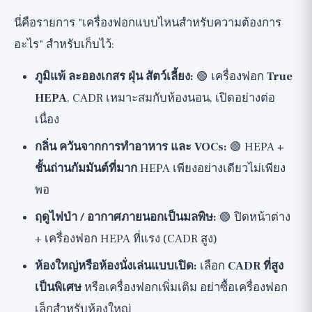
นี่คือรายการ "เครื่องฟอกแบบไหนสำหรับความต้องการ
อะไร" สำหรับเก็บไว้:
ภูมิแพ้ ละอองเกสร ฝุ่น สัตว์เลี้ยง:
🟢 เครื่องฟอก
True
HEPA
, CADR เหมาะสมกับห้องนอน, เปิดอย่างต่อ
เนื่อง
กลิ่น ควันจากการทำอาหาร และ VOCs:
🟢 HEPA
+
ชั้นถ่านกัมมันต์ที่มาก
HEPA เพียงอย่างเดียวไม่เพียง
พอ
ฤดูไฟป่า / อากาศภายนอกเป็นมลพิษ:
🟢 ปิดหน้าต่าง
+ เครื่องฟอก HEPA ที่แรง (CADR สูง)
ห้องใหญ่หรือห้องนั่งเล่นแบบเปิด:
เลือก
CADR ที่สูง
เป็นพิเศษ
หรือเครื่องฟอกเพิ่มเติม อย่าซื้อเครื่องฟอก
เล็กสำหรับห้องใหญ่