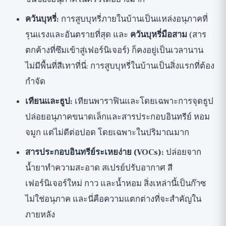
ควันบุหรี่:
การสูบบุหรี่ภายในบ้านเป็นแหล่งอนุภาคที่
รุนแรงและอันตรายที่สุด และ
ควันบุหรี่มือสาม
(สาร
ตกค้างที่ซึมเข้าสู่เฟอร์นิเจอร์) ก็คงอยู่เป็นเวลานาน
ไม่มีพื้นที่สีเทาที่นี่: การสูบบุหรี่ในบ้านเป็นสิ่งแรกที่ต้อง
กำจัด
เทียนและธูป:
เทียนพาราฟินและโดยเฉพาะการจุดธูป
ปล่อยอนุภาคขนาดเล็กและสารประกอบอินทรีย์ หอม
จมูก แต่ไม่ดีต่อปอด โดยเฉพาะในปริมาณมาก
สารประกอบอินทรีย์ระเหยง่าย (VOCs):
ปล่อยจาก
น้ำยาทำความสะอาด สเปรย์ปรับอากาศ สี
เฟอร์นิเจอร์ใหม่ กาว และน้ำหอม สิ่งเหล่านี้เป็นก๊าซ
ไม่ใช่อนุภาค และนี่คือความแตกต่างที่จะสำคัญใน
ภายหลัง