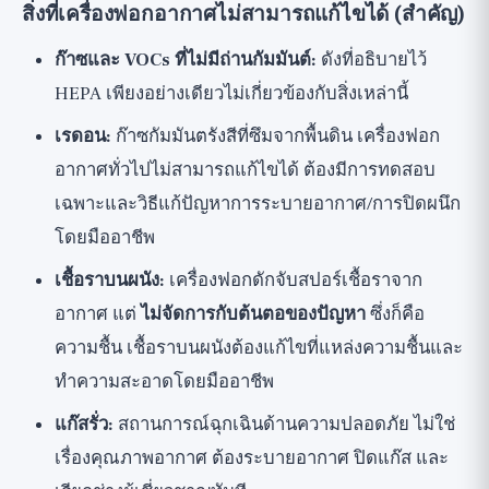
สิ่งที่เครื่องฟอกอากาศไม่สามารถแก้ไขได้ (สำคัญ)
ก๊าซและ VOCs ที่ไม่มีถ่านกัมมันต์:
ดังที่อธิบายไว้
HEPA เพียงอย่างเดียวไม่เกี่ยวข้องกับสิ่งเหล่านี้
เรดอน:
ก๊าซกัมมันตรังสีที่ซึมจากพื้นดิน เครื่องฟอก
อากาศทั่วไปไม่สามารถแก้ไขได้ ต้องมีการทดสอบ
เฉพาะและวิธีแก้ปัญหาการระบายอากาศ/การปิดผนึก
โดยมืออาชีพ
เชื้อราบนผนัง:
เครื่องฟอกดักจับสปอร์เชื้อราจาก
อากาศ แต่
ไม่จัดการกับต้นตอของปัญหา
ซึ่งก็คือ
ความชื้น เชื้อราบนผนังต้องแก้ไขที่แหล่งความชื้นและ
ทำความสะอาดโดยมืออาชีพ
แก๊สรั่ว:
สถานการณ์ฉุกเฉินด้านความปลอดภัย ไม่ใช่
เรื่องคุณภาพอากาศ ต้องระบายอากาศ ปิดแก๊ส และ