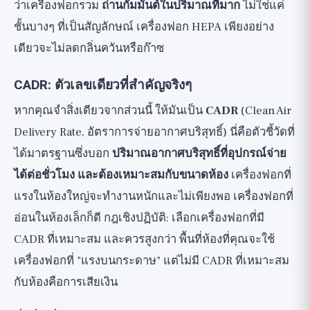
ว่าเครื่องฟอกรวม
ถ่านกัมมันต์ในปริมาณที่มาก
ไม่ใช่แค่
ชั้นบางๆ ที่เป็นสัญลักษณ์ เครื่องฟอก HEPA เพียงอย่าง
เดียวจะไม่ลดกลิ่นควันหรือก๊าซ
CADR: ตัวเลขเดียวที่สำคัญจริงๆ
หากคุณจำสิ่งเดียวจากส่วนนี้ ให้มันเป็น
CADR
(Clean Air
Delivery Rate, อัตราการจ่ายอากาศบริสุทธิ์) นี่คือตัวชี้วัดที่
ได้มาตรฐานซึ่งบอก
ปริมาณอากาศบริสุทธิ์ที่อุปกรณ์จ่าย
ได้ต่อชั่วโมง และต้องเหมาะสมกับขนาดห้อง
เครื่องฟอกที่
แรงในห้องใหญ่จะทำงานหนักและไม่เพียงพอ เครื่องฟอกที่
อ่อนในห้องเล็กก็ดี กฎเชิงปฏิบัติ: เลือกเครื่องฟอกที่มี
CADR ที่เหมาะสม และควรสูงกว่า พื้นที่ห้องที่คุณจะใช้
เครื่องฟอกที่ "แรงบนกระดาษ" แต่ไม่มี CADR ที่เหมาะสม
กับห้องคือการเสียเงิน