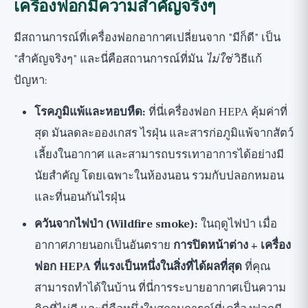
เครื่องฟอกมีความสำคัญจริงๆ
มีสถานการณ์ที่เครื่องฟอกอากาศเปลี่ยนจาก "มีก็ดี" เป็น
"สำคัญจริงๆ" และนี่คือสถานการณ์ที่มัน
ไม่ใช่
วิธีแก้
ปัญหา:
โรคภูมิแพ้และหอบหืด:
ที่นี่เครื่องฟอก HEPA คุ้มค่าที่
สุด มันลดละอองเกสร ไรฝุ่น และสารก่อภูมิแพ้จากสัตว์
เลี้ยงในอากาศ และสามารถบรรเทาอาการได้อย่างมี
นัยสำคัญ โดยเฉพาะในห้องนอน รวมกับปลอกหมอน
และที่นอนกันไรฝุ่น
ควันจากไฟป่า (Wildfire smoke):
ในฤดูไฟป่า เมื่อ
อากาศภายนอกเป็นอันตราย
การปิดหน้าต่าง + เครื่อง
ฟอก HEPA ที่แรงเป็นหนึ่งในสิ่งที่ได้ผลที่สุด
ที่คุณ
สามารถทำได้ในบ้าน ที่นี่การระบายอากาศเป็นความ