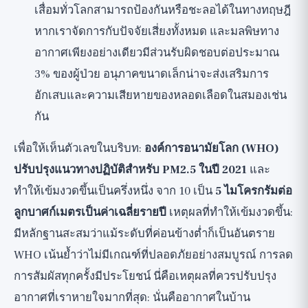
เสื่อมทั่วโลกสามารถป้องกันหรือชะลอได้ในทางทฤษฎี
หากเราจัดการกับปัจจัยเสี่ยงทั้งหมด และมลพิษทาง
อากาศเพียงอย่างเดียวมีส่วนรับผิดชอบต่อประมาณ
3% ของผู้ป่วย อนุภาคขนาดเล็กน่าจะส่งเสริมการ
อักเสบและความเสียหายของหลอดเลือดในสมองเช่น
กัน
เพื่อให้เห็นตัวเลขในบริบท:
องค์การอนามัยโลก (WHO)
ปรับปรุงแนวทางปฏิบัติสำหรับ PM2.5 ในปี 2021
และ
ทำให้เข้มงวดขึ้นเป็นครึ่งหนึ่ง จาก 10 เป็น
5 ไมโครกรัมต่อ
ลูกบาศก์เมตรเป็นค่าเฉลี่ยรายปี
เหตุผลที่ทำให้เข้มงวดขึ้น:
มีหลักฐานสะสมว่าแม้ระดับที่ค่อนข้างต่ำก็เป็นอันตราย
WHO เน้นย้ำว่าไม่มีเกณฑ์ที่ปลอดภัยอย่างสมบูรณ์ การลด
การสัมผัสทุกครั้งมีประโยชน์ นี่คือเหตุผลที่ควรปรับปรุง
อากาศที่เราหายใจมากที่สุด: นั่นคืออากาศในบ้าน