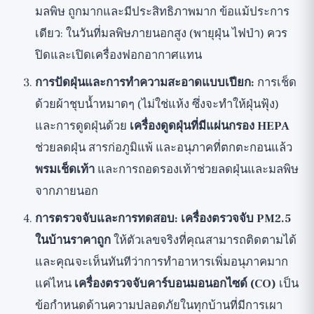
มลพิษ ถูกมากและมีประสิทธิภาพมาก ข้อแม้ประการ
เดียว: ในวันที่มลพิษภายนอกสูง (พายุฝุ่น ไฟป่า) ควร
ปิดและเปิดเครื่องฟอกอากาศแทน
การปัดฝุ่นและการทำความสะอาดแบบเปียก:
การเช็ด
ด้วยผ้าชุบน้ำหมาดๆ (ไม่ใช่แห้ง ซึ่งจะทำให้ฝุ่นฟุ้ง)
และการดูดฝุ่นด้วย
เครื่องดูดฝุ่นที่มีแผ่นกรอง HEPA
ช่วยลดฝุ่น สารก่อภูมิแพ้ และอนุภาคที่ตกตะกอนแล้ว
พรมเช็ดเท้า
และการถอดรองเท้าช่วยลดฝุ่นและมลพิษ
จากภายนอก
การตรวจจับและการทดสอบ:
เครื่องตรวจจับ PM2.5
ในบ้านราคาถูก
ให้ตัวเลขจริงที่คุณสามารถติดตามได้
และคุณจะเห็นทันทีว่าการทำอาหารเพิ่มอนุภาคมาก
แค่ไหน
เครื่องตรวจจับคาร์บอนมอนอกไซด์ (CO)
เป็น
ข้อกำหนดด้านความปลอดภัยในทุกบ้านที่มีการเผา