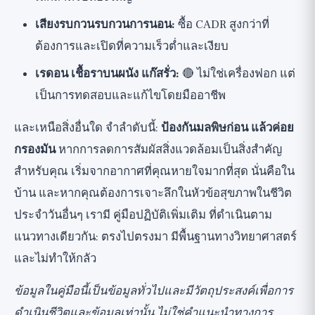
เสียงรบกวนรบกวนการนอน:
ซื้อ CADR สูงกว่าที่
ต้องการและเปิดที่ความเร็วต่ำและเงียบ
เรดอน เชื้อราบนผนัง แก๊สรั่ว:
🔴 ไม่ใช่เครื่องฟอก แต่
เป็นการทดสอบและแก้ไขโดยมืออาชีพ
และเหนือสิ่งอื่นใด จำลำดับนี้:
ป้องกันมลพิษก่อน แล้วค่อย
กรองมัน
หากการลดการสัมผัสสิ่งแวดล้อมเป็นสิ่งสำคัญ
สำหรับคุณ เริ่มจากอากาศที่คุณหายใจมากที่สุด นั่นคือใน
บ้าน และหากคุณต้องการเจาะลึกในหัวข้อสุขภาพในชีวิต
ประจำวันอื่นๆ เรามี
คู่มือปฏิบัติเพิ่มเติม
ที่ดำเนินตาม
แนวทางเดียวกัน: ตรงไปตรงมา มีพื้นฐานทางวิทยาศาสตร์
และไม่ทำให้กลัว
ข้อมูลในคู่มือนี้เป็นข้อมูลทั่วไปและมีวัตถุประสงค์เพื่อการ
ดำเนินชีวิตและข้อมูลเท่านั้น ไม่ใช่คำแนะนำทางการ