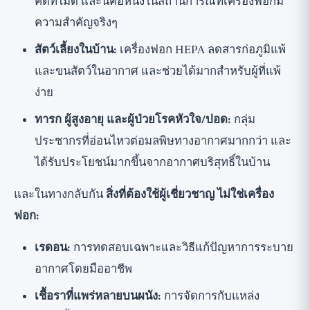
คิดที่ไม่ดี และนี่คือหนึ่งในสถานการณ์ที่เครื่องฟอกมี
ความสำคัญจริงๆ
สัตว์เลี้ยงในบ้าน:
เครื่องฟอก HEPA ลดสารก่อภูมิแพ้
และขนสัตว์ในอากาศ และช่วยได้มากสำหรับผู้ที่แพ้
ง่าย
ทารก ผู้สูงอายุ และผู้ป่วยโรคหัวใจ/ปอด:
กลุ่ม
ประชากรที่อ่อนไหวต่อมลพิษทางอากาศมากกว่า และ
ได้รับประโยชน์มากขึ้นจากอากาศบริสุทธิ์ในบ้าน
และในทางกลับกัน
สิ่งที่ต้องใช้ผู้เชี่ยวชาญ ไม่ใช่เครื่อง
ฟอก:
เรดอน:
การทดสอบเฉพาะและวิธีแก้ปัญหาการระบาย
อากาศโดยมืออาชีพ
เชื้อราที่แพร่หลายบนผนัง:
การจัดการกับแหล่ง