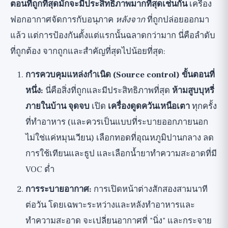
ตอนที่ถูกที่สุดมักจะมีประสิทธิภาพมากที่สุดเช่นกัน
เครื่อง
ฟอกอากาศจัดการกับอนุภาค
หลังจาก
ที่ถูกปล่อยออกมา
แล้ว แต่การป้องกันตั้งแต่แรกนั้นฉลาดกว่ามาก นี่คือลำดับ
ที่ถูกต้อง จากถูกและสำคัญที่สุดไปน้อยที่สุด:
การควบคุมแหล่งกำเนิด (Source control) ขั้นตอนที่
หนึ่ง:
นี่คือสิ่งที่ถูกและมีประสิทธิภาพที่สุด
ห้ามสูบบุหรี่
ภายในบ้าน จุดจบ
เปิด
เครื่องดูดควันเหนือเตา
ทุกครั้ง
ที่ทำอาหาร (และควรเป็นแบบที่ระบายออกภายนอก
ไม่ใช่แค่หมุนเวียน) เลือกทอดที่อุณหภูมิปานกลาง ลด
การใช้เทียนและธูป และเลือกน้ำยาทำความสะอาดที่มี
VOC ต่ำ
การระบายอากาศ:
การเปิดหน้าต่างสักสองสามนาที
ต่อวัน โดยเฉพาะระหว่างและหลังทำอาหารและ
ทำความสะอาด จะเปลี่ยนอากาศที่ "นิ่ง" และกระจาย