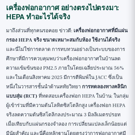
เครื่องฟอกอากาศ อย่างตรงไปตรงมา:
HEPA ทำอะไรได้จริง
มาถึงส่วนที่ทุกคนรอคอย ข่าวดี:
เครื่องฟอกอากาศที่มีแผ่น
กรอง HEPA จริง ขนาดเหมาะสมกับห้อง ใช้งานได้จริง
และนี่ไม่ใช่การตลาด การทบทวนอย่างเป็นระบบของการ
ศึกษาที่มีการควบคุมพบว่าเครื่องฟอกอากาศในบ้านลด
ความเข้มข้นของ PM2.5 ภายในโดยเฉลี่ยประมาณ 56%
และในเดือนสิงหาคม 2025 มีการตีพิมพ์ใน JACC ซึ่งเป็น
หนึ่งในวารสารชั้นนำด้านหทัยวิทยา
การทดลองทางคลินิก
แบบสุ่ม (RCT)
ที่ทดสอบเครื่องฟอก HEPA ในบ้าน: ในกลุ่ม
ผู้เข้าร่วมที่มีความดันโลหิตซิสโตลิกสูง เครื่องฟอก HEPA
จริงลดความดันซิสโตลิกลงประมาณ 3 มิลลิเมตรปรอท
เมื่อเทียบกับแผ่นกรองจำลอง การเปลี่ยนแปลงเล็กน้อยแต่
มีนัยสำคัญ และนี่คือหลักฐานโดยตรงว่าการฟอกอากาศมี