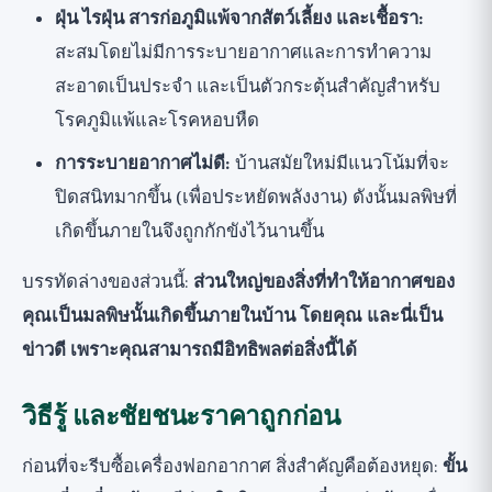
ฝุ่น ไรฝุ่น สารก่อภูมิแพ้จากสัตว์เลี้ยง และเชื้อรา:
สะสมโดยไม่มีการระบายอากาศและการทำความ
สะอาดเป็นประจำ และเป็นตัวกระตุ้นสำคัญสำหรับ
โรคภูมิแพ้และโรคหอบหืด
การระบายอากาศไม่ดี:
บ้านสมัยใหม่มีแนวโน้มที่จะ
ปิดสนิทมากขึ้น (เพื่อประหยัดพลังงาน) ดังนั้นมลพิษที่
เกิดขึ้นภายในจึงถูกกักขังไว้นานขึ้น
บรรทัดล่างของส่วนนี้:
ส่วนใหญ่ของสิ่งที่ทำให้อากาศของ
คุณเป็นมลพิษนั้นเกิดขึ้นภายในบ้าน โดยคุณ และนี่เป็น
ข่าวดี เพราะคุณสามารถมีอิทธิพลต่อสิ่งนี้ได้
วิธีรู้ และชัยชนะราคาถูกก่อน
ก่อนที่จะรีบซื้อเครื่องฟอกอากาศ สิ่งสำคัญคือต้องหยุด:
ขั้น