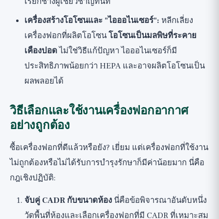
เรียกช่างผู้เชี่ยวชาญทันที
เครื่องสร้างโอโซนและ "ไอออไนเซอร์":
หลีกเลี่ยง
เครื่องฟอกที่ผลิตโอโซน
โอโซนเป็นมลพิษที่ระคาย
เคืองปอด
ไม่ใช่วิธีแก้ปัญหา ไอออไนเซอร์ก็มี
ประสิทธิภาพน้อยกว่า HEPA และอาจผลิตโอโซนเป็น
ผลพลอยได้
วิธีเลือกและใช้งานเครื่องฟอกอากาศ
อย่างถูกต้อง
ซื้อเครื่องฟอกที่ดีแล้วหรือยัง? เยี่ยม แต่เครื่องฟอกที่ใช้งาน
ไม่ถูกต้องหรือไม่ได้รับการบำรุงรักษาก็มีค่าน้อยมาก นี่คือ
กฎเชิงปฏิบัติ:
จับคู่ CADR กับขนาดห้อง
นี่คือข้อพิจารณาอันดับหนึ่ง
วัดพื้นที่ห้องและเลือกเครื่องฟอกที่มี CADR ที่เหมาะสม