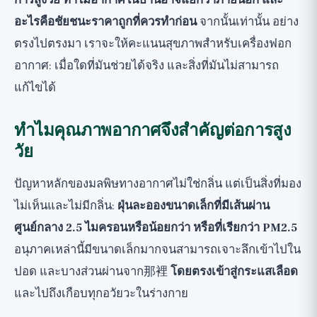
การสูงวัย ทำไมอากาศในบ้านอาจแย่กว่าภายนอก และ
อะไรคือชัยชนะราคาถูกที่ควรทำก่อน
จากนั้นเท่านั้น อย่าง
ตรงไปตรงมา เราจะให้คะแนนสุขภาพสำหรับเครื่องฟอก
อากาศ: เมื่อใดที่มันช่วยได้จริง และสิ่งที่มันไม่สามารถ
แก้ไขได้
ทำไมคุณภาพอากาศจึงสำคัญต่อการสูง
วัย
ปัญหาหลักของมลพิษทางอากาศไม่ใช่กลิ่น แต่เป็นสิ่งที่มอง
ไม่เห็นและไม่มีกลิ่น:
ฝุ่นละอองขนาดเล็กที่มีเส้นผ่าน
ศูนย์กลาง 2.5 ไมครอนหรือน้อยกว่า หรือที่เรียกว่า PM2.5
อนุภาคเหล่านี้มีขนาดเล็กมากจนสามารถเจาะลึกเข้าไปใน
ปอด และบางส่วนผ่านจาก那裡
โดยตรงเข้าสู่กระแสเลือด
และไปถึงเกือบทุกอวัยวะในร่างกาย