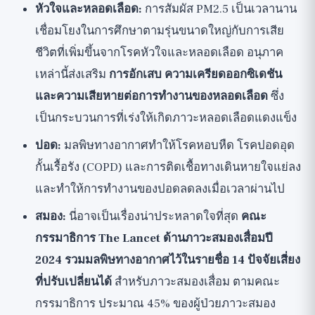
หัวใจและหลอดเลือด:
การสัมผัส PM2.5 เป็นเวลานาน
เชื่อมโยงในการศึกษาตามรุ่นขนาดใหญ่กับการเสีย
ชีวิตที่เพิ่มขึ้นจากโรคหัวใจและหลอดเลือด อนุภาค
เหล่านี้ส่งเสริม
การอักเสบ ความเครียดออกซิเดชัน
และความเสียหายต่อการทำงานของหลอดเลือด
ซึ่ง
เป็นกระบวนการที่เร่งให้เกิดภาวะหลอดเลือดแดงแข็ง
ปอด:
มลพิษทางอากาศทำให้โรคหอบหืด โรคปอดอุด
กั้นเรื้อรัง (COPD) และการติดเชื้อทางเดินหายใจแย่ลง
และทำให้การทำงานของปอดลดลงเมื่อเวลาผ่านไป
สมอง:
นี่อาจเป็นเรื่องน่าประหลาดใจที่สุด
คณะ
กรรมาธิการ The Lancet ด้านภาวะสมองเสื่อมปี
2024 รวมมลพิษทางอากาศไว้ในรายชื่อ 14 ปัจจัยเสี่ยง
ที่ปรับเปลี่ยนได้
สำหรับภาวะสมองเสื่อม ตามคณะ
กรรมาธิการ ประมาณ 45% ของผู้ป่วยภาวะสมอง