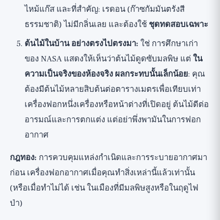
ไหม้แก๊ส และที่สำคัญ: เรดอน (ก๊าซกัมมันตรังสี
ธรรมชาติ) ไม่มีกลิ่นเลย และต้องใช้
ชุดทดสอบเฉพาะ
ต้นไม้ในบ้าน อย่างตรงไปตรงมา:
ใช่ การศึกษาเก่า
ของ NASA แสดงให้เห็นว่าต้นไม้ดูดซับมลพิษ แต่
ใน
ความเป็นจริงของห้องจริง ผลกระทบนั้นเล็กน้อย
: คุณ
ต้องมีต้นไม้หลายสิบต้นต่อตารางเมตรเพื่อเทียบเท่า
เครื่องฟอกหนึ่งเครื่องหรือหน้าต่างที่เปิดอยู่ ต้นไม้ดีต่อ
อารมณ์และการตกแต่ง แต่อย่าพึ่งพามันในการฟอก
อากาศ
กฎทอง:
การควบคุมแหล่งกำเนิดและการระบายอากาศมา
ก่อน เครื่องฟอกอากาศเมื่อคุณทำสิ่งเหล่านี้แล้วเท่านั้น
(หรือเมื่อทำไม่ได้ เช่น ในเมืองที่มีมลพิษสูงหรือในฤดูไฟ
ป่า)