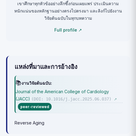
เขาศึกษาทุกหัวข้ออย่างลึกซึ้งก่อนเผยแพร่ ประเมินความ
หนักแน่นของหลักฐานอย่างตรงไปตรงมา และลิงก์ไปยังงาน
วิจัยต้นฉบับในทุกบทความ
Full profile ↗
แหล่งที่มาและการอ้างอิง
📚
งานวิจัยต้นฉบับ:
Journal of the American College of Cardiology
(JACC)
(DOI: 10.1016/j.jacc.2025.06.037)
↗
peer-reviewed
Reverse Aging