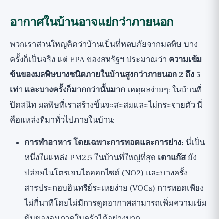
อากาศในบ้านอาจแย่กว่าภายนอก
พวกเราส่วนใหญ่คิดว่าบ้านเป็นที่หลบภัยจากมลพิษ บาง
ครั้งก็เป็นจริง แต่ EPA ของสหรัฐฯ ประมาณว่า
ความเข้ม
ข้นของมลพิษบางชนิดภายในบ้านสูงกว่าภายนอก 2 ถึง 5
เท่า และบางครั้งก็มากกว่านั้นมาก
เหตุผลง่ายๆ: ในบ้านที่
ปิดสนิท มลพิษที่เราสร้างขึ้นจะสะสมและไม่กระจายตัว นี่
คือแหล่งที่มาทั่วไปภายในบ้าน:
การทำอาหาร โดยเฉพาะการทอดและการย่าง:
นี่เป็น
หนึ่งในแหล่ง PM2.5 ในบ้านที่ใหญ่ที่สุด
เตาแก๊ส
ยัง
ปล่อยไนโตรเจนไดออกไซด์ (NO2) และบางครั้ง
สารประกอบอินทรีย์ระเหยง่าย (VOCs) การทอดเพียง
ไม่กี่นาทีโดยไม่มีการดูดอากาศสามารถเพิ่มความเข้ม
ข้นของอนุภาคในครัวได้อย่างมาก