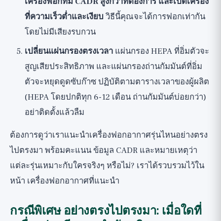
เครื่องฟอกที่มี CADR สูงกว่าที่ต้องการ และเปิดเครื่อง
ที่ความเร็วต่ำและเงียบ
วิธีนี้คุณจะได้การฟอกเท่ากัน
โดยไม่มีเสียงรบกวน
เปลี่ยนแผ่นกรองตรงเวลา
แผ่นกรอง HEPA ที่อิ่มตัวจะ
สูญเสียประสิทธิภาพ และแผ่นกรองถ่านกัมมันต์ที่อิ่ม
ตัวจะหยุดดูดซับก๊าซ ปฏิบัติตามตารางเวลาของผู้ผลิต
(HEPA โดยปกติทุก 6-12 เดือน ถ่านกัมมันต์บ่อยกว่า)
อย่าติดตั้งแล้วลืม
ต้องการดูว่าเราแนะนำเครื่องฟอกอากาศรุ่นไหนอย่างตรง
ไปตรงมา พร้อมคะแนน ข้อมูล CADR และหมายเหตุว่า
แต่ละรุ่นเหมาะกับใครจริงๆ หรือไม่? เราได้รวบรวมไว้ใน
หน้า
เครื่องฟอกอากาศที่แนะนำ
กรณีพิเศษ อย่างตรงไปตรงมา: เมื่อใดที่