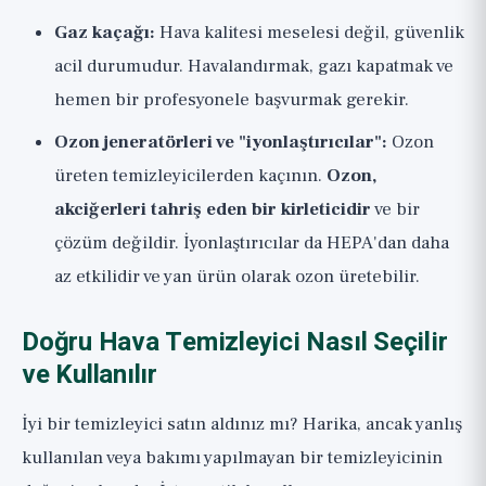
Gaz kaçağı:
Hava kalitesi meselesi değil, güvenlik
acil durumudur. Havalandırmak, gazı kapatmak ve
hemen bir profesyonele başvurmak gerekir.
Ozon jeneratörleri ve "iyonlaştırıcılar":
Ozon
üreten temizleyicilerden kaçının.
Ozon,
akciğerleri tahriş eden bir kirleticidir
ve bir
çözüm değildir. İyonlaştırıcılar da HEPA'dan daha
az etkilidir ve yan ürün olarak ozon üretebilir.
Doğru Hava Temizleyici Nasıl Seçilir
ve Kullanılır
İyi bir temizleyici satın aldınız mı? Harika, ancak yanlış
kullanılan veya bakımı yapılmayan bir temizleyicinin