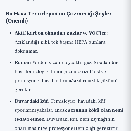
Bir Hava Temizleyicinin Çözmediği Şeyler
(Önemli)
Aktif karbon olmadan gazlar ve VOC'ler:
Açıklandığı gibi, tek başına HEPA bunlara
dokunmaz.
Radon:
Yerden sızan radyoaktif gaz. Sıradan bir
hava temizleyici bunu çözmez; özel test ve
profesyonel havalandırma/sızdırmazlık çözümü
gerekir.
Duvardaki küf:
Temizleyici, havadaki küf
sporlarını yakalar, ancak
sorunun kökü olan nemi
tedavi etmez
. Duvardaki küf, nem kaynağının
onarılmasını ve profesyonel temizliği gerektirir.