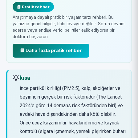
📘 Pratik rehber
Araştırmaya dayalı pratik bir yaşam tarzı rehberi. Bu
yalnızca genel bilgidir, tıbbi tavsiye değildir. Sorun devam
ederse veya endişe verici belirtiler eşlik ediyorsa bir
doktora başvurun.
📘 Daha fazla pratik rehber
💡
kısa
İnce partikül kirliliği (PM2.5), kalp, akciğerler ve
beyin için gerçek bir risk faktörüdür (The Lancet
2024'e göre 14 demans risk faktöründen biri) ve
evdeki hava dışarıdakinden daha kötü olabilir.
Önce ucuz kazanımlar: havalandırma ve kaynak
kontrolü (sigara içmemek, yemek pişirirken buharı