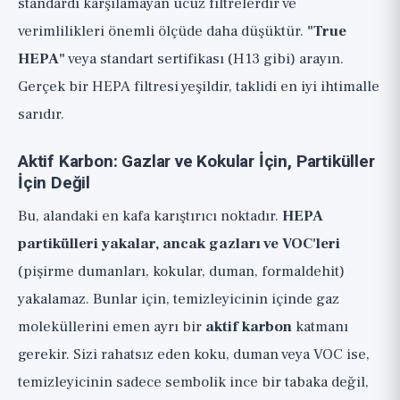
standardı karşılamayan ucuz filtrelerdir ve
verimlilikleri önemli ölçüde daha düşüktür.
"True
HEPA"
veya standart sertifikası (H13 gibi) arayın.
Gerçek bir HEPA filtresi yeşildir, taklidi en iyi ihtimalle
sarıdır.
Aktif Karbon: Gazlar ve Kokular İçin, Partiküller
İçin Değil
Bu, alandaki en kafa karıştırıcı noktadır.
HEPA
partikülleri yakalar, ancak gazları ve VOC'leri
(pişirme dumanları, kokular, duman, formaldehit)
yakalamaz. Bunlar için, temizleyicinin içinde gaz
moleküllerini emen ayrı bir
aktif karbon
katmanı
gerekir. Sizi rahatsız eden koku, duman veya VOC ise,
temizleyicinin sadece sembolik ince bir tabaka değil,