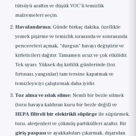
tütsüyü azaltın ve düşük VOC'li temizlik
malzemeleri seçin.
Havalandırma:
Günde birkaç dakika, özellikle
yemek pişirme ve temizlik sırasında ve sonrasında
pencereleri açmak, "durgun" havayı değiştirir ve
kirleticileri dağıtır. Tamamen ucuz ve çok etkilidir.
Tek uyarı: Yüksek dış kirlilik günlerinde (toz
fırtınası, yangınlar) tam tersine kapatmak ve
temizleyiciyi çalıştırmak daha iyidir.
Toz alma ve ıslak silme:
Nemli bir bezle silmek
(tozu havaya kaldıran kuru bir bezle değil) ve
HEPA filtreli bir elektrikli süpürge
ile süpürmek,
tozu, alerjenleri ve çökmüş partikülleri azaltır. Bir
giriş paspası
ve ayakkabıları çıkarmak, dışarıdan