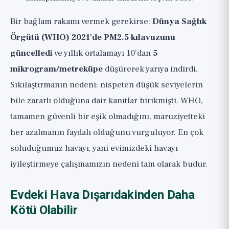
Bir bağlam rakamı vermek gerekirse:
Dünya Sağlık
Örgütü (WHO) 2021'de PM2.5 kılavuzunu
güncelledi
ve yıllık ortalamayı 10'dan
5
mikrogram/metreküpe
düşürerek yarıya indirdi.
Sıkılaştırmanın nedeni: nispeten düşük seviyelerin
bile zararlı olduğuna dair kanıtlar birikmişti. WHO,
tamamen güvenli bir eşik olmadığını, maruziyetteki
her azalmanın faydalı olduğunu vurguluyor. En çok
soluduğumuz havayı, yani evimizdeki havayı
iyileştirmeye çalışmamızın nedeni tam olarak budur.
Evdeki Hava Dışarıdakinden Daha
Kötü Olabilir