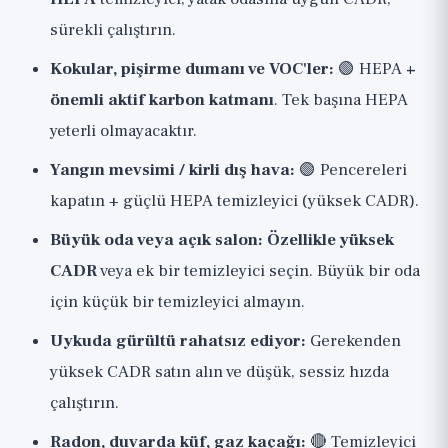
sürekli çalıştırın.
Kokular, pişirme dumanı ve VOC'ler:
🟢 HEPA
+
önemli aktif karbon katmanı
. Tek başına HEPA
yeterli olmayacaktır.
Yangın mevsimi / kirli dış hava:
🟢 Pencereleri
kapatın + güçlü HEPA temizleyici (yüksek CADR).
Büyük oda veya açık salon:
Özellikle yüksek
CADR
veya ek bir temizleyici seçin. Büyük bir oda
için küçük bir temizleyici almayın.
Uykuda gürültü rahatsız ediyor:
Gerekenden
yüksek CADR satın alın ve düşük, sessiz hızda
çalıştırın.
Radon, duvarda küf, gaz kaçağı:
🔴 Temizleyici