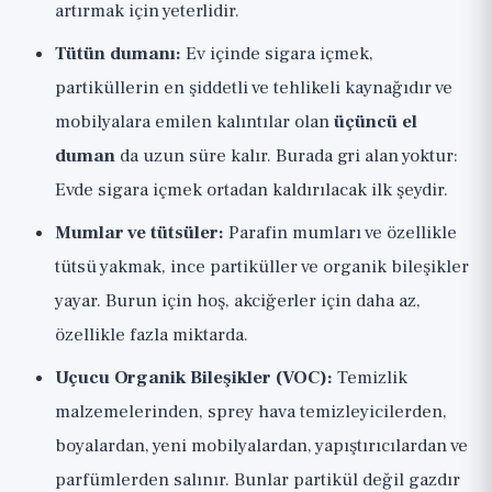
artırmak için yeterlidir.
Tütün dumanı:
Ev içinde sigara içmek,
partiküllerin en şiddetli ve tehlikeli kaynağıdır ve
mobilyalara emilen kalıntılar olan
üçüncü el
duman
da uzun süre kalır. Burada gri alan yoktur:
Evde sigara içmek ortadan kaldırılacak ilk şeydir.
Mumlar ve tütsüler:
Parafin mumları ve özellikle
tütsü yakmak, ince partiküller ve organik bileşikler
yayar. Burun için hoş, akciğerler için daha az,
özellikle fazla miktarda.
Uçucu Organik Bileşikler (VOC):
Temizlik
malzemelerinden, sprey hava temizleyicilerden,
boyalardan, yeni mobilyalardan, yapıştırıcılardan ve
parfümlerden salınır. Bunlar partikül değil gazdır