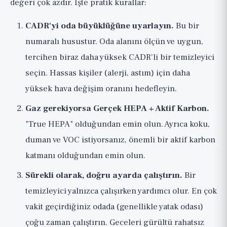
değeri çok azdır. İşte pratik kurallar:
CADR'yi oda büyüklüğüne uyarlayın.
Bu bir
numaralı husustur. Oda alanını ölçün ve uygun,
tercihen biraz daha yüksek CADR'li bir temizleyici
seçin. Hassas kişiler (alerji, astım) için daha
yüksek hava değişim oranını hedefleyin.
Gaz gerekiyorsa Gerçek HEPA + Aktif Karbon.
"True HEPA" olduğundan emin olun. Ayrıca koku,
duman ve VOC istiyorsanız, önemli bir aktif karbon
katmanı olduğundan emin olun.
Sürekli olarak, doğru ayarda çalıştırın.
Bir
temizleyici yalnızca çalışırken yardımcı olur. En çok
vakit geçirdiğiniz odada (genellikle yatak odası)
çoğu zaman çalıştırın. Geceleri gürültü rahatsız