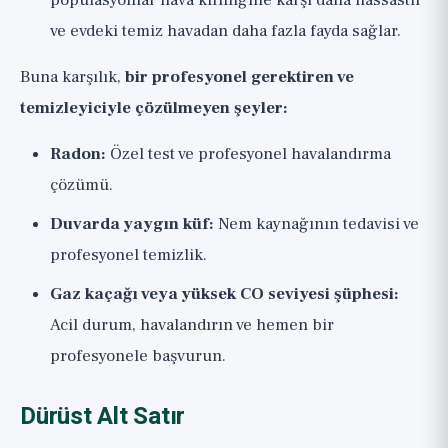
popülasyonlar hava kirliliğine karşı daha hassastır
ve evdeki temiz havadan daha fazla fayda sağlar.
Buna karşılık,
bir profesyonel gerektiren ve
temizleyiciyle çözülmeyen şeyler:
Radon:
Özel test ve profesyonel havalandırma
çözümü.
Duvarda yaygın küf:
Nem kaynağının tedavisi ve
profesyonel temizlik.
Gaz kaçağı veya yüksek CO seviyesi şüphesi:
Acil durum, havalandırın ve hemen bir
profesyonele başvurun.
Dürüst Alt Satır