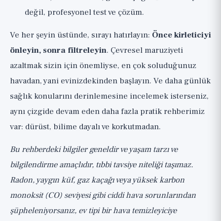
değil, profesyonel test ve çözüm.
Ve her şeyin üstünde, sırayı hatırlayın:
Önce kirleticiyi
önleyin, sonra filtreleyin
. Çevresel maruziyeti
azaltmak sizin için önemliyse, en çok soluduğunuz
havadan, yani evinizdekinden başlayın. Ve daha günlük
sağlık konularını derinlemesine incelemek isterseniz,
aynı çizgide devam eden daha fazla
pratik rehberimiz
var: dürüst, bilime dayalı ve korkutmadan.
Bu rehberdeki bilgiler geneldir ve yaşam tarzı ve
bilgilendirme amaçlıdır, tıbbi tavsiye niteliği taşımaz.
Radon, yaygın küf, gaz kaçağı veya yüksek karbon
monoksit (CO) seviyesi gibi ciddi hava sorunlarından
şüpheleniyorsanız, ev tipi bir hava temizleyiciye