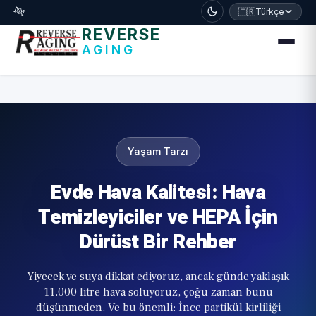
דלג לתוכן הראשי
🧬
🇹🇷
Türkçe
REVERSE
AGING
Yaşam Tarzı
Evde Hava Kalitesi: Hava
Temizleyiciler ve HEPA İçin
Dürüst Bir Rehber
Yiyecek ve suya dikkat ediyoruz, ancak günde yaklaşık
11.000 litre hava soluyoruz, çoğu zaman bunu
düşünmeden. Ve bu önemli: İnce partikül kirliliği