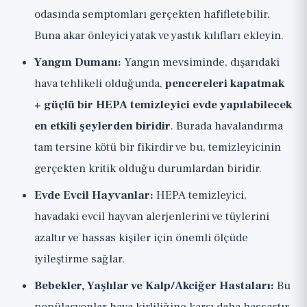
odasında semptomları gerçekten hafifletebilir.
Buna akar önleyici yatak ve yastık kılıfları ekleyin.
Yangın Dumanı:
Yangın mevsiminde, dışarıdaki
hava tehlikeli olduğunda,
pencereleri kapatmak
+ güçlü bir HEPA temizleyici evde yapılabilecek
en etkili şeylerden biridir
. Burada havalandırma
tam tersine kötü bir fikirdir ve bu, temizleyicinin
gerçekten kritik olduğu durumlardan biridir.
Evde Evcil Hayvanlar:
HEPA temizleyici,
havadaki evcil hayvan alerjenlerini ve tüylerini
azaltır ve hassas kişiler için önemli ölçüde
iyileştirme sağlar.
Bebekler, Yaşlılar ve Kalp/Akciğer Hastaları:
Bu