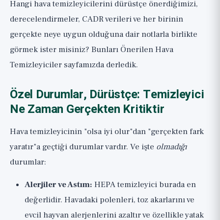
Hangi hava temizleyicilerini dürüstçe önerdiğimizi,
derecelendirmeler, CADR verileri ve her birinin
gerçekte neye uygun olduğuna dair notlarla birlikte
görmek ister misiniz? Bunları
Önerilen Hava
Temizleyiciler
sayfamızda derledik.
Özel Durumlar, Dürüstçe: Temizleyici
Ne Zaman Gerçekten Kritiktir
Hava temizleyicinin "olsa iyi olur"dan "gerçekten fark
yaratır"a geçtiği durumlar vardır. Ve işte
olmadığı
durumlar:
Alerjiler ve Astım:
HEPA temizleyici burada en
değerlidir. Havadaki polenleri, toz akarlarını ve
evcil hayvan alerjenlerini azaltır ve özellikle yatak