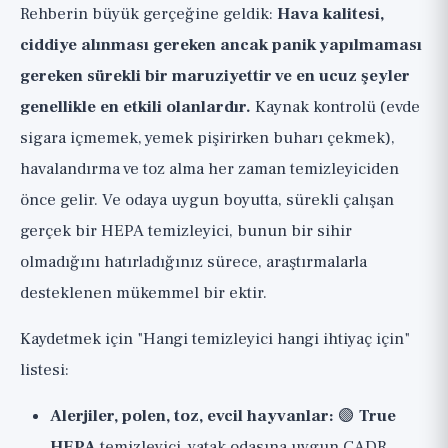
Rehberin büyük gerçeğine geldik:
Hava kalitesi,
ciddiye alınması gereken ancak panik yapılmaması
gereken sürekli bir maruziyettir ve en ucuz şeyler
genellikle en etkili olanlardır.
Kaynak kontrolü (evde
sigara içmemek, yemek pişirirken buharı çekmek),
havalandırma ve toz alma her zaman temizleyiciden
önce gelir. Ve odaya uygun boyutta, sürekli çalışan
gerçek bir HEPA temizleyici, bunun bir sihir
olmadığını hatırladığınız sürece, araştırmalarla
desteklenen mükemmel bir ektir.
Kaydetmek için "Hangi temizleyici hangi ihtiyaç için"
listesi:
Alerjiler, polen, toz, evcil hayvanlar:
🟢
True
HEPA
temizleyici, yatak odasına uygun CADR,