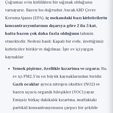
Çoğumuz evin kirlilikten bir sığınak olduğunu
varsayarız. Bazen bu doğrudur. Ancak ABD Çevre
Koruma Ajansı (EPA),
iç mekandaki bazı kirleticilerin
konsantrasyonlarının dışarıya göre 2 ila 5 kat,
hatta bazen çok daha fazla olduğunu
tahmin
etmektedir. Nedeni basit: Kapalı bir evde, ürettiğimiz
kirleticiler birikir ve dağılmaz. İşte ev içi yaygın
kaynaklar:
Yemek pişirme, özellikle kızartma ve ızgara:
Bu,
ev içi PM2.5'in en büyük kaynaklarından biridir.
Gazlı ocaklar
ayrıca nitrojen oksitler (NO2) ve
bazen uçucu organik bileşikler (VOC) yayar.
Emişsiz birkaç dakikalık kızartma, mutfaktaki
partikül konsantrasyonunu çarpıcı bir şekilde