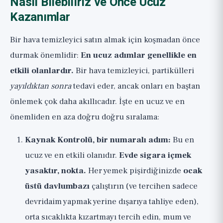
Nasıl Bilebiliriz ve Önce Ucuz
Kazanımlar
Bir hava temizleyici satın almak için koşmadan önce
durmak önemlidir:
En ucuz adımlar genellikle en
etkili olanlardır.
Bir hava temizleyici, partikülleri
yayıldıktan sonra
tedavi eder, ancak onları en baştan
önlemek çok daha akıllıcadır. İşte en ucuz ve en
önemliden en aza doğru doğru sıralama:
Kaynak Kontrolü, bir numaralı adım:
Bu en
ucuz ve en etkili olanıdır.
Evde sigara içmek
yasaktır, nokta.
Her yemek pişirdiğinizde
ocak
üstü davlumbazı
çalıştırın (ve tercihen sadece
devridaim yapmak yerine dışarıya tahliye eden),
orta sıcaklıkta kızartmayı tercih edin, mum ve