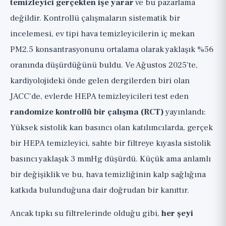
temizleyici gerçekten işe yarar
ve bu pazarlama
değildir. Kontrollü çalışmaların sistematik bir
incelemesi, ev tipi hava temizleyicilerin iç mekan
PM2.5 konsantrasyonunu ortalama olarak yaklaşık %56
oranında düşürdüğünü buldu. Ve Ağustos 2025'te,
kardiyolojideki önde gelen dergilerden biri olan
JACC'de, evlerde HEPA temizleyicileri test eden
randomize kontrollü bir çalışma (RCT)
yayınlandı:
Yüksek sistolik kan basıncı olan katılımcılarda, gerçek
bir HEPA temizleyici, sahte bir filtreye kıyasla sistolik
basıncı yaklaşık 3 mmHg düşürdü. Küçük ama anlamlı
bir değişiklik ve bu, hava temizliğinin kalp sağlığına
katkıda bulunduğuna dair doğrudan bir kanıttır.
Ancak tıpkı su filtrelerinde olduğu gibi,
her şeyi