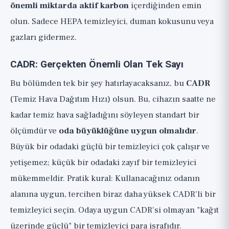
önemli miktarda aktif karbon
içerdiğinden emin
olun. Sadece HEPA temizleyici, duman kokusunu veya
gazları gidermez.
CADR: Gerçekten Önemli Olan Tek Sayı
Bu bölümden tek bir şey hatırlayacaksanız, bu
CADR
(Temiz Hava Dağıtım Hızı) olsun. Bu, cihazın saatte ne
kadar temiz hava sağladığını söyleyen standart bir
ölçümdür ve
oda büyüklüğüne uygun olmalıdır
.
Büyük bir odadaki güçlü bir temizleyici çok çalışır ve
yetişemez; küçük bir odadaki zayıf bir temizleyici
mükemmeldir. Pratik kural: Kullanacağınız odanın
alanına uygun, tercihen biraz daha yüksek CADR'li bir
temizleyici seçin. Odaya uygun CADR'si olmayan "kağıt
üzerinde güçlü" bir temizleyici para israfıdır.