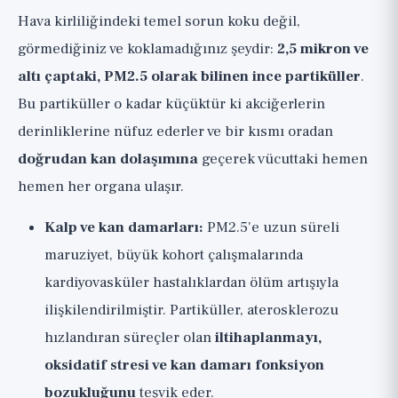
Hava kirliliğindeki temel sorun koku değil,
görmediğiniz ve koklamadığınız şeydir:
2,5 mikron ve
altı çaptaki, PM2.5 olarak bilinen ince partiküller
.
Bu partiküller o kadar küçüktür ki akciğerlerin
derinliklerine nüfuz ederler ve bir kısmı oradan
doğrudan kan dolaşımına
geçerek vücuttaki hemen
hemen her organa ulaşır.
Kalp ve kan damarları:
PM2.5'e uzun süreli
maruziyet, büyük kohort çalışmalarında
kardiyovasküler hastalıklardan ölüm artışıyla
ilişkilendirilmiştir. Partiküller, aterosklerozu
hızlandıran süreçler olan
iltihaplanmayı,
oksidatif stresi ve kan damarı fonksiyon
bozukluğunu
teşvik eder.