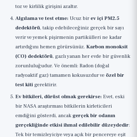
toz ve kirlilik girişini azaltır.
Algılama ve test etme:
Ucuz bir
ev içi PM2.5
dedektörü
, takip edebileceğiniz gerçek bir sayı
verir ve yemek pişirmenin partikülleri ne kadar
artırdığını hemen görürsünüz.
Karbon monoksit
(CO) dedektörü
, gazlı yanan her evde bir güvenlik
zorunluluğudur. Ve önemli: Radon (doğal
radyoaktif gaz) tamamen kokusuzdur ve
özel bir
test kiti
gerektirir.
Ev bitkileri, dürüst olmak gerekirse:
Evet, eski
bir NASA araştırması bitkilerin kirleticileri
emdiğini gösterdi, ancak
gerçek bir odanın
gerçekliğinde etkisi ihmal edilebilir düzeydedir
:
Tek bir temizleyiciye veya açık bir pencereye eşit