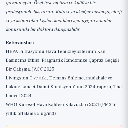
güvenmeyin. Özel test yaptırın ve kalifiye bir
profesyonele başvurun. Kalp veya akciğer hastalığı, alerji
veya astımı olan kişiler, kendileri için uygun adımlar
konusunda bir doktora danışmalıdır.
Referanslar:
HEPA Filtrasyonlu Hava Temizleyicilerinin Kan
Basıncına Etkisi: Pragmatik Randomize Çapraz Geçişli
Bir Çalışma, JACC 2025
Livingston G ve ark., Demans önleme, müdahale ve
bakım: Lancet Daimi Komisyonu'nun 2024 raporu, The
Lancet 2024
WHO Küresel Hava Kalitesi Kılavuzları 2021 (PM2.5
yıllık ortalama 5 ug/m3)