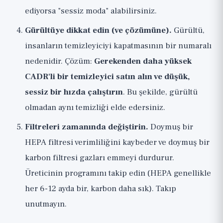
ediyorsa "sessiz moda" alabilirsiniz.
Gürültüye dikkat edin (ve çözümüne).
Gürültü,
insanların temizleyiciyi kapatmasının bir numaralı
nedenidir. Çözüm:
Gerekenden daha yüksek
CADR'li bir temizleyici satın alın ve düşük,
sessiz bir hızda çalıştırın
. Bu şekilde, gürültü
olmadan aynı temizliği elde edersiniz.
Filtreleri zamanında değiştirin.
Doymuş bir
HEPA filtresi verimliliğini kaybeder ve doymuş bir
karbon filtresi gazları emmeyi durdurur.
Üreticinin programını takip edin (HEPA genellikle
her 6-12 ayda bir, karbon daha sık). Takıp
unutmayın.