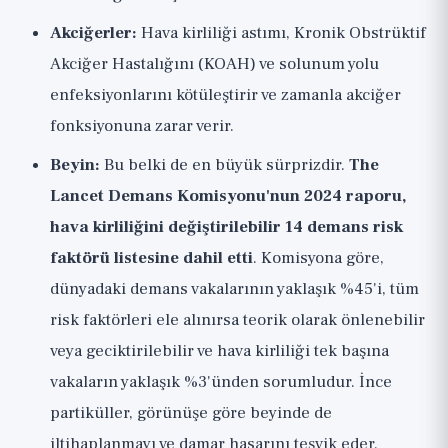
Akciğerler:
Hava kirliliği astımı, Kronik Obstrüktif
Akciğer Hastalığını (KOAH) ve solunum yolu
enfeksiyonlarını kötüleştirir ve zamanla akciğer
fonksiyonuna zarar verir.
Beyin:
Bu belki de en büyük sürprizdir.
The
Lancet Demans Komisyonu'nun 2024 raporu,
hava kirliliğini değiştirilebilir 14 demans risk
faktörü listesine dahil etti
. Komisyona göre,
dünyadaki demans vakalarının yaklaşık %45'i, tüm
risk faktörleri ele alınırsa teorik olarak önlenebilir
veya geciktirilebilir ve hava kirliliği tek başına
vakaların yaklaşık %3'ünden sorumludur. İnce
partiküller, görünüşe göre beyinde de
iltihaplanmayı ve damar hasarını teşvik eder.