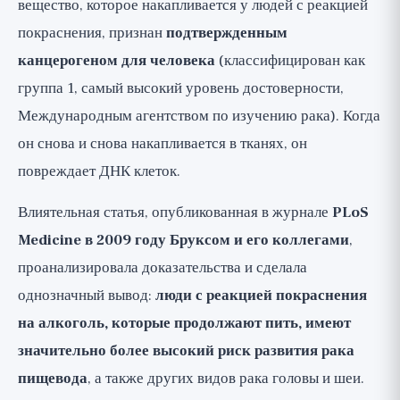
вещество, которое накапливается у людей с реакцией
покраснения, признан
подтвержденным
канцерогеном для человека
(классифицирован как
группа 1, самый высокий уровень достоверности,
Международным агентством по изучению рака). Когда
он снова и снова накапливается в тканях, он
повреждает ДНК клеток.
Влиятельная статья, опубликованная в журнале
PLoS
Medicine в 2009 году Бруксом и его коллегами
,
проанализировала доказательства и сделала
однозначный вывод:
люди с реакцией покраснения
на алкоголь, которые продолжают пить, имеют
значительно более высокий риск развития рака
пищевода
, а также других видов рака головы и шеи.