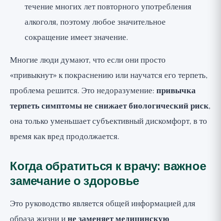
течение многих лет повторного употребления
алкоголя, поэтому любое значительное
сокращение имеет значение.
Многие люди думают, что если они просто
«привыкнут» к покраснению или научатся его терпеть,
проблема решится. Это недоразумение:
привычка
терпеть симптомы не снижает биологический риск
,
она только уменьшает субъективный дискомфорт, в то
время как вред продолжается.
Когда обратиться к врачу: важное
замечание о здоровье
Это руководство является общей информацией для
образа жизни и
не заменяет медицинскую