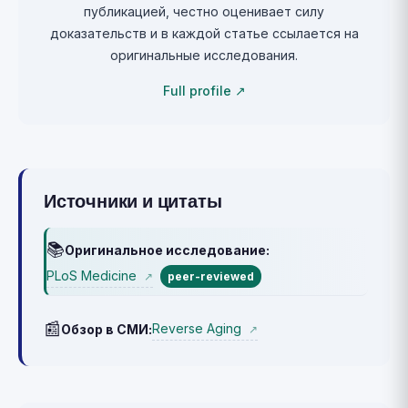
публикацией, честно оценивает силу
доказательств и в каждой статье ссылается на
оригинальные исследования.
Full profile ↗
Источники и цитаты
📚
Оригинальное исследование:
PLoS Medicine
↗
peer-reviewed
📰
Reverse Aging
Обзор в СМИ:
↗