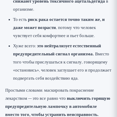
снижают уровень токсичного ацетальдегида
в
организме.
То есть
риск рака остается точно таким же, и
даже может возрасти
, потому что человек
чувствует себя комфортнее и пьет больше.
Хуже всего:
это нейтрализует естественный
предупредительный сигнал организма.
Вместо
того чтобы прислушаться к сигналу, говорящему
«остановись», человек заглушает его и продолжает
подвергать себя воздействию яда.
Простыми словами: маскировать покраснение
лекарством — это все равно что
выключить горящую
предупредительную лампочку в автомобиле
вместо того, чтобы устранить неисправность.