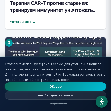
Терапия CAR-T против старения:
тренируем иммунитет уничтожать
клетки-зомби
Читать далее ←
3
Этот сайт использует файлы cookie для улучшения вашего
просмотра, анализа трафика сайта и настройки контента.
Для получения дополнительной информации ознакомьтесь с
нашей политикой конфиденциальности.
ОК, все
Продукты для долголетия: что наука
необходимо только
действительно подтверждает
определения