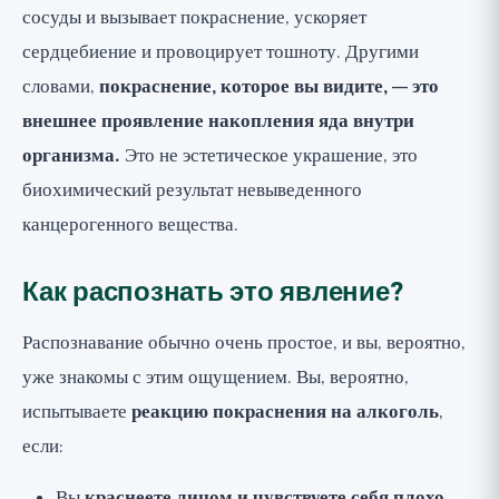
сосуды и вызывает покраснение, ускоряет
сердцебиение и провоцирует тошноту. Другими
словами,
покраснение, которое вы видите, — это
внешнее проявление накопления яда внутри
организма.
Это не эстетическое украшение, это
биохимический результат невыведенного
канцерогенного вещества.
Как распознать это явление?
Распознавание обычно очень простое, и вы, вероятно,
уже знакомы с этим ощущением. Вы, вероятно,
испытываете
реакцию покраснения на алкоголь
,
если:
Вы
краснеете лицом и чувствуете себя плохо