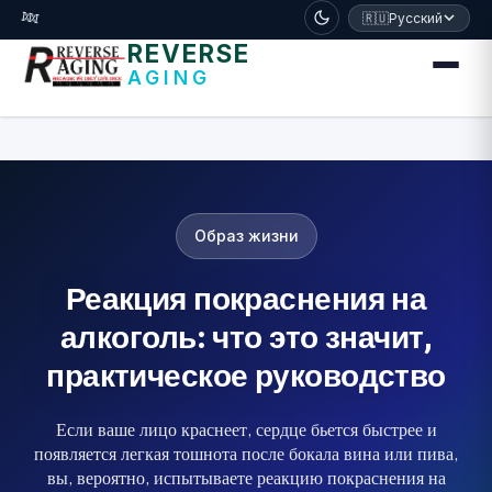
דלג לתוכן הראשי
🧬
🇷🇺
Русский
REVERSE
AGING
Образ жизни
Реакция покраснения на
алкоголь: что это значит,
практическое руководство
Если ваше лицо краснеет, сердце бьется быстрее и
появляется легкая тошнота после бокала вина или пива,
вы, вероятно, испытываете реакцию покраснения на