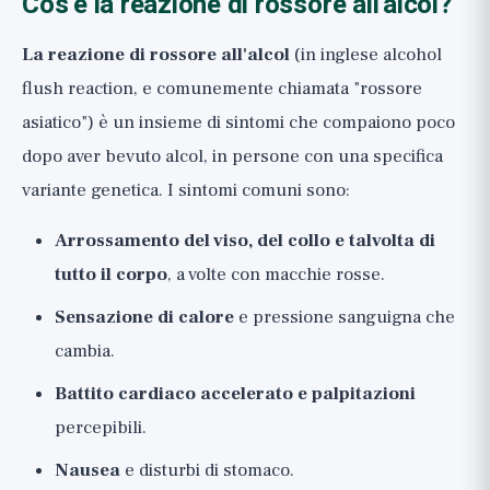
Cos'è la reazione di rossore all'alcol?
La reazione di rossore all'alcol
(in inglese alcohol
flush reaction, e comunemente chiamata "rossore
asiatico") è un insieme di sintomi che compaiono poco
dopo aver bevuto alcol, in persone con una specifica
variante genetica. I sintomi comuni sono:
Arrossamento del viso, del collo e talvolta di
tutto il corpo
, a volte con macchie rosse.
Sensazione di calore
e pressione sanguigna che
cambia.
Battito cardiaco accelerato e palpitazioni
percepibili.
Nausea
e disturbi di stomaco.