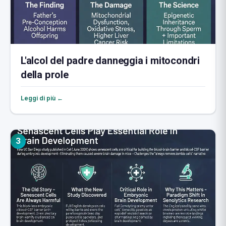
L'alcol del padre danneggia i mitocondri
della prole
Leggi di più ←
3