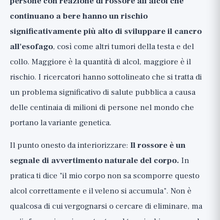
persone con reazione di rossore all'alcol che
continuano a bere hanno un rischio
significativamente più alto di sviluppare il cancro
all'esofago
, così come altri tumori della testa e del
collo. Maggiore è la quantità di alcol, maggiore è il
rischio. I ricercatori hanno sottolineato che si tratta di
un problema significativo di salute pubblica a causa
delle centinaia di milioni di persone nel mondo che
portano la variante genetica.
Il punto onesto da interiorizzare:
Il rossore è un
segnale di avvertimento naturale del corpo.
In
pratica ti dice "il mio corpo non sa scomporre questo
alcol correttamente e il veleno si accumula". Non è
qualcosa di cui vergognarsi o cercare di eliminare, ma