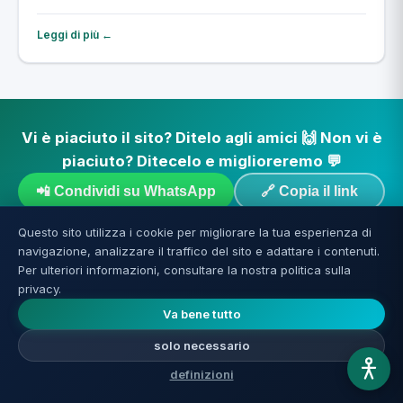
eliminare le cellule zombie
Leggi di più ←
Vi è piaciuto il sito? Ditelo agli amici 🙌 Non vi è
piaciuto? Ditecelo e miglioreremo 💬
📲 Condividi su WhatsApp
🔗 Copia il link
Questo sito utilizza i cookie per migliorare la tua esperienza di
💬 Raccontateci
navigazione, analizzare il traffico del sito e adattare i contenuti.
Per ulteriori informazioni, consultare la nostra politica sulla
privacy.
Va bene tutto
solo necessario
definizioni
AGING
REVERSE