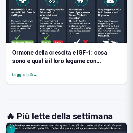
Ormone della crescita e IGF-1: cosa
sono e qual è il loro legame con
l'invecchiamento
Leggi di più ←
🔥 Più lette della settimana
1