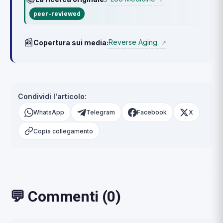
peer-reviewed
📰
Reverse Aging
Copertura sui media:
↗
Condividi l'articolo:
WhatsApp
Telegram
Facebook
X
Copia collegamento
💬 Commenti (0)