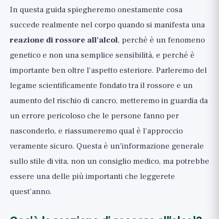
Quando consultare un medico: nota
In questa guida spiegheremo onestamente cosa
sanitaria importante
succede realmente nel corpo quando si manifesta una
Riepilogo: ascolta il segnale di
reazione di rossore all'alcol
, perché è un fenomeno
avvertimento
genetico e non una semplice sensibilità, e perché è
importante ben oltre l'aspetto esteriore. Parleremo del
legame scientificamente fondato tra il rossore e un
aumento del rischio di cancro, metteremo in guardia da
un errore pericoloso che le persone fanno per
nasconderlo, e riassumeremo qual è l'approccio
veramente sicuro. Questa è un'informazione generale
sullo stile di vita, non un consiglio medico, ma potrebbe
essere una delle più importanti che leggerete
quest'anno.