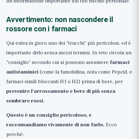
un'informazione importante sul tuo rischio personale.
Avvertimento: non nascondere il
rossore con i farmaci
Qui entra in gioco uno dei "trucchi" più pericolosi, ed è
importante dirlo senza mezzi termini. In rete circola un
"consiglio" secondo cui si possono assumere
farmaci
antistaminici
(come la famotidina, nota come Pepcid, e
farmaci simili bloccanti H1 o H2) prima di bere, per
prevenire l'arrossamento e bere di più senza
sembrare rossi.
Questo è un consiglio pericoloso, e
raccomandiamo vivamente di non farlo.
Ecco
perché: