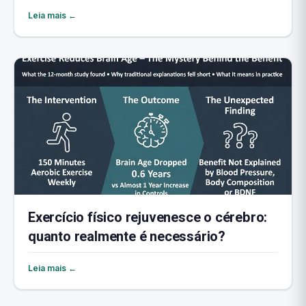
Leia mais ←
Exercício físico rejuvenesce o cérebro:
quanto realmente é necessário?
Leia mais ←