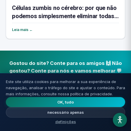
Células zumbis no cérebro: por que não
podemos simplesmente eliminar todas
elas
Leia mais ←
Gostou do site? Conte para os amigos 🙌 Não
gostou? Conte para nós e vamos melhorar 💬
📲 Compartilhe no WhatsApp
Este site utiliza cookies para melhorar a sua experiência de
navegação, analisar o tráfego do site e ajustar o conteúdo. Para
mais informações, consulte nossa política de privacidade.
Conte-nos
🔗 Copie o link
OK, tudo
necessário apenas
definições