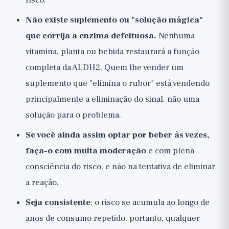
risco.
Não existe suplemento ou "solução mágica"
que corrija a enzima defeituosa.
Nenhuma
vitamina, planta ou bebida restaurará a função
completa da ALDH2. Quem lhe vender um
suplemento que "elimina o rubor" está vendendo
principalmente a eliminação do sinal, não uma
solução para o problema.
Se você ainda assim optar por beber às vezes,
faça-o com muita moderação
e com plena
consciência do risco, e não na tentativa de eliminar
a reação.
Seja consistente
: o risco se acumula ao longo de
anos de consumo repetido, portanto, qualquer