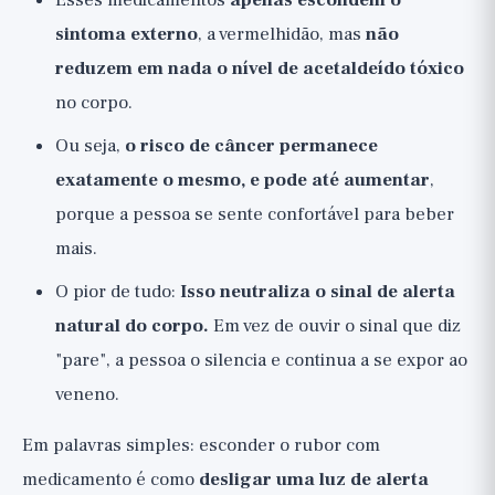
Esses medicamentos
apenas escondem o
sintoma externo
, a vermelhidão, mas
não
reduzem em nada o nível de acetaldeído tóxico
no corpo.
Ou seja,
o risco de câncer permanece
exatamente o mesmo, e pode até aumentar
,
porque a pessoa se sente confortável para beber
mais.
O pior de tudo:
Isso neutraliza o sinal de alerta
natural do corpo.
Em vez de ouvir o sinal que diz
"pare", a pessoa o silencia e continua a se expor ao
veneno.
Em palavras simples: esconder o rubor com
medicamento é como
desligar uma luz de alerta