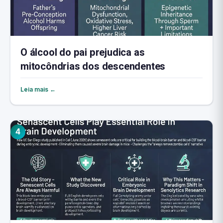
O álcool do pai prejudica as
mitocôndrias dos descendentes
Leia mais ←
4