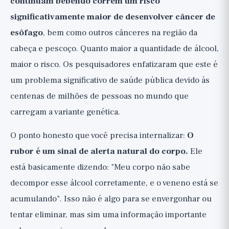
continuam bebendo correm um risco
significativamente maior de desenvolver câncer de
esôfago
, bem como outros cânceres na região da
cabeça e pescoço. Quanto maior a quantidade de álcool,
maior o risco. Os pesquisadores enfatizaram que este é
um problema significativo de saúde pública devido às
centenas de milhões de pessoas no mundo que
carregam a variante genética.
O ponto honesto que você precisa internalizar:
O
rubor é um sinal de alerta natural do corpo.
Ele
está basicamente dizendo: "Meu corpo não sabe
decompor esse álcool corretamente, e o veneno está se
acumulando". Isso não é algo para se envergonhar ou
tentar eliminar, mas sim uma informação importante