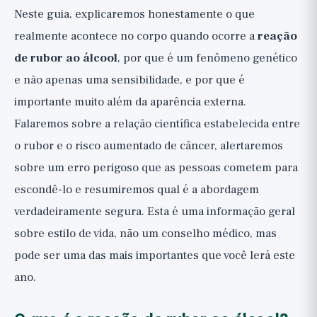
Quando consultar um médico: nota
Neste guia, explicaremos honestamente o que
importante de saúde
realmente acontece no corpo quando ocorre a
reação
Resumo: Ouça o sinal de alerta
de rubor ao álcool
, por que é um fenômeno genético
e não apenas uma sensibilidade, e por que é
importante muito além da aparência externa.
Falaremos sobre a relação científica estabelecida entre
o rubor e o risco aumentado de câncer, alertaremos
sobre um erro perigoso que as pessoas cometem para
escondê-lo e resumiremos qual é a abordagem
verdadeiramente segura. Esta é uma informação geral
sobre estilo de vida, não um conselho médico, mas
pode ser uma das mais importantes que você lerá este
ano.