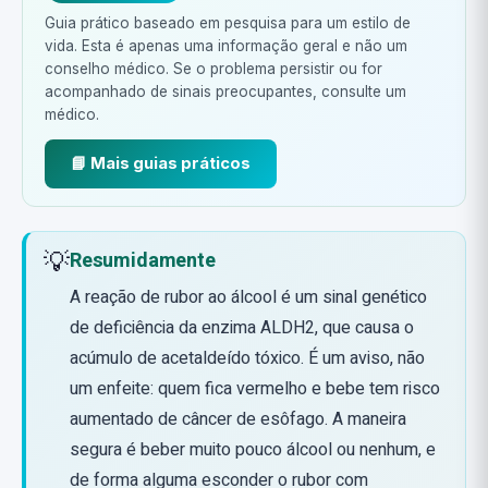
Guia prático baseado em pesquisa para um estilo de
vida. Esta é apenas uma informação geral e não um
conselho médico. Se o problema persistir ou for
acompanhado de sinais preocupantes, consulte um
médico.
📘 Mais guias práticos
💡
Resumidamente
A reação de rubor ao álcool é um sinal genético
de deficiência da enzima ALDH2, que causa o
acúmulo de acetaldeído tóxico. É um aviso, não
um enfeite: quem fica vermelho e bebe tem risco
aumentado de câncer de esôfago. A maneira
segura é beber muito pouco álcool ou nenhum, e
de forma alguma esconder o rubor com