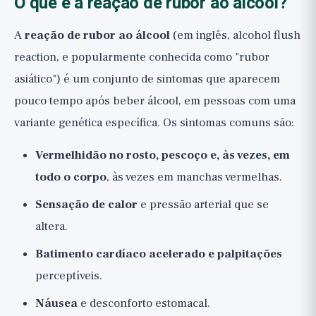
O que é a reação de rubor ao álcool?
A
reação de rubor ao álcool
(em inglês, alcohol flush
reaction, e popularmente conhecida como "rubor
asiático") é um conjunto de sintomas que aparecem
pouco tempo após beber álcool, em pessoas com uma
variante genética específica. Os sintomas comuns são:
Vermelhidão no rosto, pescoço e, às vezes, em
todo o corpo
, às vezes em manchas vermelhas.
Sensação de calor
e pressão arterial que se
altera.
Batimento cardíaco acelerado e palpitações
perceptíveis.
Náusea
e desconforto estomacal.