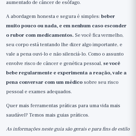
aumentado de câncer de esôfago.
A abordagem honesta e segura é simples:
beber
muito pouco ou nada, e em nenhum caso esconder
o rubor com medicamentos.
Se você fica vermelho,
seu corpo está tentando lhe dizer algo importante, e
vale a pena ouvi-lo e não silenciá-lo. Como o assunto
envolve risco de câncer e genética pessoal,
se você
bebe regularmente e experimenta a reação, vale a
pena conversar com um médico
sobre seu risco
pessoal e exames adequados.
Quer mais ferramentas práticas para uma vida mais
saudável? Temos
mais guias práticos
.
As informações neste guia são gerais e para fins de estilo