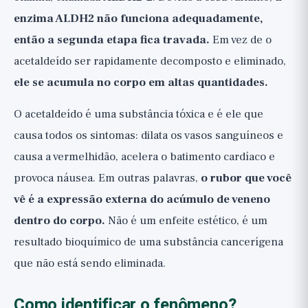
enzima ALDH2 não funciona adequadamente,
então a segunda etapa fica travada.
Em vez de o
acetaldeído ser rapidamente decomposto e eliminado,
ele se acumula no corpo em altas quantidades.
O acetaldeído é uma substância tóxica e é ele que
causa todos os sintomas: dilata os vasos sanguíneos e
causa a vermelhidão, acelera o batimento cardíaco e
provoca náusea. Em outras palavras,
o rubor que você
vê é a expressão externa do acúmulo de veneno
dentro do corpo.
Não é um enfeite estético, é um
resultado bioquímico de uma substância cancerígena
que não está sendo eliminada.
Como identificar o fenômeno?