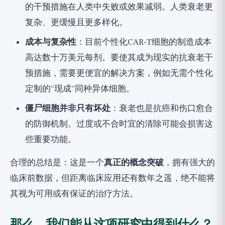
的干预措施在人类中失败或效果减弱。人类衰老更
复杂、更缓慢且更多样化。
成本与复杂性
：目前个性化CAR-T细胞的制造成本
高达数十万美元每剂。要使其成为现实的抗衰老干
预措施，需要更便宜的解决方案，例如无需个性化
定制的“现成”同种异体细胞。
僵尸细胞并非只有坏处
：衰老也是抗癌和伤口愈合
的防御机制。过度或不合时宜的清除可能会损害这
些重要功能。
合理的总结是：这是一个
真正的概念突破
，拥有强大的
临床前数据，但距离临床应用还有数年之遥，绝不能将
其视为可用或有保证的治疗方法。
那么，我们能从这项研究中得到什么？