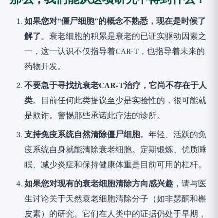
如果您对“僵尸细胞”的概念不熟悉，现在是时候了
解了
。衰老细胞的积累是衰老的已证实驱动因素之
一，这一认识不仅指导着CAR-T，也指导着未来的
药物开发。
不要急于寻找抗衰老CAR-T治疗，它尚不存在于人
类
。目前任何此类提议至少是实验性的，很可能就
是欺诈。警惕那些承诺此疗法的诊所。
支持免疫系统自然清除僵尸细胞
。年轻、活跃的免
疫系统自身就能清除衰老细胞。定期锻炼、优质睡
眠、减少炎症和保持健康体重是目前可用的杠杆。
如果您对现有的衰老细胞清除方向感兴趣
，请与医
生讨论关于天然衰老细胞清除分子（如非瑟酮和槲
皮素）的研究。它们在人类中的证据仍处于早期，