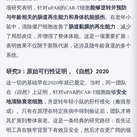
项研究表明，针对uPAR的CAR-T细胞
能够逆转并预防
与年龄相关的肠道再生能力和身体机能损伤
。在老年小
鼠中，清除僵尸细胞改善了
肠道黏膜的再生能力
，减少
了局部炎症，并增强了整体体能。这是一项重要扩展：
表明效果不仅限于新陈代谢，还涉及随年龄衰退的多个
系统。
研究3：原始可行性证明，《自然》2020
这一切的基础早在2020年就已奠定。当时，同一团队
在
《自然》
上证明，针对uPAR的CAR-T细胞能够
安全
地清除衰老细胞
，并逆转年轻小鼠的肝纤维化（瘢痕形
成）。只有在原理在特定疾病中得到验证后，团队才将
其扩展到整体衰老。这是一条经典的研究路径：首先证
明工具在狭窄背景下有效且安全，然后才在更广阔的领