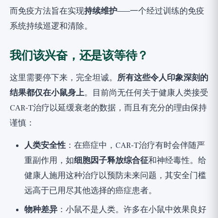
而免疫方法旨在实现
持续维护
——一个经过训练的免疫
系统持续巡逻和清除。
我们该兴奋，还是该等待？
这里需要停下来，完全坦诚。
所有这些令人印象深刻的
结果都仅在小鼠身上
。目前尚无任何关于健康人类接受
CAR-T治疗以延缓衰老的数据，而且有充分的理由保持
谨慎：
人类安全性
：在癌症中，CAR-T治疗有时会伴随严
重副作用，如
细胞因子释放综合征
和神经毒性。给
健康人施用这种治疗以预防未来问题，其安全门槛
远高于已用尽其他选择的癌症患者。
物种差异
：小鼠不是人类。许多在小鼠中效果良好