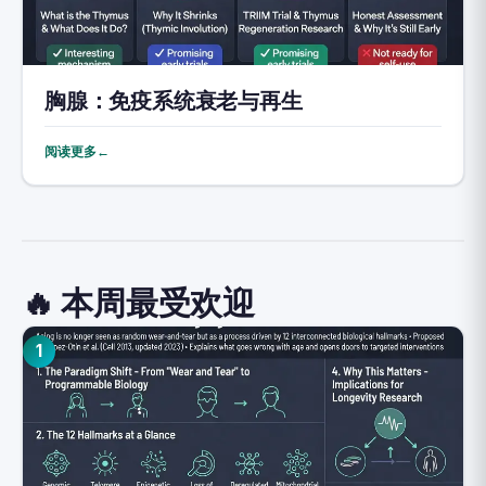
胸腺：免疫系统衰老与再生
阅读更多←
🔥 本周最受欢迎
1