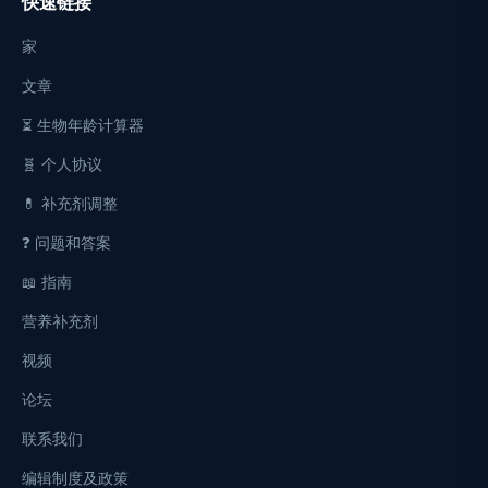
快速链接
家
文章
⏳ 生物年龄计算器
🧬 个人协议
💊 补充剂调整
❓ 问题和答案
📖 指南
营养补充剂
视频
论坛
联系我们
编辑制度及政策