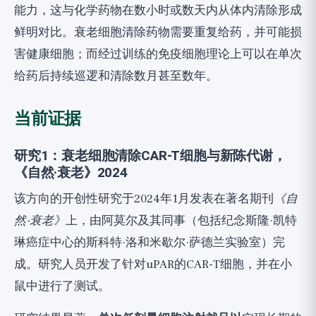
能力，这与化学药物在数小时或数天内从体内清除形成
鲜明对比。衰老细胞清除药物需要重复给药，并可能损
害健康细胞；而经过训练的免疫细胞理论上可以在单次
给药后持续巡逻和清除数月甚至数年。
当前证据
研究1：衰老细胞清除CAR-T细胞与新陈代谢，
《自然·衰老》2024
该方向的开创性研究于2024年1月发表在著名期刊
《自
然·衰老》
上，由阿莫尔及其同事（包括纪念斯隆·凯特
琳癌症中心的斯科特·洛和米歇尔·萨德兰实验室）完
成。研究人员开发了针对uPAR的CAR-T细胞，并在小
鼠中进行了测试。