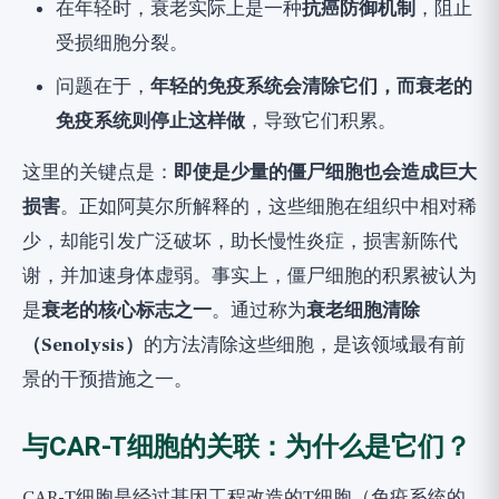
在年轻时，衰老实际上是一种
抗癌防御机制
，阻止
受损细胞分裂。
问题在于，
年轻的免疫系统会清除它们，而衰老的
免疫系统则停止这样做
，导致它们积累。
这里的关键点是：
即使是少量的僵尸细胞也会造成巨大
损害
。正如阿莫尔所解释的，这些细胞在组织中相对稀
少，却能引发广泛破坏，助长慢性炎症，损害新陈代
谢，并加速身体虚弱。事实上，僵尸细胞的积累被认为
是
衰老的核心标志之一
。通过称为
衰老细胞清除
（Senolysis）
的方法清除这些细胞，是该领域最有前
景的干预措施之一。
与CAR-T细胞的关联：为什么是它们？
CAR-T细胞是经过基因工程改造的T细胞（免疫系统的