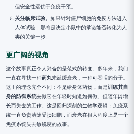
但安全性远优于免疫干预。
关注临床试验
。如果针对僵尸细胞的免疫方法进入
人体试验，那将是决定小鼠中的承诺能否转化为人
类的关键一步。
更广阔的视角
这个故事真正令人兴奋的是范式的转变。多年来，我们
一直在寻找一种
药丸
来延缓衰老，一种可吞咽的分子。
这里的理念完全不同：不是给身体药物，而是
训练其自
身的防御系统
去做它在年轻时知道如何做、但随年龄增
长而失去的工作。这是回归深刻的生物学逻辑：免疫系
统一直负责清除受损细胞，而衰老在很大程度上是一个
免疫系统失去敏锐度的故事。