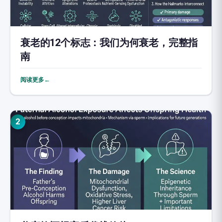
衰老的12个标志：我们为何衰老，完整指
南
阅读更多←
2