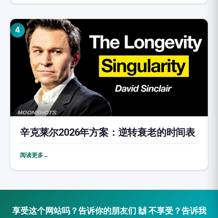
4
辛克莱尔2026年方案：逆转衰老的时间表
阅读更多←
享受这个网站吗？告诉你的朋友们 🙌 不享受？告诉我