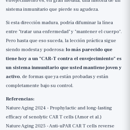
envejecimiento es, en gran medida, una historia de un
sistema inmunitario que pierde su agudeza.
Si esta dirección madura, podría difuminar la línea
entre "tratar una enfermedad" y "mantener el cuerpo".
Pero hasta que eso suceda, la lección práctica sigue
siendo modesta y poderosa:
lo más parecido que
tiene hoy a un "CAR-T contra el envejecimiento" es
un sistema inmunitario que usted mantiene joven y
activo
, de formas que ya están probadas y están
completamente bajo su control.
Referencias:
Nature Aging 2024 - Prophylactic and long-lasting
efficacy of senolytic CAR T cells (Amor et al.)
Nature Aging 2025 - Anti-uPAR CAR T cells reverse