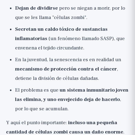
Dejan de dividirse
pero se niegan a morir, por lo
que se les llama "células zombi".
Secretan un caldo tóxico de sustancias
inflamatorias
(un fenómeno llamado SASP), que
envenena el tejido circundante.
En la juventud, la senescencia es en realidad un
mecanismo de protección contra el cáncer
,
detiene la división de células dañadas.
El problema es que
un sistema inmunitario joven
las elimina, y uno envejecido deja de hacerlo
,
por lo que se acumulan.
Y aquí el punto importante:
incluso una pequeña
cantidad de células zombi causa un daño enorme
.