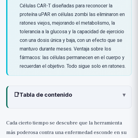
Células CAR-T diseñadas para reconocer la
proteína uPAR en células zombi las eliminaron en
ratones viejos, mejorando el metabolismo, la
tolerancia a la glucosa y la capacidad de ejercicio
con una dosis única y baja, con un efecto que se
mantuvo durante meses. Ventaja sobre los
fármacos: las células permanecen en el cuerpo y
recuerdan el objetivo. Todo sigue solo en ratones.
📑
Tabla de contenido
▾
¿Qué son las células zombi y qué relación
tienen con la inmunidad?
Cada cierto tiempo se descubre que la herramienta
La conexión con las células CAR-T: ¿por
más poderosa contra una enfermedad esconde en su
qué precisamente ellas?