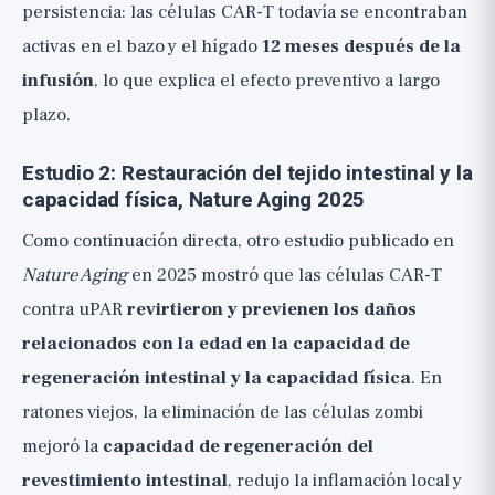
persistencia: las células CAR-T todavía se encontraban
activas en el bazo y el hígado
12 meses después de la
infusión
, lo que explica el efecto preventivo a largo
plazo.
Estudio 2: Restauración del tejido intestinal y la
capacidad física, Nature Aging 2025
Como continuación directa, otro estudio publicado en
Nature Aging
en 2025 mostró que las células CAR-T
contra uPAR
revirtieron y previenen los daños
relacionados con la edad en la capacidad de
regeneración intestinal y la capacidad física
. En
ratones viejos, la eliminación de las células zombi
mejoró la
capacidad de regeneración del
revestimiento intestinal
, redujo la inflamación local y