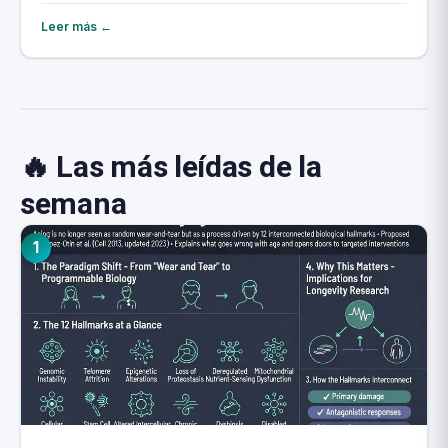
Leer más ←
🔥 Las más leídas de la
semana
1