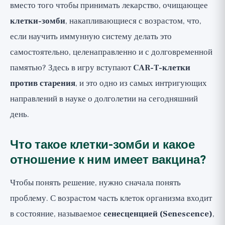
вместо того чтобы принимать лекарство, очищающее
исследования?
клетки-зомби
, накапливающиеся с возрастом, что,
Широкая перспектива
если научить иммунную систему делать это
самостоятельно, целенаправленно и с долговременной
памятью? Здесь в игру вступают
CAR-T-клетки
против старения
, и это одно из самых интригующих
направлений в науке о долголетии на сегодняшний
день.
Что такое клетки-зомби и какое
отношение к ним имеет вакцина?
Чтобы понять решение, нужно сначала понять
проблему. С возрастом часть клеток организма входит
в состояние, называемое
сенесценцией (Senescence)
,