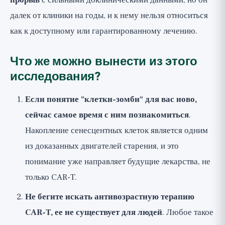
прорыв
с сильными доклиническими данными, но он
далек от клиники на годы, и к нему нельзя относиться
как к доступному или гарантированному лечению.
Что же можно вынести из этого
исследования?
Если понятие "клетки-зомби" для вас ново,
сейчас самое время с ним познакомиться
.
Накопление сенесцентных клеток является одним
из доказанных двигателей старения, и это
понимание уже направляет будущие лекарства, не
только CAR-T.
Не бегите искать антивозрастную терапию
CAR-T, ее не существует для людей
. Любое такое