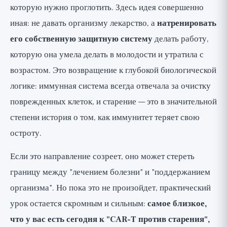
которую нужно проглотить. Здесь идея совершенно
иная: не давать организму лекарство, а
натренировать
его собственную защитную систему
делать работу,
которую она умела делать в молодости и утратила с
возрастом. Это возвращение к глубокой биологической
логике: иммунная система всегда отвечала за очистку
поврежденных клеток, и старение — это в значительной
степени история о том, как иммунитет теряет свою
остроту.
Если это направление созреет, оно может стереть
границу между "лечением болезни" и "поддержанием
организма". Но пока это не произойдет, практический
урок остается скромным и сильным:
самое близкое,
что у вас есть сегодня к "CAR-T против старения",