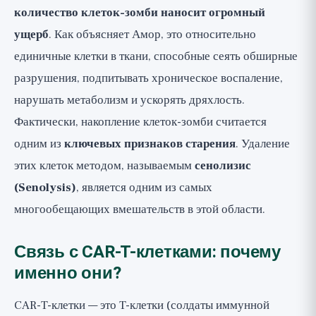
количество клеток-зомби наносит огромный
ущерб
. Как объясняет Амор, это относительно
единичные клетки в ткани, способные сеять обширные
разрушения, подпитывать хроническое воспаление,
нарушать метаболизм и ускорять дряхлость.
Фактически, накопление клеток-зомби считается
одним из
ключевых признаков старения
. Удаление
этих клеток методом, называемым
сенолизис
(Senolysis)
, является одним из самых
многообещающих вмешательств в этой области.
Связь с CAR-T-клетками: почему
именно они?
CAR-T-клетки — это T-клетки (солдаты иммунной