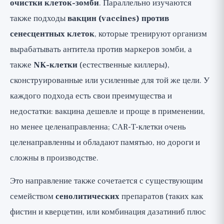
очистки клеток-зомби
. Параллельно изучаются
также подходы
вакцин (vaccines) против
сенесцентных клеток
, которые тренируют организм
вырабатывать антитела против маркеров зомби, а
также
NK-клетки
(естественные киллеры),
сконструированные или усиленные для той же цели. У
каждого подхода есть свои преимущества и
недостатки: вакцина дешевле и проще в применении,
но менее целенаправленна; CAR-T-клетки очень
целенаправленны и обладают памятью, но дороги и
сложны в производстве.
Это направление также сочетается с существующим
семейством
сенолитических
препаратов (таких как
фистин и кверцетин, или комбинация дазатиниб плюс