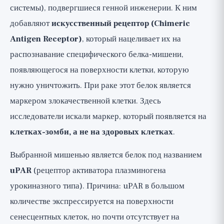
системы), подвергшиеся генной инженерии. К ним
добавляют
искусственный рецептор (Chimeric
Antigen Receptor)
, который нацеливает их на
распознавание специфического белка-мишени,
появляющегося на поверхности клетки, которую
нужно уничтожить. При раке этот белок является
маркером злокачественной клетки. Здесь
исследователи искали маркер, который появляется на
клетках-зомби, а не на здоровых клетках
.
Выбранной мишенью является белок под названием
uPAR
(рецептор активатора плазминогена
урокиназного типа). Причина: uPAR в большом
количестве экспрессируется на поверхности
сенесцентных клеток, но почти отсутствует на