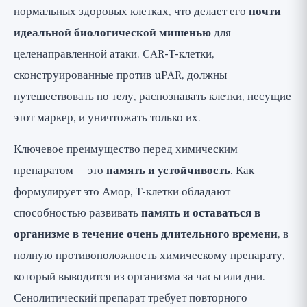
нормальных здоровых клетках, что делает его
почти
идеальной биологической мишенью
для
целенаправленной атаки. CAR-T-клетки,
сконструированные против uPAR, должны
путешествовать по телу, распознавать клетки, несущие
этот маркер, и уничтожать только их.
Ключевое преимущество перед химическим
препаратом — это
память и устойчивость
. Как
формулирует это Амор, T-клетки обладают
способностью развивать
память и оставаться в
организме в течение очень длительного времени
, в
полную противоположность химическому препарату,
который выводится из организма за часы или дни.
Сенолитический препарат требует повторного